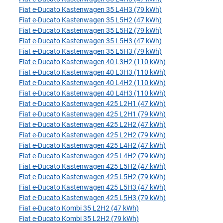
Fiat e-Ducato Kastenwagen 35 L4H3 (79 kWh)
Fiat e-Ducato Kastenwagen 35 L5H2 (47 kWh)
Fiat e-Ducato Kastenwagen 35 L5H2 (79 kWh)
Fiat e-Ducato Kastenwagen 35 L5H3 (47 kWh)
Fiat e-Ducato Kastenwagen 35 L5H3 (79 kWh)
Fiat e-Ducato Kastenwagen 40 L3H2 (110 kWh)
Fiat e-Ducato Kastenwagen 40 L3H3 (110 kWh)
Fiat e-Ducato Kastenwagen 40 L4H2 (110 kWh)
Fiat e-Ducato Kastenwagen 40 L4H3 (110 kWh)
Fiat e-Ducato Kastenwagen 425 L2H1 (47 kWh)
Fiat e-Ducato Kastenwagen 425 L2H1 (79 kWh)
Fiat e-Ducato Kastenwagen 425 L2H2 (47 kWh)
Fiat e-Ducato Kastenwagen 425 L2H2 (79 kWh)
Fiat e-Ducato Kastenwagen 425 L4H2 (47 kWh)
Fiat e-Ducato Kastenwagen 425 L4H2 (79 kWh)
Fiat e-Ducato Kastenwagen 425 L5H2 (47 kWh)
Fiat e-Ducato Kastenwagen 425 L5H2 (79 kWh)
Fiat e-Ducato Kastenwagen 425 L5H3 (47 kWh)
Fiat e-Ducato Kastenwagen 425 L5H3 (79 kWh)
Fiat e-Ducato Kombi 35 L2H2 (47 kWh)
Fiat e-Ducato Kombi 35 L2H2 (79 kWh)