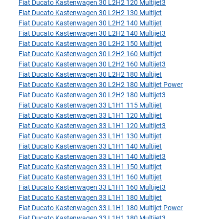
Fiat Ducato Kastenwagen 30 L2H2 120 Multijet3
Fiat Ducato Kastenwagen 30 L2H2 130 Multijet
Fiat Ducato Kastenwagen 30 L2H2 140 Multijet
Fiat Ducato Kastenwagen 30 L2H2 140 Multijet3
Fiat Ducato Kastenwagen 30 L2H2 150 Multijet
Fiat Ducato Kastenwagen 30 L2H2 160 Multijet
Fiat Ducato Kastenwagen 30 L2H2 160 Multijet3
Fiat Ducato Kastenwagen 30 L2H2 180 Multijet
Fiat Ducato Kastenwagen 30 L2H2 180 Multijet Power
Fiat Ducato Kastenwagen 30 L2H2 180 Multijet3
Fiat Ducato Kastenwagen 33 L1H1 115 Multijet
Fiat Ducato Kastenwagen 33 L1H1 120 Multijet
Fiat Ducato Kastenwagen 33 L1H1 120 Multijet3
Fiat Ducato Kastenwagen 33 L1H1 130 Multijet
Fiat Ducato Kastenwagen 33 L1H1 140 Multijet
Fiat Ducato Kastenwagen 33 L1H1 140 Multijet3
Fiat Ducato Kastenwagen 33 L1H1 150 Multijet
Fiat Ducato Kastenwagen 33 L1H1 160 Multijet
Fiat Ducato Kastenwagen 33 L1H1 160 Multijet3
Fiat Ducato Kastenwagen 33 L1H1 180 Multijet
Fiat Ducato Kastenwagen 33 L1H1 180 Multijet Power
Fiat Ducato Kastenwagen 33 L1H1 180 Multijet3