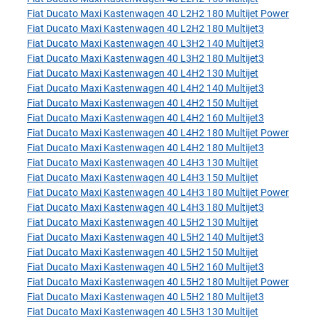
Fiat Ducato Maxi Kastenwagen 40 L2H2 180 Multijet Power
Fiat Ducato Maxi Kastenwagen 40 L2H2 180 Multijet3
Fiat Ducato Maxi Kastenwagen 40 L3H2 140 Multijet3
Fiat Ducato Maxi Kastenwagen 40 L3H2 180 Multijet3
Fiat Ducato Maxi Kastenwagen 40 L4H2 130 Multijet
Fiat Ducato Maxi Kastenwagen 40 L4H2 140 Multijet3
Fiat Ducato Maxi Kastenwagen 40 L4H2 150 Multijet
Fiat Ducato Maxi Kastenwagen 40 L4H2 160 Multijet3
Fiat Ducato Maxi Kastenwagen 40 L4H2 180 Multijet Power
Fiat Ducato Maxi Kastenwagen 40 L4H2 180 Multijet3
Fiat Ducato Maxi Kastenwagen 40 L4H3 130 Multijet
Fiat Ducato Maxi Kastenwagen 40 L4H3 150 Multijet
Fiat Ducato Maxi Kastenwagen 40 L4H3 180 Multijet Power
Fiat Ducato Maxi Kastenwagen 40 L4H3 180 Multijet3
Fiat Ducato Maxi Kastenwagen 40 L5H2 130 Multijet
Fiat Ducato Maxi Kastenwagen 40 L5H2 140 Multijet3
Fiat Ducato Maxi Kastenwagen 40 L5H2 150 Multijet
Fiat Ducato Maxi Kastenwagen 40 L5H2 160 Multijet3
Fiat Ducato Maxi Kastenwagen 40 L5H2 180 Multijet Power
Fiat Ducato Maxi Kastenwagen 40 L5H2 180 Multijet3
Fiat Ducato Maxi Kastenwagen 40 L5H3 130 Multijet