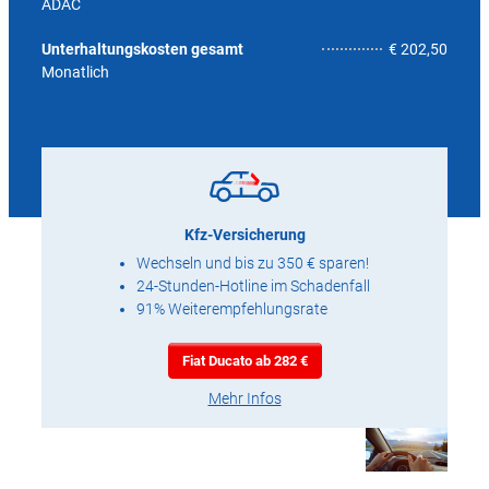
ADAC
5,9
Unterhaltungskosten gesamt
€ 202,50
Monatlich
Kfz-Versicherung
Wechseln und bis zu 350 € sparen!
24-Stunden-Hotline im Schadenfall
91% Weiterempfehlungsrate
Fiat Ducato ab 282 €
Mehr Infos