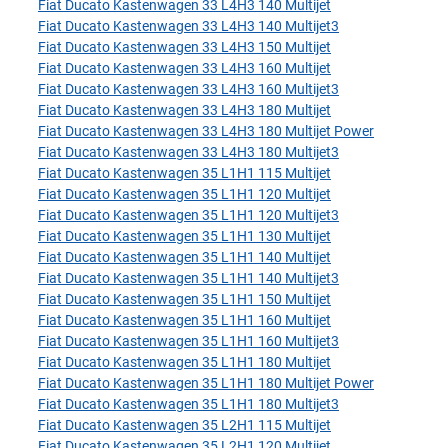
Fiat Ducato Kastenwagen 33 L4H3 140 Multijet
Fiat Ducato Kastenwagen 33 L4H3 140 Multijet3
Fiat Ducato Kastenwagen 33 L4H3 150 Multijet
Fiat Ducato Kastenwagen 33 L4H3 160 Multijet
Fiat Ducato Kastenwagen 33 L4H3 160 Multijet3
Fiat Ducato Kastenwagen 33 L4H3 180 Multijet
Fiat Ducato Kastenwagen 33 L4H3 180 Multijet Power
Fiat Ducato Kastenwagen 33 L4H3 180 Multijet3
Fiat Ducato Kastenwagen 35 L1H1 115 Multijet
Fiat Ducato Kastenwagen 35 L1H1 120 Multijet
Fiat Ducato Kastenwagen 35 L1H1 120 Multijet3
Fiat Ducato Kastenwagen 35 L1H1 130 Multijet
Fiat Ducato Kastenwagen 35 L1H1 140 Multijet
Fiat Ducato Kastenwagen 35 L1H1 140 Multijet3
Fiat Ducato Kastenwagen 35 L1H1 150 Multijet
Fiat Ducato Kastenwagen 35 L1H1 160 Multijet
Fiat Ducato Kastenwagen 35 L1H1 160 Multijet3
Fiat Ducato Kastenwagen 35 L1H1 180 Multijet
Fiat Ducato Kastenwagen 35 L1H1 180 Multijet Power
Fiat Ducato Kastenwagen 35 L1H1 180 Multijet3
Fiat Ducato Kastenwagen 35 L2H1 115 Multijet
Fiat Ducato Kastenwagen 35 L2H1 120 Multijet