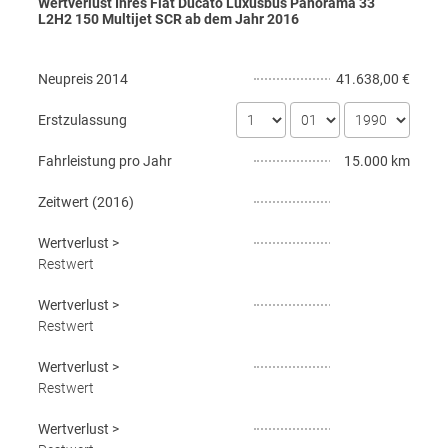
Wertverlust Ihres Fiat Ducato Luxusbus Panorama 33
L2H2 150 Multijet SCR ab dem Jahr
2016
Neupreis
2014
41.638,00 €
Erstzulassung
Fahrleistung pro Jahr
15.000 km
Zeitwert (
2016
)
Wertverlust
>
Restwert
Wertverlust
>
Restwert
Wertverlust
>
Restwert
Wertverlust
>