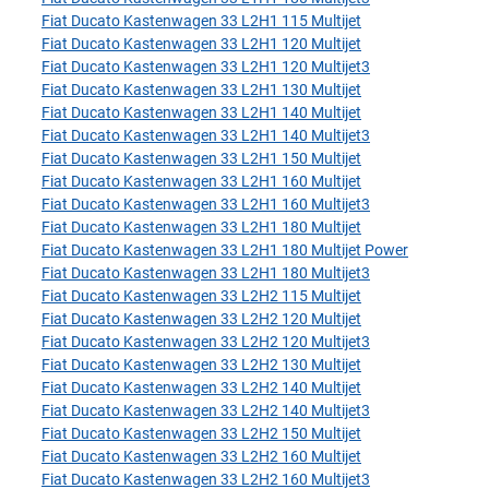
Fiat Ducato Kastenwagen 33 L2H1 115 Multijet
Fiat Ducato Kastenwagen 33 L2H1 120 Multijet
Fiat Ducato Kastenwagen 33 L2H1 120 Multijet3
Fiat Ducato Kastenwagen 33 L2H1 130 Multijet
Fiat Ducato Kastenwagen 33 L2H1 140 Multijet
Fiat Ducato Kastenwagen 33 L2H1 140 Multijet3
Fiat Ducato Kastenwagen 33 L2H1 150 Multijet
Fiat Ducato Kastenwagen 33 L2H1 160 Multijet
Fiat Ducato Kastenwagen 33 L2H1 160 Multijet3
Fiat Ducato Kastenwagen 33 L2H1 180 Multijet
Fiat Ducato Kastenwagen 33 L2H1 180 Multijet Power
Fiat Ducato Kastenwagen 33 L2H1 180 Multijet3
Fiat Ducato Kastenwagen 33 L2H2 115 Multijet
Fiat Ducato Kastenwagen 33 L2H2 120 Multijet
Fiat Ducato Kastenwagen 33 L2H2 120 Multijet3
Fiat Ducato Kastenwagen 33 L2H2 130 Multijet
Fiat Ducato Kastenwagen 33 L2H2 140 Multijet
Fiat Ducato Kastenwagen 33 L2H2 140 Multijet3
Fiat Ducato Kastenwagen 33 L2H2 150 Multijet
Fiat Ducato Kastenwagen 33 L2H2 160 Multijet
Fiat Ducato Kastenwagen 33 L2H2 160 Multijet3