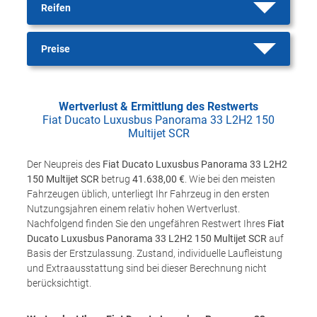
Reifen
Preise
Wertverlust & Ermittlung des Restwerts
Fiat Ducato Luxusbus Panorama 33 L2H2 150
Multijet SCR
Der Neupreis des
Fiat Ducato Luxusbus Panorama 33 L2H2
150 Multijet SCR
betrug
41.638,00 €
. Wie bei den meisten
Fahrzeugen üblich, unterliegt Ihr Fahrzeug in den ersten
Nutzungsjahren einem relativ hohen Wertverlust.
Nachfolgend finden Sie den ungefähren Restwert Ihres
Fiat
Ducato Luxusbus Panorama 33 L2H2 150 Multijet SCR
auf
Basis der Erstzulassung. Zustand, individuelle Laufleistung
und Extraausstattung sind bei dieser Berechnung nicht
berücksichtigt.