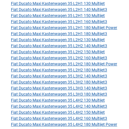
Fiat Ducato Maxi Kastenwagen 35 L2H1 130 Multijet
Fiat Ducato Maxi Kastenwagen 35 L2H1 140 Multijet3
Fiat Ducato Maxi Kastenwagen 35 L2H1 150 Multijet
Fiat Ducato Maxi Kastenwagen 35 L2H1 160 Multijet3
Fiat Ducato Maxi Kastenwagen 35 L2H1 180 Multijet Power
Fiat Ducato Maxi Kastenwagen 35 L2H1 180 Multijet3
Fiat Ducato Maxi Kastenwagen 35 L2H2 130 Multijet
Fiat Ducato Maxi Kastenwagen 35 L2H2 140 Multijet3
Fiat Ducato Maxi Kastenwagen 35 L2H2 150 Multijet
Fiat Ducato Maxi Kastenwagen 35 L2H2 160 Multijet3
Fiat Ducato Maxi Kastenwagen 35 L2H2 180 Multijet Power
Fiat Ducato Maxi Kastenwagen 35 L2H2 180 Multijet3
Fiat Ducato Maxi Kastenwagen 35 L3H2 140 Multijet3
Fiat Ducato Maxi Kastenwagen 35 L3H2 180 Multijet3
Fiat Ducato Maxi Kastenwagen 35 L3H3 140 Multijet3
Fiat Ducato Maxi Kastenwagen 35 L3H3 180 Multijet3
Fiat Ducato Maxi Kastenwagen 35 L4H2 130 Multijet
Fiat Ducato Maxi Kastenwagen 35 L4H2 140 Multijet3
Fiat Ducato Maxi Kastenwagen 35 L4H2 150 Multijet
Fiat Ducato Maxi Kastenwagen 35 L4H2 160 Multijet3
Fiat Ducato Maxi Kastenwagen 35 L4H2 180 Multijet Power