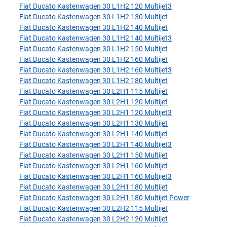
Fiat Ducato Kastenwagen 30 L1H2 120 Multijet3
Fiat Ducato Kastenwagen 30 L1H2 130 Multijet
Fiat Ducato Kastenwagen 30 L1H2 140 Multijet
Fiat Ducato Kastenwagen 30 L1H2 140 Multijet3
Fiat Ducato Kastenwagen 30 L1H2 150 Multijet
Fiat Ducato Kastenwagen 30 L1H2 160 Multijet
Fiat Ducato Kastenwagen 30 L1H2 160 Multijet3
Fiat Ducato Kastenwagen 30 L1H2 180 Multijet
Fiat Ducato Kastenwagen 30 L2H1 115 Multijet
Fiat Ducato Kastenwagen 30 L2H1 120 Multijet
Fiat Ducato Kastenwagen 30 L2H1 120 Multijet3
Fiat Ducato Kastenwagen 30 L2H1 130 Multijet
Fiat Ducato Kastenwagen 30 L2H1 140 Multijet
Fiat Ducato Kastenwagen 30 L2H1 140 Multijet3
Fiat Ducato Kastenwagen 30 L2H1 150 Multijet
Fiat Ducato Kastenwagen 30 L2H1 160 Multijet
Fiat Ducato Kastenwagen 30 L2H1 160 Multijet3
Fiat Ducato Kastenwagen 30 L2H1 180 Multijet
Fiat Ducato Kastenwagen 30 L2H1 180 Multijet Power
Fiat Ducato Kastenwagen 30 L2H2 115 Multijet
Fiat Ducato Kastenwagen 30 L2H2 120 Multijet