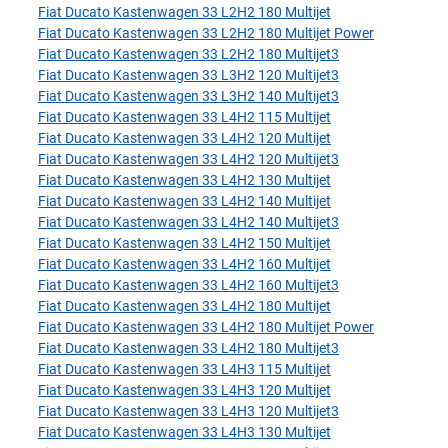
Fiat Ducato Kastenwagen 33 L2H2 180 Multijet
Fiat Ducato Kastenwagen 33 L2H2 180 Multijet Power
Fiat Ducato Kastenwagen 33 L2H2 180 Multijet3
Fiat Ducato Kastenwagen 33 L3H2 120 Multijet3
Fiat Ducato Kastenwagen 33 L3H2 140 Multijet3
Fiat Ducato Kastenwagen 33 L4H2 115 Multijet
Fiat Ducato Kastenwagen 33 L4H2 120 Multijet
Fiat Ducato Kastenwagen 33 L4H2 120 Multijet3
Fiat Ducato Kastenwagen 33 L4H2 130 Multijet
Fiat Ducato Kastenwagen 33 L4H2 140 Multijet
Fiat Ducato Kastenwagen 33 L4H2 140 Multijet3
Fiat Ducato Kastenwagen 33 L4H2 150 Multijet
Fiat Ducato Kastenwagen 33 L4H2 160 Multijet
Fiat Ducato Kastenwagen 33 L4H2 160 Multijet3
Fiat Ducato Kastenwagen 33 L4H2 180 Multijet
Fiat Ducato Kastenwagen 33 L4H2 180 Multijet Power
Fiat Ducato Kastenwagen 33 L4H2 180 Multijet3
Fiat Ducato Kastenwagen 33 L4H3 115 Multijet
Fiat Ducato Kastenwagen 33 L4H3 120 Multijet
Fiat Ducato Kastenwagen 33 L4H3 120 Multijet3
Fiat Ducato Kastenwagen 33 L4H3 130 Multijet