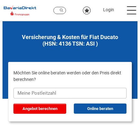
Zum
Hauptinhalt
Login
Versicherung & Kosten für Fiat Ducato
(HSN: 4136 TSN: ASI )
Möchten Sie online beraten werden oder den Preis direkt
berechnen?
Angebot berechnen
Online beraten