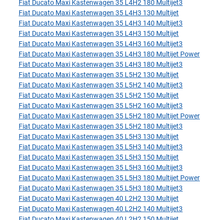
Fiat Ducato Maxi Kastenwagen 35 L4H2 180 Multijet3
Fiat Ducato Maxi Kastenwagen 35 L4H3 130 Multijet
Fiat Ducato Maxi Kastenwagen 35 L4H3 140 Multijet3
Fiat Ducato Maxi Kastenwagen 35 L4H3 150 Multijet
Fiat Ducato Maxi Kastenwagen 35 L4H3 160 Multijet3
Fiat Ducato Maxi Kastenwagen 35 L4H3 180 Multijet Power
Fiat Ducato Maxi Kastenwagen 35 L4H3 180 Multijet3
Fiat Ducato Maxi Kastenwagen 35 L5H2 130 Multijet
Fiat Ducato Maxi Kastenwagen 35 L5H2 140 Multijet3
Fiat Ducato Maxi Kastenwagen 35 L5H2 150 Multijet
Fiat Ducato Maxi Kastenwagen 35 L5H2 160 Multijet3
Fiat Ducato Maxi Kastenwagen 35 L5H2 180 Multijet Power
Fiat Ducato Maxi Kastenwagen 35 L5H2 180 Multijet3
Fiat Ducato Maxi Kastenwagen 35 L5H3 130 Multijet
Fiat Ducato Maxi Kastenwagen 35 L5H3 140 Multijet3
Fiat Ducato Maxi Kastenwagen 35 L5H3 150 Multijet
Fiat Ducato Maxi Kastenwagen 35 L5H3 160 Multijet3
Fiat Ducato Maxi Kastenwagen 35 L5H3 180 Multijet Power
Fiat Ducato Maxi Kastenwagen 35 L5H3 180 Multijet3
Fiat Ducato Maxi Kastenwagen 40 L2H2 130 Multijet
Fiat Ducato Maxi Kastenwagen 40 L2H2 140 Multijet3
Fiat Ducato Maxi Kastenwagen 40 L2H2 150 Multijet