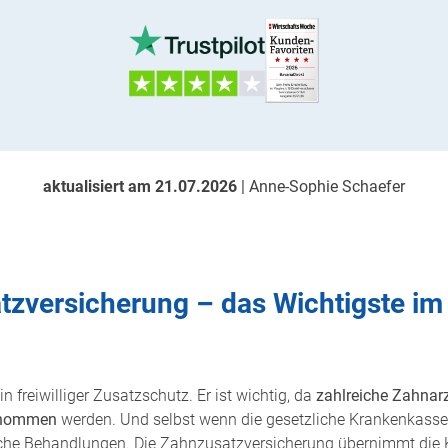
aktualisiert am 21.07.2026
| Anne-Sophie Schaefer
zversicherung – das Wichtigste im
 freiwilliger Zusatzschutz. Er ist wichtig, da
zahlreiche Zahnarz
ernommen
werden. Und selbst wenn die gesetzliche Krankenkasse 
fache Behandlungen. Die Zahnzusatzversicherung übernimmt die 