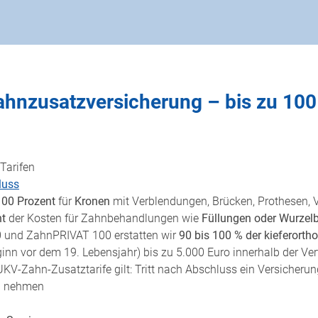
ahnzusatzversicherung – bis zu 100
Tarifen
luss
100 Prozent
für
Kronen
mit Verblendungen, Brücken, Prothesen, 
nt
der Kosten für Zahnbehandlungen wie
Füllungen oder Wurze
0 und ZahnPRIVAT 100 erstatten wir
90 bis 100 % der kieferort
n vor dem 19. Lebensjahr) bis zu 5.000 Euro innerhalb der Vert
 UKV-Zahn-Zusatztarife gilt: Tritt nach Abschluss ein Versicherung
ch nehmen