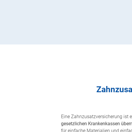
Zahnzusat
Eine Zahnzusatzversicherung ist ein
gesetzlichen Krankenkassen üb
für einfache Materialien und ein