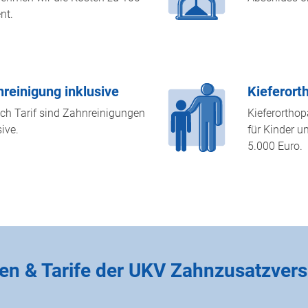
nt.
reinigung inklusive
Kieferort
ch Tarif sind Zahnreinigungen
Kieferortho
sive.
für Kinder u
5.000 Euro.
en & Tarife der UKV Zahnzusatzver