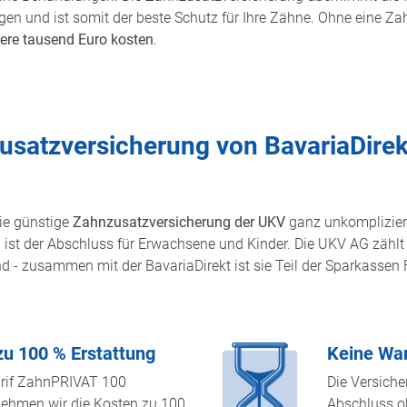
n und ist somit der beste Schutz für Ihre Zähne. Ohne eine Z
ere tausend Euro kosten
.
usatzversicherung von BavariaDire
die günstige
Zahnzusatzversicherung der UKV
ganz unkomplizie
 ist der Abschluss für Erwachsene und Kinder. Die UKV AG zählt
d - zusammen mit der BavariaDirekt ist sie Teil der Sparkassen
zu 100 % Erstattung
Keine War
rif ZahnPRIVAT 100
Die Versiche
ehmen wir die Kosten zu 100
Abschluss o