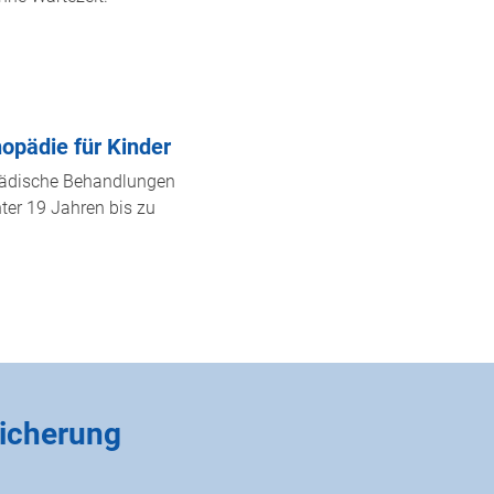
hopädie für Kinder
pädische Behandlungen
nter 19 Jahren bis zu
sicherung