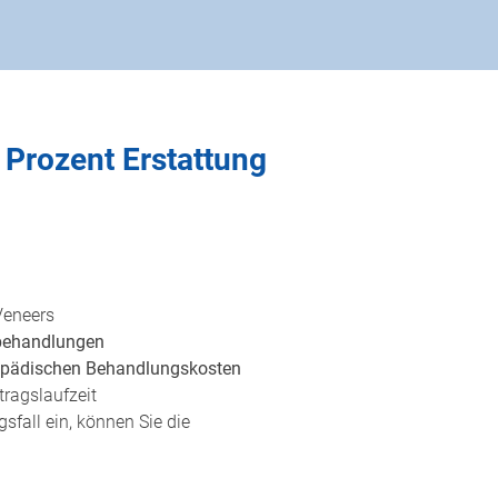
 Prozent Erstattung
Veneers
lbehandlungen
hopädischen Behandlungskosten
ragslaufzeit
sfall ein, können Sie die