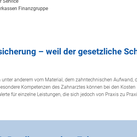
r Service
rkassen Finanzgruppe
cherung – weil der gesetzliche Sch
n unter anderem vom Material, dem zahntechnischen Aufwand, d
 besondere Kompetenzen des Zahnarztes können bei den Kosten 
Werte für einzelne Leistungen, die sich jedoch von Praxis zu Pra