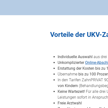
Vorteile der UKV-Z
Individuelle Auswahl
aus drei 
Unkomplizierter
Online-Absch
Erstattung der Kosten bis zu 
Übernahme
bis zu 100 Proze
In den Tarifen ZahnPRIVAT 9
von Kindern
(Behandlungsbegin
Keine Wartezeit!
Für alle drei
Leistungen sofort in Anspru
Freie Arztwahl