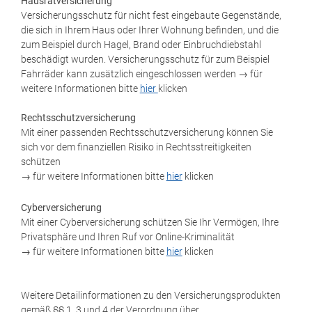
Hausratversicherung
Versicherungsschutz für nicht fest eingebaute Gegenstände,
die sich in Ihrem Haus oder Ihrer Wohnung befinden, und die
zum Beispiel durch Hagel, Brand oder Einbruchdiebstahl
beschädigt wurden. Versicherungsschutz für zum Beispiel
Fahrräder kann zusätzlich eingeschlossen werden → für
weitere Informationen bitte
hier
klicken
Rechtsschutz­versicherung
Mit einer passenden Rechtsschutzversicherung können Sie
sich vor dem finanziellen Risiko in Rechtsstreitigkeiten
schützen
→ für weitere Informationen bitte
hier
klicken
Cyberversicherung
Mit einer Cyberversicherung schützen Sie Ihr Vermögen, Ihre
Privatsphäre und Ihren Ruf vor Online-Kriminalität
→ für weitere Informationen bitte
hier
klicken
Weitere Detailinformationen zu den Versicherungsprodukten
gemäß §§ 1, 3 und 4 der Verordnung über