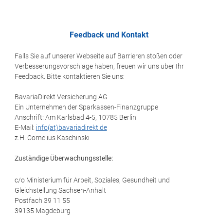
Feedback und Kontakt
Falls Sie auf unserer Webseite auf Barrieren stoßen oder
Verbesserungsvorschläge haben, freuen wir uns über Ihr
Feedback. Bitte kontaktieren Sie uns:
BavariaDirekt Versicherung AG
Ein Unternehmen der Sparkassen-Finanzgruppe
Anschrift: Am Karlsbad 4-5, 10785 Berlin
E-Mail:
info(at)bavariadirekt.de
z.H. Cornelius Kaschinski
Zuständige Überwachungsstelle:
c/o Ministerium für Arbeit, Soziales, Gesundheit und
Gleichstellung Sachsen-Anhalt
Postfach 39 11 55
39135 Magdeburg