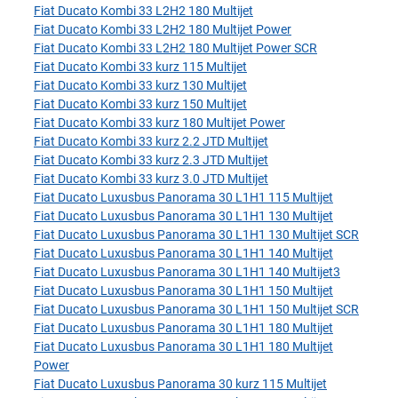
Fiat Ducato Kombi 33 L2H2 180 Multijet
Fiat Ducato Kombi 33 L2H2 180 Multijet Power
Fiat Ducato Kombi 33 L2H2 180 Multijet Power SCR
Fiat Ducato Kombi 33 kurz 115 Multijet
Fiat Ducato Kombi 33 kurz 130 Multijet
Fiat Ducato Kombi 33 kurz 150 Multijet
Fiat Ducato Kombi 33 kurz 180 Multijet Power
Fiat Ducato Kombi 33 kurz 2.2 JTD Multijet
Fiat Ducato Kombi 33 kurz 2.3 JTD Multijet
Fiat Ducato Kombi 33 kurz 3.0 JTD Multijet
Fiat Ducato Luxusbus Panorama 30 L1H1 115 Multijet
Fiat Ducato Luxusbus Panorama 30 L1H1 130 Multijet
Fiat Ducato Luxusbus Panorama 30 L1H1 130 Multijet SCR
Fiat Ducato Luxusbus Panorama 30 L1H1 140 Multijet
Fiat Ducato Luxusbus Panorama 30 L1H1 140 Multijet3
Fiat Ducato Luxusbus Panorama 30 L1H1 150 Multijet
Fiat Ducato Luxusbus Panorama 30 L1H1 150 Multijet SCR
Fiat Ducato Luxusbus Panorama 30 L1H1 180 Multijet
Fiat Ducato Luxusbus Panorama 30 L1H1 180 Multijet
Power
Fiat Ducato Luxusbus Panorama 30 kurz 115 Multijet