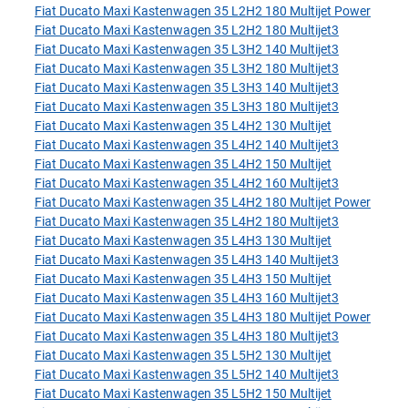
Fiat Ducato Maxi Kastenwagen 35 L2H2 180 Multijet Power
Fiat Ducato Maxi Kastenwagen 35 L2H2 180 Multijet3
Fiat Ducato Maxi Kastenwagen 35 L3H2 140 Multijet3
Fiat Ducato Maxi Kastenwagen 35 L3H2 180 Multijet3
Fiat Ducato Maxi Kastenwagen 35 L3H3 140 Multijet3
Fiat Ducato Maxi Kastenwagen 35 L3H3 180 Multijet3
Fiat Ducato Maxi Kastenwagen 35 L4H2 130 Multijet
Fiat Ducato Maxi Kastenwagen 35 L4H2 140 Multijet3
Fiat Ducato Maxi Kastenwagen 35 L4H2 150 Multijet
Fiat Ducato Maxi Kastenwagen 35 L4H2 160 Multijet3
Fiat Ducato Maxi Kastenwagen 35 L4H2 180 Multijet Power
Fiat Ducato Maxi Kastenwagen 35 L4H2 180 Multijet3
Fiat Ducato Maxi Kastenwagen 35 L4H3 130 Multijet
Fiat Ducato Maxi Kastenwagen 35 L4H3 140 Multijet3
Fiat Ducato Maxi Kastenwagen 35 L4H3 150 Multijet
Fiat Ducato Maxi Kastenwagen 35 L4H3 160 Multijet3
Fiat Ducato Maxi Kastenwagen 35 L4H3 180 Multijet Power
Fiat Ducato Maxi Kastenwagen 35 L4H3 180 Multijet3
Fiat Ducato Maxi Kastenwagen 35 L5H2 130 Multijet
Fiat Ducato Maxi Kastenwagen 35 L5H2 140 Multijet3
Fiat Ducato Maxi Kastenwagen 35 L5H2 150 Multijet