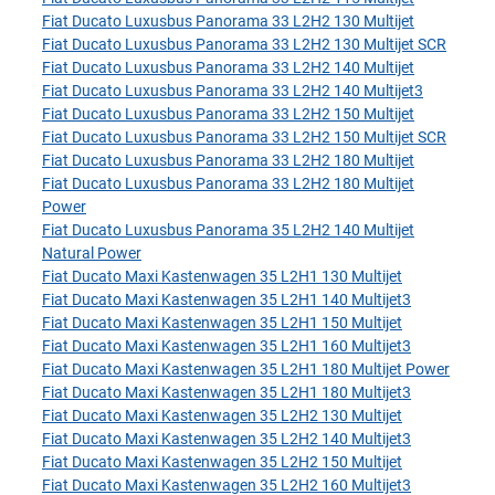
Fiat Ducato Luxusbus Panorama 33 L2H2 130 Multijet
Fiat Ducato Luxusbus Panorama 33 L2H2 130 Multijet SCR
Fiat Ducato Luxusbus Panorama 33 L2H2 140 Multijet
Fiat Ducato Luxusbus Panorama 33 L2H2 140 Multijet3
Fiat Ducato Luxusbus Panorama 33 L2H2 150 Multijet
Fiat Ducato Luxusbus Panorama 33 L2H2 150 Multijet SCR
Fiat Ducato Luxusbus Panorama 33 L2H2 180 Multijet
Fiat Ducato Luxusbus Panorama 33 L2H2 180 Multijet
Power
Fiat Ducato Luxusbus Panorama 35 L2H2 140 Multijet
Natural Power
Fiat Ducato Maxi Kastenwagen 35 L2H1 130 Multijet
Fiat Ducato Maxi Kastenwagen 35 L2H1 140 Multijet3
Fiat Ducato Maxi Kastenwagen 35 L2H1 150 Multijet
Fiat Ducato Maxi Kastenwagen 35 L2H1 160 Multijet3
Fiat Ducato Maxi Kastenwagen 35 L2H1 180 Multijet Power
Fiat Ducato Maxi Kastenwagen 35 L2H1 180 Multijet3
Fiat Ducato Maxi Kastenwagen 35 L2H2 130 Multijet
Fiat Ducato Maxi Kastenwagen 35 L2H2 140 Multijet3
Fiat Ducato Maxi Kastenwagen 35 L2H2 150 Multijet
Fiat Ducato Maxi Kastenwagen 35 L2H2 160 Multijet3