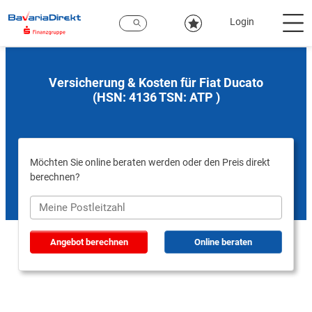
Zum
Hauptinhalt
Login
Versicherung & Kosten für Fiat Ducato
(HSN: 4136 TSN: ATP )
Möchten Sie online beraten werden oder den Preis direkt
berechnen?
Angebot berechnen
Online beraten