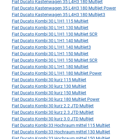
Fiat Ducato Kastenwagen 35 L4H3 180 Multijet
Fiat Ducato Kastenwagen 35 L4H3 180 Multijet Power
Fiat Ducato Kastenwagen 35 L4H3 180 Multijet3
Fiat Ducato Kombi 30 L1H1 115 Multijet
Fiat Ducato Kombi 30 L1H1 130 Multijet
Fiat Ducato Kombi 30 L1H1 130 Multijet SCR
Fiat Ducato Kombi 30 L1H1 140 Multijet
Fiat Ducato Kombi 30 L1H1 140 Multijet3
Fiat Ducato Kombi 30 L1H1 150 Multijet
Fiat Ducato Kombi 30 L1H1 150 Multijet SCR
Fiat Ducato Kombi 30 L1H1 180 Multijet
Fiat Ducato Kombi 30 L1H1 180 Multijet Power
Fiat Ducato Kombi 30 kurz 115 Multijet
Fiat Ducato Kombi 30 kurz 130 Multijet
Fiat Ducato Kombi 30 kurz 150 Multijet
Fiat Ducato Kombi 30 kurz 180 Multijet Power
Fiat Ducato Kombi 30 kurz 2.2 JTD Multijet
Fiat Ducato Kombi 30 kurz 2.3 JTD Multijet
Fiat Ducato Kombi 30 kurz 3.0 JTD Multijet
Fiat Ducato Kombi 33 Hochraum mittel 115 Multijet
Fiat Ducato Kombi 33 Hochraum mittel 130 Multijet
Fiat Ducato Kombi 33 Hochraum mittel 150 Multijet