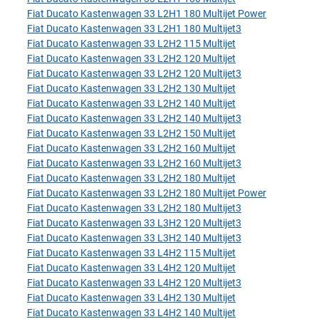
Fiat Ducato Kastenwagen 33 L2H1 180 Multijet Power
Fiat Ducato Kastenwagen 33 L2H1 180 Multijet3
Fiat Ducato Kastenwagen 33 L2H2 115 Multijet
Fiat Ducato Kastenwagen 33 L2H2 120 Multijet
Fiat Ducato Kastenwagen 33 L2H2 120 Multijet3
Fiat Ducato Kastenwagen 33 L2H2 130 Multijet
Fiat Ducato Kastenwagen 33 L2H2 140 Multijet
Fiat Ducato Kastenwagen 33 L2H2 140 Multijet3
Fiat Ducato Kastenwagen 33 L2H2 150 Multijet
Fiat Ducato Kastenwagen 33 L2H2 160 Multijet
Fiat Ducato Kastenwagen 33 L2H2 160 Multijet3
Fiat Ducato Kastenwagen 33 L2H2 180 Multijet
Fiat Ducato Kastenwagen 33 L2H2 180 Multijet Power
Fiat Ducato Kastenwagen 33 L2H2 180 Multijet3
Fiat Ducato Kastenwagen 33 L3H2 120 Multijet3
Fiat Ducato Kastenwagen 33 L3H2 140 Multijet3
Fiat Ducato Kastenwagen 33 L4H2 115 Multijet
Fiat Ducato Kastenwagen 33 L4H2 120 Multijet
Fiat Ducato Kastenwagen 33 L4H2 120 Multijet3
Fiat Ducato Kastenwagen 33 L4H2 130 Multijet
Fiat Ducato Kastenwagen 33 L4H2 140 Multijet