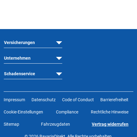
Versicherungen
Unternehmen
Schadenservice
Impressum
Datenschutz
Code of Conduct
Barrierefreiheit
Cookie-Einstellungen
Compliance
Rechtliche Hinweise
Sitemap
Fahrzeugdaten
Vertrag widerrufen
© 2026 BavariaDirekt. Alle Rechte vorbehalten.