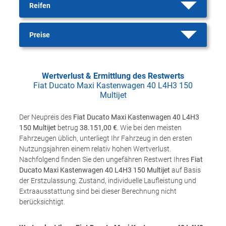
Reifen
Preise
Wertverlust & Ermittlung des Restwerts
Fiat Ducato Maxi Kastenwagen 40 L4H3 150
Multijet
Der Neupreis des
Fiat Ducato Maxi Kastenwagen 40 L4H3
150 Multijet
betrug
38.151,00 €
. Wie bei den meisten
Fahrzeugen üblich, unterliegt Ihr Fahrzeug in den ersten
Nutzungsjahren einem relativ hohen Wertverlust.
Nachfolgend finden Sie den ungefähren Restwert Ihres
Fiat
Ducato Maxi Kastenwagen 40 L4H3 150 Multijet
auf Basis
der Erstzulassung. Zustand, individuelle Laufleistung und
Extraausstattung sind bei dieser Berechnung nicht
berücksichtigt.