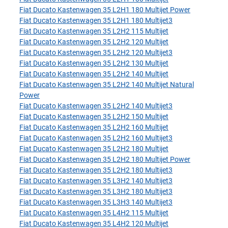
Fiat Ducato Kastenwagen 35 L2H1 180 Multijet Power
Fiat Ducato Kastenwagen 35 L2H1 180 Multijet3
Fiat Ducato Kastenwagen 35 L2H2 115 Multijet
Fiat Ducato Kastenwagen 35 L2H2 120 Multijet
Fiat Ducato Kastenwagen 35 L2H2 120 Multijet3
Fiat Ducato Kastenwagen 35 L2H2 130 Multijet
Fiat Ducato Kastenwagen 35 L2H2 140 Multijet
Fiat Ducato Kastenwagen 35 L2H2 140 Multijet Natural
Power
Fiat Ducato Kastenwagen 35 L2H2 140 Multijet3
Fiat Ducato Kastenwagen 35 L2H2 150 Multijet
Fiat Ducato Kastenwagen 35 L2H2 160 Multijet
Fiat Ducato Kastenwagen 35 L2H2 160 Multijet3
Fiat Ducato Kastenwagen 35 L2H2 180 Multijet
Fiat Ducato Kastenwagen 35 L2H2 180 Multijet Power
Fiat Ducato Kastenwagen 35 L2H2 180 Multijet3
Fiat Ducato Kastenwagen 35 L3H2 140 Multijet3
Fiat Ducato Kastenwagen 35 L3H2 180 Multijet3
Fiat Ducato Kastenwagen 35 L3H3 140 Multijet3
Fiat Ducato Kastenwagen 35 L4H2 115 Multijet
Fiat Ducato Kastenwagen 35 L4H2 120 Multijet