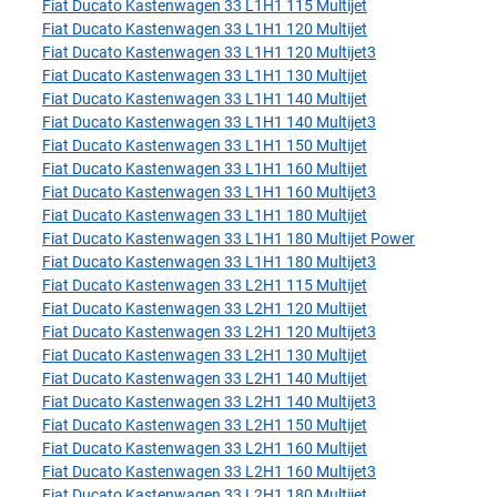
Fiat Ducato Kastenwagen 33 L1H1 115 Multijet
Fiat Ducato Kastenwagen 33 L1H1 120 Multijet
Fiat Ducato Kastenwagen 33 L1H1 120 Multijet3
Fiat Ducato Kastenwagen 33 L1H1 130 Multijet
Fiat Ducato Kastenwagen 33 L1H1 140 Multijet
Fiat Ducato Kastenwagen 33 L1H1 140 Multijet3
Fiat Ducato Kastenwagen 33 L1H1 150 Multijet
Fiat Ducato Kastenwagen 33 L1H1 160 Multijet
Fiat Ducato Kastenwagen 33 L1H1 160 Multijet3
Fiat Ducato Kastenwagen 33 L1H1 180 Multijet
Fiat Ducato Kastenwagen 33 L1H1 180 Multijet Power
Fiat Ducato Kastenwagen 33 L1H1 180 Multijet3
Fiat Ducato Kastenwagen 33 L2H1 115 Multijet
Fiat Ducato Kastenwagen 33 L2H1 120 Multijet
Fiat Ducato Kastenwagen 33 L2H1 120 Multijet3
Fiat Ducato Kastenwagen 33 L2H1 130 Multijet
Fiat Ducato Kastenwagen 33 L2H1 140 Multijet
Fiat Ducato Kastenwagen 33 L2H1 140 Multijet3
Fiat Ducato Kastenwagen 33 L2H1 150 Multijet
Fiat Ducato Kastenwagen 33 L2H1 160 Multijet
Fiat Ducato Kastenwagen 33 L2H1 160 Multijet3
Fiat Ducato Kastenwagen 33 L2H1 180 Multijet