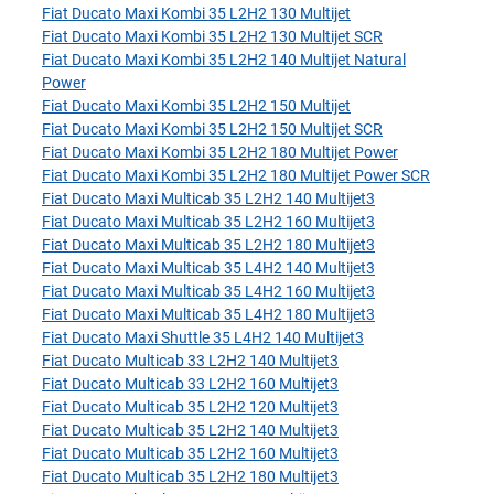
Fiat Ducato Maxi Kombi 35 L2H2 130 Multijet
Fiat Ducato Maxi Kombi 35 L2H2 130 Multijet SCR
Fiat Ducato Maxi Kombi 35 L2H2 140 Multijet Natural
Power
Fiat Ducato Maxi Kombi 35 L2H2 150 Multijet
Fiat Ducato Maxi Kombi 35 L2H2 150 Multijet SCR
Fiat Ducato Maxi Kombi 35 L2H2 180 Multijet Power
Fiat Ducato Maxi Kombi 35 L2H2 180 Multijet Power SCR
Fiat Ducato Maxi Multicab 35 L2H2 140 Multijet3
Fiat Ducato Maxi Multicab 35 L2H2 160 Multijet3
Fiat Ducato Maxi Multicab 35 L2H2 180 Multijet3
Fiat Ducato Maxi Multicab 35 L4H2 140 Multijet3
Fiat Ducato Maxi Multicab 35 L4H2 160 Multijet3
Fiat Ducato Maxi Multicab 35 L4H2 180 Multijet3
Fiat Ducato Maxi Shuttle 35 L4H2 140 Multijet3
Fiat Ducato Multicab 33 L2H2 140 Multijet3
Fiat Ducato Multicab 33 L2H2 160 Multijet3
Fiat Ducato Multicab 35 L2H2 120 Multijet3
Fiat Ducato Multicab 35 L2H2 140 Multijet3
Fiat Ducato Multicab 35 L2H2 160 Multijet3
Fiat Ducato Multicab 35 L2H2 180 Multijet3