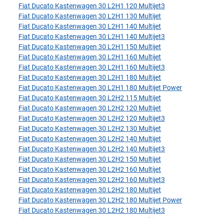
Fiat Ducato Kastenwagen 30 L2H1 120 Multijet3
Fiat Ducato Kastenwagen 30 L2H1 130 Multijet
Fiat Ducato Kastenwagen 30 L2H1 140 Multijet
Fiat Ducato Kastenwagen 30 L2H1 140 Multijet3
Fiat Ducato Kastenwagen 30 L2H1 150 Multijet
Fiat Ducato Kastenwagen 30 L2H1 160 Multijet
Fiat Ducato Kastenwagen 30 L2H1 160 Multijet3
Fiat Ducato Kastenwagen 30 L2H1 180 Multijet
Fiat Ducato Kastenwagen 30 L2H1 180 Multijet Power
Fiat Ducato Kastenwagen 30 L2H2 115 Multijet
Fiat Ducato Kastenwagen 30 L2H2 120 Multijet
Fiat Ducato Kastenwagen 30 L2H2 120 Multijet3
Fiat Ducato Kastenwagen 30 L2H2 130 Multijet
Fiat Ducato Kastenwagen 30 L2H2 140 Multijet
Fiat Ducato Kastenwagen 30 L2H2 140 Multijet3
Fiat Ducato Kastenwagen 30 L2H2 150 Multijet
Fiat Ducato Kastenwagen 30 L2H2 160 Multijet
Fiat Ducato Kastenwagen 30 L2H2 160 Multijet3
Fiat Ducato Kastenwagen 30 L2H2 180 Multijet
Fiat Ducato Kastenwagen 30 L2H2 180 Multijet Power
Fiat Ducato Kastenwagen 30 L2H2 180 Multijet3