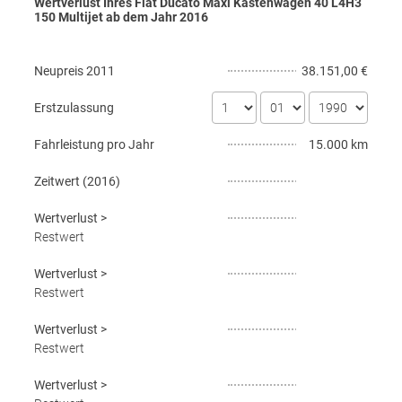
Wertverlust Ihres Fiat Ducato Maxi Kastenwagen 40 L4H3
150 Multijet ab dem Jahr
2016
Neupreis
2011
38.151,00 €
Erstzulassung
Fahrleistung pro Jahr
15.000 km
Zeitwert (
2016
)
Wertverlust
>
Restwert
Wertverlust
>
Restwert
Wertverlust
>
Restwert
Wertverlust
>