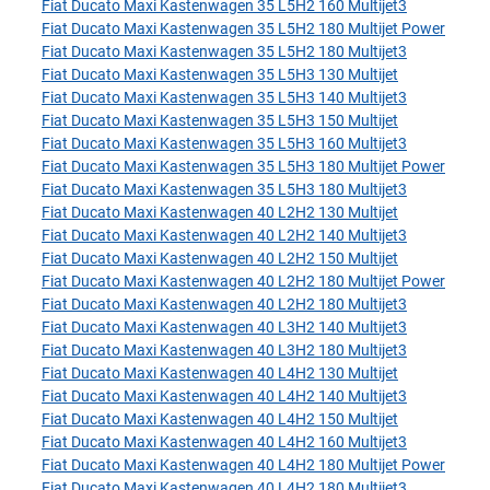
Fiat Ducato Maxi Kastenwagen 35 L5H2 160 Multijet3
Fiat Ducato Maxi Kastenwagen 35 L5H2 180 Multijet Power
Fiat Ducato Maxi Kastenwagen 35 L5H2 180 Multijet3
Fiat Ducato Maxi Kastenwagen 35 L5H3 130 Multijet
Fiat Ducato Maxi Kastenwagen 35 L5H3 140 Multijet3
Fiat Ducato Maxi Kastenwagen 35 L5H3 150 Multijet
Fiat Ducato Maxi Kastenwagen 35 L5H3 160 Multijet3
Fiat Ducato Maxi Kastenwagen 35 L5H3 180 Multijet Power
Fiat Ducato Maxi Kastenwagen 35 L5H3 180 Multijet3
Fiat Ducato Maxi Kastenwagen 40 L2H2 130 Multijet
Fiat Ducato Maxi Kastenwagen 40 L2H2 140 Multijet3
Fiat Ducato Maxi Kastenwagen 40 L2H2 150 Multijet
Fiat Ducato Maxi Kastenwagen 40 L2H2 180 Multijet Power
Fiat Ducato Maxi Kastenwagen 40 L2H2 180 Multijet3
Fiat Ducato Maxi Kastenwagen 40 L3H2 140 Multijet3
Fiat Ducato Maxi Kastenwagen 40 L3H2 180 Multijet3
Fiat Ducato Maxi Kastenwagen 40 L4H2 130 Multijet
Fiat Ducato Maxi Kastenwagen 40 L4H2 140 Multijet3
Fiat Ducato Maxi Kastenwagen 40 L4H2 150 Multijet
Fiat Ducato Maxi Kastenwagen 40 L4H2 160 Multijet3
Fiat Ducato Maxi Kastenwagen 40 L4H2 180 Multijet Power
Fiat Ducato Maxi Kastenwagen 40 L4H2 180 Multijet3