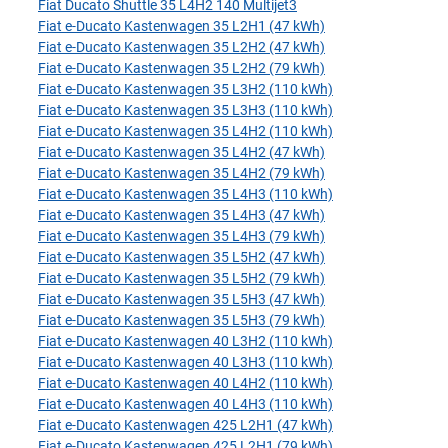
Fiat Ducato Shuttle 35 L4H2 140 Multijet3
Fiat e-Ducato Kastenwagen 35 L2H1 (47 kWh)
Fiat e-Ducato Kastenwagen 35 L2H2 (47 kWh)
Fiat e-Ducato Kastenwagen 35 L2H2 (79 kWh)
Fiat e-Ducato Kastenwagen 35 L3H2 (110 kWh)
Fiat e-Ducato Kastenwagen 35 L3H3 (110 kWh)
Fiat e-Ducato Kastenwagen 35 L4H2 (110 kWh)
Fiat e-Ducato Kastenwagen 35 L4H2 (47 kWh)
Fiat e-Ducato Kastenwagen 35 L4H2 (79 kWh)
Fiat e-Ducato Kastenwagen 35 L4H3 (110 kWh)
Fiat e-Ducato Kastenwagen 35 L4H3 (47 kWh)
Fiat e-Ducato Kastenwagen 35 L4H3 (79 kWh)
Fiat e-Ducato Kastenwagen 35 L5H2 (47 kWh)
Fiat e-Ducato Kastenwagen 35 L5H2 (79 kWh)
Fiat e-Ducato Kastenwagen 35 L5H3 (47 kWh)
Fiat e-Ducato Kastenwagen 35 L5H3 (79 kWh)
Fiat e-Ducato Kastenwagen 40 L3H2 (110 kWh)
Fiat e-Ducato Kastenwagen 40 L3H3 (110 kWh)
Fiat e-Ducato Kastenwagen 40 L4H2 (110 kWh)
Fiat e-Ducato Kastenwagen 40 L4H3 (110 kWh)
Fiat e-Ducato Kastenwagen 425 L2H1 (47 kWh)
Fiat e-Ducato Kastenwagen 425 L2H1 (79 kWh)