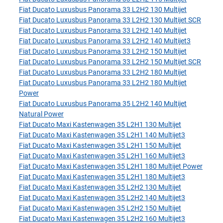
Fiat Ducato Luxusbus Panorama 33 L2H2 130 Multijet
Fiat Ducato Luxusbus Panorama 33 L2H2 130 Multijet SCR
Fiat Ducato Luxusbus Panorama 33 L2H2 140 Multijet
Fiat Ducato Luxusbus Panorama 33 L2H2 140 Multijet3
Fiat Ducato Luxusbus Panorama 33 L2H2 150 Multijet
Fiat Ducato Luxusbus Panorama 33 L2H2 150 Multijet SCR
Fiat Ducato Luxusbus Panorama 33 L2H2 180 Multijet
Fiat Ducato Luxusbus Panorama 33 L2H2 180 Multijet
Power
Fiat Ducato Luxusbus Panorama 35 L2H2 140 Multijet
Natural Power
Fiat Ducato Maxi Kastenwagen 35 L2H1 130 Multijet
Fiat Ducato Maxi Kastenwagen 35 L2H1 140 Multijet3
Fiat Ducato Maxi Kastenwagen 35 L2H1 150 Multijet
Fiat Ducato Maxi Kastenwagen 35 L2H1 160 Multijet3
Fiat Ducato Maxi Kastenwagen 35 L2H1 180 Multijet Power
Fiat Ducato Maxi Kastenwagen 35 L2H1 180 Multijet3
Fiat Ducato Maxi Kastenwagen 35 L2H2 130 Multijet
Fiat Ducato Maxi Kastenwagen 35 L2H2 140 Multijet3
Fiat Ducato Maxi Kastenwagen 35 L2H2 150 Multijet
Fiat Ducato Maxi Kastenwagen 35 L2H2 160 Multijet3