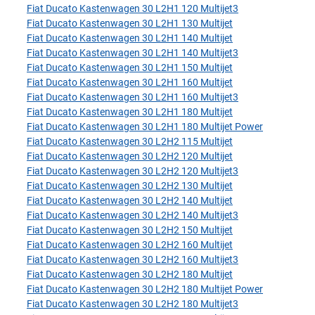
Fiat Ducato Kastenwagen 30 L2H1 120 Multijet3
Fiat Ducato Kastenwagen 30 L2H1 130 Multijet
Fiat Ducato Kastenwagen 30 L2H1 140 Multijet
Fiat Ducato Kastenwagen 30 L2H1 140 Multijet3
Fiat Ducato Kastenwagen 30 L2H1 150 Multijet
Fiat Ducato Kastenwagen 30 L2H1 160 Multijet
Fiat Ducato Kastenwagen 30 L2H1 160 Multijet3
Fiat Ducato Kastenwagen 30 L2H1 180 Multijet
Fiat Ducato Kastenwagen 30 L2H1 180 Multijet Power
Fiat Ducato Kastenwagen 30 L2H2 115 Multijet
Fiat Ducato Kastenwagen 30 L2H2 120 Multijet
Fiat Ducato Kastenwagen 30 L2H2 120 Multijet3
Fiat Ducato Kastenwagen 30 L2H2 130 Multijet
Fiat Ducato Kastenwagen 30 L2H2 140 Multijet
Fiat Ducato Kastenwagen 30 L2H2 140 Multijet3
Fiat Ducato Kastenwagen 30 L2H2 150 Multijet
Fiat Ducato Kastenwagen 30 L2H2 160 Multijet
Fiat Ducato Kastenwagen 30 L2H2 160 Multijet3
Fiat Ducato Kastenwagen 30 L2H2 180 Multijet
Fiat Ducato Kastenwagen 30 L2H2 180 Multijet Power
Fiat Ducato Kastenwagen 30 L2H2 180 Multijet3