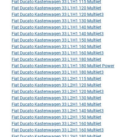
Fiat Ducato Kastenwagen 33 L1H1 115 Multijet
Fiat Ducato Kastenwagen 33 L1H1 120 Multijet
Fiat Ducato Kastenwagen 33 L1H1 120 Multijet3
Fiat Ducato Kastenwagen 33 L1H1 130 Multijet
Fiat Ducato Kastenwagen 33 L1H1 140 Multijet
Fiat Ducato Kastenwagen 33 L1H1 140 Multijet3
Fiat Ducato Kastenwagen 33 L1H1 150 Multijet
Fiat Ducato Kastenwagen 33 L1H1 160 Multijet
Fiat Ducato Kastenwagen 33 L1H1 160 Multijet3
Fiat Ducato Kastenwagen 33 L1H1 180 Multijet
Fiat Ducato Kastenwagen 33 L1H1 180 Multijet Power
Fiat Ducato Kastenwagen 33 L1H1 180 Multijet3
Fiat Ducato Kastenwagen 33 L2H1 115 Multijet
Fiat Ducato Kastenwagen 33 L2H1 120 Multijet
Fiat Ducato Kastenwagen 33 L2H1 120 Multijet3
Fiat Ducato Kastenwagen 33 L2H1 130 Multijet
Fiat Ducato Kastenwagen 33 L2H1 140 Multijet
Fiat Ducato Kastenwagen 33 L2H1 140 Multijet3
Fiat Ducato Kastenwagen 33 L2H1 150 Multijet
Fiat Ducato Kastenwagen 33 L2H1 160 Multijet
Fiat Ducato Kastenwagen 33 L2H1 160 Multijet3
Fiat Ducato Kastenwagen 33 L2H1 180 Multijet