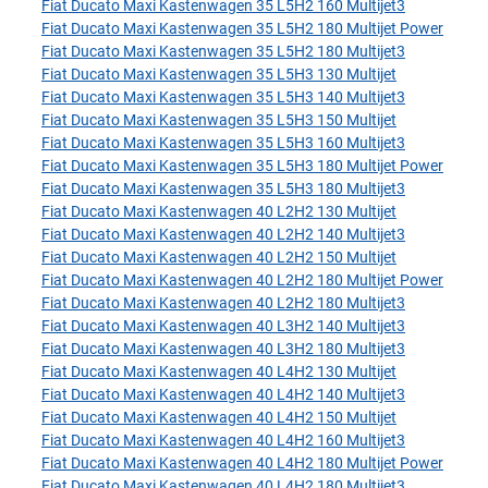
Fiat Ducato Maxi Kastenwagen 35 L5H2 160 Multijet3
Fiat Ducato Maxi Kastenwagen 35 L5H2 180 Multijet Power
Fiat Ducato Maxi Kastenwagen 35 L5H2 180 Multijet3
Fiat Ducato Maxi Kastenwagen 35 L5H3 130 Multijet
Fiat Ducato Maxi Kastenwagen 35 L5H3 140 Multijet3
Fiat Ducato Maxi Kastenwagen 35 L5H3 150 Multijet
Fiat Ducato Maxi Kastenwagen 35 L5H3 160 Multijet3
Fiat Ducato Maxi Kastenwagen 35 L5H3 180 Multijet Power
Fiat Ducato Maxi Kastenwagen 35 L5H3 180 Multijet3
Fiat Ducato Maxi Kastenwagen 40 L2H2 130 Multijet
Fiat Ducato Maxi Kastenwagen 40 L2H2 140 Multijet3
Fiat Ducato Maxi Kastenwagen 40 L2H2 150 Multijet
Fiat Ducato Maxi Kastenwagen 40 L2H2 180 Multijet Power
Fiat Ducato Maxi Kastenwagen 40 L2H2 180 Multijet3
Fiat Ducato Maxi Kastenwagen 40 L3H2 140 Multijet3
Fiat Ducato Maxi Kastenwagen 40 L3H2 180 Multijet3
Fiat Ducato Maxi Kastenwagen 40 L4H2 130 Multijet
Fiat Ducato Maxi Kastenwagen 40 L4H2 140 Multijet3
Fiat Ducato Maxi Kastenwagen 40 L4H2 150 Multijet
Fiat Ducato Maxi Kastenwagen 40 L4H2 160 Multijet3
Fiat Ducato Maxi Kastenwagen 40 L4H2 180 Multijet Power
Fiat Ducato Maxi Kastenwagen 40 L4H2 180 Multijet3