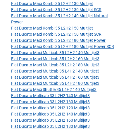
Fiat Ducato Maxi Kombi 35 L2H2 130 Multijet
Fiat Ducato Maxi Kombi 35 L2H2 130 Multijet SCR
Fiat Ducato Maxi Kombi 35 L2H2 140 Multijet Natural
Power
Fiat Ducato Maxi Kombi 35 L2H2 150 Multijet
Fiat Ducato Maxi Kombi 35 L2H2 150 Multijet SCR
Fiat Ducato Maxi Kombi 35 L2H2 180 Multijet Power
Fiat Ducato Maxi Kombi 35 L2H2 180 Multijet Power SCR
Fiat Ducato Maxi Multicab 35 L2H2 140 Multijet3
Fiat Ducato Maxi Multicab 35 L2H2 160 Multijet3
Fiat Ducato Maxi Multicab 35 L2H2 180 Multijet3
Fiat Ducato Maxi Multicab 35 L4H2 140 Multijet3
Fiat Ducato Maxi Multicab 35 L4H2 160 Multijet3
Fiat Ducato Maxi Multicab 35 L4H2 180 Multijet3
Fiat Ducato Maxi Shuttle 35 L4H2 140 Multijet3
Fiat Ducato Multicab 33 L2H2 140 Multijet3
Fiat Ducato Multicab 33 L2H2 160 Multijet3
Fiat Ducato Multicab 35 L2H2 120 Multijet3
Fiat Ducato Multicab 35 L2H2 140 Multijet3
Fiat Ducato Multicab 35 L2H2 160 Multijet3
Fiat Ducato Multicab 35 L2H2 180 Multijet3