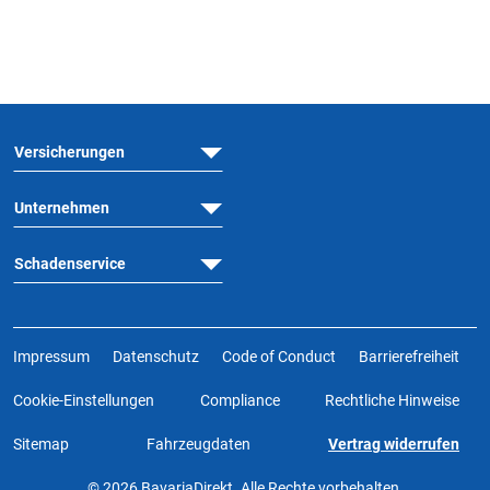
Versicherungen
Unternehmen
Schadenservice
Impressum
Datenschutz
Code of Conduct
Barrierefreiheit
Cookie-Einstellungen
Compliance
Rechtliche Hinweise
Sitemap
Fahrzeugdaten
Vertrag widerrufen
© 2026 BavariaDirekt. Alle Rechte vorbehalten.