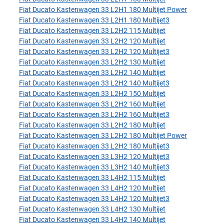
Fiat Ducato Kastenwagen 33 L2H1 180 Multijet Power
Fiat Ducato Kastenwagen 33 L2H1 180 Multijet3
Fiat Ducato Kastenwagen 33 L2H2 115 Multijet
Fiat Ducato Kastenwagen 33 L2H2 120 Multijet
Fiat Ducato Kastenwagen 33 L2H2 120 Multijet3
Fiat Ducato Kastenwagen 33 L2H2 130 Multijet
Fiat Ducato Kastenwagen 33 L2H2 140 Multijet
Fiat Ducato Kastenwagen 33 L2H2 140 Multijet3
Fiat Ducato Kastenwagen 33 L2H2 150 Multijet
Fiat Ducato Kastenwagen 33 L2H2 160 Multijet
Fiat Ducato Kastenwagen 33 L2H2 160 Multijet3
Fiat Ducato Kastenwagen 33 L2H2 180 Multijet
Fiat Ducato Kastenwagen 33 L2H2 180 Multijet Power
Fiat Ducato Kastenwagen 33 L2H2 180 Multijet3
Fiat Ducato Kastenwagen 33 L3H2 120 Multijet3
Fiat Ducato Kastenwagen 33 L3H2 140 Multijet3
Fiat Ducato Kastenwagen 33 L4H2 115 Multijet
Fiat Ducato Kastenwagen 33 L4H2 120 Multijet
Fiat Ducato Kastenwagen 33 L4H2 120 Multijet3
Fiat Ducato Kastenwagen 33 L4H2 130 Multijet
Fiat Ducato Kastenwagen 33 L4H2 140 Multijet