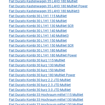
Fiat Ducato Kastenwagen 35 L4H3 180 Multijet
Fiat Ducato Kastenwagen 35 L4H3 180 Multijet Power
Fiat Ducato Kastenwagen 35 L4H3 180 Multijet3
Fiat Ducato Kombi 30 L1H1 115 Multijet
Fiat Ducato Kombi 30 L1H1 130 Multijet
Fiat Ducato Kombi 30 L1H1 130 Multijet SCR
Fiat Ducato Kombi 30 L1H1 140 Multijet
Fiat Ducato Kombi 30 L1H1 140 Multijet3
Fiat Ducato Kombi 30 L1H1 150 Multijet
Fiat Ducato Kombi 30 L1H1 150 Multijet SCR
Fiat Ducato Kombi 30 L1H1 180 Multijet
Fiat Ducato Kombi 30 L1H1 180 Multijet Power
Fiat Ducato Kombi 30 kurz 115 Multijet
Fiat Ducato Kombi 30 kurz 130 Multijet
Fiat Ducato Kombi 30 kurz 150 Multijet
Fiat Ducato Kombi 30 kurz 180 Multijet Power
Fiat Ducato Kombi 30 kurz 2.2 JTD Multijet
Fiat Ducato Kombi 30 kurz 2.3 JTD Multijet
Fiat Ducato Kombi 30 kurz 3.0 JTD Multijet
Fiat Ducato Kombi 33 Hochraum mittel 115 Multijet
Fiat Ducato Kombi 33 Hochraum mittel 130 Multijet
Fiat Ducato Kombi 33 Hochraum mittel 150 Multijet