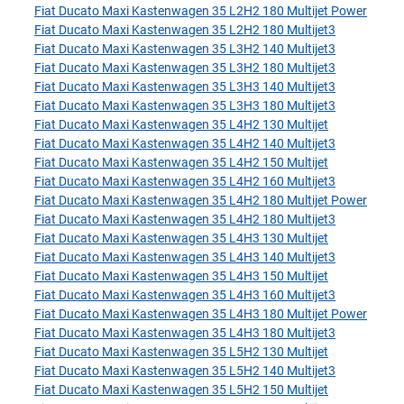
Fiat Ducato Maxi Kastenwagen 35 L2H2 180 Multijet Power
Fiat Ducato Maxi Kastenwagen 35 L2H2 180 Multijet3
Fiat Ducato Maxi Kastenwagen 35 L3H2 140 Multijet3
Fiat Ducato Maxi Kastenwagen 35 L3H2 180 Multijet3
Fiat Ducato Maxi Kastenwagen 35 L3H3 140 Multijet3
Fiat Ducato Maxi Kastenwagen 35 L3H3 180 Multijet3
Fiat Ducato Maxi Kastenwagen 35 L4H2 130 Multijet
Fiat Ducato Maxi Kastenwagen 35 L4H2 140 Multijet3
Fiat Ducato Maxi Kastenwagen 35 L4H2 150 Multijet
Fiat Ducato Maxi Kastenwagen 35 L4H2 160 Multijet3
Fiat Ducato Maxi Kastenwagen 35 L4H2 180 Multijet Power
Fiat Ducato Maxi Kastenwagen 35 L4H2 180 Multijet3
Fiat Ducato Maxi Kastenwagen 35 L4H3 130 Multijet
Fiat Ducato Maxi Kastenwagen 35 L4H3 140 Multijet3
Fiat Ducato Maxi Kastenwagen 35 L4H3 150 Multijet
Fiat Ducato Maxi Kastenwagen 35 L4H3 160 Multijet3
Fiat Ducato Maxi Kastenwagen 35 L4H3 180 Multijet Power
Fiat Ducato Maxi Kastenwagen 35 L4H3 180 Multijet3
Fiat Ducato Maxi Kastenwagen 35 L5H2 130 Multijet
Fiat Ducato Maxi Kastenwagen 35 L5H2 140 Multijet3
Fiat Ducato Maxi Kastenwagen 35 L5H2 150 Multijet