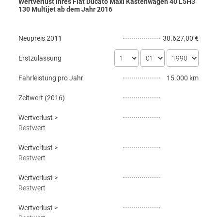
Wertverlust Ihres Fiat Ducato Maxi Kastenwagen 40 L5H3
130 Multijet ab dem Jahr
2016
Neupreis
2011
38.627,00 €
Erstzulassung
Fahrleistung pro Jahr
15.000 km
Zeitwert (
2016
)
Wertverlust
>
Restwert
Wertverlust
>
Restwert
Wertverlust
>
Restwert
Wertverlust
>