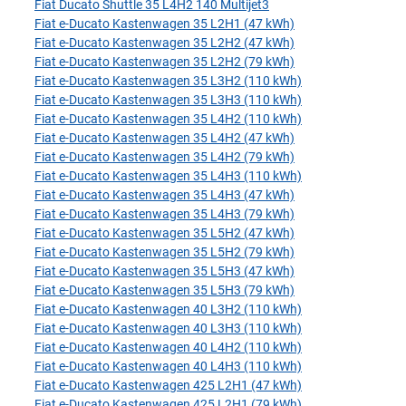
Fiat Ducato Shuttle 35 L4H2 140 Multijet3
Fiat e-Ducato Kastenwagen 35 L2H1 (47 kWh)
Fiat e-Ducato Kastenwagen 35 L2H2 (47 kWh)
Fiat e-Ducato Kastenwagen 35 L2H2 (79 kWh)
Fiat e-Ducato Kastenwagen 35 L3H2 (110 kWh)
Fiat e-Ducato Kastenwagen 35 L3H3 (110 kWh)
Fiat e-Ducato Kastenwagen 35 L4H2 (110 kWh)
Fiat e-Ducato Kastenwagen 35 L4H2 (47 kWh)
Fiat e-Ducato Kastenwagen 35 L4H2 (79 kWh)
Fiat e-Ducato Kastenwagen 35 L4H3 (110 kWh)
Fiat e-Ducato Kastenwagen 35 L4H3 (47 kWh)
Fiat e-Ducato Kastenwagen 35 L4H3 (79 kWh)
Fiat e-Ducato Kastenwagen 35 L5H2 (47 kWh)
Fiat e-Ducato Kastenwagen 35 L5H2 (79 kWh)
Fiat e-Ducato Kastenwagen 35 L5H3 (47 kWh)
Fiat e-Ducato Kastenwagen 35 L5H3 (79 kWh)
Fiat e-Ducato Kastenwagen 40 L3H2 (110 kWh)
Fiat e-Ducato Kastenwagen 40 L3H3 (110 kWh)
Fiat e-Ducato Kastenwagen 40 L4H2 (110 kWh)
Fiat e-Ducato Kastenwagen 40 L4H3 (110 kWh)
Fiat e-Ducato Kastenwagen 425 L2H1 (47 kWh)
Fiat e-Ducato Kastenwagen 425 L2H1 (79 kWh)