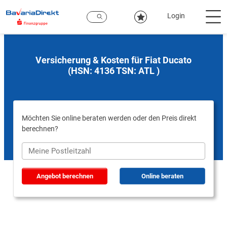
Zum
Hauptinhalt
Login
Versicherung & Kosten für Fiat Ducato
(HSN: 4136 TSN: ATL )
Möchten Sie online beraten werden oder den Preis direkt
berechnen?
Angebot berechnen
Online beraten