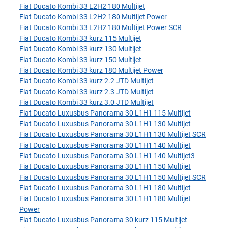
Fiat Ducato Kombi 33 L2H2 180 Multijet
Fiat Ducato Kombi 33 L2H2 180 Multijet Power
Fiat Ducato Kombi 33 L2H2 180 Multijet Power SCR
Fiat Ducato Kombi 33 kurz 115 Multijet
Fiat Ducato Kombi 33 kurz 130 Multijet
Fiat Ducato Kombi 33 kurz 150 Multijet
Fiat Ducato Kombi 33 kurz 180 Multijet Power
Fiat Ducato Kombi 33 kurz 2.2 JTD Multijet
Fiat Ducato Kombi 33 kurz 2.3 JTD Multijet
Fiat Ducato Kombi 33 kurz 3.0 JTD Multijet
Fiat Ducato Luxusbus Panorama 30 L1H1 115 Multijet
Fiat Ducato Luxusbus Panorama 30 L1H1 130 Multijet
Fiat Ducato Luxusbus Panorama 30 L1H1 130 Multijet SCR
Fiat Ducato Luxusbus Panorama 30 L1H1 140 Multijet
Fiat Ducato Luxusbus Panorama 30 L1H1 140 Multijet3
Fiat Ducato Luxusbus Panorama 30 L1H1 150 Multijet
Fiat Ducato Luxusbus Panorama 30 L1H1 150 Multijet SCR
Fiat Ducato Luxusbus Panorama 30 L1H1 180 Multijet
Fiat Ducato Luxusbus Panorama 30 L1H1 180 Multijet
Power
Fiat Ducato Luxusbus Panorama 30 kurz 115 Multijet