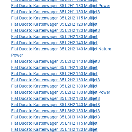
Fiat Ducato Kastenwagen 35 L2H1 180 Multijet Power
Fiat Ducato Kastenwagen 35 L2H1 180 Multijet3
Fiat Ducato Kastenwagen 35 L2H2 115 Multijet
Fiat Ducato Kastenwagen 35 L2H2 120 Multijet
Fiat Ducato Kastenwagen 35 L2H2 120 Multijet3
Fiat Ducato Kastenwagen 35 L2H2 130 Multijet
Fiat Ducato Kastenwagen 35 L2H2 140 Multijet
Fiat Ducato Kastenwagen 35 L2H2 140 Multijet Natural
Power
Fiat Ducato Kastenwagen 35 L2H2 140 Multijet3
Fiat Ducato Kastenwagen 35 L2H2 150 Multijet
Fiat Ducato Kastenwagen 35 L2H2 160 Multijet
Fiat Ducato Kastenwagen 35 L2H2 160 Multijet3
Fiat Ducato Kastenwagen 35 L2H2 180 Multijet
Fiat Ducato Kastenwagen 35 L2H2 180 Multijet Power
Fiat Ducato Kastenwagen 35 L2H2 180 Multijet3
Fiat Ducato Kastenwagen 35 L3H2 140 Multijet3
Fiat Ducato Kastenwagen 35 L3H2 180 Multijet3
Fiat Ducato Kastenwagen 35 L3H3 140 Multijet3
Fiat Ducato Kastenwagen 35 L4H2 115 Multijet
Fiat Ducato Kastenwagen 35 L4H2 120 Multijet