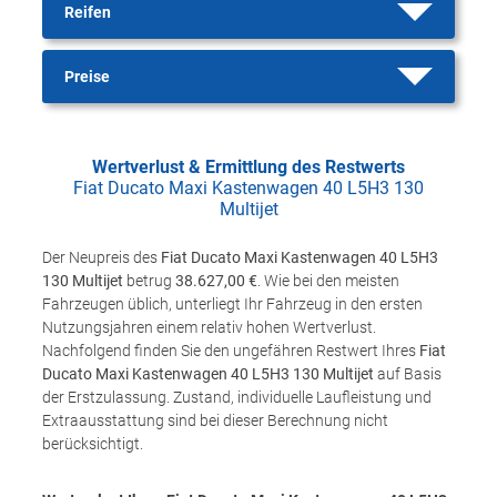
Reifen
Preise
Wertverlust & Ermittlung des Restwerts
Fiat Ducato Maxi Kastenwagen 40 L5H3 130
Multijet
Der Neupreis des
Fiat Ducato Maxi Kastenwagen 40 L5H3
130 Multijet
betrug
38.627,00 €
. Wie bei den meisten
Fahrzeugen üblich, unterliegt Ihr Fahrzeug in den ersten
Nutzungsjahren einem relativ hohen Wertverlust.
Nachfolgend finden Sie den ungefähren Restwert Ihres
Fiat
Ducato Maxi Kastenwagen 40 L5H3 130 Multijet
auf Basis
der Erstzulassung. Zustand, individuelle Laufleistung und
Extraausstattung sind bei dieser Berechnung nicht
berücksichtigt.