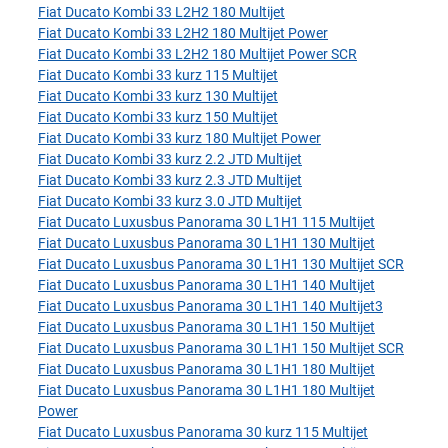
Fiat Ducato Kombi 33 L2H2 180 Multijet
Fiat Ducato Kombi 33 L2H2 180 Multijet Power
Fiat Ducato Kombi 33 L2H2 180 Multijet Power SCR
Fiat Ducato Kombi 33 kurz 115 Multijet
Fiat Ducato Kombi 33 kurz 130 Multijet
Fiat Ducato Kombi 33 kurz 150 Multijet
Fiat Ducato Kombi 33 kurz 180 Multijet Power
Fiat Ducato Kombi 33 kurz 2.2 JTD Multijet
Fiat Ducato Kombi 33 kurz 2.3 JTD Multijet
Fiat Ducato Kombi 33 kurz 3.0 JTD Multijet
Fiat Ducato Luxusbus Panorama 30 L1H1 115 Multijet
Fiat Ducato Luxusbus Panorama 30 L1H1 130 Multijet
Fiat Ducato Luxusbus Panorama 30 L1H1 130 Multijet SCR
Fiat Ducato Luxusbus Panorama 30 L1H1 140 Multijet
Fiat Ducato Luxusbus Panorama 30 L1H1 140 Multijet3
Fiat Ducato Luxusbus Panorama 30 L1H1 150 Multijet
Fiat Ducato Luxusbus Panorama 30 L1H1 150 Multijet SCR
Fiat Ducato Luxusbus Panorama 30 L1H1 180 Multijet
Fiat Ducato Luxusbus Panorama 30 L1H1 180 Multijet
Power
Fiat Ducato Luxusbus Panorama 30 kurz 115 Multijet