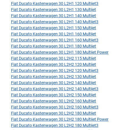
Fiat Ducato Kastenwagen 30 L2H1 120 Multijet3
Fiat Ducato Kastenwagen 30 L2H1 130 Multijet
Fiat Ducato Kastenwagen 30 L2H1 140 Multijet
Fiat Ducato Kastenwagen 30 L2H1 140 Multijet3
Fiat Ducato Kastenwagen 30 L2H1 150 Multijet
Fiat Ducato Kastenwagen 30 L2H1 160 Multijet
Fiat Ducato Kastenwagen 30 L2H1 160 Multijet3
Fiat Ducato Kastenwagen 30 L2H1 180 Multijet
Fiat Ducato Kastenwagen 30 L2H1 180 Multijet Power
Fiat Ducato Kastenwagen 30 L2H2 115 Multijet
Fiat Ducato Kastenwagen 30 L2H2 120 Multijet
Fiat Ducato Kastenwagen 30 L2H2 120 Multijet3
Fiat Ducato Kastenwagen 30 L2H2 130 Multijet
Fiat Ducato Kastenwagen 30 L2H2 140 Multijet
Fiat Ducato Kastenwagen 30 L2H2 140 Multijet3
Fiat Ducato Kastenwagen 30 L2H2 150 Multijet
Fiat Ducato Kastenwagen 30 L2H2 160 Multijet
Fiat Ducato Kastenwagen 30 L2H2 160 Multijet3
Fiat Ducato Kastenwagen 30 L2H2 180 Multijet
Fiat Ducato Kastenwagen 30 L2H2 180 Multijet Power
Fiat Ducato Kastenwagen 30 L2H2 180 Multijet3