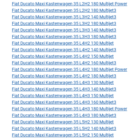
Fiat Ducato Maxi Kastenwagen 35 L2H2 180 Multijet Power
Fiat Ducato Maxi Kastenwagen 35 L2H2 180 Multijet3
Fiat Ducato Maxi Kastenwagen 35 L3H2 140 Multijet3
Fiat Ducato Maxi Kastenwagen 35 L3H2 180 Multijet3
Fiat Ducato Maxi Kastenwagen 35 L3H3 140 Multijet3
Fiat Ducato Maxi Kastenwagen 35 L3H3 180 Multijet3
Fiat Ducato Maxi Kastenwagen 35 L4H2 130 Multijet
Fiat Ducato Maxi Kastenwagen 35 L4H2 140 Multijet3
Fiat Ducato Maxi Kastenwagen 35 L4H2 150 Multijet
Fiat Ducato Maxi Kastenwagen 35 L4H2 160 Multijet3
Fiat Ducato Maxi Kastenwagen 35 L4H2 180 Multijet Power
Fiat Ducato Maxi Kastenwagen 35 L4H2 180 Multijet3
Fiat Ducato Maxi Kastenwagen 35 L4H3 130 Multijet
Fiat Ducato Maxi Kastenwagen 35 L4H3 140 Multijet3
Fiat Ducato Maxi Kastenwagen 35 L4H3 150 Multijet
Fiat Ducato Maxi Kastenwagen 35 L4H3 160 Multijet3
Fiat Ducato Maxi Kastenwagen 35 L4H3 180 Multijet Power
Fiat Ducato Maxi Kastenwagen 35 L4H3 180 Multijet3
Fiat Ducato Maxi Kastenwagen 35 L5H2 130 Multijet
Fiat Ducato Maxi Kastenwagen 35 L5H2 140 Multijet3
Fiat Ducato Maxi Kastenwagen 35 L5H2 150 Multijet