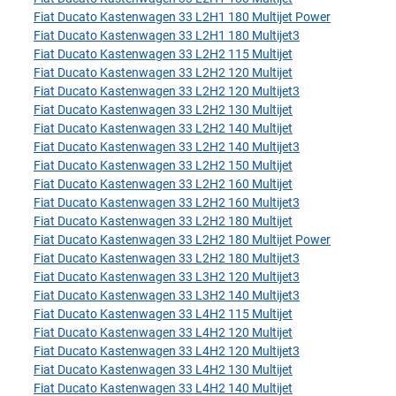
Fiat Ducato Kastenwagen 33 L2H1 180 Multijet Power
Fiat Ducato Kastenwagen 33 L2H1 180 Multijet3
Fiat Ducato Kastenwagen 33 L2H2 115 Multijet
Fiat Ducato Kastenwagen 33 L2H2 120 Multijet
Fiat Ducato Kastenwagen 33 L2H2 120 Multijet3
Fiat Ducato Kastenwagen 33 L2H2 130 Multijet
Fiat Ducato Kastenwagen 33 L2H2 140 Multijet
Fiat Ducato Kastenwagen 33 L2H2 140 Multijet3
Fiat Ducato Kastenwagen 33 L2H2 150 Multijet
Fiat Ducato Kastenwagen 33 L2H2 160 Multijet
Fiat Ducato Kastenwagen 33 L2H2 160 Multijet3
Fiat Ducato Kastenwagen 33 L2H2 180 Multijet
Fiat Ducato Kastenwagen 33 L2H2 180 Multijet Power
Fiat Ducato Kastenwagen 33 L2H2 180 Multijet3
Fiat Ducato Kastenwagen 33 L3H2 120 Multijet3
Fiat Ducato Kastenwagen 33 L3H2 140 Multijet3
Fiat Ducato Kastenwagen 33 L4H2 115 Multijet
Fiat Ducato Kastenwagen 33 L4H2 120 Multijet
Fiat Ducato Kastenwagen 33 L4H2 120 Multijet3
Fiat Ducato Kastenwagen 33 L4H2 130 Multijet
Fiat Ducato Kastenwagen 33 L4H2 140 Multijet