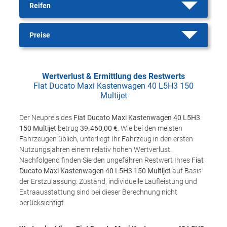
Reifen
Preise
Wertverlust & Ermittlung des Restwerts
Fiat Ducato Maxi Kastenwagen 40 L5H3 150
Multijet
Der Neupreis des
Fiat Ducato Maxi Kastenwagen 40 L5H3
150 Multijet
betrug
39.460,00 €
. Wie bei den meisten
Fahrzeugen üblich, unterliegt Ihr Fahrzeug in den ersten
Nutzungsjahren einem relativ hohen Wertverlust.
Nachfolgend finden Sie den ungefähren Restwert Ihres
Fiat
Ducato Maxi Kastenwagen 40 L5H3 150 Multijet
auf Basis
der Erstzulassung. Zustand, individuelle Laufleistung und
Extraausstattung sind bei dieser Berechnung nicht
berücksichtigt.