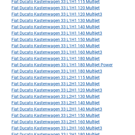
Fiat Ducato Kastenwagen 33 L1H1 115 Multijet
Fiat Ducato Kastenwagen 33 L1H1 120 Multijet
Fiat Ducato Kastenwagen 33 L1H1 120 Multijet3
Fiat Ducato Kastenwagen 33 L1H1 130 Multijet
Fiat Ducato Kastenwagen 33 L1H1 140 Multijet
Fiat Ducato Kastenwagen 33 L1H1 140 Multijet3
Fiat Ducato Kastenwagen 33 L1H1 150 Multijet
Fiat Ducato Kastenwagen 33 L1H1 160 Multijet
Fiat Ducato Kastenwagen 33 L1H1 160 Multijet3
Fiat Ducato Kastenwagen 33 L1H1 180 Multijet
Fiat Ducato Kastenwagen 33 L1H1 180 Multijet Power
Fiat Ducato Kastenwagen 33 L1H1 180 Multijet3
Fiat Ducato Kastenwagen 33 L2H1 115 Multijet
Fiat Ducato Kastenwagen 33 L2H1 120 Multijet
Fiat Ducato Kastenwagen 33 L2H1 120 Multijet3
Fiat Ducato Kastenwagen 33 L2H1 130 Multijet
Fiat Ducato Kastenwagen 33 L2H1 140 Multijet
Fiat Ducato Kastenwagen 33 L2H1 140 Multijet3
Fiat Ducato Kastenwagen 33 L2H1 150 Multijet
Fiat Ducato Kastenwagen 33 L2H1 160 Multijet
Fiat Ducato Kastenwagen 33 L2H1 160 Multijet3
Fiat Ducato Kastenwagen 33 L2H1 180 Multijet