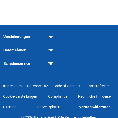
Versicherungen
Unternehmen
Schadenservice
Impressum
Datenschutz
Code of Conduct
Barrierefreiheit
Cookie-Einstellungen
Compliance
Rechtliche Hinweise
Sitemap
Fahrzeugdaten
Vertrag widerrufen
© 2026 BavariaDirekt. Alle Rechte vorbehalten.