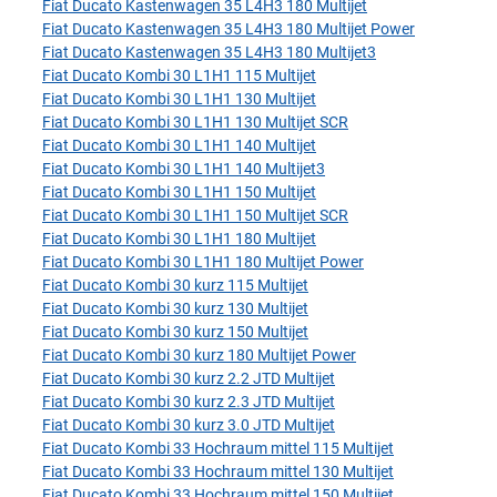
Fiat Ducato Kastenwagen 35 L4H3 180 Multijet
Fiat Ducato Kastenwagen 35 L4H3 180 Multijet Power
Fiat Ducato Kastenwagen 35 L4H3 180 Multijet3
Fiat Ducato Kombi 30 L1H1 115 Multijet
Fiat Ducato Kombi 30 L1H1 130 Multijet
Fiat Ducato Kombi 30 L1H1 130 Multijet SCR
Fiat Ducato Kombi 30 L1H1 140 Multijet
Fiat Ducato Kombi 30 L1H1 140 Multijet3
Fiat Ducato Kombi 30 L1H1 150 Multijet
Fiat Ducato Kombi 30 L1H1 150 Multijet SCR
Fiat Ducato Kombi 30 L1H1 180 Multijet
Fiat Ducato Kombi 30 L1H1 180 Multijet Power
Fiat Ducato Kombi 30 kurz 115 Multijet
Fiat Ducato Kombi 30 kurz 130 Multijet
Fiat Ducato Kombi 30 kurz 150 Multijet
Fiat Ducato Kombi 30 kurz 180 Multijet Power
Fiat Ducato Kombi 30 kurz 2.2 JTD Multijet
Fiat Ducato Kombi 30 kurz 2.3 JTD Multijet
Fiat Ducato Kombi 30 kurz 3.0 JTD Multijet
Fiat Ducato Kombi 33 Hochraum mittel 115 Multijet
Fiat Ducato Kombi 33 Hochraum mittel 130 Multijet
Fiat Ducato Kombi 33 Hochraum mittel 150 Multijet