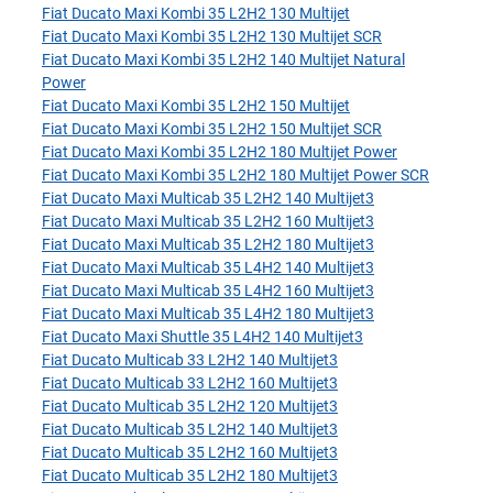
Fiat Ducato Maxi Kombi 35 L2H2 130 Multijet
Fiat Ducato Maxi Kombi 35 L2H2 130 Multijet SCR
Fiat Ducato Maxi Kombi 35 L2H2 140 Multijet Natural
Power
Fiat Ducato Maxi Kombi 35 L2H2 150 Multijet
Fiat Ducato Maxi Kombi 35 L2H2 150 Multijet SCR
Fiat Ducato Maxi Kombi 35 L2H2 180 Multijet Power
Fiat Ducato Maxi Kombi 35 L2H2 180 Multijet Power SCR
Fiat Ducato Maxi Multicab 35 L2H2 140 Multijet3
Fiat Ducato Maxi Multicab 35 L2H2 160 Multijet3
Fiat Ducato Maxi Multicab 35 L2H2 180 Multijet3
Fiat Ducato Maxi Multicab 35 L4H2 140 Multijet3
Fiat Ducato Maxi Multicab 35 L4H2 160 Multijet3
Fiat Ducato Maxi Multicab 35 L4H2 180 Multijet3
Fiat Ducato Maxi Shuttle 35 L4H2 140 Multijet3
Fiat Ducato Multicab 33 L2H2 140 Multijet3
Fiat Ducato Multicab 33 L2H2 160 Multijet3
Fiat Ducato Multicab 35 L2H2 120 Multijet3
Fiat Ducato Multicab 35 L2H2 140 Multijet3
Fiat Ducato Multicab 35 L2H2 160 Multijet3
Fiat Ducato Multicab 35 L2H2 180 Multijet3