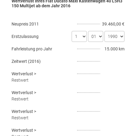
Wertverlust Ihres Fiat Ducato Maxi Kastenwagen 40 L5H3
150 Multijet ab dem Jahr
2016
Neupreis
2011
39.460,00 €
Erstzulassung
Fahrleistung pro Jahr
15.000 km
Zeitwert (
2016
)
Wertverlust
>
Restwert
Wertverlust
>
Restwert
Wertverlust
>
Restwert
Wertverlust
>