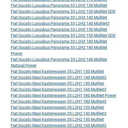
Fiat Ducato Luxusbus Panorama 33 L2H2 130 Multijet
Fiat Ducato Luxusbus Panorama 33 L2H2 130 Multijet SCR
Fiat Ducato Luxusbus Panorama 33 L2H2 140 Multijet
Fiat Ducato Luxusbus Panorama 33 L2H2 140 Multijet3
Fiat Ducato Luxusbus Panorama 33 L2H2 150 Multijet
Fiat Ducato Luxusbus Panorama 33 L2H2 150 Multijet SCR
Fiat Ducato Luxusbus Panorama 33 L2H2 180 Multijet
Fiat Ducato Luxusbus Panorama 33 L2H2 180 Multijet
Power
Fiat Ducato Luxusbus Panorama 35 L2H2 140 Multijet
Natural Power
Fiat Ducato Maxi Kastenwagen 35 L2H1 130 Multijet
Fiat Ducato Maxi Kastenwagen 35 L2H1 140 Multijet3
Fiat Ducato Maxi Kastenwagen 35 L2H1 150 Multijet
Fiat Ducato Maxi Kastenwagen 35 L2H1 160 Multijet3
Fiat Ducato Maxi Kastenwagen 35 L2H1 180 Multijet Power
Fiat Ducato Maxi Kastenwagen 35 L2H1 180 Multijet3
Fiat Ducato Maxi Kastenwagen 35 L2H2 130 Multijet
Fiat Ducato Maxi Kastenwagen 35 L2H2 140 Multijet3
Fiat Ducato Maxi Kastenwagen 35 L2H2 150 Multijet
Fiat Ducato Maxi Kastenwagen 35 L2H2 160 Multijet3