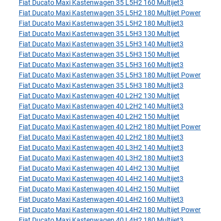
Fiat Ducato Maxi Kastenwagen 35 L5H2 160 Multijet3
Fiat Ducato Maxi Kastenwagen 35 L5H2 180 Multijet Power
Fiat Ducato Maxi Kastenwagen 35 L5H2 180 Multijet3
Fiat Ducato Maxi Kastenwagen 35 L5H3 130 Multijet
Fiat Ducato Maxi Kastenwagen 35 L5H3 140 Multijet3
Fiat Ducato Maxi Kastenwagen 35 L5H3 150 Multijet
Fiat Ducato Maxi Kastenwagen 35 L5H3 160 Multijet3
Fiat Ducato Maxi Kastenwagen 35 L5H3 180 Multijet Power
Fiat Ducato Maxi Kastenwagen 35 L5H3 180 Multijet3
Fiat Ducato Maxi Kastenwagen 40 L2H2 130 Multijet
Fiat Ducato Maxi Kastenwagen 40 L2H2 140 Multijet3
Fiat Ducato Maxi Kastenwagen 40 L2H2 150 Multijet
Fiat Ducato Maxi Kastenwagen 40 L2H2 180 Multijet Power
Fiat Ducato Maxi Kastenwagen 40 L2H2 180 Multijet3
Fiat Ducato Maxi Kastenwagen 40 L3H2 140 Multijet3
Fiat Ducato Maxi Kastenwagen 40 L3H2 180 Multijet3
Fiat Ducato Maxi Kastenwagen 40 L4H2 130 Multijet
Fiat Ducato Maxi Kastenwagen 40 L4H2 140 Multijet3
Fiat Ducato Maxi Kastenwagen 40 L4H2 150 Multijet
Fiat Ducato Maxi Kastenwagen 40 L4H2 160 Multijet3
Fiat Ducato Maxi Kastenwagen 40 L4H2 180 Multijet Power
Fiat Ducato Maxi Kastenwagen 40 L4H2 180 Multijet3