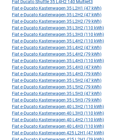
Fiat Ducato Shuttle 35 L4H2 140 Multijet3
Fiat e-Ducato Kastenwagen 35 L2H1 (47 kWh)
Fiat e-Ducato Kastenwagen 35 L2H2 (47 kWh)
Fiat e-Ducato Kastenwagen 35 L2H2 (79 kWh)
Fiat e-Ducato Kastenwagen 35 L3H2 (110 kWh)
Fiat e-Ducato Kastenwagen 35 L3H3 (110 kWh)
Fiat e-Ducato Kastenwagen 35 L4H2 (110 kWh)
Fiat e-Ducato Kastenwagen 35 L4H2 (47 kWh)
Fiat e-Ducato Kastenwagen 35 L4H2 (79 kWh)
Fiat e-Ducato Kastenwagen 35 L4H3 (110 kWh)
Fiat e-Ducato Kastenwagen 35 L4H3 (47 kWh)
Fiat e-Ducato Kastenwagen 35 L4H3 (79 kWh)
Fiat e-Ducato Kastenwagen 35 L5H2 (47 kWh)
Fiat e-Ducato Kastenwagen 35 L5H2 (79 kWh)
Fiat e-Ducato Kastenwagen 35 L5H3 (47 kWh)
Fiat e-Ducato Kastenwagen 35 L5H3 (79 kWh)
Fiat e-Ducato Kastenwagen 40 L3H2 (110 kWh)
Fiat e-Ducato Kastenwagen 40 L3H3 (110 kWh)
Fiat e-Ducato Kastenwagen 40 L4H2 (110 kWh)
Fiat e-Ducato Kastenwagen 40 L4H3 (110 kWh)
Fiat e-Ducato Kastenwagen 425 L2H1 (47 kWh)
Fiat e-Ducato Kastenwagen 425 L2H1 (79 kWh)