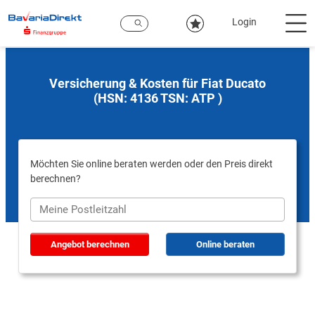
Zum
Hauptinhalt
Login
Versicherung & Kosten für Fiat Ducato
(HSN: 4136 TSN: ATP )
Möchten Sie online beraten werden oder den Preis direkt
berechnen?
Angebot berechnen
Online beraten