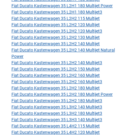
Fiat Ducato Kastenwagen 35 L2H1 180 Multijet Power
Fiat Ducato Kastenwagen 35 L2H1 180 Multijet3
Fiat Ducato Kastenwagen 35 L2H2 115 Multijet
Fiat Ducato Kastenwagen 35 L2H2 120 Multijet
Fiat Ducato Kastenwagen 35 L2H2 120 Multijet3
Fiat Ducato Kastenwagen 35 L2H2 130 Multijet
Fiat Ducato Kastenwagen 35 L2H2 140 Multijet
Fiat Ducato Kastenwagen 35 L2H2 140 Multijet Natural
Power
Fiat Ducato Kastenwagen 35 L2H2 140 Multijet3
Fiat Ducato Kastenwagen 35 L2H2 150 Multijet
Fiat Ducato Kastenwagen 35 L2H2 160 Multijet
Fiat Ducato Kastenwagen 35 L2H2 160 Multijet3
Fiat Ducato Kastenwagen 35 L2H2 180 Multijet
Fiat Ducato Kastenwagen 35 L2H2 180 Multijet Power
Fiat Ducato Kastenwagen 35 L2H2 180 Multijet3
Fiat Ducato Kastenwagen 35 L3H2 140 Multijet3
Fiat Ducato Kastenwagen 35 L3H2 180 Multijet3
Fiat Ducato Kastenwagen 35 L3H3 140 Multijet3
Fiat Ducato Kastenwagen 35 L4H2 115 Multijet
Fiat Ducato Kastenwagen 35 L4H2 120 Multijet