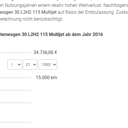
sten Nutzungsjahren einem relativ hohen Wertverlust. Nachfolgen
nwagen 30 L2H2 115 Multijet
auf Basis der Erstzulassung. Zustan
Berechnung nicht berücksichtigt.
astenwagen 30 L2H2 115 Multijet ab dem Jahr
2016
34.736,00 €
15.000 km