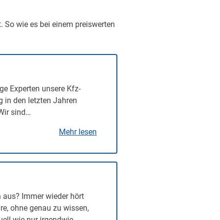
t. So wie es bei einem preiswerten
ge Experten unsere Kfz-
g in den letzten Jahren
Wir sind…
Mehr lesen
n aus? Immer wieder hört
re, ohne genau zu wissen,
uell wie nur irgendwie