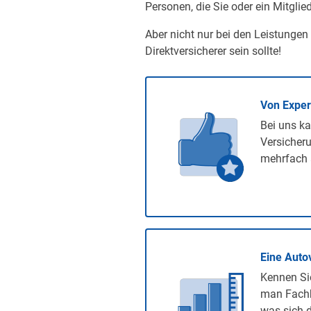
Personen, die Sie oder ein Mitglied
Aber nicht nur bei den Leistungen
Direktversicherer sein sollte!
Von Expe
Bei uns ka
Versicheru
mehrfach 
Eine Auto
Kennen Sie
man Fachb
was sich d