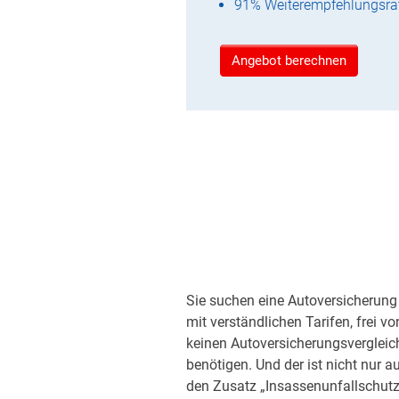
91% Weiterempfehlungsra
Angebot berechnen
Sie suchen eine Autoversicherung 
mit verständlichen Tarifen, frei v
keinen Autoversicherungsvergleic
benötigen. Und der ist nicht nur a
den Zusatz „Insassenunfallschutz“