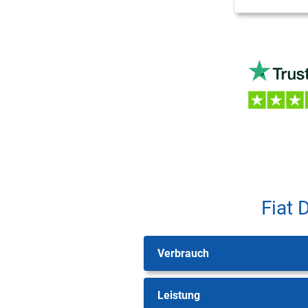
Fiat 
Verbrauch
Leistung