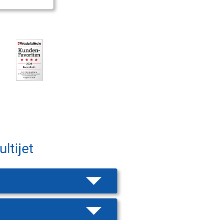
ltijet