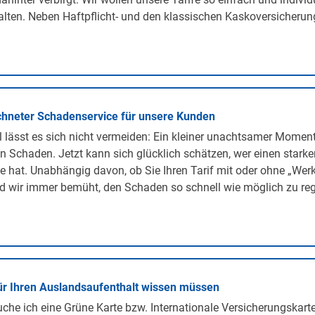
lten. Neben Haftpflicht- und den klassischen Kaskoversicherunge
hneter Schadenservice für unsere Kunden
lässt es sich nicht vermeiden: Ein kleiner unachtsamer Momen
n Schaden. Jetzt kann sich glücklich schätzen, wer einen stark
te hat. Unabhängig davon, ob Sie Ihren Tarif mit oder ohne „We
d wir immer bemüht, den Schaden so schnell wie möglich zu regu
ür Ihren Auslandsaufenthalt wissen müssen
he ich eine Grüne Karte bzw. Internationale Versicherungskarte