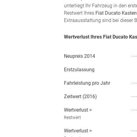
unterliegt Ihr Fahrzeug in den er
Restwert Ihres
Fiat Ducato Kaste
Extraausstattung sind bei dieser 
Wertverlust Ihres Fiat Ducato K
Neupreis
2014
Erstzulassung
Fahrleistung pro Jahr
Zeitwert (
2016
)
Wertverlust
>
Restwert
Wertverlust
>