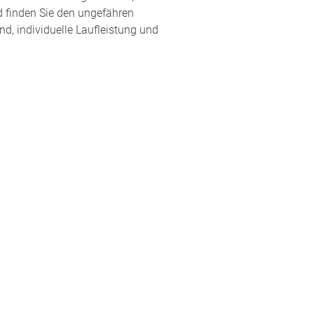
d finden Sie den ungefähren
d, individuelle Laufleistung und