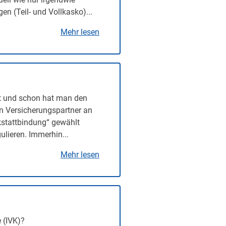
n (Teil- und Vollkasko)...
Mehr lesen
t und schon hat man den
en Versicherungspartner an
rkstattbindung“ gewählt
lieren. Immerhin...
Mehr lesen
 (IVK)?