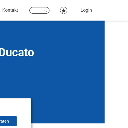
Kontakt
Login
 Ducato
raten