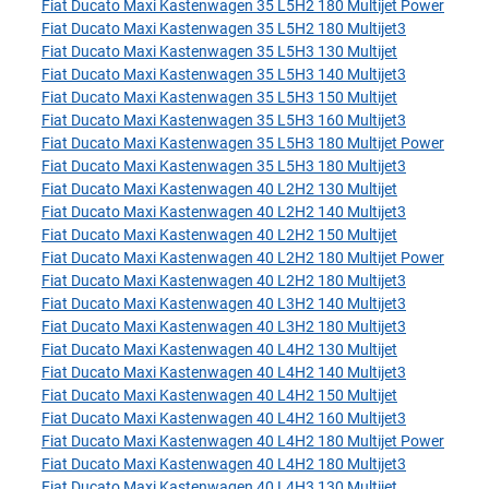
Fiat Ducato Maxi Kastenwagen 35 L5H2 180 Multijet Power
Fiat Ducato Maxi Kastenwagen 35 L5H2 180 Multijet3
Fiat Ducato Maxi Kastenwagen 35 L5H3 130 Multijet
Fiat Ducato Maxi Kastenwagen 35 L5H3 140 Multijet3
Fiat Ducato Maxi Kastenwagen 35 L5H3 150 Multijet
Fiat Ducato Maxi Kastenwagen 35 L5H3 160 Multijet3
Fiat Ducato Maxi Kastenwagen 35 L5H3 180 Multijet Power
Fiat Ducato Maxi Kastenwagen 35 L5H3 180 Multijet3
Fiat Ducato Maxi Kastenwagen 40 L2H2 130 Multijet
Fiat Ducato Maxi Kastenwagen 40 L2H2 140 Multijet3
Fiat Ducato Maxi Kastenwagen 40 L2H2 150 Multijet
Fiat Ducato Maxi Kastenwagen 40 L2H2 180 Multijet Power
Fiat Ducato Maxi Kastenwagen 40 L2H2 180 Multijet3
Fiat Ducato Maxi Kastenwagen 40 L3H2 140 Multijet3
Fiat Ducato Maxi Kastenwagen 40 L3H2 180 Multijet3
Fiat Ducato Maxi Kastenwagen 40 L4H2 130 Multijet
Fiat Ducato Maxi Kastenwagen 40 L4H2 140 Multijet3
Fiat Ducato Maxi Kastenwagen 40 L4H2 150 Multijet
Fiat Ducato Maxi Kastenwagen 40 L4H2 160 Multijet3
Fiat Ducato Maxi Kastenwagen 40 L4H2 180 Multijet Power
Fiat Ducato Maxi Kastenwagen 40 L4H2 180 Multijet3
Fiat Ducato Maxi Kastenwagen 40 L4H3 130 Multijet