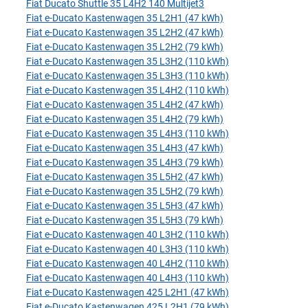
Fiat Ducato Shuttle 35 L4H2 140 Multijet3
Fiat e-Ducato Kastenwagen 35 L2H1 (47 kWh)
Fiat e-Ducato Kastenwagen 35 L2H2 (47 kWh)
Fiat e-Ducato Kastenwagen 35 L2H2 (79 kWh)
Fiat e-Ducato Kastenwagen 35 L3H2 (110 kWh)
Fiat e-Ducato Kastenwagen 35 L3H3 (110 kWh)
Fiat e-Ducato Kastenwagen 35 L4H2 (110 kWh)
Fiat e-Ducato Kastenwagen 35 L4H2 (47 kWh)
Fiat e-Ducato Kastenwagen 35 L4H2 (79 kWh)
Fiat e-Ducato Kastenwagen 35 L4H3 (110 kWh)
Fiat e-Ducato Kastenwagen 35 L4H3 (47 kWh)
Fiat e-Ducato Kastenwagen 35 L4H3 (79 kWh)
Fiat e-Ducato Kastenwagen 35 L5H2 (47 kWh)
Fiat e-Ducato Kastenwagen 35 L5H2 (79 kWh)
Fiat e-Ducato Kastenwagen 35 L5H3 (47 kWh)
Fiat e-Ducato Kastenwagen 35 L5H3 (79 kWh)
Fiat e-Ducato Kastenwagen 40 L3H2 (110 kWh)
Fiat e-Ducato Kastenwagen 40 L3H3 (110 kWh)
Fiat e-Ducato Kastenwagen 40 L4H2 (110 kWh)
Fiat e-Ducato Kastenwagen 40 L4H3 (110 kWh)
Fiat e-Ducato Kastenwagen 425 L2H1 (47 kWh)
Fiat e-Ducato Kastenwagen 425 L2H1 (79 kWh)