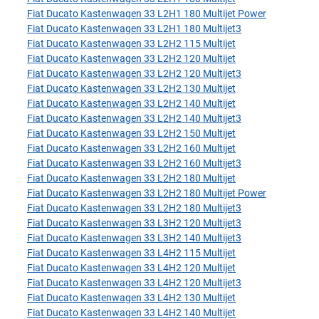
Fiat Ducato Kastenwagen 33 L2H1 180 Multijet Power
Fiat Ducato Kastenwagen 33 L2H1 180 Multijet3
Fiat Ducato Kastenwagen 33 L2H2 115 Multijet
Fiat Ducato Kastenwagen 33 L2H2 120 Multijet
Fiat Ducato Kastenwagen 33 L2H2 120 Multijet3
Fiat Ducato Kastenwagen 33 L2H2 130 Multijet
Fiat Ducato Kastenwagen 33 L2H2 140 Multijet
Fiat Ducato Kastenwagen 33 L2H2 140 Multijet3
Fiat Ducato Kastenwagen 33 L2H2 150 Multijet
Fiat Ducato Kastenwagen 33 L2H2 160 Multijet
Fiat Ducato Kastenwagen 33 L2H2 160 Multijet3
Fiat Ducato Kastenwagen 33 L2H2 180 Multijet
Fiat Ducato Kastenwagen 33 L2H2 180 Multijet Power
Fiat Ducato Kastenwagen 33 L2H2 180 Multijet3
Fiat Ducato Kastenwagen 33 L3H2 120 Multijet3
Fiat Ducato Kastenwagen 33 L3H2 140 Multijet3
Fiat Ducato Kastenwagen 33 L4H2 115 Multijet
Fiat Ducato Kastenwagen 33 L4H2 120 Multijet
Fiat Ducato Kastenwagen 33 L4H2 120 Multijet3
Fiat Ducato Kastenwagen 33 L4H2 130 Multijet
Fiat Ducato Kastenwagen 33 L4H2 140 Multijet