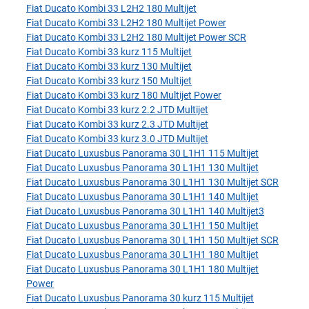
Fiat Ducato Kombi 33 L2H2 180 Multijet
Fiat Ducato Kombi 33 L2H2 180 Multijet Power
Fiat Ducato Kombi 33 L2H2 180 Multijet Power SCR
Fiat Ducato Kombi 33 kurz 115 Multijet
Fiat Ducato Kombi 33 kurz 130 Multijet
Fiat Ducato Kombi 33 kurz 150 Multijet
Fiat Ducato Kombi 33 kurz 180 Multijet Power
Fiat Ducato Kombi 33 kurz 2.2 JTD Multijet
Fiat Ducato Kombi 33 kurz 2.3 JTD Multijet
Fiat Ducato Kombi 33 kurz 3.0 JTD Multijet
Fiat Ducato Luxusbus Panorama 30 L1H1 115 Multijet
Fiat Ducato Luxusbus Panorama 30 L1H1 130 Multijet
Fiat Ducato Luxusbus Panorama 30 L1H1 130 Multijet SCR
Fiat Ducato Luxusbus Panorama 30 L1H1 140 Multijet
Fiat Ducato Luxusbus Panorama 30 L1H1 140 Multijet3
Fiat Ducato Luxusbus Panorama 30 L1H1 150 Multijet
Fiat Ducato Luxusbus Panorama 30 L1H1 150 Multijet SCR
Fiat Ducato Luxusbus Panorama 30 L1H1 180 Multijet
Fiat Ducato Luxusbus Panorama 30 L1H1 180 Multijet
Power
Fiat Ducato Luxusbus Panorama 30 kurz 115 Multijet