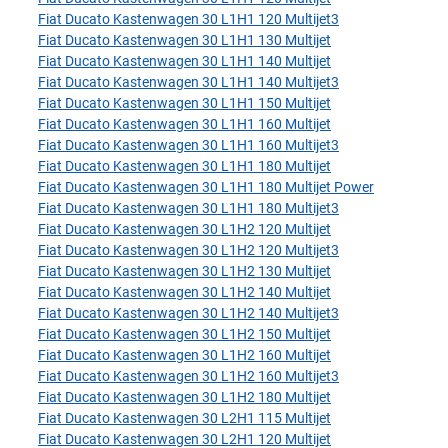
Fiat Ducato Kastenwagen 30 L1H1 120 Multijet3
Fiat Ducato Kastenwagen 30 L1H1 130 Multijet
Fiat Ducato Kastenwagen 30 L1H1 140 Multijet
Fiat Ducato Kastenwagen 30 L1H1 140 Multijet3
Fiat Ducato Kastenwagen 30 L1H1 150 Multijet
Fiat Ducato Kastenwagen 30 L1H1 160 Multijet
Fiat Ducato Kastenwagen 30 L1H1 160 Multijet3
Fiat Ducato Kastenwagen 30 L1H1 180 Multijet
Fiat Ducato Kastenwagen 30 L1H1 180 Multijet Power
Fiat Ducato Kastenwagen 30 L1H1 180 Multijet3
Fiat Ducato Kastenwagen 30 L1H2 120 Multijet
Fiat Ducato Kastenwagen 30 L1H2 120 Multijet3
Fiat Ducato Kastenwagen 30 L1H2 130 Multijet
Fiat Ducato Kastenwagen 30 L1H2 140 Multijet
Fiat Ducato Kastenwagen 30 L1H2 140 Multijet3
Fiat Ducato Kastenwagen 30 L1H2 150 Multijet
Fiat Ducato Kastenwagen 30 L1H2 160 Multijet
Fiat Ducato Kastenwagen 30 L1H2 160 Multijet3
Fiat Ducato Kastenwagen 30 L1H2 180 Multijet
Fiat Ducato Kastenwagen 30 L2H1 115 Multijet
Fiat Ducato Kastenwagen 30 L2H1 120 Multijet