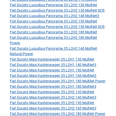
Fiat Ducato Luxusbus Panorama 33 L2H2 130 Multijet
Fiat Ducato Luxusbus Panorama 33 L2H2 130 Multijet SCR
Fiat Ducato Luxusbus Panorama 33 L2H2 140 Multijet3
Fiat Ducato Luxusbus Panorama 33 L2H2 150 Multijet
Fiat Ducato Luxusbus Panorama 33 L2H2 150 Multijet SCR
Fiat Ducato Luxusbus Panorama 33 L2H2 180 Multijet
Fiat Ducato Luxusbus Panorama 33 L2H2 180 Multijet
Power
Fiat Ducato Luxusbus Panorama 35 L2H2 140 Multijet
Natural Power
Fiat Ducato Maxi Kastenwagen 35 L2H1 130 Multijet
Fiat Ducato Maxi Kastenwagen 35 L2H1 140 Multijet3
Fiat Ducato Maxi Kastenwagen 35 L2H1 150 Multijet
Fiat Ducato Maxi Kastenwagen 35 L2H1 160 Multijet3
Fiat Ducato Maxi Kastenwagen 35 L2H1 180 Multijet Power
Fiat Ducato Maxi Kastenwagen 35 L2H1 180 Multijet3
Fiat Ducato Maxi Kastenwagen 35 L2H2 130 Multijet
Fiat Ducato Maxi Kastenwagen 35 L2H2 140 Multijet3
Fiat Ducato Maxi Kastenwagen 35 L2H2 150 Multijet
Fiat Ducato Maxi Kastenwagen 35 L2H2 160 Multijet3
Fiat Ducato Maxi Kastenwagen 35 L2H2 180 Multijet Power