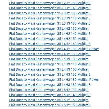
Fiat Ducato Maxi Kastenwagen 35 L2H2 180 Multijet3
Fiat Ducato Maxi Kastenwagen 35 L3H2 140 Multijet3
Fiat Ducato Maxi Kastenwagen 35 L3H2 180 Multijet3
Fiat Ducato Maxi Kastenwagen 35 L3H3 140 Multijet3
Fiat Ducato Maxi Kastenwagen 35 L3H3 180 Multijet3
Fiat Ducato Maxi Kastenwagen 35 L4H2 130 Multijet
Fiat Ducato Maxi Kastenwagen 35 L4H2 140 Multijet3
Fiat Ducato Maxi Kastenwagen 35 L4H2 150 Multijet
Fiat Ducato Maxi Kastenwagen 35 L4H2 160 Multijet3
Fiat Ducato Maxi Kastenwagen 35 L4H2 180 Multijet Power
Fiat Ducato Maxi Kastenwagen 35 L4H2 180 Multijet3
Fiat Ducato Maxi Kastenwagen 35 L4H3 130 Multijet
Fiat Ducato Maxi Kastenwagen 35 L4H3 140 Multijet3
Fiat Ducato Maxi Kastenwagen 35 L4H3 150 Multijet
Fiat Ducato Maxi Kastenwagen 35 L4H3 160 Multijet3
Fiat Ducato Maxi Kastenwagen 35 L4H3 180 Multijet Power
Fiat Ducato Maxi Kastenwagen 35 L4H3 180 Multijet3
Fiat Ducato Maxi Kastenwagen 35 L5H2 130 Multijet
Fiat Ducato Maxi Kastenwagen 35 L5H2 140 Multijet3
Fiat Ducato Maxi Kastenwagen 35 L5H2 150 Multijet
Fiat Ducato Maxi Kastenwagen 35 L5H2 160 Multijet3