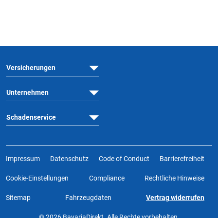
Versicherungen
Unternehmen
Schadenservice
Impressum
Datenschutz
Code of Conduct
Barrierefreiheit
Cookie-Einstellungen
Compliance
Rechtliche Hinweise
Sitemap
Fahrzeugdaten
Vertrag widerrufen
© 2026 BavariaDirekt. Alle Rechte vorbehalten.