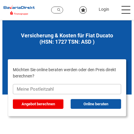
Zum
Hauptinhalt
Login
Versicherung & Kosten für Fiat Ducato
(HSN: 1727 TSN: ASD )
Möchten Sie online beraten werden oder den Preis direkt
berechnen?
Angebot berechnen
Online beraten