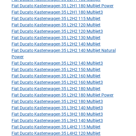
Fiat Ducato Kastenwagen 35 L2H1 180 Multijet Power
Fiat Ducato Kastenwagen 35 L2H1 180 Multijet3
Fiat Ducato Kastenwagen 35 L2H2 115 Multijet
Fiat Ducato Kastenwagen 35 L2H2 120 Multijet
Fiat Ducato Kastenwagen 35 L2H2 120 Multijet3
Fiat Ducato Kastenwagen 35 L2H2 130 Multijet
Fiat Ducato Kastenwagen 35 L2H2 140 Multijet
Fiat Ducato Kastenwagen 35 L2H2 140 Multijet Natural
Power
Fiat Ducato Kastenwagen 35 L2H2 140 Multijet3
Fiat Ducato Kastenwagen 35 L2H2 150 Multijet
Fiat Ducato Kastenwagen 35 L2H2 160 Multijet
Fiat Ducato Kastenwagen 35 L2H2 160 Multijet3
Fiat Ducato Kastenwagen 35 L2H2 180 Multijet
Fiat Ducato Kastenwagen 35 L2H2 180 Multijet Power
Fiat Ducato Kastenwagen 35 L2H2 180 Multijet3
Fiat Ducato Kastenwagen 35 L3H2 140 Multijet3
Fiat Ducato Kastenwagen 35 L3H2 180 Multijet3
Fiat Ducato Kastenwagen 35 L3H3 140 Multijet3
Fiat Ducato Kastenwagen 35 L4H2 115 Multijet
Fiat Ducato Kastenwagen 35 L4H2 120 Multijet