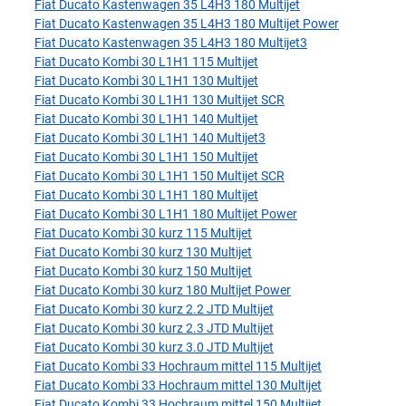
Fiat Ducato Kastenwagen 35 L4H3 180 Multijet
Fiat Ducato Kastenwagen 35 L4H3 180 Multijet Power
Fiat Ducato Kastenwagen 35 L4H3 180 Multijet3
Fiat Ducato Kombi 30 L1H1 115 Multijet
Fiat Ducato Kombi 30 L1H1 130 Multijet
Fiat Ducato Kombi 30 L1H1 130 Multijet SCR
Fiat Ducato Kombi 30 L1H1 140 Multijet
Fiat Ducato Kombi 30 L1H1 140 Multijet3
Fiat Ducato Kombi 30 L1H1 150 Multijet
Fiat Ducato Kombi 30 L1H1 150 Multijet SCR
Fiat Ducato Kombi 30 L1H1 180 Multijet
Fiat Ducato Kombi 30 L1H1 180 Multijet Power
Fiat Ducato Kombi 30 kurz 115 Multijet
Fiat Ducato Kombi 30 kurz 130 Multijet
Fiat Ducato Kombi 30 kurz 150 Multijet
Fiat Ducato Kombi 30 kurz 180 Multijet Power
Fiat Ducato Kombi 30 kurz 2.2 JTD Multijet
Fiat Ducato Kombi 30 kurz 2.3 JTD Multijet
Fiat Ducato Kombi 30 kurz 3.0 JTD Multijet
Fiat Ducato Kombi 33 Hochraum mittel 115 Multijet
Fiat Ducato Kombi 33 Hochraum mittel 130 Multijet
Fiat Ducato Kombi 33 Hochraum mittel 150 Multijet