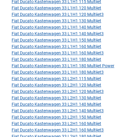
Fiat Ducato Kastenwagen 33 L1H1 115 Multijet
Fiat Ducato Kastenwagen 33 L1H1 120 Multijet
Fiat Ducato Kastenwagen 33 L1H1 120 Multijet3
Fiat Ducato Kastenwagen 33 L1H1 130 Multijet
Fiat Ducato Kastenwagen 33 L1H1 140 Multijet
Fiat Ducato Kastenwagen 33 L1H1 140 Multijet3
Fiat Ducato Kastenwagen 33 L1H1 150 Multijet
Fiat Ducato Kastenwagen 33 L1H1 160 Multijet
Fiat Ducato Kastenwagen 33 L1H1 160 Multijet3
Fiat Ducato Kastenwagen 33 L1H1 180 Multijet
Fiat Ducato Kastenwagen 33 L1H1 180 Multijet Power
Fiat Ducato Kastenwagen 33 L1H1 180 Multijet3
Fiat Ducato Kastenwagen 33 L2H1 115 Multijet
Fiat Ducato Kastenwagen 33 L2H1 120 Multijet
Fiat Ducato Kastenwagen 33 L2H1 120 Multijet3
Fiat Ducato Kastenwagen 33 L2H1 130 Multijet
Fiat Ducato Kastenwagen 33 L2H1 140 Multijet
Fiat Ducato Kastenwagen 33 L2H1 140 Multijet3
Fiat Ducato Kastenwagen 33 L2H1 150 Multijet
Fiat Ducato Kastenwagen 33 L2H1 160 Multijet
Fiat Ducato Kastenwagen 33 L2H1 160 Multijet3
Fiat Ducato Kastenwagen 33 L2H1 180 Multijet