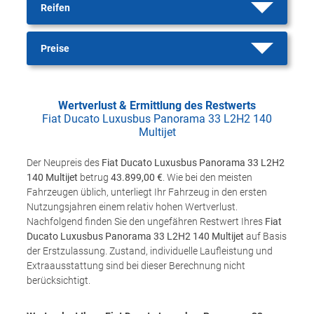
Reifen
Preise
Wertverlust & Ermittlung des Restwerts
Fiat Ducato Luxusbus Panorama 33 L2H2 140
Multijet
Der Neupreis des
Fiat Ducato Luxusbus Panorama 33 L2H2
140 Multijet
betrug
43.899,00 €
. Wie bei den meisten
Fahrzeugen üblich, unterliegt Ihr Fahrzeug in den ersten
Nutzungsjahren einem relativ hohen Wertverlust.
Nachfolgend finden Sie den ungefähren Restwert Ihres
Fiat
Ducato Luxusbus Panorama 33 L2H2 140 Multijet
auf Basis
der Erstzulassung. Zustand, individuelle Laufleistung und
Extraausstattung sind bei dieser Berechnung nicht
berücksichtigt.