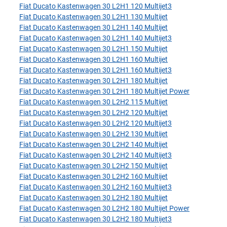
Fiat Ducato Kastenwagen 30 L2H1 120 Multijet3
Fiat Ducato Kastenwagen 30 L2H1 130 Multijet
Fiat Ducato Kastenwagen 30 L2H1 140 Multijet
Fiat Ducato Kastenwagen 30 L2H1 140 Multijet3
Fiat Ducato Kastenwagen 30 L2H1 150 Multijet
Fiat Ducato Kastenwagen 30 L2H1 160 Multijet
Fiat Ducato Kastenwagen 30 L2H1 160 Multijet3
Fiat Ducato Kastenwagen 30 L2H1 180 Multijet
Fiat Ducato Kastenwagen 30 L2H1 180 Multijet Power
Fiat Ducato Kastenwagen 30 L2H2 115 Multijet
Fiat Ducato Kastenwagen 30 L2H2 120 Multijet
Fiat Ducato Kastenwagen 30 L2H2 120 Multijet3
Fiat Ducato Kastenwagen 30 L2H2 130 Multijet
Fiat Ducato Kastenwagen 30 L2H2 140 Multijet
Fiat Ducato Kastenwagen 30 L2H2 140 Multijet3
Fiat Ducato Kastenwagen 30 L2H2 150 Multijet
Fiat Ducato Kastenwagen 30 L2H2 160 Multijet
Fiat Ducato Kastenwagen 30 L2H2 160 Multijet3
Fiat Ducato Kastenwagen 30 L2H2 180 Multijet
Fiat Ducato Kastenwagen 30 L2H2 180 Multijet Power
Fiat Ducato Kastenwagen 30 L2H2 180 Multijet3