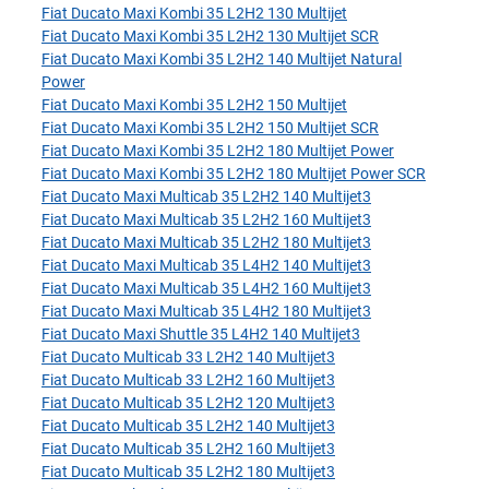
Fiat Ducato Maxi Kombi 35 L2H2 130 Multijet
Fiat Ducato Maxi Kombi 35 L2H2 130 Multijet SCR
Fiat Ducato Maxi Kombi 35 L2H2 140 Multijet Natural
Power
Fiat Ducato Maxi Kombi 35 L2H2 150 Multijet
Fiat Ducato Maxi Kombi 35 L2H2 150 Multijet SCR
Fiat Ducato Maxi Kombi 35 L2H2 180 Multijet Power
Fiat Ducato Maxi Kombi 35 L2H2 180 Multijet Power SCR
Fiat Ducato Maxi Multicab 35 L2H2 140 Multijet3
Fiat Ducato Maxi Multicab 35 L2H2 160 Multijet3
Fiat Ducato Maxi Multicab 35 L2H2 180 Multijet3
Fiat Ducato Maxi Multicab 35 L4H2 140 Multijet3
Fiat Ducato Maxi Multicab 35 L4H2 160 Multijet3
Fiat Ducato Maxi Multicab 35 L4H2 180 Multijet3
Fiat Ducato Maxi Shuttle 35 L4H2 140 Multijet3
Fiat Ducato Multicab 33 L2H2 140 Multijet3
Fiat Ducato Multicab 33 L2H2 160 Multijet3
Fiat Ducato Multicab 35 L2H2 120 Multijet3
Fiat Ducato Multicab 35 L2H2 140 Multijet3
Fiat Ducato Multicab 35 L2H2 160 Multijet3
Fiat Ducato Multicab 35 L2H2 180 Multijet3