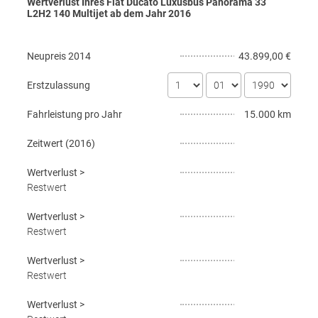
Wertverlust Ihres Fiat Ducato Luxusbus Panorama 33
L2H2 140 Multijet ab dem Jahr
2016
Neupreis
2014
43.899,00 €
Erstzulassung
Fahrleistung pro Jahr
15.000 km
Zeitwert (
2016
)
Wertverlust
>
Restwert
Wertverlust
>
Restwert
Wertverlust
>
Restwert
Wertverlust
>