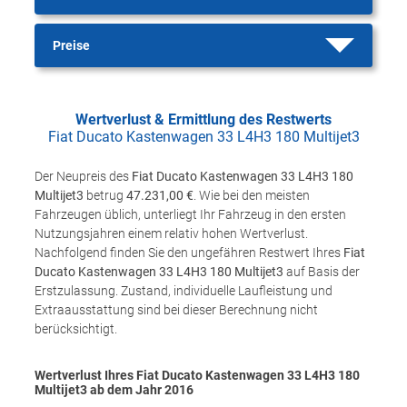
Preise
Wertverlust & Ermittlung des Restwerts
Fiat Ducato Kastenwagen 33 L4H3 180 Multijet3
Der Neupreis des
Fiat Ducato Kastenwagen 33 L4H3 180
Multijet3
betrug
47.231,00 €
. Wie bei den meisten
Fahrzeugen üblich, unterliegt Ihr Fahrzeug in den ersten
Nutzungsjahren einem relativ hohen Wertverlust.
Nachfolgend finden Sie den ungefähren Restwert Ihres
Fiat
Ducato Kastenwagen 33 L4H3 180 Multijet3
auf Basis der
Erstzulassung. Zustand, individuelle Laufleistung und
Extraausstattung sind bei dieser Berechnung nicht
berücksichtigt.
Wertverlust Ihres Fiat Ducato Kastenwagen 33 L4H3 180
Multijet3 ab dem Jahr
2016