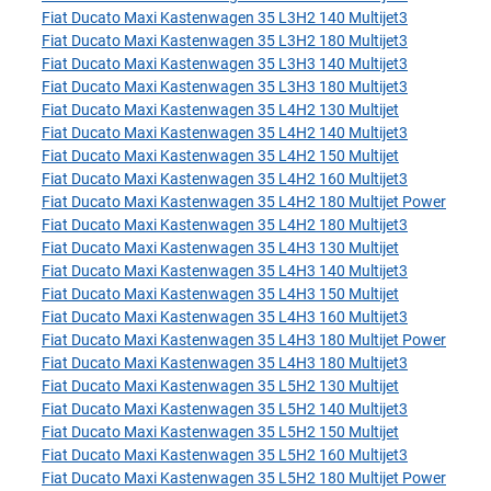
Fiat Ducato Maxi Kastenwagen 35 L3H2 140 Multijet3
Fiat Ducato Maxi Kastenwagen 35 L3H2 180 Multijet3
Fiat Ducato Maxi Kastenwagen 35 L3H3 140 Multijet3
Fiat Ducato Maxi Kastenwagen 35 L3H3 180 Multijet3
Fiat Ducato Maxi Kastenwagen 35 L4H2 130 Multijet
Fiat Ducato Maxi Kastenwagen 35 L4H2 140 Multijet3
Fiat Ducato Maxi Kastenwagen 35 L4H2 150 Multijet
Fiat Ducato Maxi Kastenwagen 35 L4H2 160 Multijet3
Fiat Ducato Maxi Kastenwagen 35 L4H2 180 Multijet Power
Fiat Ducato Maxi Kastenwagen 35 L4H2 180 Multijet3
Fiat Ducato Maxi Kastenwagen 35 L4H3 130 Multijet
Fiat Ducato Maxi Kastenwagen 35 L4H3 140 Multijet3
Fiat Ducato Maxi Kastenwagen 35 L4H3 150 Multijet
Fiat Ducato Maxi Kastenwagen 35 L4H3 160 Multijet3
Fiat Ducato Maxi Kastenwagen 35 L4H3 180 Multijet Power
Fiat Ducato Maxi Kastenwagen 35 L4H3 180 Multijet3
Fiat Ducato Maxi Kastenwagen 35 L5H2 130 Multijet
Fiat Ducato Maxi Kastenwagen 35 L5H2 140 Multijet3
Fiat Ducato Maxi Kastenwagen 35 L5H2 150 Multijet
Fiat Ducato Maxi Kastenwagen 35 L5H2 160 Multijet3
Fiat Ducato Maxi Kastenwagen 35 L5H2 180 Multijet Power