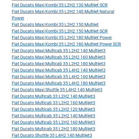
Fiat Ducato Maxi Kombi 35 L2H2 130 Multijet SCR
Fiat Ducato Maxi Kombi 35 L2H2 140 Multijet Natural
Power
Fiat Ducato Maxi Kombi 35 L2H2 150 Multijet
Fiat Ducato Maxi Kombi 35 L2H2 150 Multijet SCR
Fiat Ducato Maxi Kombi 35 L2H2 180 Multijet Power
Fiat Ducato Maxi Kombi 35 L2H2 180 Multijet Power SCR
Fiat Ducato Maxi Multicab 35 L2H2 140 Multijet3
Fiat Ducato Maxi Multicab 35 L2H2 160 Multijet3
Fiat Ducato Maxi Multicab 35 L2H2 180 Multijet3
Fiat Ducato Maxi Multicab 35 L4H2 140 Multijet3
Fiat Ducato Maxi Multicab 35 L4H2 160 Multijet3
Fiat Ducato Maxi Multicab 35 L4H2 180 Multijet3
Fiat Ducato Maxi Shuttle 35 L4H2 140 Multijet3
Fiat Ducato Multicab 33 L2H2 140 Multijet3
Fiat Ducato Multicab 33 L2H2 160 Multijet3
Fiat Ducato Multicab 35 L2H2 120 Multijet3
Fiat Ducato Multicab 35 L2H2 140 Multijet3
Fiat Ducato Multicab 35 L2H2 160 Multijet3
Fiat Ducato Multicab 35 L2H2 180 Multijet3
Fiat Ducato Shuttle 35 L4H2 140 Multijet3