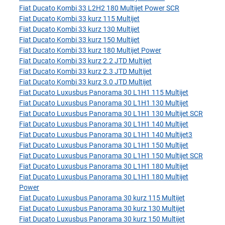
Fiat Ducato Kombi 33 L2H2 180 Multijet Power SCR
Fiat Ducato Kombi 33 kurz 115 Multijet
Fiat Ducato Kombi 33 kurz 130 Multijet
Fiat Ducato Kombi 33 kurz 150 Multijet
Fiat Ducato Kombi 33 kurz 180 Multijet Power
Fiat Ducato Kombi 33 kurz 2.2 JTD Multijet
Fiat Ducato Kombi 33 kurz 2.3 JTD Multijet
Fiat Ducato Kombi 33 kurz 3.0 JTD Multijet
Fiat Ducato Luxusbus Panorama 30 L1H1 115 Multijet
Fiat Ducato Luxusbus Panorama 30 L1H1 130 Multijet
Fiat Ducato Luxusbus Panorama 30 L1H1 130 Multijet SCR
Fiat Ducato Luxusbus Panorama 30 L1H1 140 Multijet
Fiat Ducato Luxusbus Panorama 30 L1H1 140 Multijet3
Fiat Ducato Luxusbus Panorama 30 L1H1 150 Multijet
Fiat Ducato Luxusbus Panorama 30 L1H1 150 Multijet SCR
Fiat Ducato Luxusbus Panorama 30 L1H1 180 Multijet
Fiat Ducato Luxusbus Panorama 30 L1H1 180 Multijet
Power
Fiat Ducato Luxusbus Panorama 30 kurz 115 Multijet
Fiat Ducato Luxusbus Panorama 30 kurz 130 Multijet
Fiat Ducato Luxusbus Panorama 30 kurz 150 Multijet