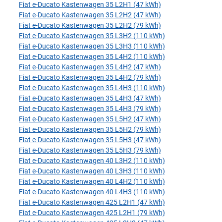
Fiat e-Ducato Kastenwagen 35 L2H1 (47 kWh)
Fiat e-Ducato Kastenwagen 35 L2H2 (47 kWh)
Fiat e-Ducato Kastenwagen 35 L2H2 (79 kWh)
Fiat e-Ducato Kastenwagen 35 L3H2 (110 kWh)
Fiat e-Ducato Kastenwagen 35 L3H3 (110 kWh)
Fiat e-Ducato Kastenwagen 35 L4H2 (110 kWh)
Fiat e-Ducato Kastenwagen 35 L4H2 (47 kWh)
Fiat e-Ducato Kastenwagen 35 L4H2 (79 kWh)
Fiat e-Ducato Kastenwagen 35 L4H3 (110 kWh)
Fiat e-Ducato Kastenwagen 35 L4H3 (47 kWh)
Fiat e-Ducato Kastenwagen 35 L4H3 (79 kWh)
Fiat e-Ducato Kastenwagen 35 L5H2 (47 kWh)
Fiat e-Ducato Kastenwagen 35 L5H2 (79 kWh)
Fiat e-Ducato Kastenwagen 35 L5H3 (47 kWh)
Fiat e-Ducato Kastenwagen 35 L5H3 (79 kWh)
Fiat e-Ducato Kastenwagen 40 L3H2 (110 kWh)
Fiat e-Ducato Kastenwagen 40 L3H3 (110 kWh)
Fiat e-Ducato Kastenwagen 40 L4H2 (110 kWh)
Fiat e-Ducato Kastenwagen 40 L4H3 (110 kWh)
Fiat e-Ducato Kastenwagen 425 L2H1 (47 kWh)
Fiat e-Ducato Kastenwagen 425 L2H1 (79 kWh)