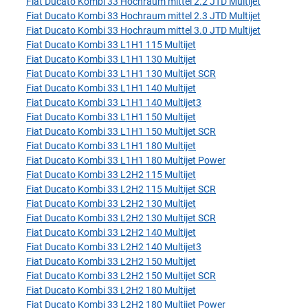
Fiat Ducato Kombi 33 Hochraum mittel 2.2 JTD Multijet
Fiat Ducato Kombi 33 Hochraum mittel 2.3 JTD Multijet
Fiat Ducato Kombi 33 Hochraum mittel 3.0 JTD Multijet
Fiat Ducato Kombi 33 L1H1 115 Multijet
Fiat Ducato Kombi 33 L1H1 130 Multijet
Fiat Ducato Kombi 33 L1H1 130 Multijet SCR
Fiat Ducato Kombi 33 L1H1 140 Multijet
Fiat Ducato Kombi 33 L1H1 140 Multijet3
Fiat Ducato Kombi 33 L1H1 150 Multijet
Fiat Ducato Kombi 33 L1H1 150 Multijet SCR
Fiat Ducato Kombi 33 L1H1 180 Multijet
Fiat Ducato Kombi 33 L1H1 180 Multijet Power
Fiat Ducato Kombi 33 L2H2 115 Multijet
Fiat Ducato Kombi 33 L2H2 115 Multijet SCR
Fiat Ducato Kombi 33 L2H2 130 Multijet
Fiat Ducato Kombi 33 L2H2 130 Multijet SCR
Fiat Ducato Kombi 33 L2H2 140 Multijet
Fiat Ducato Kombi 33 L2H2 140 Multijet3
Fiat Ducato Kombi 33 L2H2 150 Multijet
Fiat Ducato Kombi 33 L2H2 150 Multijet SCR
Fiat Ducato Kombi 33 L2H2 180 Multijet
Fiat Ducato Kombi 33 L2H2 180 Multijet Power