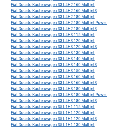
Fiat Ducato Kastenwagen 33 L4H2 160 Multijet
Fiat Ducato Kastenwagen 33 L4H2 160 Multijet3
Fiat Ducato Kastenwagen 33 L4H2 180 Multijet
Fiat Ducato Kastenwagen 33 L4H2 180 Multijet Power
Fiat Ducato Kastenwagen 33 L4H2 180 Multijet3
Fiat Ducato Kastenwagen 33 L4H3 115 Multijet
Fiat Ducato Kastenwagen 33 L4H3 120 Multijet
Fiat Ducato Kastenwagen 33 L4H3 120 Multijet3
Fiat Ducato Kastenwagen 33 L4H3 130 Multijet
Fiat Ducato Kastenwagen 33 L4H3 140 Multijet
Fiat Ducato Kastenwagen 33 L4H3 140 Multijet3
Fiat Ducato Kastenwagen 33 L4H3 150 Multijet
Fiat Ducato Kastenwagen 33 L4H3 160 Multijet
Fiat Ducato Kastenwagen 33 L4H3 160 Multijet3
Fiat Ducato Kastenwagen 33 L4H3 180 Multijet
Fiat Ducato Kastenwagen 33 L4H3 180 Multijet Power
Fiat Ducato Kastenwagen 33 L4H3 180 Multijet3
Fiat Ducato Kastenwagen 35 L1H1 115 Multijet
Fiat Ducato Kastenwagen 35 L1H1 120 Multijet
Fiat Ducato Kastenwagen 35 L1H1 120 Multijet3
Fiat Ducato Kastenwagen 35 L1H1 130 Multijet