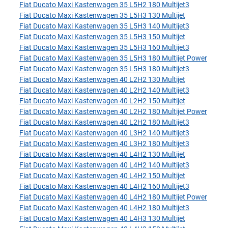
Fiat Ducato Maxi Kastenwagen 35 L5H2 180 Multijet3
Fiat Ducato Maxi Kastenwagen 35 L5H3 130 Multijet
Fiat Ducato Maxi Kastenwagen 35 L5H3 140 Multijet3
Fiat Ducato Maxi Kastenwagen 35 L5H3 150 Multijet
Fiat Ducato Maxi Kastenwagen 35 L5H3 160 Multijet3
Fiat Ducato Maxi Kastenwagen 35 L5H3 180 Multijet Power
Fiat Ducato Maxi Kastenwagen 35 L5H3 180 Multijet3
Fiat Ducato Maxi Kastenwagen 40 L2H2 130 Multijet
Fiat Ducato Maxi Kastenwagen 40 L2H2 140 Multijet3
Fiat Ducato Maxi Kastenwagen 40 L2H2 150 Multijet
Fiat Ducato Maxi Kastenwagen 40 L2H2 180 Multijet Power
Fiat Ducato Maxi Kastenwagen 40 L2H2 180 Multijet3
Fiat Ducato Maxi Kastenwagen 40 L3H2 140 Multijet3
Fiat Ducato Maxi Kastenwagen 40 L3H2 180 Multijet3
Fiat Ducato Maxi Kastenwagen 40 L4H2 130 Multijet
Fiat Ducato Maxi Kastenwagen 40 L4H2 140 Multijet3
Fiat Ducato Maxi Kastenwagen 40 L4H2 150 Multijet
Fiat Ducato Maxi Kastenwagen 40 L4H2 160 Multijet3
Fiat Ducato Maxi Kastenwagen 40 L4H2 180 Multijet Power
Fiat Ducato Maxi Kastenwagen 40 L4H2 180 Multijet3
Fiat Ducato Maxi Kastenwagen 40 L4H3 130 Multijet