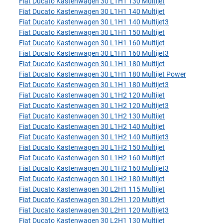
Fiat Ducato Kastenwagen 30 L1H1 130 Multijet
Fiat Ducato Kastenwagen 30 L1H1 140 Multijet
Fiat Ducato Kastenwagen 30 L1H1 140 Multijet3
Fiat Ducato Kastenwagen 30 L1H1 150 Multijet
Fiat Ducato Kastenwagen 30 L1H1 160 Multijet
Fiat Ducato Kastenwagen 30 L1H1 160 Multijet3
Fiat Ducato Kastenwagen 30 L1H1 180 Multijet
Fiat Ducato Kastenwagen 30 L1H1 180 Multijet Power
Fiat Ducato Kastenwagen 30 L1H1 180 Multijet3
Fiat Ducato Kastenwagen 30 L1H2 120 Multijet
Fiat Ducato Kastenwagen 30 L1H2 120 Multijet3
Fiat Ducato Kastenwagen 30 L1H2 130 Multijet
Fiat Ducato Kastenwagen 30 L1H2 140 Multijet
Fiat Ducato Kastenwagen 30 L1H2 140 Multijet3
Fiat Ducato Kastenwagen 30 L1H2 150 Multijet
Fiat Ducato Kastenwagen 30 L1H2 160 Multijet
Fiat Ducato Kastenwagen 30 L1H2 160 Multijet3
Fiat Ducato Kastenwagen 30 L1H2 180 Multijet
Fiat Ducato Kastenwagen 30 L2H1 115 Multijet
Fiat Ducato Kastenwagen 30 L2H1 120 Multijet
Fiat Ducato Kastenwagen 30 L2H1 120 Multijet3
Fiat Ducato Kastenwagen 30 L2H1 130 Multijet