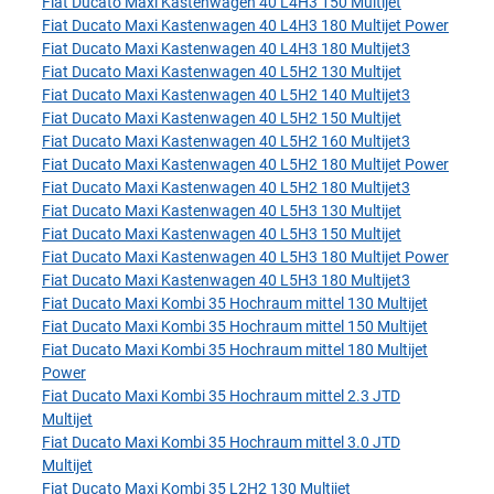
Fiat Ducato Maxi Kastenwagen 40 L4H3 150 Multijet
Fiat Ducato Maxi Kastenwagen 40 L4H3 180 Multijet Power
Fiat Ducato Maxi Kastenwagen 40 L4H3 180 Multijet3
Fiat Ducato Maxi Kastenwagen 40 L5H2 130 Multijet
Fiat Ducato Maxi Kastenwagen 40 L5H2 140 Multijet3
Fiat Ducato Maxi Kastenwagen 40 L5H2 150 Multijet
Fiat Ducato Maxi Kastenwagen 40 L5H2 160 Multijet3
Fiat Ducato Maxi Kastenwagen 40 L5H2 180 Multijet Power
Fiat Ducato Maxi Kastenwagen 40 L5H2 180 Multijet3
Fiat Ducato Maxi Kastenwagen 40 L5H3 130 Multijet
Fiat Ducato Maxi Kastenwagen 40 L5H3 150 Multijet
Fiat Ducato Maxi Kastenwagen 40 L5H3 180 Multijet Power
Fiat Ducato Maxi Kastenwagen 40 L5H3 180 Multijet3
Fiat Ducato Maxi Kombi 35 Hochraum mittel 130 Multijet
Fiat Ducato Maxi Kombi 35 Hochraum mittel 150 Multijet
Fiat Ducato Maxi Kombi 35 Hochraum mittel 180 Multijet
Power
Fiat Ducato Maxi Kombi 35 Hochraum mittel 2.3 JTD
Multijet
Fiat Ducato Maxi Kombi 35 Hochraum mittel 3.0 JTD
Multijet
Fiat Ducato Maxi Kombi 35 L2H2 130 Multijet