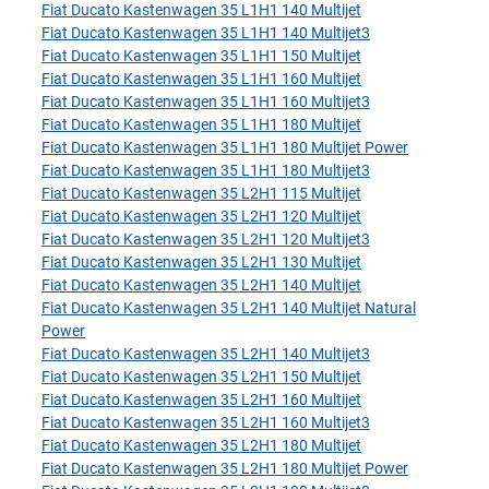
Fiat Ducato Kastenwagen 35 L1H1 140 Multijet
Fiat Ducato Kastenwagen 35 L1H1 140 Multijet3
Fiat Ducato Kastenwagen 35 L1H1 150 Multijet
Fiat Ducato Kastenwagen 35 L1H1 160 Multijet
Fiat Ducato Kastenwagen 35 L1H1 160 Multijet3
Fiat Ducato Kastenwagen 35 L1H1 180 Multijet
Fiat Ducato Kastenwagen 35 L1H1 180 Multijet Power
Fiat Ducato Kastenwagen 35 L1H1 180 Multijet3
Fiat Ducato Kastenwagen 35 L2H1 115 Multijet
Fiat Ducato Kastenwagen 35 L2H1 120 Multijet
Fiat Ducato Kastenwagen 35 L2H1 120 Multijet3
Fiat Ducato Kastenwagen 35 L2H1 130 Multijet
Fiat Ducato Kastenwagen 35 L2H1 140 Multijet
Fiat Ducato Kastenwagen 35 L2H1 140 Multijet Natural
Power
Fiat Ducato Kastenwagen 35 L2H1 140 Multijet3
Fiat Ducato Kastenwagen 35 L2H1 150 Multijet
Fiat Ducato Kastenwagen 35 L2H1 160 Multijet
Fiat Ducato Kastenwagen 35 L2H1 160 Multijet3
Fiat Ducato Kastenwagen 35 L2H1 180 Multijet
Fiat Ducato Kastenwagen 35 L2H1 180 Multijet Power