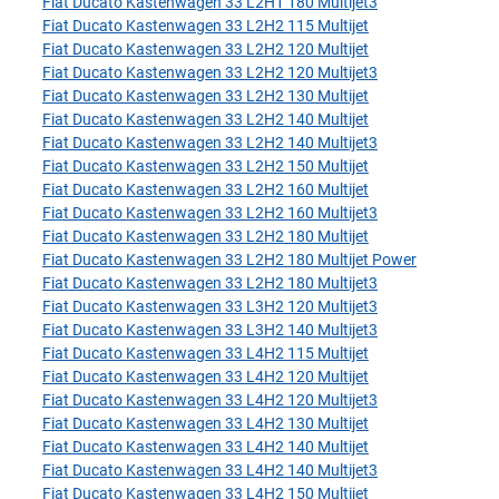
Fiat Ducato Kastenwagen 33 L2H1 180 Multijet3
Fiat Ducato Kastenwagen 33 L2H2 115 Multijet
Fiat Ducato Kastenwagen 33 L2H2 120 Multijet
Fiat Ducato Kastenwagen 33 L2H2 120 Multijet3
Fiat Ducato Kastenwagen 33 L2H2 130 Multijet
Fiat Ducato Kastenwagen 33 L2H2 140 Multijet
Fiat Ducato Kastenwagen 33 L2H2 140 Multijet3
Fiat Ducato Kastenwagen 33 L2H2 150 Multijet
Fiat Ducato Kastenwagen 33 L2H2 160 Multijet
Fiat Ducato Kastenwagen 33 L2H2 160 Multijet3
Fiat Ducato Kastenwagen 33 L2H2 180 Multijet
Fiat Ducato Kastenwagen 33 L2H2 180 Multijet Power
Fiat Ducato Kastenwagen 33 L2H2 180 Multijet3
Fiat Ducato Kastenwagen 33 L3H2 120 Multijet3
Fiat Ducato Kastenwagen 33 L3H2 140 Multijet3
Fiat Ducato Kastenwagen 33 L4H2 115 Multijet
Fiat Ducato Kastenwagen 33 L4H2 120 Multijet
Fiat Ducato Kastenwagen 33 L4H2 120 Multijet3
Fiat Ducato Kastenwagen 33 L4H2 130 Multijet
Fiat Ducato Kastenwagen 33 L4H2 140 Multijet
Fiat Ducato Kastenwagen 33 L4H2 140 Multijet3
Fiat Ducato Kastenwagen 33 L4H2 150 Multijet