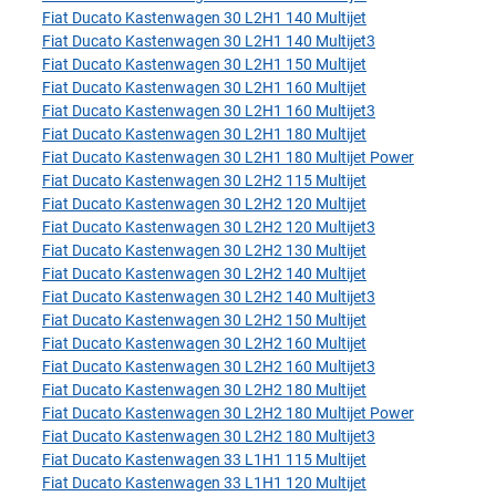
Fiat Ducato Kastenwagen 30 L2H1 140 Multijet
Fiat Ducato Kastenwagen 30 L2H1 140 Multijet3
Fiat Ducato Kastenwagen 30 L2H1 150 Multijet
Fiat Ducato Kastenwagen 30 L2H1 160 Multijet
Fiat Ducato Kastenwagen 30 L2H1 160 Multijet3
Fiat Ducato Kastenwagen 30 L2H1 180 Multijet
Fiat Ducato Kastenwagen 30 L2H1 180 Multijet Power
Fiat Ducato Kastenwagen 30 L2H2 115 Multijet
Fiat Ducato Kastenwagen 30 L2H2 120 Multijet
Fiat Ducato Kastenwagen 30 L2H2 120 Multijet3
Fiat Ducato Kastenwagen 30 L2H2 130 Multijet
Fiat Ducato Kastenwagen 30 L2H2 140 Multijet
Fiat Ducato Kastenwagen 30 L2H2 140 Multijet3
Fiat Ducato Kastenwagen 30 L2H2 150 Multijet
Fiat Ducato Kastenwagen 30 L2H2 160 Multijet
Fiat Ducato Kastenwagen 30 L2H2 160 Multijet3
Fiat Ducato Kastenwagen 30 L2H2 180 Multijet
Fiat Ducato Kastenwagen 30 L2H2 180 Multijet Power
Fiat Ducato Kastenwagen 30 L2H2 180 Multijet3
Fiat Ducato Kastenwagen 33 L1H1 115 Multijet
Fiat Ducato Kastenwagen 33 L1H1 120 Multijet