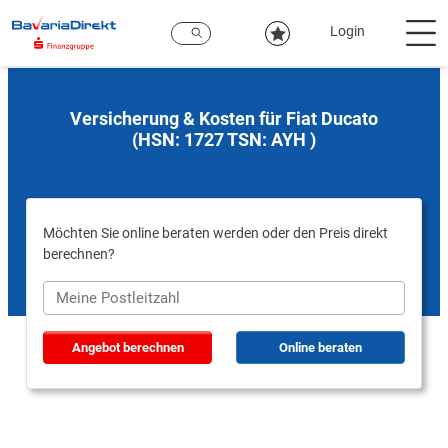
Zum
Hauptinhalt
Login
Versicherung & Kosten für Fiat Ducato
(HSN: 1727 TSN: AYH )
Möchten Sie online beraten werden oder den Preis direkt
berechnen?
Angebot berechnen
Online beraten