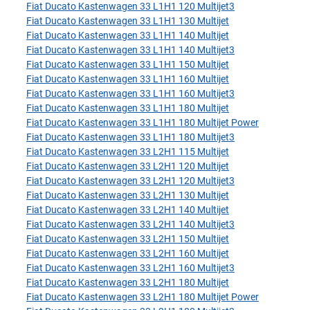
Fiat Ducato Kastenwagen 33 L1H1 120 Multijet3
Fiat Ducato Kastenwagen 33 L1H1 130 Multijet
Fiat Ducato Kastenwagen 33 L1H1 140 Multijet
Fiat Ducato Kastenwagen 33 L1H1 140 Multijet3
Fiat Ducato Kastenwagen 33 L1H1 150 Multijet
Fiat Ducato Kastenwagen 33 L1H1 160 Multijet
Fiat Ducato Kastenwagen 33 L1H1 160 Multijet3
Fiat Ducato Kastenwagen 33 L1H1 180 Multijet
Fiat Ducato Kastenwagen 33 L1H1 180 Multijet Power
Fiat Ducato Kastenwagen 33 L1H1 180 Multijet3
Fiat Ducato Kastenwagen 33 L2H1 115 Multijet
Fiat Ducato Kastenwagen 33 L2H1 120 Multijet
Fiat Ducato Kastenwagen 33 L2H1 120 Multijet3
Fiat Ducato Kastenwagen 33 L2H1 130 Multijet
Fiat Ducato Kastenwagen 33 L2H1 140 Multijet
Fiat Ducato Kastenwagen 33 L2H1 140 Multijet3
Fiat Ducato Kastenwagen 33 L2H1 150 Multijet
Fiat Ducato Kastenwagen 33 L2H1 160 Multijet
Fiat Ducato Kastenwagen 33 L2H1 160 Multijet3
Fiat Ducato Kastenwagen 33 L2H1 180 Multijet
Fiat Ducato Kastenwagen 33 L2H1 180 Multijet Power