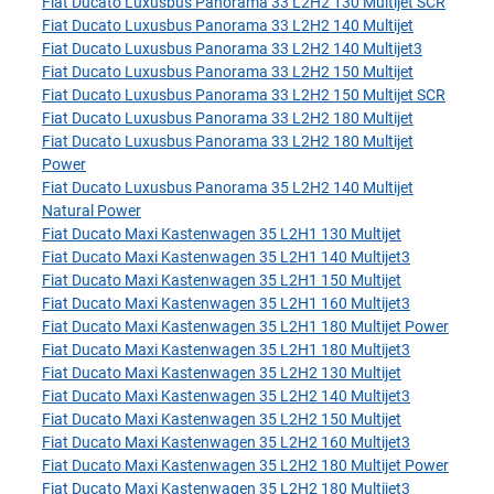
Fiat Ducato Luxusbus Panorama 33 L2H2 130 Multijet SCR
Fiat Ducato Luxusbus Panorama 33 L2H2 140 Multijet
Fiat Ducato Luxusbus Panorama 33 L2H2 140 Multijet3
Fiat Ducato Luxusbus Panorama 33 L2H2 150 Multijet
Fiat Ducato Luxusbus Panorama 33 L2H2 150 Multijet SCR
Fiat Ducato Luxusbus Panorama 33 L2H2 180 Multijet
Fiat Ducato Luxusbus Panorama 33 L2H2 180 Multijet
Power
Fiat Ducato Luxusbus Panorama 35 L2H2 140 Multijet
Natural Power
Fiat Ducato Maxi Kastenwagen 35 L2H1 130 Multijet
Fiat Ducato Maxi Kastenwagen 35 L2H1 140 Multijet3
Fiat Ducato Maxi Kastenwagen 35 L2H1 150 Multijet
Fiat Ducato Maxi Kastenwagen 35 L2H1 160 Multijet3
Fiat Ducato Maxi Kastenwagen 35 L2H1 180 Multijet Power
Fiat Ducato Maxi Kastenwagen 35 L2H1 180 Multijet3
Fiat Ducato Maxi Kastenwagen 35 L2H2 130 Multijet
Fiat Ducato Maxi Kastenwagen 35 L2H2 140 Multijet3
Fiat Ducato Maxi Kastenwagen 35 L2H2 150 Multijet
Fiat Ducato Maxi Kastenwagen 35 L2H2 160 Multijet3
Fiat Ducato Maxi Kastenwagen 35 L2H2 180 Multijet Power
Fiat Ducato Maxi Kastenwagen 35 L2H2 180 Multijet3