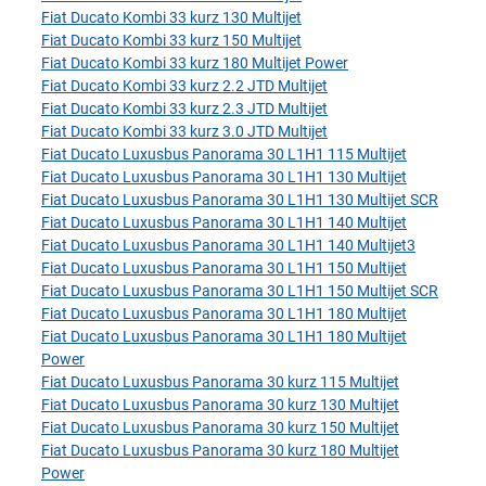
Fiat Ducato Kombi 33 kurz 130 Multijet
Fiat Ducato Kombi 33 kurz 150 Multijet
Fiat Ducato Kombi 33 kurz 180 Multijet Power
Fiat Ducato Kombi 33 kurz 2.2 JTD Multijet
Fiat Ducato Kombi 33 kurz 2.3 JTD Multijet
Fiat Ducato Kombi 33 kurz 3.0 JTD Multijet
Fiat Ducato Luxusbus Panorama 30 L1H1 115 Multijet
Fiat Ducato Luxusbus Panorama 30 L1H1 130 Multijet
Fiat Ducato Luxusbus Panorama 30 L1H1 130 Multijet SCR
Fiat Ducato Luxusbus Panorama 30 L1H1 140 Multijet
Fiat Ducato Luxusbus Panorama 30 L1H1 140 Multijet3
Fiat Ducato Luxusbus Panorama 30 L1H1 150 Multijet
Fiat Ducato Luxusbus Panorama 30 L1H1 150 Multijet SCR
Fiat Ducato Luxusbus Panorama 30 L1H1 180 Multijet
Fiat Ducato Luxusbus Panorama 30 L1H1 180 Multijet
Power
Fiat Ducato Luxusbus Panorama 30 kurz 115 Multijet
Fiat Ducato Luxusbus Panorama 30 kurz 130 Multijet
Fiat Ducato Luxusbus Panorama 30 kurz 150 Multijet
Fiat Ducato Luxusbus Panorama 30 kurz 180 Multijet
Power