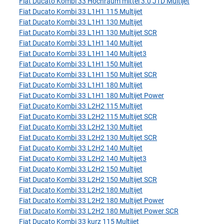
Fiat Ducato Kombi 33 Hochraum mittel 3.0 JTD Multijet
Fiat Ducato Kombi 33 L1H1 115 Multijet
Fiat Ducato Kombi 33 L1H1 130 Multijet
Fiat Ducato Kombi 33 L1H1 130 Multijet SCR
Fiat Ducato Kombi 33 L1H1 140 Multijet
Fiat Ducato Kombi 33 L1H1 140 Multijet3
Fiat Ducato Kombi 33 L1H1 150 Multijet
Fiat Ducato Kombi 33 L1H1 150 Multijet SCR
Fiat Ducato Kombi 33 L1H1 180 Multijet
Fiat Ducato Kombi 33 L1H1 180 Multijet Power
Fiat Ducato Kombi 33 L2H2 115 Multijet
Fiat Ducato Kombi 33 L2H2 115 Multijet SCR
Fiat Ducato Kombi 33 L2H2 130 Multijet
Fiat Ducato Kombi 33 L2H2 130 Multijet SCR
Fiat Ducato Kombi 33 L2H2 140 Multijet
Fiat Ducato Kombi 33 L2H2 140 Multijet3
Fiat Ducato Kombi 33 L2H2 150 Multijet
Fiat Ducato Kombi 33 L2H2 150 Multijet SCR
Fiat Ducato Kombi 33 L2H2 180 Multijet
Fiat Ducato Kombi 33 L2H2 180 Multijet Power
Fiat Ducato Kombi 33 L2H2 180 Multijet Power SCR
Fiat Ducato Kombi 33 kurz 115 Multijet