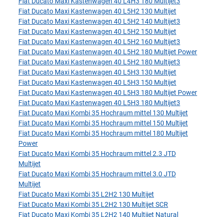
Fiat Ducato Maxi Kastenwagen 40 L4H3 180 Multijet3
Fiat Ducato Maxi Kastenwagen 40 L5H2 130 Multijet
Fiat Ducato Maxi Kastenwagen 40 L5H2 140 Multijet3
Fiat Ducato Maxi Kastenwagen 40 L5H2 150 Multijet
Fiat Ducato Maxi Kastenwagen 40 L5H2 160 Multijet3
Fiat Ducato Maxi Kastenwagen 40 L5H2 180 Multijet Power
Fiat Ducato Maxi Kastenwagen 40 L5H2 180 Multijet3
Fiat Ducato Maxi Kastenwagen 40 L5H3 130 Multijet
Fiat Ducato Maxi Kastenwagen 40 L5H3 150 Multijet
Fiat Ducato Maxi Kastenwagen 40 L5H3 180 Multijet Power
Fiat Ducato Maxi Kastenwagen 40 L5H3 180 Multijet3
Fiat Ducato Maxi Kombi 35 Hochraum mittel 130 Multijet
Fiat Ducato Maxi Kombi 35 Hochraum mittel 150 Multijet
Fiat Ducato Maxi Kombi 35 Hochraum mittel 180 Multijet
Power
Fiat Ducato Maxi Kombi 35 Hochraum mittel 2.3 JTD
Multijet
Fiat Ducato Maxi Kombi 35 Hochraum mittel 3.0 JTD
Multijet
Fiat Ducato Maxi Kombi 35 L2H2 130 Multijet
Fiat Ducato Maxi Kombi 35 L2H2 130 Multijet SCR
Fiat Ducato Maxi Kombi 35 L2H2 140 Multijet Natural