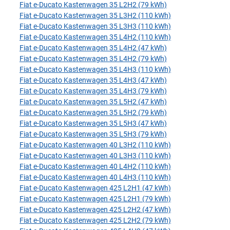
Fiat e-Ducato Kastenwagen 35 L2H2 (79 kWh)
Fiat e-Ducato Kastenwagen 35 L3H2 (110 kWh)
Fiat e-Ducato Kastenwagen 35 L3H3 (110 kWh)
Fiat e-Ducato Kastenwagen 35 L4H2 (110 kWh)
Fiat e-Ducato Kastenwagen 35 L4H2 (47 kWh)
Fiat e-Ducato Kastenwagen 35 L4H2 (79 kWh)
Fiat e-Ducato Kastenwagen 35 L4H3 (110 kWh)
Fiat e-Ducato Kastenwagen 35 L4H3 (47 kWh)
Fiat e-Ducato Kastenwagen 35 L4H3 (79 kWh)
Fiat e-Ducato Kastenwagen 35 L5H2 (47 kWh)
Fiat e-Ducato Kastenwagen 35 L5H2 (79 kWh)
Fiat e-Ducato Kastenwagen 35 L5H3 (47 kWh)
Fiat e-Ducato Kastenwagen 35 L5H3 (79 kWh)
Fiat e-Ducato Kastenwagen 40 L3H2 (110 kWh)
Fiat e-Ducato Kastenwagen 40 L3H3 (110 kWh)
Fiat e-Ducato Kastenwagen 40 L4H2 (110 kWh)
Fiat e-Ducato Kastenwagen 40 L4H3 (110 kWh)
Fiat e-Ducato Kastenwagen 425 L2H1 (47 kWh)
Fiat e-Ducato Kastenwagen 425 L2H1 (79 kWh)
Fiat e-Ducato Kastenwagen 425 L2H2 (47 kWh)
Fiat e-Ducato Kastenwagen 425 L2H2 (79 kWh)