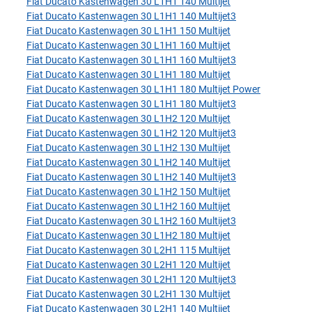
Fiat Ducato Kastenwagen 30 L1H1 140 Multijet
Fiat Ducato Kastenwagen 30 L1H1 140 Multijet3
Fiat Ducato Kastenwagen 30 L1H1 150 Multijet
Fiat Ducato Kastenwagen 30 L1H1 160 Multijet
Fiat Ducato Kastenwagen 30 L1H1 160 Multijet3
Fiat Ducato Kastenwagen 30 L1H1 180 Multijet
Fiat Ducato Kastenwagen 30 L1H1 180 Multijet Power
Fiat Ducato Kastenwagen 30 L1H1 180 Multijet3
Fiat Ducato Kastenwagen 30 L1H2 120 Multijet
Fiat Ducato Kastenwagen 30 L1H2 120 Multijet3
Fiat Ducato Kastenwagen 30 L1H2 130 Multijet
Fiat Ducato Kastenwagen 30 L1H2 140 Multijet
Fiat Ducato Kastenwagen 30 L1H2 140 Multijet3
Fiat Ducato Kastenwagen 30 L1H2 150 Multijet
Fiat Ducato Kastenwagen 30 L1H2 160 Multijet
Fiat Ducato Kastenwagen 30 L1H2 160 Multijet3
Fiat Ducato Kastenwagen 30 L1H2 180 Multijet
Fiat Ducato Kastenwagen 30 L2H1 115 Multijet
Fiat Ducato Kastenwagen 30 L2H1 120 Multijet
Fiat Ducato Kastenwagen 30 L2H1 120 Multijet3
Fiat Ducato Kastenwagen 30 L2H1 130 Multijet
Fiat Ducato Kastenwagen 30 L2H1 140 Multijet