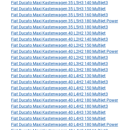
Fiat Ducato Maxi Kastenwagen 35 L5H3 140 Multijet3
Fiat Ducato Maxi Kastenwagen 35 L5H3 150 Multijet
Fiat Ducato Maxi Kastenwagen 35 L5H3 160 Multijet3
Fiat Ducato Maxi Kastenwagen 35 L5H3 180 Multijet Power
Fiat Ducato Maxi Kastenwagen 35 L5H3 180 Multijet3
Fiat Ducato Maxi Kastenwagen 40 L2H2 130 Multijet
Fiat Ducato Maxi Kastenwagen 40 L2H2 140 Multijet3
Fiat Ducato Maxi Kastenwagen 40 L2H2 150 Multijet
Fiat Ducato Maxi Kastenwagen 40 L2H2 180 Multijet Power
Fiat Ducato Maxi Kastenwagen 40 L2H2 180 Multijet3
Fiat Ducato Maxi Kastenwagen 40 L3H2 140 Multijet3
Fiat Ducato Maxi Kastenwagen 40 L3H2 180 Multijet3
Fiat Ducato Maxi Kastenwagen 40 L4H2 130 Multijet
Fiat Ducato Maxi Kastenwagen 40 L4H2 140 Multijet3
Fiat Ducato Maxi Kastenwagen 40 L4H2 150 Multijet
Fiat Ducato Maxi Kastenwagen 40 L4H2 160 Multijet3
Fiat Ducato Maxi Kastenwagen 40 L4H2 180 Multijet Power
Fiat Ducato Maxi Kastenwagen 40 L4H2 180 Multijet3
Fiat Ducato Maxi Kastenwagen 40 L4H3 130 Multijet
Fiat Ducato Maxi Kastenwagen 40 L4H3 150 Multijet
Fiat Ducato Maxi Kastenwagen 40 L4H3 180 Multijet Power