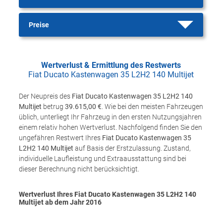
Preise
Wertverlust & Ermittlung des Restwerts
Fiat Ducato Kastenwagen 35 L2H2 140 Multijet
Der Neupreis des
Fiat Ducato Kastenwagen 35 L2H2 140
Multijet
betrug
39.615,00 €
. Wie bei den meisten Fahrzeugen
üblich, unterliegt Ihr Fahrzeug in den ersten Nutzungsjahren
einem relativ hohen Wertverlust. Nachfolgend finden Sie den
ungefähren Restwert Ihres
Fiat Ducato Kastenwagen 35
L2H2 140 Multijet
auf Basis der Erstzulassung. Zustand,
individuelle Laufleistung und Extraausstattung sind bei
dieser Berechnung nicht berücksichtigt.
Wertverlust Ihres Fiat Ducato Kastenwagen 35 L2H2 140
Multijet ab dem Jahr
2016