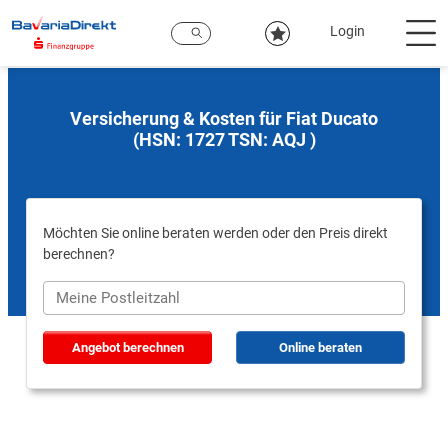
Zum
Hauptinhalt
Login
Versicherung & Kosten für Fiat Ducato
(HSN: 1727 TSN: AQJ )
Möchten Sie online beraten werden oder den Preis direkt
berechnen?
Angebot berechnen
Online beraten