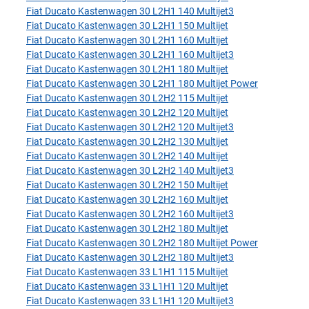
Fiat Ducato Kastenwagen 30 L2H1 140 Multijet3
Fiat Ducato Kastenwagen 30 L2H1 150 Multijet
Fiat Ducato Kastenwagen 30 L2H1 160 Multijet
Fiat Ducato Kastenwagen 30 L2H1 160 Multijet3
Fiat Ducato Kastenwagen 30 L2H1 180 Multijet
Fiat Ducato Kastenwagen 30 L2H1 180 Multijet Power
Fiat Ducato Kastenwagen 30 L2H2 115 Multijet
Fiat Ducato Kastenwagen 30 L2H2 120 Multijet
Fiat Ducato Kastenwagen 30 L2H2 120 Multijet3
Fiat Ducato Kastenwagen 30 L2H2 130 Multijet
Fiat Ducato Kastenwagen 30 L2H2 140 Multijet
Fiat Ducato Kastenwagen 30 L2H2 140 Multijet3
Fiat Ducato Kastenwagen 30 L2H2 150 Multijet
Fiat Ducato Kastenwagen 30 L2H2 160 Multijet
Fiat Ducato Kastenwagen 30 L2H2 160 Multijet3
Fiat Ducato Kastenwagen 30 L2H2 180 Multijet
Fiat Ducato Kastenwagen 30 L2H2 180 Multijet Power
Fiat Ducato Kastenwagen 30 L2H2 180 Multijet3
Fiat Ducato Kastenwagen 33 L1H1 115 Multijet
Fiat Ducato Kastenwagen 33 L1H1 120 Multijet
Fiat Ducato Kastenwagen 33 L1H1 120 Multijet3