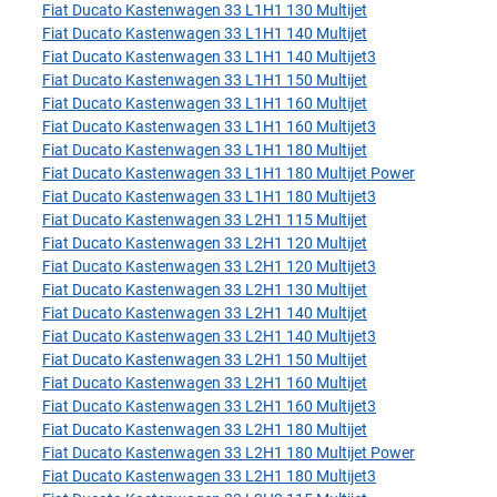
Fiat Ducato Kastenwagen 33 L1H1 130 Multijet
Fiat Ducato Kastenwagen 33 L1H1 140 Multijet
Fiat Ducato Kastenwagen 33 L1H1 140 Multijet3
Fiat Ducato Kastenwagen 33 L1H1 150 Multijet
Fiat Ducato Kastenwagen 33 L1H1 160 Multijet
Fiat Ducato Kastenwagen 33 L1H1 160 Multijet3
Fiat Ducato Kastenwagen 33 L1H1 180 Multijet
Fiat Ducato Kastenwagen 33 L1H1 180 Multijet Power
Fiat Ducato Kastenwagen 33 L1H1 180 Multijet3
Fiat Ducato Kastenwagen 33 L2H1 115 Multijet
Fiat Ducato Kastenwagen 33 L2H1 120 Multijet
Fiat Ducato Kastenwagen 33 L2H1 120 Multijet3
Fiat Ducato Kastenwagen 33 L2H1 130 Multijet
Fiat Ducato Kastenwagen 33 L2H1 140 Multijet
Fiat Ducato Kastenwagen 33 L2H1 140 Multijet3
Fiat Ducato Kastenwagen 33 L2H1 150 Multijet
Fiat Ducato Kastenwagen 33 L2H1 160 Multijet
Fiat Ducato Kastenwagen 33 L2H1 160 Multijet3
Fiat Ducato Kastenwagen 33 L2H1 180 Multijet
Fiat Ducato Kastenwagen 33 L2H1 180 Multijet Power
Fiat Ducato Kastenwagen 33 L2H1 180 Multijet3