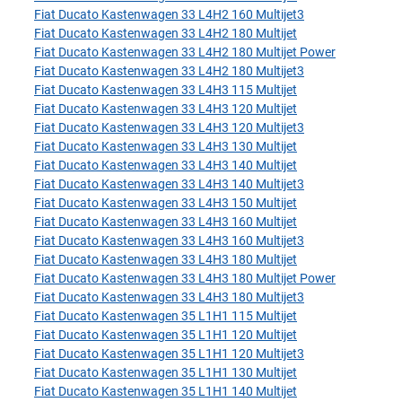
Fiat Ducato Kastenwagen 33 L4H2 160 Multijet3
Fiat Ducato Kastenwagen 33 L4H2 180 Multijet
Fiat Ducato Kastenwagen 33 L4H2 180 Multijet Power
Fiat Ducato Kastenwagen 33 L4H2 180 Multijet3
Fiat Ducato Kastenwagen 33 L4H3 115 Multijet
Fiat Ducato Kastenwagen 33 L4H3 120 Multijet
Fiat Ducato Kastenwagen 33 L4H3 120 Multijet3
Fiat Ducato Kastenwagen 33 L4H3 130 Multijet
Fiat Ducato Kastenwagen 33 L4H3 140 Multijet
Fiat Ducato Kastenwagen 33 L4H3 140 Multijet3
Fiat Ducato Kastenwagen 33 L4H3 150 Multijet
Fiat Ducato Kastenwagen 33 L4H3 160 Multijet
Fiat Ducato Kastenwagen 33 L4H3 160 Multijet3
Fiat Ducato Kastenwagen 33 L4H3 180 Multijet
Fiat Ducato Kastenwagen 33 L4H3 180 Multijet Power
Fiat Ducato Kastenwagen 33 L4H3 180 Multijet3
Fiat Ducato Kastenwagen 35 L1H1 115 Multijet
Fiat Ducato Kastenwagen 35 L1H1 120 Multijet
Fiat Ducato Kastenwagen 35 L1H1 120 Multijet3
Fiat Ducato Kastenwagen 35 L1H1 130 Multijet
Fiat Ducato Kastenwagen 35 L1H1 140 Multijet