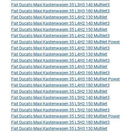
Fiat Ducato Maxi Kastenwagen 35 L3H3 140 Multijet3
Fiat Ducato Maxi Kastenwagen 35 L3H3 180 Multijet3
Fiat Ducato Maxi Kastenwagen 35 L4H2 130 Multijet
Fiat Ducato Maxi Kastenwagen 35 L4H2 140 Multijet3
Fiat Ducato Maxi Kastenwagen 35 L4H2 150 Multijet
Fiat Ducato Maxi Kastenwagen 35 L4H2 160 Multijet3
Fiat Ducato Maxi Kastenwagen 35 L4H2 180 Multijet Power
Fiat Ducato Maxi Kastenwagen 35 L4H2 180 Multijet3
Fiat Ducato Maxi Kastenwagen 35 L4H3 130 Multijet
Fiat Ducato Maxi Kastenwagen 35 L4H3 140 Multijet3
Fiat Ducato Maxi Kastenwagen 35 L4H3 150 Multijet
Fiat Ducato Maxi Kastenwagen 35 L4H3 160 Multijet3
Fiat Ducato Maxi Kastenwagen 35 L4H3 180 Multijet Power
Fiat Ducato Maxi Kastenwagen 35 L4H3 180 Multijet3
Fiat Ducato Maxi Kastenwagen 35 L5H2 130 Multijet
Fiat Ducato Maxi Kastenwagen 35 L5H2 140 Multijet3
Fiat Ducato Maxi Kastenwagen 35 L5H2 150 Multijet
Fiat Ducato Maxi Kastenwagen 35 L5H2 160 Multijet3
Fiat Ducato Maxi Kastenwagen 35 L5H2 180 Multijet Power
Fiat Ducato Maxi Kastenwagen 35 L5H2 180 Multijet3
Fiat Ducato Maxi Kastenwagen 35 L5H3 130 Multijet