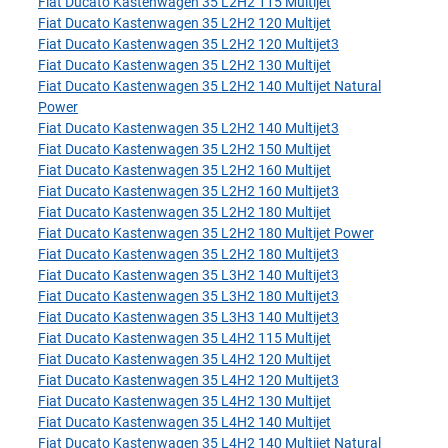
Fiat Ducato Kastenwagen 35 L2H2 115 Multijet
Fiat Ducato Kastenwagen 35 L2H2 120 Multijet
Fiat Ducato Kastenwagen 35 L2H2 120 Multijet3
Fiat Ducato Kastenwagen 35 L2H2 130 Multijet
Fiat Ducato Kastenwagen 35 L2H2 140 Multijet Natural
Power
Fiat Ducato Kastenwagen 35 L2H2 140 Multijet3
Fiat Ducato Kastenwagen 35 L2H2 150 Multijet
Fiat Ducato Kastenwagen 35 L2H2 160 Multijet
Fiat Ducato Kastenwagen 35 L2H2 160 Multijet3
Fiat Ducato Kastenwagen 35 L2H2 180 Multijet
Fiat Ducato Kastenwagen 35 L2H2 180 Multijet Power
Fiat Ducato Kastenwagen 35 L2H2 180 Multijet3
Fiat Ducato Kastenwagen 35 L3H2 140 Multijet3
Fiat Ducato Kastenwagen 35 L3H2 180 Multijet3
Fiat Ducato Kastenwagen 35 L3H3 140 Multijet3
Fiat Ducato Kastenwagen 35 L4H2 115 Multijet
Fiat Ducato Kastenwagen 35 L4H2 120 Multijet
Fiat Ducato Kastenwagen 35 L4H2 120 Multijet3
Fiat Ducato Kastenwagen 35 L4H2 130 Multijet
Fiat Ducato Kastenwagen 35 L4H2 140 Multijet
Fiat Ducato Kastenwagen 35 L4H2 140 Multijet Natural