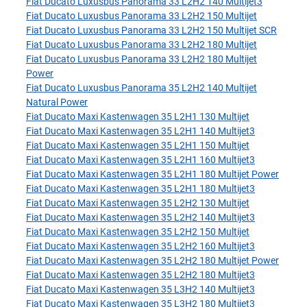
Fiat Ducato Luxusbus Panorama 33 L2H2 140 Multijet3
Fiat Ducato Luxusbus Panorama 33 L2H2 150 Multijet
Fiat Ducato Luxusbus Panorama 33 L2H2 150 Multijet SCR
Fiat Ducato Luxusbus Panorama 33 L2H2 180 Multijet
Fiat Ducato Luxusbus Panorama 33 L2H2 180 Multijet
Power
Fiat Ducato Luxusbus Panorama 35 L2H2 140 Multijet
Natural Power
Fiat Ducato Maxi Kastenwagen 35 L2H1 130 Multijet
Fiat Ducato Maxi Kastenwagen 35 L2H1 140 Multijet3
Fiat Ducato Maxi Kastenwagen 35 L2H1 150 Multijet
Fiat Ducato Maxi Kastenwagen 35 L2H1 160 Multijet3
Fiat Ducato Maxi Kastenwagen 35 L2H1 180 Multijet Power
Fiat Ducato Maxi Kastenwagen 35 L2H1 180 Multijet3
Fiat Ducato Maxi Kastenwagen 35 L2H2 130 Multijet
Fiat Ducato Maxi Kastenwagen 35 L2H2 140 Multijet3
Fiat Ducato Maxi Kastenwagen 35 L2H2 150 Multijet
Fiat Ducato Maxi Kastenwagen 35 L2H2 160 Multijet3
Fiat Ducato Maxi Kastenwagen 35 L2H2 180 Multijet Power
Fiat Ducato Maxi Kastenwagen 35 L2H2 180 Multijet3
Fiat Ducato Maxi Kastenwagen 35 L3H2 140 Multijet3
Fiat Ducato Maxi Kastenwagen 35 L3H2 180 Multijet3