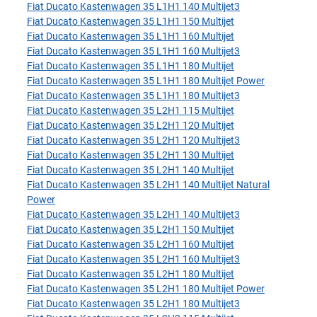
Fiat Ducato Kastenwagen 35 L1H1 140 Multijet3
Fiat Ducato Kastenwagen 35 L1H1 150 Multijet
Fiat Ducato Kastenwagen 35 L1H1 160 Multijet
Fiat Ducato Kastenwagen 35 L1H1 160 Multijet3
Fiat Ducato Kastenwagen 35 L1H1 180 Multijet
Fiat Ducato Kastenwagen 35 L1H1 180 Multijet Power
Fiat Ducato Kastenwagen 35 L1H1 180 Multijet3
Fiat Ducato Kastenwagen 35 L2H1 115 Multijet
Fiat Ducato Kastenwagen 35 L2H1 120 Multijet
Fiat Ducato Kastenwagen 35 L2H1 120 Multijet3
Fiat Ducato Kastenwagen 35 L2H1 130 Multijet
Fiat Ducato Kastenwagen 35 L2H1 140 Multijet
Fiat Ducato Kastenwagen 35 L2H1 140 Multijet Natural
Power
Fiat Ducato Kastenwagen 35 L2H1 140 Multijet3
Fiat Ducato Kastenwagen 35 L2H1 150 Multijet
Fiat Ducato Kastenwagen 35 L2H1 160 Multijet
Fiat Ducato Kastenwagen 35 L2H1 160 Multijet3
Fiat Ducato Kastenwagen 35 L2H1 180 Multijet
Fiat Ducato Kastenwagen 35 L2H1 180 Multijet Power
Fiat Ducato Kastenwagen 35 L2H1 180 Multijet3