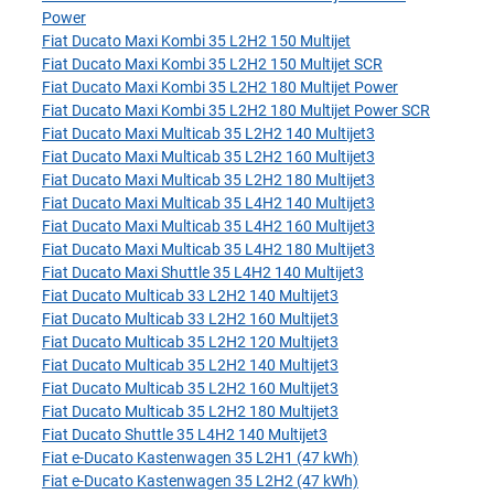
Power
Fiat Ducato Maxi Kombi 35 L2H2 150 Multijet
Fiat Ducato Maxi Kombi 35 L2H2 150 Multijet SCR
Fiat Ducato Maxi Kombi 35 L2H2 180 Multijet Power
Fiat Ducato Maxi Kombi 35 L2H2 180 Multijet Power SCR
Fiat Ducato Maxi Multicab 35 L2H2 140 Multijet3
Fiat Ducato Maxi Multicab 35 L2H2 160 Multijet3
Fiat Ducato Maxi Multicab 35 L2H2 180 Multijet3
Fiat Ducato Maxi Multicab 35 L4H2 140 Multijet3
Fiat Ducato Maxi Multicab 35 L4H2 160 Multijet3
Fiat Ducato Maxi Multicab 35 L4H2 180 Multijet3
Fiat Ducato Maxi Shuttle 35 L4H2 140 Multijet3
Fiat Ducato Multicab 33 L2H2 140 Multijet3
Fiat Ducato Multicab 33 L2H2 160 Multijet3
Fiat Ducato Multicab 35 L2H2 120 Multijet3
Fiat Ducato Multicab 35 L2H2 140 Multijet3
Fiat Ducato Multicab 35 L2H2 160 Multijet3
Fiat Ducato Multicab 35 L2H2 180 Multijet3
Fiat Ducato Shuttle 35 L4H2 140 Multijet3
Fiat e-Ducato Kastenwagen 35 L2H1 (47 kWh)
Fiat e-Ducato Kastenwagen 35 L2H2 (47 kWh)