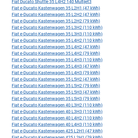
Fiat Ducato Shuttle 35 L4H2 140 Multijet3
Fiat e-Ducato Kastenwagen 35 L2H1 (47 kWh)
Fiat e-Ducato Kastenwagen 35 L2H2 (47 kWh)
Fiat e-Ducato Kastenwagen 35 L2H2 (79 kWh)
Fiat e-Ducato Kastenwagen 35 L3H2 (110 kWh)
Fiat e-Ducato Kastenwagen 35 L3H3 (110 kWh)
Fiat e-Ducato Kastenwagen 35 L4H2 (110 kWh)
Fiat e-Ducato Kastenwagen 35 L4H2 (47 kWh)
Fiat e-Ducato Kastenwagen 35 L4H2 (79 kWh)
Fiat e-Ducato Kastenwagen 35 L4H3 (110 kWh)
Fiat e-Ducato Kastenwagen 35 L4H3 (47 kWh)
Fiat e-Ducato Kastenwagen 35 L4H3 (79 kWh)
Fiat e-Ducato Kastenwagen 35 L5H2 (47 kWh)
Fiat e-Ducato Kastenwagen 35 L5H2 (79 kWh)
Fiat e-Ducato Kastenwagen 35 L5H3 (47 kWh)
Fiat e-Ducato Kastenwagen 35 L5H3 (79 kWh)
Fiat e-Ducato Kastenwagen 40 L3H2 (110 kWh)
Fiat e-Ducato Kastenwagen 40 L3H3 (110 kWh)
Fiat e-Ducato Kastenwagen 40 L4H2 (110 kWh)
Fiat e-Ducato Kastenwagen 40 L4H3 (110 kWh)
Fiat e-Ducato Kastenwagen 425 L2H1 (47 kWh)
Fiat e-Ducato Kastenwagen 425 L2H1 (79 kWh)