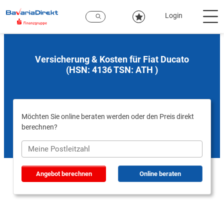
Zum
Hauptinhalt
Login
Versicherung & Kosten für Fiat Ducato
(HSN: 4136 TSN: ATH )
Möchten Sie online beraten werden oder den Preis direkt
berechnen?
Angebot berechnen
Online beraten