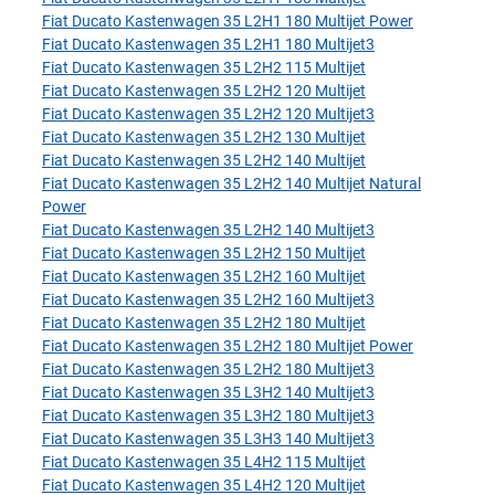
Fiat Ducato Kastenwagen 35 L2H1 180 Multijet Power
Fiat Ducato Kastenwagen 35 L2H1 180 Multijet3
Fiat Ducato Kastenwagen 35 L2H2 115 Multijet
Fiat Ducato Kastenwagen 35 L2H2 120 Multijet
Fiat Ducato Kastenwagen 35 L2H2 120 Multijet3
Fiat Ducato Kastenwagen 35 L2H2 130 Multijet
Fiat Ducato Kastenwagen 35 L2H2 140 Multijet
Fiat Ducato Kastenwagen 35 L2H2 140 Multijet Natural
Power
Fiat Ducato Kastenwagen 35 L2H2 140 Multijet3
Fiat Ducato Kastenwagen 35 L2H2 150 Multijet
Fiat Ducato Kastenwagen 35 L2H2 160 Multijet
Fiat Ducato Kastenwagen 35 L2H2 160 Multijet3
Fiat Ducato Kastenwagen 35 L2H2 180 Multijet
Fiat Ducato Kastenwagen 35 L2H2 180 Multijet Power
Fiat Ducato Kastenwagen 35 L2H2 180 Multijet3
Fiat Ducato Kastenwagen 35 L3H2 140 Multijet3
Fiat Ducato Kastenwagen 35 L3H2 180 Multijet3
Fiat Ducato Kastenwagen 35 L3H3 140 Multijet3
Fiat Ducato Kastenwagen 35 L4H2 115 Multijet
Fiat Ducato Kastenwagen 35 L4H2 120 Multijet