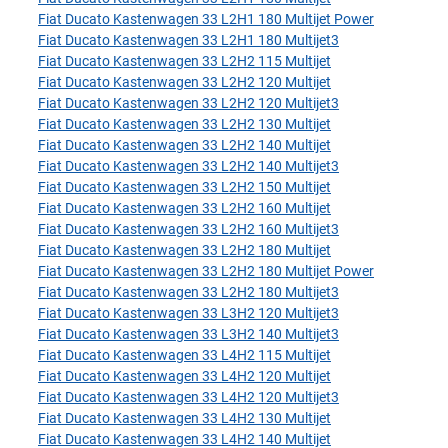
Fiat Ducato Kastenwagen 33 L2H1 180 Multijet Power
Fiat Ducato Kastenwagen 33 L2H1 180 Multijet3
Fiat Ducato Kastenwagen 33 L2H2 115 Multijet
Fiat Ducato Kastenwagen 33 L2H2 120 Multijet
Fiat Ducato Kastenwagen 33 L2H2 120 Multijet3
Fiat Ducato Kastenwagen 33 L2H2 130 Multijet
Fiat Ducato Kastenwagen 33 L2H2 140 Multijet
Fiat Ducato Kastenwagen 33 L2H2 140 Multijet3
Fiat Ducato Kastenwagen 33 L2H2 150 Multijet
Fiat Ducato Kastenwagen 33 L2H2 160 Multijet
Fiat Ducato Kastenwagen 33 L2H2 160 Multijet3
Fiat Ducato Kastenwagen 33 L2H2 180 Multijet
Fiat Ducato Kastenwagen 33 L2H2 180 Multijet Power
Fiat Ducato Kastenwagen 33 L2H2 180 Multijet3
Fiat Ducato Kastenwagen 33 L3H2 120 Multijet3
Fiat Ducato Kastenwagen 33 L3H2 140 Multijet3
Fiat Ducato Kastenwagen 33 L4H2 115 Multijet
Fiat Ducato Kastenwagen 33 L4H2 120 Multijet
Fiat Ducato Kastenwagen 33 L4H2 120 Multijet3
Fiat Ducato Kastenwagen 33 L4H2 130 Multijet
Fiat Ducato Kastenwagen 33 L4H2 140 Multijet