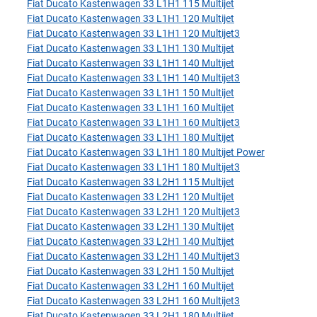
Fiat Ducato Kastenwagen 33 L1H1 115 Multijet
Fiat Ducato Kastenwagen 33 L1H1 120 Multijet
Fiat Ducato Kastenwagen 33 L1H1 120 Multijet3
Fiat Ducato Kastenwagen 33 L1H1 130 Multijet
Fiat Ducato Kastenwagen 33 L1H1 140 Multijet
Fiat Ducato Kastenwagen 33 L1H1 140 Multijet3
Fiat Ducato Kastenwagen 33 L1H1 150 Multijet
Fiat Ducato Kastenwagen 33 L1H1 160 Multijet
Fiat Ducato Kastenwagen 33 L1H1 160 Multijet3
Fiat Ducato Kastenwagen 33 L1H1 180 Multijet
Fiat Ducato Kastenwagen 33 L1H1 180 Multijet Power
Fiat Ducato Kastenwagen 33 L1H1 180 Multijet3
Fiat Ducato Kastenwagen 33 L2H1 115 Multijet
Fiat Ducato Kastenwagen 33 L2H1 120 Multijet
Fiat Ducato Kastenwagen 33 L2H1 120 Multijet3
Fiat Ducato Kastenwagen 33 L2H1 130 Multijet
Fiat Ducato Kastenwagen 33 L2H1 140 Multijet
Fiat Ducato Kastenwagen 33 L2H1 140 Multijet3
Fiat Ducato Kastenwagen 33 L2H1 150 Multijet
Fiat Ducato Kastenwagen 33 L2H1 160 Multijet
Fiat Ducato Kastenwagen 33 L2H1 160 Multijet3
Fiat Ducato Kastenwagen 33 L2H1 180 Multijet