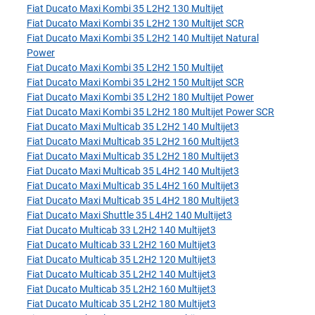
Fiat Ducato Maxi Kombi 35 L2H2 130 Multijet
Fiat Ducato Maxi Kombi 35 L2H2 130 Multijet SCR
Fiat Ducato Maxi Kombi 35 L2H2 140 Multijet Natural
Power
Fiat Ducato Maxi Kombi 35 L2H2 150 Multijet
Fiat Ducato Maxi Kombi 35 L2H2 150 Multijet SCR
Fiat Ducato Maxi Kombi 35 L2H2 180 Multijet Power
Fiat Ducato Maxi Kombi 35 L2H2 180 Multijet Power SCR
Fiat Ducato Maxi Multicab 35 L2H2 140 Multijet3
Fiat Ducato Maxi Multicab 35 L2H2 160 Multijet3
Fiat Ducato Maxi Multicab 35 L2H2 180 Multijet3
Fiat Ducato Maxi Multicab 35 L4H2 140 Multijet3
Fiat Ducato Maxi Multicab 35 L4H2 160 Multijet3
Fiat Ducato Maxi Multicab 35 L4H2 180 Multijet3
Fiat Ducato Maxi Shuttle 35 L4H2 140 Multijet3
Fiat Ducato Multicab 33 L2H2 140 Multijet3
Fiat Ducato Multicab 33 L2H2 160 Multijet3
Fiat Ducato Multicab 35 L2H2 120 Multijet3
Fiat Ducato Multicab 35 L2H2 140 Multijet3
Fiat Ducato Multicab 35 L2H2 160 Multijet3
Fiat Ducato Multicab 35 L2H2 180 Multijet3