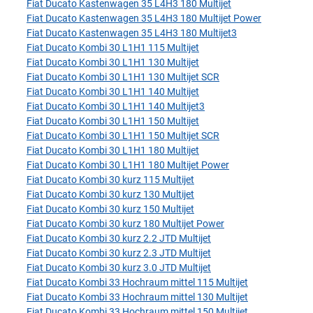
Fiat Ducato Kastenwagen 35 L4H3 180 Multijet
Fiat Ducato Kastenwagen 35 L4H3 180 Multijet Power
Fiat Ducato Kastenwagen 35 L4H3 180 Multijet3
Fiat Ducato Kombi 30 L1H1 115 Multijet
Fiat Ducato Kombi 30 L1H1 130 Multijet
Fiat Ducato Kombi 30 L1H1 130 Multijet SCR
Fiat Ducato Kombi 30 L1H1 140 Multijet
Fiat Ducato Kombi 30 L1H1 140 Multijet3
Fiat Ducato Kombi 30 L1H1 150 Multijet
Fiat Ducato Kombi 30 L1H1 150 Multijet SCR
Fiat Ducato Kombi 30 L1H1 180 Multijet
Fiat Ducato Kombi 30 L1H1 180 Multijet Power
Fiat Ducato Kombi 30 kurz 115 Multijet
Fiat Ducato Kombi 30 kurz 130 Multijet
Fiat Ducato Kombi 30 kurz 150 Multijet
Fiat Ducato Kombi 30 kurz 180 Multijet Power
Fiat Ducato Kombi 30 kurz 2.2 JTD Multijet
Fiat Ducato Kombi 30 kurz 2.3 JTD Multijet
Fiat Ducato Kombi 30 kurz 3.0 JTD Multijet
Fiat Ducato Kombi 33 Hochraum mittel 115 Multijet
Fiat Ducato Kombi 33 Hochraum mittel 130 Multijet
Fiat Ducato Kombi 33 Hochraum mittel 150 Multijet