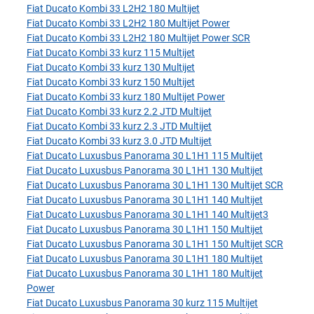
Fiat Ducato Kombi 33 L2H2 180 Multijet
Fiat Ducato Kombi 33 L2H2 180 Multijet Power
Fiat Ducato Kombi 33 L2H2 180 Multijet Power SCR
Fiat Ducato Kombi 33 kurz 115 Multijet
Fiat Ducato Kombi 33 kurz 130 Multijet
Fiat Ducato Kombi 33 kurz 150 Multijet
Fiat Ducato Kombi 33 kurz 180 Multijet Power
Fiat Ducato Kombi 33 kurz 2.2 JTD Multijet
Fiat Ducato Kombi 33 kurz 2.3 JTD Multijet
Fiat Ducato Kombi 33 kurz 3.0 JTD Multijet
Fiat Ducato Luxusbus Panorama 30 L1H1 115 Multijet
Fiat Ducato Luxusbus Panorama 30 L1H1 130 Multijet
Fiat Ducato Luxusbus Panorama 30 L1H1 130 Multijet SCR
Fiat Ducato Luxusbus Panorama 30 L1H1 140 Multijet
Fiat Ducato Luxusbus Panorama 30 L1H1 140 Multijet3
Fiat Ducato Luxusbus Panorama 30 L1H1 150 Multijet
Fiat Ducato Luxusbus Panorama 30 L1H1 150 Multijet SCR
Fiat Ducato Luxusbus Panorama 30 L1H1 180 Multijet
Fiat Ducato Luxusbus Panorama 30 L1H1 180 Multijet
Power
Fiat Ducato Luxusbus Panorama 30 kurz 115 Multijet