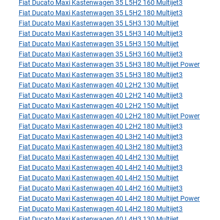
Fiat Ducato Maxi Kastenwagen 35 L5H2 160 Multijet3
Fiat Ducato Maxi Kastenwagen 35 L5H2 180 Multijet3
Fiat Ducato Maxi Kastenwagen 35 L5H3 130 Multijet
Fiat Ducato Maxi Kastenwagen 35 L5H3 140 Multijet3
Fiat Ducato Maxi Kastenwagen 35 L5H3 150 Multijet
Fiat Ducato Maxi Kastenwagen 35 L5H3 160 Multijet3
Fiat Ducato Maxi Kastenwagen 35 L5H3 180 Multijet Power
Fiat Ducato Maxi Kastenwagen 35 L5H3 180 Multijet3
Fiat Ducato Maxi Kastenwagen 40 L2H2 130 Multijet
Fiat Ducato Maxi Kastenwagen 40 L2H2 140 Multijet3
Fiat Ducato Maxi Kastenwagen 40 L2H2 150 Multijet
Fiat Ducato Maxi Kastenwagen 40 L2H2 180 Multijet Power
Fiat Ducato Maxi Kastenwagen 40 L2H2 180 Multijet3
Fiat Ducato Maxi Kastenwagen 40 L3H2 140 Multijet3
Fiat Ducato Maxi Kastenwagen 40 L3H2 180 Multijet3
Fiat Ducato Maxi Kastenwagen 40 L4H2 130 Multijet
Fiat Ducato Maxi Kastenwagen 40 L4H2 140 Multijet3
Fiat Ducato Maxi Kastenwagen 40 L4H2 150 Multijet
Fiat Ducato Maxi Kastenwagen 40 L4H2 160 Multijet3
Fiat Ducato Maxi Kastenwagen 40 L4H2 180 Multijet Power
Fiat Ducato Maxi Kastenwagen 40 L4H2 180 Multijet3
Fiat Ducato Maxi Kastenwagen 40 L4H3 130 Multijet