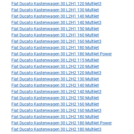
Fiat Ducato Kastenwagen 30 L2H1 120 Multijet3
Fiat Ducato Kastenwagen 30 L2H1 130 Multijet
Fiat Ducato Kastenwagen 30 L2H1 140 Multijet
Fiat Ducato Kastenwagen 30 L2H1 140 Multijet3
Fiat Ducato Kastenwagen 30 L2H1 150 Multijet
Fiat Ducato Kastenwagen 30 L2H1 160 Multijet
Fiat Ducato Kastenwagen 30 L2H1 160 Multijet3
Fiat Ducato Kastenwagen 30 L2H1 180 Multijet
Fiat Ducato Kastenwagen 30 L2H1 180 Multijet Power
Fiat Ducato Kastenwagen 30 L2H2 115 Multijet
Fiat Ducato Kastenwagen 30 L2H2 120 Multijet
Fiat Ducato Kastenwagen 30 L2H2 120 Multijet3
Fiat Ducato Kastenwagen 30 L2H2 130 Multijet
Fiat Ducato Kastenwagen 30 L2H2 140 Multijet
Fiat Ducato Kastenwagen 30 L2H2 140 Multijet3
Fiat Ducato Kastenwagen 30 L2H2 150 Multijet
Fiat Ducato Kastenwagen 30 L2H2 160 Multijet
Fiat Ducato Kastenwagen 30 L2H2 160 Multijet3
Fiat Ducato Kastenwagen 30 L2H2 180 Multijet
Fiat Ducato Kastenwagen 30 L2H2 180 Multijet Power
Fiat Ducato Kastenwagen 30 L2H2 180 Multijet3