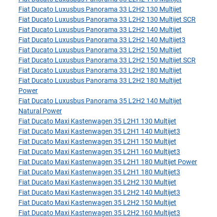
Fiat Ducato Luxusbus Panorama 33 L2H2 130 Multijet
Fiat Ducato Luxusbus Panorama 33 L2H2 130 Multijet SCR
Fiat Ducato Luxusbus Panorama 33 L2H2 140 Multijet
Fiat Ducato Luxusbus Panorama 33 L2H2 140 Multijet3
Fiat Ducato Luxusbus Panorama 33 L2H2 150 Multijet
Fiat Ducato Luxusbus Panorama 33 L2H2 150 Multijet SCR
Fiat Ducato Luxusbus Panorama 33 L2H2 180 Multijet
Fiat Ducato Luxusbus Panorama 33 L2H2 180 Multijet
Power
Fiat Ducato Luxusbus Panorama 35 L2H2 140 Multijet
Natural Power
Fiat Ducato Maxi Kastenwagen 35 L2H1 130 Multijet
Fiat Ducato Maxi Kastenwagen 35 L2H1 140 Multijet3
Fiat Ducato Maxi Kastenwagen 35 L2H1 150 Multijet
Fiat Ducato Maxi Kastenwagen 35 L2H1 160 Multijet3
Fiat Ducato Maxi Kastenwagen 35 L2H1 180 Multijet Power
Fiat Ducato Maxi Kastenwagen 35 L2H1 180 Multijet3
Fiat Ducato Maxi Kastenwagen 35 L2H2 130 Multijet
Fiat Ducato Maxi Kastenwagen 35 L2H2 140 Multijet3
Fiat Ducato Maxi Kastenwagen 35 L2H2 150 Multijet
Fiat Ducato Maxi Kastenwagen 35 L2H2 160 Multijet3