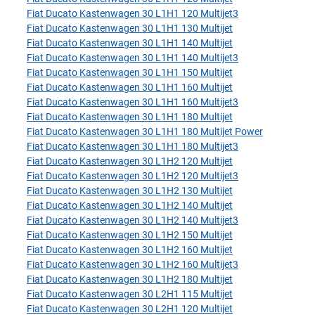
Fiat Ducato Kastenwagen 30 L1H1 120 Multijet3
Fiat Ducato Kastenwagen 30 L1H1 130 Multijet
Fiat Ducato Kastenwagen 30 L1H1 140 Multijet
Fiat Ducato Kastenwagen 30 L1H1 140 Multijet3
Fiat Ducato Kastenwagen 30 L1H1 150 Multijet
Fiat Ducato Kastenwagen 30 L1H1 160 Multijet
Fiat Ducato Kastenwagen 30 L1H1 160 Multijet3
Fiat Ducato Kastenwagen 30 L1H1 180 Multijet
Fiat Ducato Kastenwagen 30 L1H1 180 Multijet Power
Fiat Ducato Kastenwagen 30 L1H1 180 Multijet3
Fiat Ducato Kastenwagen 30 L1H2 120 Multijet
Fiat Ducato Kastenwagen 30 L1H2 120 Multijet3
Fiat Ducato Kastenwagen 30 L1H2 130 Multijet
Fiat Ducato Kastenwagen 30 L1H2 140 Multijet
Fiat Ducato Kastenwagen 30 L1H2 140 Multijet3
Fiat Ducato Kastenwagen 30 L1H2 150 Multijet
Fiat Ducato Kastenwagen 30 L1H2 160 Multijet
Fiat Ducato Kastenwagen 30 L1H2 160 Multijet3
Fiat Ducato Kastenwagen 30 L1H2 180 Multijet
Fiat Ducato Kastenwagen 30 L2H1 115 Multijet
Fiat Ducato Kastenwagen 30 L2H1 120 Multijet