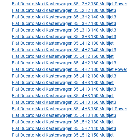
Fiat Ducato Maxi Kastenwagen 35 L2H2 180 Multijet Power
Fiat Ducato Maxi Kastenwagen 35 L2H2 180 Multijet3
Fiat Ducato Maxi Kastenwagen 35 L3H2 140 Multijet3
Fiat Ducato Maxi Kastenwagen 35 L3H2 180 Multijet3
Fiat Ducato Maxi Kastenwagen 35 L3H3 140 Multijet3
Fiat Ducato Maxi Kastenwagen 35 L3H3 180 Multijet3
Fiat Ducato Maxi Kastenwagen 35 L4H2 130 Multijet
Fiat Ducato Maxi Kastenwagen 35 L4H2 140 Multijet3
Fiat Ducato Maxi Kastenwagen 35 L4H2 150 Multijet
Fiat Ducato Maxi Kastenwagen 35 L4H2 160 Multijet3
Fiat Ducato Maxi Kastenwagen 35 L4H2 180 Multijet Power
Fiat Ducato Maxi Kastenwagen 35 L4H2 180 Multijet3
Fiat Ducato Maxi Kastenwagen 35 L4H3 130 Multijet
Fiat Ducato Maxi Kastenwagen 35 L4H3 140 Multijet3
Fiat Ducato Maxi Kastenwagen 35 L4H3 150 Multijet
Fiat Ducato Maxi Kastenwagen 35 L4H3 160 Multijet3
Fiat Ducato Maxi Kastenwagen 35 L4H3 180 Multijet Power
Fiat Ducato Maxi Kastenwagen 35 L4H3 180 Multijet3
Fiat Ducato Maxi Kastenwagen 35 L5H2 130 Multijet
Fiat Ducato Maxi Kastenwagen 35 L5H2 140 Multijet3
Fiat Ducato Maxi Kastenwagen 35 L5H2 150 Multijet