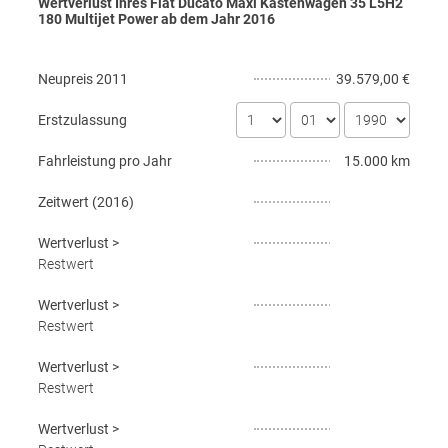
Wertverlust Ihres Fiat Ducato Maxi Kastenwagen 35 L5H2
180 Multijet Power ab dem Jahr
2016
Neupreis
2011
39.579,00 €
Erstzulassung
Fahrleistung pro Jahr
15.000 km
Zeitwert (
2016
)
Wertverlust
>
Restwert
Wertverlust
>
Restwert
Wertverlust
>
Restwert
Wertverlust
>