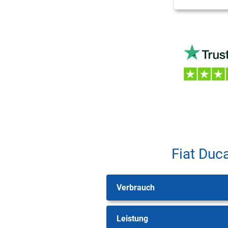
Fiat Duc
Verbrauch
Leistung