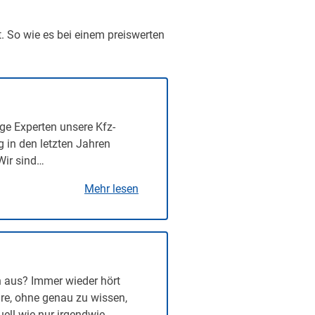
t. So wie es bei einem preiswerten
ge Experten unsere Kfz-
g in den letzten Jahren
Wir sind…
Mehr lesen
n aus? Immer wieder hört
re, ohne genau zu wissen,
uell wie nur irgendwie