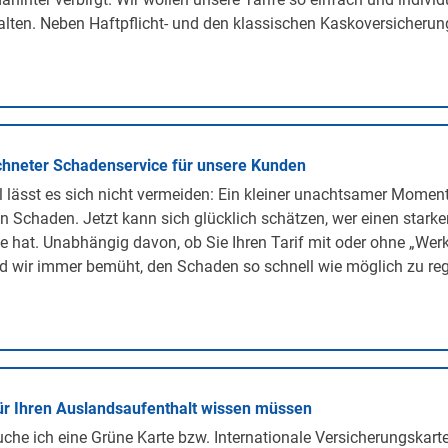
lten. Neben Haftpflicht- und den klassischen Kaskoversicherunge
hneter Schadenservice für unsere Kunden
lässt es sich nicht vermeiden: Ein kleiner unachtsamer Momen
n Schaden. Jetzt kann sich glücklich schätzen, wer einen stark
te hat. Unabhängig davon, ob Sie Ihren Tarif mit oder ohne „We
d wir immer bemüht, den Schaden so schnell wie möglich zu regu
ür Ihren Auslandsaufenthalt wissen müssen
he ich eine Grüne Karte bzw. Internationale Versicherungskarte