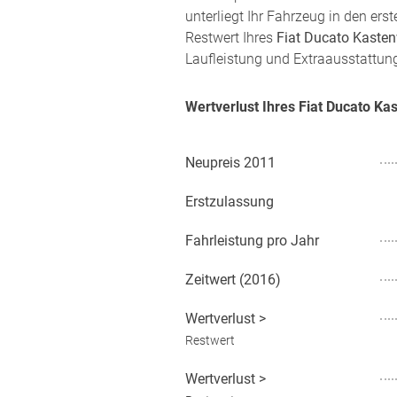
unterliegt Ihr Fahrzeug in den er
Restwert Ihres
Fiat Ducato Kaste
Laufleistung und Extraausstattung
Wertverlust Ihres Fiat Ducato K
Neupreis
2011
Erstzulassung
Fahrleistung pro Jahr
Zeitwert (
2016
)
Wertverlust
>
Restwert
Wertverlust
>