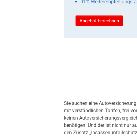
91% Weiterempfehlungsra
Angebot berechnen
Sie suchen eine Autoversicherung 
mit verständlichen Tarifen, frei v
keinen Autoversicherungsvergleic
benötigen. Und der ist nicht nur a
den Zusatz „Insassenunfallschutz“