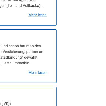
n (Teil- und Vollkasko)...
Mehr lesen
t und schon hat man den
en Versicherungspartner an
rkstattbindung“ gewählt
lieren. Immerhin...
Mehr lesen
 (IVK)?