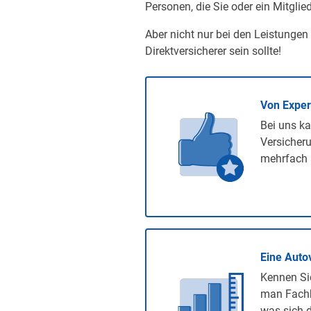
Personen, die Sie oder ein Mitglied
Aber nicht nur bei den Leistungen
Direktversicherer sein sollte!
Von Expe
Bei uns ka
Versicheru
mehrfach 
Eine Auto
Kennen Sie
man Fachb
was sich d