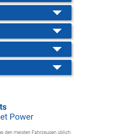
ts
jet Power
bei den meisten Fahrzeugen üblich,