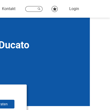
Kontakt
Login
 Ducato
raten