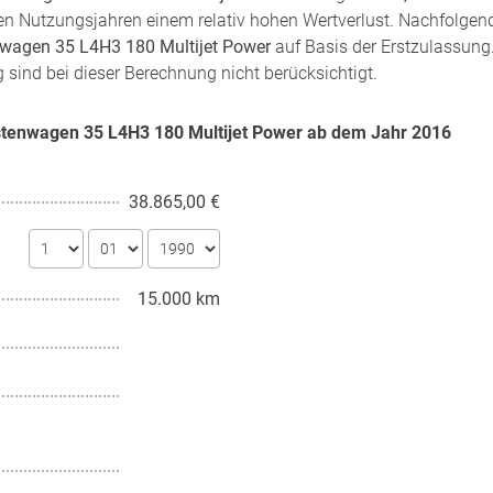
sten Nutzungsjahren einem relativ hohen Wertverlust. Nachfolgen
nwagen 35 L4H3 180 Multijet Power
auf Basis der Erstzulassung.
 sind bei dieser Berechnung nicht berücksichtigt.
astenwagen 35 L4H3 180 Multijet Power ab dem Jahr
2016
38.865,00 €
15.000 km