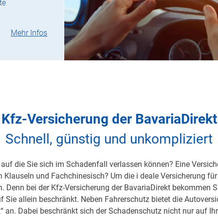
te
Mehr Infos
Kfz-Versicherung der BavariaDirekt
Schnell, günstig und unkompliziert
auf die Sie sich im Schadenfall verlassen können? Eine Versicher
on Klauseln und Fachchinesisch? Um die i deale Versicherung für 
h. Denn bei der Kfz-Versicherung der BavariaDirekt bekommen S
uf Sie allein beschränkt. Neben Fahrerschutz bietet die Autover
 an. Dabei beschränkt sich der Schadenschutz nicht nur auf Ihre 