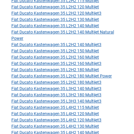
Fiat Ducato Kastenwagen 35 L2H2 115 Multijet
Fiat Ducato Kastenwagen 35 L2H2 120 Multijet
Fiat Ducato Kastenwagen 35 L2H2 120 Multijet3
Fiat Ducato Kastenwagen 35 L2H2 130 Multijet
Fiat Ducato Kastenwagen 35 L2H2 140 Multijet
Fiat Ducato Kastenwagen 35 L2H2 140 Multijet Natural
Power
Fiat Ducato Kastenwagen 35 L2H2 140 Multijet3
Fiat Ducato Kastenwagen 35 L2H2 150 Multijet
Fiat Ducato Kastenwagen 35 L2H2 160 Multijet
Fiat Ducato Kastenwagen 35 L2H2 160 Multijet3
Fiat Ducato Kastenwagen 35 L2H2 180 Multijet
Fiat Ducato Kastenwagen 35 L2H2 180 Multijet Power
Fiat Ducato Kastenwagen 35 L2H2 180 Multijet3
Fiat Ducato Kastenwagen 35 L3H2 140 Multijet3
Fiat Ducato Kastenwagen 35 L3H2 180 Multijet3
Fiat Ducato Kastenwagen 35 L3H3 140 Multijet3
Fiat Ducato Kastenwagen 35 L4H2 115 Multijet
Fiat Ducato Kastenwagen 35 L4H2 120 Multijet
Fiat Ducato Kastenwagen 35 L4H2 120 Multijet3
Fiat Ducato Kastenwagen 35 L4H2 130 Multijet
Fiat Ducato Kastenwagen 35 L4H2 140 Multijet