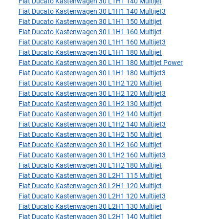
Fiat Ducato Kastenwagen 30 L1H1 140 Multijet
Fiat Ducato Kastenwagen 30 L1H1 140 Multijet3
Fiat Ducato Kastenwagen 30 L1H1 150 Multijet
Fiat Ducato Kastenwagen 30 L1H1 160 Multijet
Fiat Ducato Kastenwagen 30 L1H1 160 Multijet3
Fiat Ducato Kastenwagen 30 L1H1 180 Multijet
Fiat Ducato Kastenwagen 30 L1H1 180 Multijet Power
Fiat Ducato Kastenwagen 30 L1H1 180 Multijet3
Fiat Ducato Kastenwagen 30 L1H2 120 Multijet
Fiat Ducato Kastenwagen 30 L1H2 120 Multijet3
Fiat Ducato Kastenwagen 30 L1H2 130 Multijet
Fiat Ducato Kastenwagen 30 L1H2 140 Multijet
Fiat Ducato Kastenwagen 30 L1H2 140 Multijet3
Fiat Ducato Kastenwagen 30 L1H2 150 Multijet
Fiat Ducato Kastenwagen 30 L1H2 160 Multijet
Fiat Ducato Kastenwagen 30 L1H2 160 Multijet3
Fiat Ducato Kastenwagen 30 L1H2 180 Multijet
Fiat Ducato Kastenwagen 30 L2H1 115 Multijet
Fiat Ducato Kastenwagen 30 L2H1 120 Multijet
Fiat Ducato Kastenwagen 30 L2H1 120 Multijet3
Fiat Ducato Kastenwagen 30 L2H1 130 Multijet
Fiat Ducato Kastenwagen 30 L2H1 140 Multijet