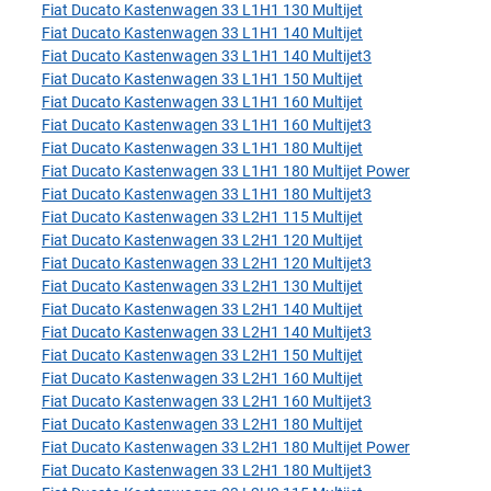
Fiat Ducato Kastenwagen 33 L1H1 130 Multijet
Fiat Ducato Kastenwagen 33 L1H1 140 Multijet
Fiat Ducato Kastenwagen 33 L1H1 140 Multijet3
Fiat Ducato Kastenwagen 33 L1H1 150 Multijet
Fiat Ducato Kastenwagen 33 L1H1 160 Multijet
Fiat Ducato Kastenwagen 33 L1H1 160 Multijet3
Fiat Ducato Kastenwagen 33 L1H1 180 Multijet
Fiat Ducato Kastenwagen 33 L1H1 180 Multijet Power
Fiat Ducato Kastenwagen 33 L1H1 180 Multijet3
Fiat Ducato Kastenwagen 33 L2H1 115 Multijet
Fiat Ducato Kastenwagen 33 L2H1 120 Multijet
Fiat Ducato Kastenwagen 33 L2H1 120 Multijet3
Fiat Ducato Kastenwagen 33 L2H1 130 Multijet
Fiat Ducato Kastenwagen 33 L2H1 140 Multijet
Fiat Ducato Kastenwagen 33 L2H1 140 Multijet3
Fiat Ducato Kastenwagen 33 L2H1 150 Multijet
Fiat Ducato Kastenwagen 33 L2H1 160 Multijet
Fiat Ducato Kastenwagen 33 L2H1 160 Multijet3
Fiat Ducato Kastenwagen 33 L2H1 180 Multijet
Fiat Ducato Kastenwagen 33 L2H1 180 Multijet Power
Fiat Ducato Kastenwagen 33 L2H1 180 Multijet3