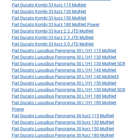
Fiat Ducato Kombi 33 kurz 115 Multijet
Fiat Ducato Kombi 33 kurz 130 Multijet
Fiat Ducato Kombi 33 kurz 150 Multijet
Fiat Ducato Kombi 33 kurz 180 Multijet Power
Fiat Ducato Kombi 33 kurz 2.2 JTD Multijet
Fiat Ducato Kombi 33 kurz 2.3 JTD Multijet
Fiat Ducato Kombi 33 kurz 3.0 JTD Multijet
Fiat Ducato Luxusbus Panorama 30 L1H1 115 Multijet
Fiat Ducato Luxusbus Panorama 30 L1H1 130 Multijet
Fiat Ducato Luxusbus Panorama 30 L1H1 130 Multijet SCR
Fiat Ducato Luxusbus Panorama 30 L1H1 140 Multijet
Fiat Ducato Luxusbus Panorama 30 L1H1 140 Multijet3
Fiat Ducato Luxusbus Panorama 30 L1H1 150 Multijet
Fiat Ducato Luxusbus Panorama 30 L1H1 150 Multijet SCR
Fiat Ducato Luxusbus Panorama 30 L1H1 180 Multijet
Fiat Ducato Luxusbus Panorama 30 L1H1 180 Multijet
Power
Fiat Ducato Luxusbus Panorama 30 kurz 115 Multijet
Fiat Ducato Luxusbus Panorama 30 kurz 130 Multijet
Fiat Ducato Luxusbus Panorama 30 kurz 150 Multijet
Fiat Ducato Luxusbus Panorama 30 kurz 180 Multijet