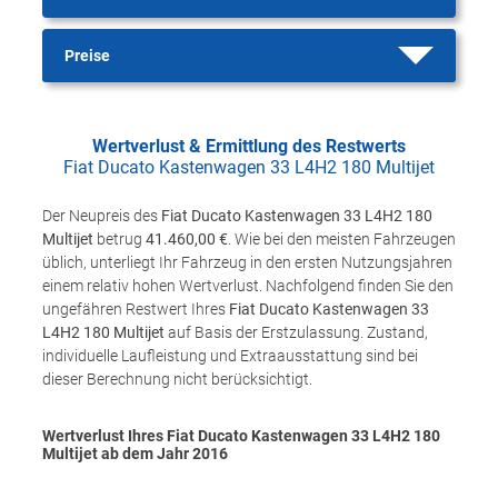
Preise
Wertverlust & Ermittlung des Restwerts
Fiat Ducato Kastenwagen 33 L4H2 180 Multijet
Der Neupreis des
Fiat Ducato Kastenwagen 33 L4H2 180
Multijet
betrug
41.460,00 €
. Wie bei den meisten Fahrzeugen
üblich, unterliegt Ihr Fahrzeug in den ersten Nutzungsjahren
einem relativ hohen Wertverlust. Nachfolgend finden Sie den
ungefähren Restwert Ihres
Fiat Ducato Kastenwagen 33
L4H2 180 Multijet
auf Basis der Erstzulassung. Zustand,
individuelle Laufleistung und Extraausstattung sind bei
dieser Berechnung nicht berücksichtigt.
Wertverlust Ihres Fiat Ducato Kastenwagen 33 L4H2 180
Multijet ab dem Jahr
2016