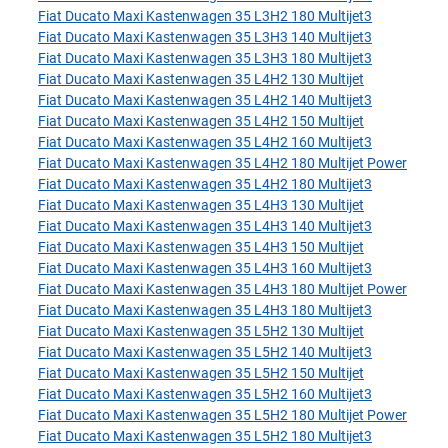
Fiat Ducato Maxi Kastenwagen 35 L3H2 180 Multijet3
Fiat Ducato Maxi Kastenwagen 35 L3H3 140 Multijet3
Fiat Ducato Maxi Kastenwagen 35 L3H3 180 Multijet3
Fiat Ducato Maxi Kastenwagen 35 L4H2 130 Multijet
Fiat Ducato Maxi Kastenwagen 35 L4H2 140 Multijet3
Fiat Ducato Maxi Kastenwagen 35 L4H2 150 Multijet
Fiat Ducato Maxi Kastenwagen 35 L4H2 160 Multijet3
Fiat Ducato Maxi Kastenwagen 35 L4H2 180 Multijet Power
Fiat Ducato Maxi Kastenwagen 35 L4H2 180 Multijet3
Fiat Ducato Maxi Kastenwagen 35 L4H3 130 Multijet
Fiat Ducato Maxi Kastenwagen 35 L4H3 140 Multijet3
Fiat Ducato Maxi Kastenwagen 35 L4H3 150 Multijet
Fiat Ducato Maxi Kastenwagen 35 L4H3 160 Multijet3
Fiat Ducato Maxi Kastenwagen 35 L4H3 180 Multijet Power
Fiat Ducato Maxi Kastenwagen 35 L4H3 180 Multijet3
Fiat Ducato Maxi Kastenwagen 35 L5H2 130 Multijet
Fiat Ducato Maxi Kastenwagen 35 L5H2 140 Multijet3
Fiat Ducato Maxi Kastenwagen 35 L5H2 150 Multijet
Fiat Ducato Maxi Kastenwagen 35 L5H2 160 Multijet3
Fiat Ducato Maxi Kastenwagen 35 L5H2 180 Multijet Power
Fiat Ducato Maxi Kastenwagen 35 L5H2 180 Multijet3