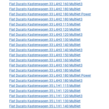
Fiat Ducato Kastenwagen 33 L4H2 160 Multijet3
Fiat Ducato Kastenwagen 33 L4H2 180 Multijet
Fiat Ducato Kastenwagen 33 L4H2 180 Multijet Power
Fiat Ducato Kastenwagen 33 L4H2 180 Multijet3
Fiat Ducato Kastenwagen 33 L4H3 115 Multijet
Fiat Ducato Kastenwagen 33 L4H3 120 Multijet
Fiat Ducato Kastenwagen 33 L4H3 120 Multijet3
Fiat Ducato Kastenwagen 33 L4H3 130 Multijet
Fiat Ducato Kastenwagen 33 L4H3 140 Multijet
Fiat Ducato Kastenwagen 33 L4H3 140 Multijet3
Fiat Ducato Kastenwagen 33 L4H3 150 Multijet
Fiat Ducato Kastenwagen 33 L4H3 160 Multijet
Fiat Ducato Kastenwagen 33 L4H3 160 Multijet3
Fiat Ducato Kastenwagen 33 L4H3 180 Multijet
Fiat Ducato Kastenwagen 33 L4H3 180 Multijet Power
Fiat Ducato Kastenwagen 33 L4H3 180 Multijet3
Fiat Ducato Kastenwagen 35 L1H1 115 Multijet
Fiat Ducato Kastenwagen 35 L1H1 120 Multijet
Fiat Ducato Kastenwagen 35 L1H1 120 Multijet3
Fiat Ducato Kastenwagen 35 L1H1 130 Multijet
Fiat Ducato Kastenwagen 35 L1H1 140 Multijet