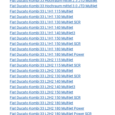
Fiat Ducato Kombi 33 Hochraum mittel 2.3 JTD Multijet
Fiat Ducato Kombi 33 Hochraum mittel 3.0 JTD Multijet
Fiat Ducato Kombi 33 L1H1 115 Multijet
Fiat Ducato Kombi 33 L1H1 130 Multijet
Fiat Ducato Kombi 33 L1H1 130 Multijet SCR
Fiat Ducato Kombi 33 L1H1 140 Multijet
Fiat Ducato Kombi 33 L1H1 140 Multijet3
Fiat Ducato Kombi 33 L1H1 150 Multijet
Fiat Ducato Kombi 33 L1H1 150 Multijet SCR
Fiat Ducato Kombi 33 L1H1 180 Multijet
Fiat Ducato Kombi 33 L1H1 180 Multijet Power
Fiat Ducato Kombi 33 L2H2 115 Multijet
Fiat Ducato Kombi 33 L2H2 115 Multijet SCR
Fiat Ducato Kombi 33 L2H2 130 Multijet
Fiat Ducato Kombi 33 L2H2 130 Multijet SCR
Fiat Ducato Kombi 33 L2H2 140 Multijet
Fiat Ducato Kombi 33 L2H2 140 Multijet3
Fiat Ducato Kombi 33 L2H2 150 Multijet
Fiat Ducato Kombi 33 L2H2 150 Multijet SCR
Fiat Ducato Kombi 33 L2H2 180 Multijet
Fiat Ducato Kombi 33 L2H2 180 Multijet Power
Fiat Ducato Kombi 33 L2H2 180 Multijet Power SCR