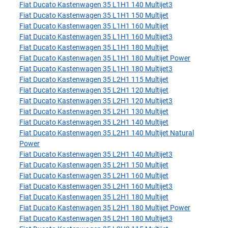
Fiat Ducato Kastenwagen 35 L1H1 140 Multijet3
Fiat Ducato Kastenwagen 35 L1H1 150 Multijet
Fiat Ducato Kastenwagen 35 L1H1 160 Multijet
Fiat Ducato Kastenwagen 35 L1H1 160 Multijet3
Fiat Ducato Kastenwagen 35 L1H1 180 Multijet
Fiat Ducato Kastenwagen 35 L1H1 180 Multijet Power
Fiat Ducato Kastenwagen 35 L1H1 180 Multijet3
Fiat Ducato Kastenwagen 35 L2H1 115 Multijet
Fiat Ducato Kastenwagen 35 L2H1 120 Multijet
Fiat Ducato Kastenwagen 35 L2H1 120 Multijet3
Fiat Ducato Kastenwagen 35 L2H1 130 Multijet
Fiat Ducato Kastenwagen 35 L2H1 140 Multijet
Fiat Ducato Kastenwagen 35 L2H1 140 Multijet Natural
Power
Fiat Ducato Kastenwagen 35 L2H1 140 Multijet3
Fiat Ducato Kastenwagen 35 L2H1 150 Multijet
Fiat Ducato Kastenwagen 35 L2H1 160 Multijet
Fiat Ducato Kastenwagen 35 L2H1 160 Multijet3
Fiat Ducato Kastenwagen 35 L2H1 180 Multijet
Fiat Ducato Kastenwagen 35 L2H1 180 Multijet Power
Fiat Ducato Kastenwagen 35 L2H1 180 Multijet3