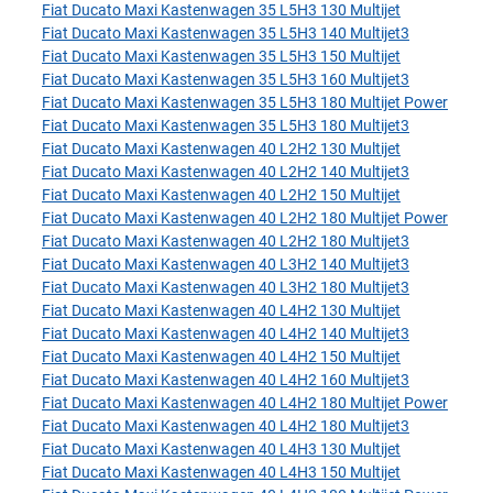
Fiat Ducato Maxi Kastenwagen 35 L5H3 130 Multijet
Fiat Ducato Maxi Kastenwagen 35 L5H3 140 Multijet3
Fiat Ducato Maxi Kastenwagen 35 L5H3 150 Multijet
Fiat Ducato Maxi Kastenwagen 35 L5H3 160 Multijet3
Fiat Ducato Maxi Kastenwagen 35 L5H3 180 Multijet Power
Fiat Ducato Maxi Kastenwagen 35 L5H3 180 Multijet3
Fiat Ducato Maxi Kastenwagen 40 L2H2 130 Multijet
Fiat Ducato Maxi Kastenwagen 40 L2H2 140 Multijet3
Fiat Ducato Maxi Kastenwagen 40 L2H2 150 Multijet
Fiat Ducato Maxi Kastenwagen 40 L2H2 180 Multijet Power
Fiat Ducato Maxi Kastenwagen 40 L2H2 180 Multijet3
Fiat Ducato Maxi Kastenwagen 40 L3H2 140 Multijet3
Fiat Ducato Maxi Kastenwagen 40 L3H2 180 Multijet3
Fiat Ducato Maxi Kastenwagen 40 L4H2 130 Multijet
Fiat Ducato Maxi Kastenwagen 40 L4H2 140 Multijet3
Fiat Ducato Maxi Kastenwagen 40 L4H2 150 Multijet
Fiat Ducato Maxi Kastenwagen 40 L4H2 160 Multijet3
Fiat Ducato Maxi Kastenwagen 40 L4H2 180 Multijet Power
Fiat Ducato Maxi Kastenwagen 40 L4H2 180 Multijet3
Fiat Ducato Maxi Kastenwagen 40 L4H3 130 Multijet
Fiat Ducato Maxi Kastenwagen 40 L4H3 150 Multijet