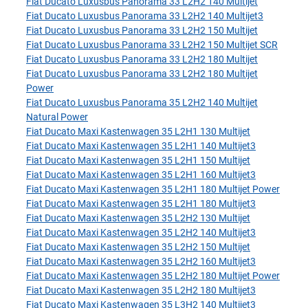
Fiat Ducato Luxusbus Panorama 33 L2H2 140 Multijet
Fiat Ducato Luxusbus Panorama 33 L2H2 140 Multijet3
Fiat Ducato Luxusbus Panorama 33 L2H2 150 Multijet
Fiat Ducato Luxusbus Panorama 33 L2H2 150 Multijet SCR
Fiat Ducato Luxusbus Panorama 33 L2H2 180 Multijet
Fiat Ducato Luxusbus Panorama 33 L2H2 180 Multijet
Power
Fiat Ducato Luxusbus Panorama 35 L2H2 140 Multijet
Natural Power
Fiat Ducato Maxi Kastenwagen 35 L2H1 130 Multijet
Fiat Ducato Maxi Kastenwagen 35 L2H1 140 Multijet3
Fiat Ducato Maxi Kastenwagen 35 L2H1 150 Multijet
Fiat Ducato Maxi Kastenwagen 35 L2H1 160 Multijet3
Fiat Ducato Maxi Kastenwagen 35 L2H1 180 Multijet Power
Fiat Ducato Maxi Kastenwagen 35 L2H1 180 Multijet3
Fiat Ducato Maxi Kastenwagen 35 L2H2 130 Multijet
Fiat Ducato Maxi Kastenwagen 35 L2H2 140 Multijet3
Fiat Ducato Maxi Kastenwagen 35 L2H2 150 Multijet
Fiat Ducato Maxi Kastenwagen 35 L2H2 160 Multijet3
Fiat Ducato Maxi Kastenwagen 35 L2H2 180 Multijet Power
Fiat Ducato Maxi Kastenwagen 35 L2H2 180 Multijet3
Fiat Ducato Maxi Kastenwagen 35 L3H2 140 Multijet3