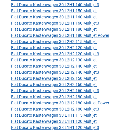
Fiat Ducato Kastenwagen 30 L2H1 140 Multijet3
Fiat Ducato Kastenwagen 30 L2H1 150 Multijet
Fiat Ducato Kastenwagen 30 L2H1 160 Multijet
Fiat Ducato Kastenwagen 30 L2H1 160 Multijet3
Fiat Ducato Kastenwagen 30 L2H1 180 Multijet
Fiat Ducato Kastenwagen 30 L2H1 180 Multijet Power
Fiat Ducato Kastenwagen 30 L2H2 115 Multijet
Fiat Ducato Kastenwagen 30 L2H2 120 Multijet
Fiat Ducato Kastenwagen 30 L2H2 120 Multijet3
Fiat Ducato Kastenwagen 30 L2H2 130 Multijet
Fiat Ducato Kastenwagen 30 L2H2 140 Multijet
Fiat Ducato Kastenwagen 30 L2H2 140 Multijet3
Fiat Ducato Kastenwagen 30 L2H2 150 Multijet
Fiat Ducato Kastenwagen 30 L2H2 160 Multijet
Fiat Ducato Kastenwagen 30 L2H2 160 Multijet3
Fiat Ducato Kastenwagen 30 L2H2 180 Multijet
Fiat Ducato Kastenwagen 30 L2H2 180 Multijet Power
Fiat Ducato Kastenwagen 30 L2H2 180 Multijet3
Fiat Ducato Kastenwagen 33 L1H1 115 Multijet
Fiat Ducato Kastenwagen 33 L1H1 120 Multijet
Fiat Ducato Kastenwagen 33 L1H1 120 Multijet3