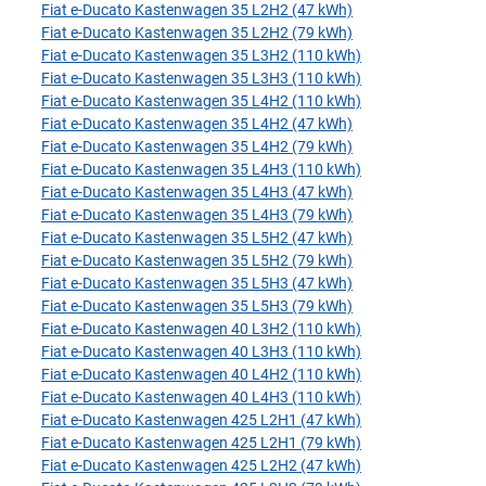
Fiat e-Ducato Kastenwagen 35 L2H2 (47 kWh)
Fiat e-Ducato Kastenwagen 35 L2H2 (79 kWh)
Fiat e-Ducato Kastenwagen 35 L3H2 (110 kWh)
Fiat e-Ducato Kastenwagen 35 L3H3 (110 kWh)
Fiat e-Ducato Kastenwagen 35 L4H2 (110 kWh)
Fiat e-Ducato Kastenwagen 35 L4H2 (47 kWh)
Fiat e-Ducato Kastenwagen 35 L4H2 (79 kWh)
Fiat e-Ducato Kastenwagen 35 L4H3 (110 kWh)
Fiat e-Ducato Kastenwagen 35 L4H3 (47 kWh)
Fiat e-Ducato Kastenwagen 35 L4H3 (79 kWh)
Fiat e-Ducato Kastenwagen 35 L5H2 (47 kWh)
Fiat e-Ducato Kastenwagen 35 L5H2 (79 kWh)
Fiat e-Ducato Kastenwagen 35 L5H3 (47 kWh)
Fiat e-Ducato Kastenwagen 35 L5H3 (79 kWh)
Fiat e-Ducato Kastenwagen 40 L3H2 (110 kWh)
Fiat e-Ducato Kastenwagen 40 L3H3 (110 kWh)
Fiat e-Ducato Kastenwagen 40 L4H2 (110 kWh)
Fiat e-Ducato Kastenwagen 40 L4H3 (110 kWh)
Fiat e-Ducato Kastenwagen 425 L2H1 (47 kWh)
Fiat e-Ducato Kastenwagen 425 L2H1 (79 kWh)
Fiat e-Ducato Kastenwagen 425 L2H2 (47 kWh)