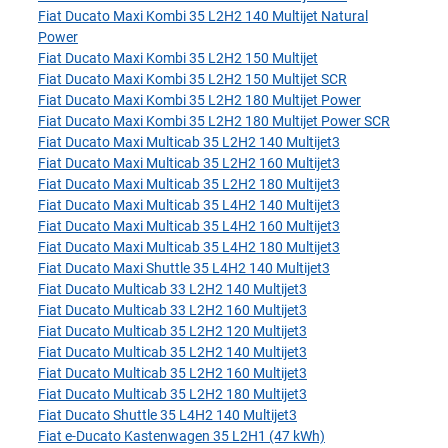
Fiat Ducato Maxi Kombi 35 L2H2 140 Multijet Natural
Power
Fiat Ducato Maxi Kombi 35 L2H2 150 Multijet
Fiat Ducato Maxi Kombi 35 L2H2 150 Multijet SCR
Fiat Ducato Maxi Kombi 35 L2H2 180 Multijet Power
Fiat Ducato Maxi Kombi 35 L2H2 180 Multijet Power SCR
Fiat Ducato Maxi Multicab 35 L2H2 140 Multijet3
Fiat Ducato Maxi Multicab 35 L2H2 160 Multijet3
Fiat Ducato Maxi Multicab 35 L2H2 180 Multijet3
Fiat Ducato Maxi Multicab 35 L4H2 140 Multijet3
Fiat Ducato Maxi Multicab 35 L4H2 160 Multijet3
Fiat Ducato Maxi Multicab 35 L4H2 180 Multijet3
Fiat Ducato Maxi Shuttle 35 L4H2 140 Multijet3
Fiat Ducato Multicab 33 L2H2 140 Multijet3
Fiat Ducato Multicab 33 L2H2 160 Multijet3
Fiat Ducato Multicab 35 L2H2 120 Multijet3
Fiat Ducato Multicab 35 L2H2 140 Multijet3
Fiat Ducato Multicab 35 L2H2 160 Multijet3
Fiat Ducato Multicab 35 L2H2 180 Multijet3
Fiat Ducato Shuttle 35 L4H2 140 Multijet3
Fiat e-Ducato Kastenwagen 35 L2H1 (47 kWh)