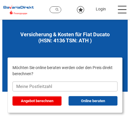
Zum
Hauptinhalt
Login
Versicherung & Kosten für Fiat Ducato
(HSN: 4136 TSN: ATH )
Möchten Sie online beraten werden oder den Preis direkt
berechnen?
Angebot berechnen
Online beraten