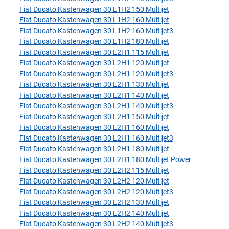
Fiat Ducato Kastenwagen 30 L1H2 150 Multijet
Fiat Ducato Kastenwagen 30 L1H2 160 Multijet
Fiat Ducato Kastenwagen 30 L1H2 160 Multijet3
Fiat Ducato Kastenwagen 30 L1H2 180 Multijet
Fiat Ducato Kastenwagen 30 L2H1 115 Multijet
Fiat Ducato Kastenwagen 30 L2H1 120 Multijet
Fiat Ducato Kastenwagen 30 L2H1 120 Multijet3
Fiat Ducato Kastenwagen 30 L2H1 130 Multijet
Fiat Ducato Kastenwagen 30 L2H1 140 Multijet
Fiat Ducato Kastenwagen 30 L2H1 140 Multijet3
Fiat Ducato Kastenwagen 30 L2H1 150 Multijet
Fiat Ducato Kastenwagen 30 L2H1 160 Multijet
Fiat Ducato Kastenwagen 30 L2H1 160 Multijet3
Fiat Ducato Kastenwagen 30 L2H1 180 Multijet
Fiat Ducato Kastenwagen 30 L2H1 180 Multijet Power
Fiat Ducato Kastenwagen 30 L2H2 115 Multijet
Fiat Ducato Kastenwagen 30 L2H2 120 Multijet
Fiat Ducato Kastenwagen 30 L2H2 120 Multijet3
Fiat Ducato Kastenwagen 30 L2H2 130 Multijet
Fiat Ducato Kastenwagen 30 L2H2 140 Multijet
Fiat Ducato Kastenwagen 30 L2H2 140 Multijet3