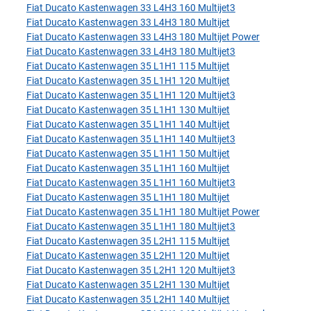
Fiat Ducato Kastenwagen 33 L4H3 160 Multijet3
Fiat Ducato Kastenwagen 33 L4H3 180 Multijet
Fiat Ducato Kastenwagen 33 L4H3 180 Multijet Power
Fiat Ducato Kastenwagen 33 L4H3 180 Multijet3
Fiat Ducato Kastenwagen 35 L1H1 115 Multijet
Fiat Ducato Kastenwagen 35 L1H1 120 Multijet
Fiat Ducato Kastenwagen 35 L1H1 120 Multijet3
Fiat Ducato Kastenwagen 35 L1H1 130 Multijet
Fiat Ducato Kastenwagen 35 L1H1 140 Multijet
Fiat Ducato Kastenwagen 35 L1H1 140 Multijet3
Fiat Ducato Kastenwagen 35 L1H1 150 Multijet
Fiat Ducato Kastenwagen 35 L1H1 160 Multijet
Fiat Ducato Kastenwagen 35 L1H1 160 Multijet3
Fiat Ducato Kastenwagen 35 L1H1 180 Multijet
Fiat Ducato Kastenwagen 35 L1H1 180 Multijet Power
Fiat Ducato Kastenwagen 35 L1H1 180 Multijet3
Fiat Ducato Kastenwagen 35 L2H1 115 Multijet
Fiat Ducato Kastenwagen 35 L2H1 120 Multijet
Fiat Ducato Kastenwagen 35 L2H1 120 Multijet3
Fiat Ducato Kastenwagen 35 L2H1 130 Multijet
Fiat Ducato Kastenwagen 35 L2H1 140 Multijet