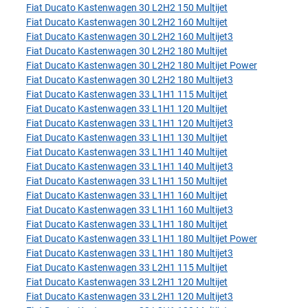
Fiat Ducato Kastenwagen 30 L2H2 150 Multijet
Fiat Ducato Kastenwagen 30 L2H2 160 Multijet
Fiat Ducato Kastenwagen 30 L2H2 160 Multijet3
Fiat Ducato Kastenwagen 30 L2H2 180 Multijet
Fiat Ducato Kastenwagen 30 L2H2 180 Multijet Power
Fiat Ducato Kastenwagen 30 L2H2 180 Multijet3
Fiat Ducato Kastenwagen 33 L1H1 115 Multijet
Fiat Ducato Kastenwagen 33 L1H1 120 Multijet
Fiat Ducato Kastenwagen 33 L1H1 120 Multijet3
Fiat Ducato Kastenwagen 33 L1H1 130 Multijet
Fiat Ducato Kastenwagen 33 L1H1 140 Multijet
Fiat Ducato Kastenwagen 33 L1H1 140 Multijet3
Fiat Ducato Kastenwagen 33 L1H1 150 Multijet
Fiat Ducato Kastenwagen 33 L1H1 160 Multijet
Fiat Ducato Kastenwagen 33 L1H1 160 Multijet3
Fiat Ducato Kastenwagen 33 L1H1 180 Multijet
Fiat Ducato Kastenwagen 33 L1H1 180 Multijet Power
Fiat Ducato Kastenwagen 33 L1H1 180 Multijet3
Fiat Ducato Kastenwagen 33 L2H1 115 Multijet
Fiat Ducato Kastenwagen 33 L2H1 120 Multijet
Fiat Ducato Kastenwagen 33 L2H1 120 Multijet3