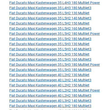
Fiat Ducato Maxi Kastenwagen 35 L4H3 180 Multijet Power
Fiat Ducato Maxi Kastenwagen 35 L4H3 180 Multijet3
Fiat Ducato Maxi Kastenwagen 35 L5H2 130 Multijet
Fiat Ducato Maxi Kastenwagen 35 L5H2 140 Multijet3
Fiat Ducato Maxi Kastenwagen 35 L5H2 150 Multijet
Fiat Ducato Maxi Kastenwagen 35 L5H2 160 Multijet3
Fiat Ducato Maxi Kastenwagen 35 L5H2 180 Multijet Power
Fiat Ducato Maxi Kastenwagen 35 L5H2 180 Multijet3
Fiat Ducato Maxi Kastenwagen 35 L5H3 130 Multijet
Fiat Ducato Maxi Kastenwagen 35 L5H3 140 Multijet3
Fiat Ducato Maxi Kastenwagen 35 L5H3 150 Multijet
Fiat Ducato Maxi Kastenwagen 35 L5H3 160 Multijet3
Fiat Ducato Maxi Kastenwagen 35 L5H3 180 Multijet Power
Fiat Ducato Maxi Kastenwagen 35 L5H3 180 Multijet3
Fiat Ducato Maxi Kastenwagen 40 L2H2 130 Multijet
Fiat Ducato Maxi Kastenwagen 40 L2H2 140 Multijet3
Fiat Ducato Maxi Kastenwagen 40 L2H2 150 Multijet
Fiat Ducato Maxi Kastenwagen 40 L2H2 180 Multijet Power
Fiat Ducato Maxi Kastenwagen 40 L2H2 180 Multijet3
Fiat Ducato Maxi Kastenwagen 40 L3H2 140 Multijet3
Fiat Ducato Maxi Kastenwagen 40 L3H2 180 Multijet3