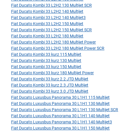
Fiat Ducato Kombi 33 L2H2 130 Multijet SCR
Fiat Ducato Kombi 33 L2H2 140 Multijet
Fiat Ducato Kombi 33 L2H2 140 Multijet3
Fiat Ducato Kombi 33 L2H2 150 Multijet
Fiat Ducato Kombi 33 L2H2 150 Multijet SCR
Fiat Ducato Kombi 33 L2H2 180 Multijet
Fiat Ducato Kombi 33 L2H2 180 Multijet Power
Fiat Ducato Kombi 33 L2H2 180 Multijet Power SCR
Fiat Ducato Kombi 33 kurz 115 Multijet
Fiat Ducato Kombi 33 kurz 130 Multijet
Fiat Ducato Kombi 33 kurz 150 Multijet
Fiat Ducato Kombi 33 kurz 180 Multijet Power
Fiat Ducato Kombi 33 kurz 2.2 JTD Multijet
Fiat Ducato Kombi 33 kurz 2.3 JTD Multijet
Fiat Ducato Kombi 33 kurz 3.0 JTD Multijet
Fiat Ducato Luxusbus Panorama 30 L1H1 115 Multijet
Fiat Ducato Luxusbus Panorama 30 L1H1 130 Multijet
Fiat Ducato Luxusbus Panorama 30 L1H1 130 Multijet SCR
Fiat Ducato Luxusbus Panorama 30 L1H1 140 Multijet
Fiat Ducato Luxusbus Panorama 30 L1H1 140 Multijet3
Fiat Ducato Luxusbus Panorama 30 L1H1 150 Multijet