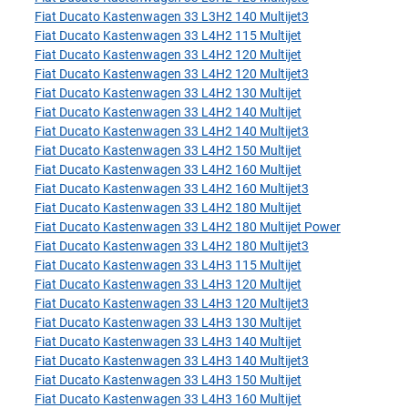
Fiat Ducato Kastenwagen 33 L3H2 140 Multijet3
Fiat Ducato Kastenwagen 33 L4H2 115 Multijet
Fiat Ducato Kastenwagen 33 L4H2 120 Multijet
Fiat Ducato Kastenwagen 33 L4H2 120 Multijet3
Fiat Ducato Kastenwagen 33 L4H2 130 Multijet
Fiat Ducato Kastenwagen 33 L4H2 140 Multijet
Fiat Ducato Kastenwagen 33 L4H2 140 Multijet3
Fiat Ducato Kastenwagen 33 L4H2 150 Multijet
Fiat Ducato Kastenwagen 33 L4H2 160 Multijet
Fiat Ducato Kastenwagen 33 L4H2 160 Multijet3
Fiat Ducato Kastenwagen 33 L4H2 180 Multijet
Fiat Ducato Kastenwagen 33 L4H2 180 Multijet Power
Fiat Ducato Kastenwagen 33 L4H2 180 Multijet3
Fiat Ducato Kastenwagen 33 L4H3 115 Multijet
Fiat Ducato Kastenwagen 33 L4H3 120 Multijet
Fiat Ducato Kastenwagen 33 L4H3 120 Multijet3
Fiat Ducato Kastenwagen 33 L4H3 130 Multijet
Fiat Ducato Kastenwagen 33 L4H3 140 Multijet
Fiat Ducato Kastenwagen 33 L4H3 140 Multijet3
Fiat Ducato Kastenwagen 33 L4H3 150 Multijet
Fiat Ducato Kastenwagen 33 L4H3 160 Multijet