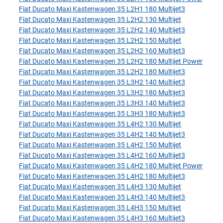
Fiat Ducato Maxi Kastenwagen 35 L2H1 180 Multijet3
Fiat Ducato Maxi Kastenwagen 35 L2H2 130 Multijet
Fiat Ducato Maxi Kastenwagen 35 L2H2 140 Multijet3
Fiat Ducato Maxi Kastenwagen 35 L2H2 150 Multijet
Fiat Ducato Maxi Kastenwagen 35 L2H2 160 Multijet3
Fiat Ducato Maxi Kastenwagen 35 L2H2 180 Multijet Power
Fiat Ducato Maxi Kastenwagen 35 L2H2 180 Multijet3
Fiat Ducato Maxi Kastenwagen 35 L3H2 140 Multijet3
Fiat Ducato Maxi Kastenwagen 35 L3H2 180 Multijet3
Fiat Ducato Maxi Kastenwagen 35 L3H3 140 Multijet3
Fiat Ducato Maxi Kastenwagen 35 L3H3 180 Multijet3
Fiat Ducato Maxi Kastenwagen 35 L4H2 130 Multijet
Fiat Ducato Maxi Kastenwagen 35 L4H2 140 Multijet3
Fiat Ducato Maxi Kastenwagen 35 L4H2 150 Multijet
Fiat Ducato Maxi Kastenwagen 35 L4H2 160 Multijet3
Fiat Ducato Maxi Kastenwagen 35 L4H2 180 Multijet Power
Fiat Ducato Maxi Kastenwagen 35 L4H2 180 Multijet3
Fiat Ducato Maxi Kastenwagen 35 L4H3 130 Multijet
Fiat Ducato Maxi Kastenwagen 35 L4H3 140 Multijet3
Fiat Ducato Maxi Kastenwagen 35 L4H3 150 Multijet
Fiat Ducato Maxi Kastenwagen 35 L4H3 160 Multijet3