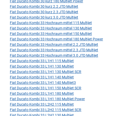
Fiat Ducato Kombi 30 kurz 180 Multijet Power
Fiat Ducato Kombi 30 kurz 2.2 JTD Multijet
Fiat Ducato Kombi 30 kurz 2.3 JTD Multijet
Fiat Ducato Kombi 30 kurz 3.0 JTD Multijet
Fiat Ducato Kombi 33 Hochraum mittel 115 Multijet
Fiat Ducato Kombi 33 Hochraum mittel 130 Multijet
Fiat Ducato Kombi 33 Hochraum mittel 150 Multijet
Fiat Ducato Kombi 33 Hochraum mittel 180 Multijet Power
Fiat Ducato Kombi 33 Hochraum mittel 2.2 JTD Multijet
Fiat Ducato Kombi 33 Hochraum mittel 2.3 JTD Multijet
Fiat Ducato Kombi 33 Hochraum mittel 3.0 JTD Multijet
Fiat Ducato Kombi 33 L1H1 115 Multijet
Fiat Ducato Kombi 33 L1H1 130 Multijet
Fiat Ducato Kombi 33 L1H1 130 Multijet SCR
Fiat Ducato Kombi 33 L1H1 140 Multijet
Fiat Ducato Kombi 33 L1H1 140 Multijet3
Fiat Ducato Kombi 33 L1H1 150 Multijet SCR
Fiat Ducato Kombi 33 L1H1 180 Multijet
Fiat Ducato Kombi 33 L1H1 180 Multijet Power
Fiat Ducato Kombi 33 L2H2 115 Multijet
Fiat Ducato Kombi 33 L2H2 115 Multijet SCR
Fiat Ducato Kombi 33 L2H2 130 Multijet