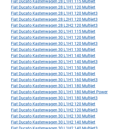
Fiat Ducato Kastenwagen 28 L1H1 115 Multijet
Fiat Ducato Kastenwagen 28 L1H1 120 Multijet
Fiat Ducato Kastenwagen 28 L1H1 120 Multijet3
Fiat Ducato Kastenwagen 28 L2H1 120 Multijet3
Fiat Ducato Kastenwagen 28 L2H2 120 Multijet3
Fiat Ducato Kastenwagen 30 L1H1 115 Multijet
Fiat Ducato Kastenwagen 30 L1H1 120 Multijet
Fiat Ducato Kastenwagen 30 L1H1 120 Multijet3
Fiat Ducato Kastenwagen 30 L1H1 130 Multijet
Fiat Ducato Kastenwagen 30 L1H1 140 Multijet
Fiat Ducato Kastenwagen 30 L1H1 140 Multijet3
Fiat Ducato Kastenwagen 30 L1H1 150 Multijet
Fiat Ducato Kastenwagen 30 L1H1 160 Multijet
Fiat Ducato Kastenwagen 30 L1H1 160 Multijet3
Fiat Ducato Kastenwagen 30 L1H1 180 Multijet
Fiat Ducato Kastenwagen 30 L1H1 180 Multijet Power
Fiat Ducato Kastenwagen 30 L1H1 180 Multijet3
Fiat Ducato Kastenwagen 30 L1H2 120 Multijet
Fiat Ducato Kastenwagen 30 L1H2 120 Multijet3
Fiat Ducato Kastenwagen 30 L1H2 130 Multijet
Fiat Ducato Kastenwagen 30 L1H2 140 Multijet
Fiat Ducato Kastenwagen 30 L1H2 140 Multijet3