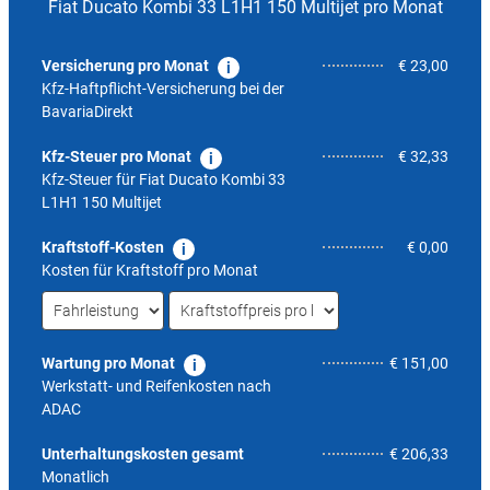
Fiat Ducato Kombi 33 L1H1 150 Multijet pro Monat
Versicherung pro Monat
€ 23,00
Kfz-Haftpflicht-Versicherung bei der
BavariaDirekt
Kfz-Steuer pro Monat
€ 32,33
Kfz-Steuer für
Fiat Ducato Kombi 33
L1H1 150 Multijet
Kraftstoff-Kosten
€ 0,00
Kosten für Kraftstoff pro Monat
Wartung pro Monat
€ 151,00
Werkstatt- und Reifenkosten nach
ADAC
6,9
Unterhaltungskosten gesamt
€ 206,33
Monatlich