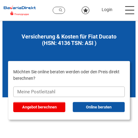
Zum
Hauptinhalt
Login
Versicherung & Kosten für Fiat Ducato
(HSN: 4136 TSN: ASI )
Möchten Sie online beraten werden oder den Preis direkt
berechnen?
Angebot berechnen
Online beraten