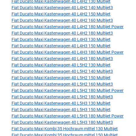
Fiat Ducato Maxi Kastenwagen 40 L4H2 130 Multijet
Fiat Ducato Maxi Kastenwagen 40 L4H2 140 Multijet3
Fiat Ducato Maxi Kastenwagen 40 L4H2 150 Multijet
Fiat Ducato Maxi Kastenwagen 40 L4H2 160 Multijet3
Fiat Ducato Maxi Kastenwagen 40 L4H2 180 Multijet Power
Fiat Ducato Maxi Kastenwagen 40 L4H2 180 Multijet3
Fiat Ducato Maxi Kastenwagen 40 L4H3 130 Multijet
Fiat Ducato Maxi Kastenwagen 40 L4H3 150 Multijet
Fiat Ducato Maxi Kastenwagen 40 L4H3 180 Multijet Power
Fiat Ducato Maxi Kastenwagen 40 L4H3 180 Multijet3
Fiat Ducato Maxi Kastenwagen 40 L5H2 130 Multijet
Fiat Ducato Maxi Kastenwagen 40 L5H2 140 Multijet3
Fiat Ducato Maxi Kastenwagen 40 L5H2 150 Multijet
Fiat Ducato Maxi Kastenwagen 40 L5H2 160 Multijet3
Fiat Ducato Maxi Kastenwagen 40 L5H2 180 Multijet Power
Fiat Ducato Maxi Kastenwagen 40 L5H2 180 Multijet3
Fiat Ducato Maxi Kastenwagen 40 L5H3 130 Multijet
Fiat Ducato Maxi Kastenwagen 40 L5H3 150 Multijet
Fiat Ducato Maxi Kastenwagen 40 L5H3 180 Multijet Power
Fiat Ducato Maxi Kastenwagen 40 L5H3 180 Multijet3
Fiat Ducato Maxi Kombi 35 Hochraum mittel 130 Multijet
Fiat Ducato Maxi Kombi 35 Hochraum mittel 150 Multijet