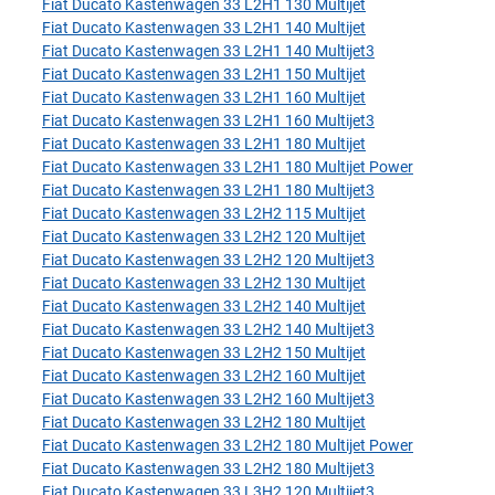
Fiat Ducato Kastenwagen 33 L2H1 130 Multijet
Fiat Ducato Kastenwagen 33 L2H1 140 Multijet
Fiat Ducato Kastenwagen 33 L2H1 140 Multijet3
Fiat Ducato Kastenwagen 33 L2H1 150 Multijet
Fiat Ducato Kastenwagen 33 L2H1 160 Multijet
Fiat Ducato Kastenwagen 33 L2H1 160 Multijet3
Fiat Ducato Kastenwagen 33 L2H1 180 Multijet
Fiat Ducato Kastenwagen 33 L2H1 180 Multijet Power
Fiat Ducato Kastenwagen 33 L2H1 180 Multijet3
Fiat Ducato Kastenwagen 33 L2H2 115 Multijet
Fiat Ducato Kastenwagen 33 L2H2 120 Multijet
Fiat Ducato Kastenwagen 33 L2H2 120 Multijet3
Fiat Ducato Kastenwagen 33 L2H2 130 Multijet
Fiat Ducato Kastenwagen 33 L2H2 140 Multijet
Fiat Ducato Kastenwagen 33 L2H2 140 Multijet3
Fiat Ducato Kastenwagen 33 L2H2 150 Multijet
Fiat Ducato Kastenwagen 33 L2H2 160 Multijet
Fiat Ducato Kastenwagen 33 L2H2 160 Multijet3
Fiat Ducato Kastenwagen 33 L2H2 180 Multijet
Fiat Ducato Kastenwagen 33 L2H2 180 Multijet Power
Fiat Ducato Kastenwagen 33 L2H2 180 Multijet3
Fiat Ducato Kastenwagen 33 L3H2 120 Multijet3