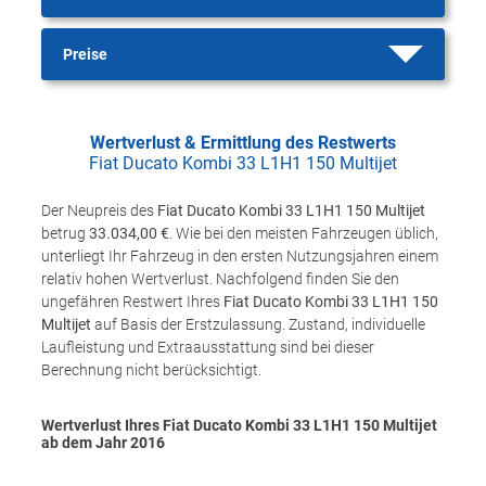
Preise
Wertverlust & Ermittlung des Restwerts
Fiat Ducato Kombi 33 L1H1 150 Multijet
Der Neupreis des
Fiat Ducato Kombi 33 L1H1 150 Multijet
betrug
33.034,00 €
. Wie bei den meisten Fahrzeugen üblich,
unterliegt Ihr Fahrzeug in den ersten Nutzungsjahren einem
relativ hohen Wertverlust. Nachfolgend finden Sie den
ungefähren Restwert Ihres
Fiat Ducato Kombi 33 L1H1 150
Multijet
auf Basis der Erstzulassung. Zustand, individuelle
Laufleistung und Extraausstattung sind bei dieser
Berechnung nicht berücksichtigt.
Wertverlust Ihres Fiat Ducato Kombi 33 L1H1 150 Multijet
ab dem Jahr
2016