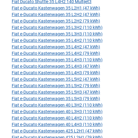
Fiat Ducato Shuttle 35 L4H2 140 Multijet3
Fiat e-Ducato Kastenwagen 35 L2H1 (47 kWh)
Fiat e-Ducato Kastenwagen 35 L2H2 (47 kWh)
Fiat e-Ducato Kastenwagen 35 L2H2 (79 kWh)
Fiat e-Ducato Kastenwagen 35 L3H2 (110 kWh)
Fiat e-Ducato Kastenwagen 35 L3H3 (110 kWh)
Fiat e-Ducato Kastenwagen 35 L4H2 (110 kWh)
Fiat e-Ducato Kastenwagen 35 L4H2 (47 kWh)
Fiat e-Ducato Kastenwagen 35 L4H2 (79 kWh)
Fiat e-Ducato Kastenwagen 35 L4H3 (110 kWh)
Fiat e-Ducato Kastenwagen 35 L4H3 (47 kWh)
Fiat e-Ducato Kastenwagen 35 L4H3 (79 kWh)
Fiat e-Ducato Kastenwagen 35 L5H2 (47 kWh)
Fiat e-Ducato Kastenwagen 35 L5H2 (79 kWh)
Fiat e-Ducato Kastenwagen 35 L5H3 (47 kWh)
Fiat e-Ducato Kastenwagen 35 L5H3 (79 kWh)
Fiat e-Ducato Kastenwagen 40 L3H2 (110 kWh)
Fiat e-Ducato Kastenwagen 40 L3H3 (110 kWh)
Fiat e-Ducato Kastenwagen 40 L4H2 (110 kWh)
Fiat e-Ducato Kastenwagen 40 L4H3 (110 kWh)
Fiat e-Ducato Kastenwagen 425 L2H1 (47 kWh)
Fiat e-Ducato Kastenwagen 425 L2H1 (79 kWh)