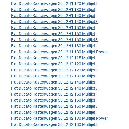
Fiat Ducato Kastenwagen 30 L2H1 120 Multijet3
Fiat Ducato Kastenwagen 30 L2H1 130 Multijet
Fiat Ducato Kastenwagen 30 L2H1 140 Multijet
Fiat Ducato Kastenwagen 30 L2H1 140 Multijet3
Fiat Ducato Kastenwagen 30 L2H1 150 Multijet
Fiat Ducato Kastenwagen 30 L2H1 160 Multijet
Fiat Ducato Kastenwagen 30 L2H1 160 Multijet3
Fiat Ducato Kastenwagen 30 L2H1 180 Multijet
Fiat Ducato Kastenwagen 30 L2H1 180 Multijet Power
Fiat Ducato Kastenwagen 30 L2H2 115 Multijet
Fiat Ducato Kastenwagen 30 L2H2 120 Multijet
Fiat Ducato Kastenwagen 30 L2H2 120 Multijet3
Fiat Ducato Kastenwagen 30 L2H2 130 Multijet
Fiat Ducato Kastenwagen 30 L2H2 140 Multijet
Fiat Ducato Kastenwagen 30 L2H2 140 Multijet3
Fiat Ducato Kastenwagen 30 L2H2 150 Multijet
Fiat Ducato Kastenwagen 30 L2H2 160 Multijet
Fiat Ducato Kastenwagen 30 L2H2 160 Multijet3
Fiat Ducato Kastenwagen 30 L2H2 180 Multijet
Fiat Ducato Kastenwagen 30 L2H2 180 Multijet Power
Fiat Ducato Kastenwagen 30 L2H2 180 Multijet3