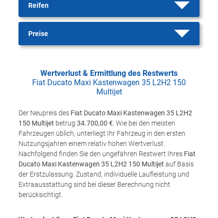
Reifen
Preise
Wertverlust & Ermittlung des Restwerts
Fiat Ducato Maxi Kastenwagen 35 L2H2 150
Multijet
Der Neupreis des
Fiat Ducato Maxi Kastenwagen 35 L2H2
150 Multijet
betrug
34.700,00 €
. Wie bei den meisten
Fahrzeugen üblich, unterliegt Ihr Fahrzeug in den ersten
Nutzungsjahren einem relativ hohen Wertverlust.
Nachfolgend finden Sie den ungefähren Restwert Ihres
Fiat
Ducato Maxi Kastenwagen 35 L2H2 150 Multijet
auf Basis
der Erstzulassung. Zustand, individuelle Laufleistung und
Extraausstattung sind bei dieser Berechnung nicht
berücksichtigt.