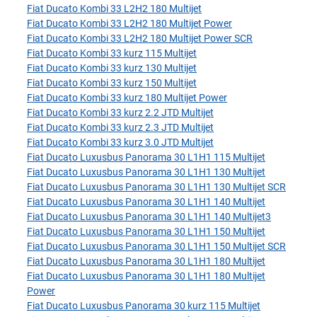
Fiat Ducato Kombi 33 L2H2 180 Multijet
Fiat Ducato Kombi 33 L2H2 180 Multijet Power
Fiat Ducato Kombi 33 L2H2 180 Multijet Power SCR
Fiat Ducato Kombi 33 kurz 115 Multijet
Fiat Ducato Kombi 33 kurz 130 Multijet
Fiat Ducato Kombi 33 kurz 150 Multijet
Fiat Ducato Kombi 33 kurz 180 Multijet Power
Fiat Ducato Kombi 33 kurz 2.2 JTD Multijet
Fiat Ducato Kombi 33 kurz 2.3 JTD Multijet
Fiat Ducato Kombi 33 kurz 3.0 JTD Multijet
Fiat Ducato Luxusbus Panorama 30 L1H1 115 Multijet
Fiat Ducato Luxusbus Panorama 30 L1H1 130 Multijet
Fiat Ducato Luxusbus Panorama 30 L1H1 130 Multijet SCR
Fiat Ducato Luxusbus Panorama 30 L1H1 140 Multijet
Fiat Ducato Luxusbus Panorama 30 L1H1 140 Multijet3
Fiat Ducato Luxusbus Panorama 30 L1H1 150 Multijet
Fiat Ducato Luxusbus Panorama 30 L1H1 150 Multijet SCR
Fiat Ducato Luxusbus Panorama 30 L1H1 180 Multijet
Fiat Ducato Luxusbus Panorama 30 L1H1 180 Multijet
Power
Fiat Ducato Luxusbus Panorama 30 kurz 115 Multijet