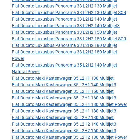
Fiat Ducato Luxusbus Panorama 33 L2H2 130 Multijet
Fiat Ducato Luxusbus Panorama 33 L2H2 130 Multijet SCR
Fiat Ducato Luxusbus Panorama 33 L2H2 140 Multijet
Fiat Ducato Luxusbus Panorama 33 L2H2 140 Multijet3
Fiat Ducato Luxusbus Panorama 33 L2H2 150 Multijet
Fiat Ducato Luxusbus Panorama 33 L2H2 150 Multijet SCR
Fiat Ducato Luxusbus Panorama 33 L2H2 180 Multijet
Fiat Ducato Luxusbus Panorama 33 L2H2 180 Multijet
Power
Fiat Ducato Luxusbus Panorama 35 L2H2 140 Multijet
Natural Power
Fiat Ducato Maxi Kastenwagen 35 L2H1 130 Multijet
Fiat Ducato Maxi Kastenwagen 35 L2H1 140 Multijet3
Fiat Ducato Maxi Kastenwagen 35 L2H1 150 Multijet
Fiat Ducato Maxi Kastenwagen 35 L2H1 160 Multijet3
Fiat Ducato Maxi Kastenwagen 35 L2H1 180 Multijet Power
Fiat Ducato Maxi Kastenwagen 35 L2H1 180 Multijet3
Fiat Ducato Maxi Kastenwagen 35 L2H2 130 Multijet
Fiat Ducato Maxi Kastenwagen 35 L2H2 140 Multijet3
Fiat Ducato Maxi Kastenwagen 35 L2H2 160 Multijet3
Fiat Ducato Maxi Kastenwagen 35 L2H2 180 Multijet Power