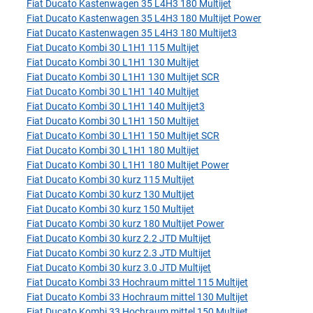
Fiat Ducato Kastenwagen 35 L4H3 180 Multijet
Fiat Ducato Kastenwagen 35 L4H3 180 Multijet Power
Fiat Ducato Kastenwagen 35 L4H3 180 Multijet3
Fiat Ducato Kombi 30 L1H1 115 Multijet
Fiat Ducato Kombi 30 L1H1 130 Multijet
Fiat Ducato Kombi 30 L1H1 130 Multijet SCR
Fiat Ducato Kombi 30 L1H1 140 Multijet
Fiat Ducato Kombi 30 L1H1 140 Multijet3
Fiat Ducato Kombi 30 L1H1 150 Multijet
Fiat Ducato Kombi 30 L1H1 150 Multijet SCR
Fiat Ducato Kombi 30 L1H1 180 Multijet
Fiat Ducato Kombi 30 L1H1 180 Multijet Power
Fiat Ducato Kombi 30 kurz 115 Multijet
Fiat Ducato Kombi 30 kurz 130 Multijet
Fiat Ducato Kombi 30 kurz 150 Multijet
Fiat Ducato Kombi 30 kurz 180 Multijet Power
Fiat Ducato Kombi 30 kurz 2.2 JTD Multijet
Fiat Ducato Kombi 30 kurz 2.3 JTD Multijet
Fiat Ducato Kombi 30 kurz 3.0 JTD Multijet
Fiat Ducato Kombi 33 Hochraum mittel 115 Multijet
Fiat Ducato Kombi 33 Hochraum mittel 130 Multijet
Fiat Ducato Kombi 33 Hochraum mittel 150 Multijet