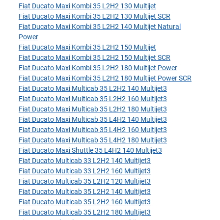
Fiat Ducato Maxi Kombi 35 L2H2 130 Multijet
Fiat Ducato Maxi Kombi 35 L2H2 130 Multijet SCR
Fiat Ducato Maxi Kombi 35 L2H2 140 Multijet Natural
Power
Fiat Ducato Maxi Kombi 35 L2H2 150 Multijet
Fiat Ducato Maxi Kombi 35 L2H2 150 Multijet SCR
Fiat Ducato Maxi Kombi 35 L2H2 180 Multijet Power
Fiat Ducato Maxi Kombi 35 L2H2 180 Multijet Power SCR
Fiat Ducato Maxi Multicab 35 L2H2 140 Multijet3
Fiat Ducato Maxi Multicab 35 L2H2 160 Multijet3
Fiat Ducato Maxi Multicab 35 L2H2 180 Multijet3
Fiat Ducato Maxi Multicab 35 L4H2 140 Multijet3
Fiat Ducato Maxi Multicab 35 L4H2 160 Multijet3
Fiat Ducato Maxi Multicab 35 L4H2 180 Multijet3
Fiat Ducato Maxi Shuttle 35 L4H2 140 Multijet3
Fiat Ducato Multicab 33 L2H2 140 Multijet3
Fiat Ducato Multicab 33 L2H2 160 Multijet3
Fiat Ducato Multicab 35 L2H2 120 Multijet3
Fiat Ducato Multicab 35 L2H2 140 Multijet3
Fiat Ducato Multicab 35 L2H2 160 Multijet3
Fiat Ducato Multicab 35 L2H2 180 Multijet3