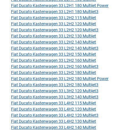
Fiat Ducato Kastenwagen 33 L2H1 180 Multijet Power
Fiat Ducato Kastenwagen 33 L2H1 180 Multijet3
Fiat Ducato Kastenwagen 33 L2H2 115 Multijet
Fiat Ducato Kastenwagen 33 L2H2 120 Multijet
Fiat Ducato Kastenwagen 33 L2H2 120 Multijet3
Fiat Ducato Kastenwagen 33 L2H2 130 Multijet
Fiat Ducato Kastenwagen 33 L2H2 140 Multijet
Fiat Ducato Kastenwagen 33 L2H2 140 Multijet3
Fiat Ducato Kastenwagen 33 L2H2 150 Multijet
Fiat Ducato Kastenwagen 33 L2H2 160 Multijet
Fiat Ducato Kastenwagen 33 L2H2 160 Multijet3
Fiat Ducato Kastenwagen 33 L2H2 180 Multijet
Fiat Ducato Kastenwagen 33 L2H2 180 Multijet Power
Fiat Ducato Kastenwagen 33 L2H2 180 Multijet3
Fiat Ducato Kastenwagen 33 L3H2 120 Multijet3
Fiat Ducato Kastenwagen 33 L3H2 140 Multijet3
Fiat Ducato Kastenwagen 33 L4H2 115 Multijet
Fiat Ducato Kastenwagen 33 L4H2 120 Multijet
Fiat Ducato Kastenwagen 33 L4H2 120 Multijet3
Fiat Ducato Kastenwagen 33 L4H2 130 Multijet
Fiat Ducato Kastenwagen 33 L4H2 140 Multijet