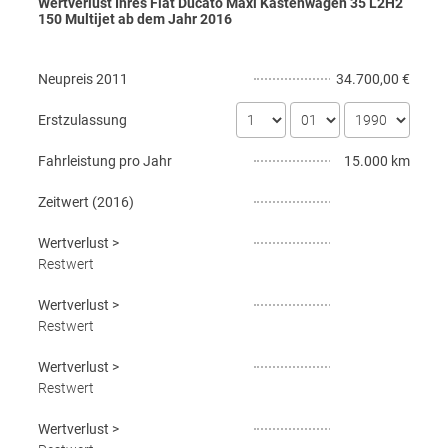
Wertverlust Ihres Fiat Ducato Maxi Kastenwagen 35 L2H2
150 Multijet ab dem Jahr
2016
Neupreis
2011
34.700,00 €
Erstzulassung
Fahrleistung pro Jahr
15.000 km
Zeitwert (
2016
)
Wertverlust
>
Restwert
Wertverlust
>
Restwert
Wertverlust
>
Restwert
Wertverlust
>