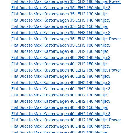
Fiat Ducato Maxi Kastenwagen 35 L5H2 180 Multijet Power
Fiat Ducato Maxi Kastenwagen 35 L5H2 180 Multijet3
Fiat Ducato Maxi Kastenwagen 35 L5H3 130 Multijet
Fiat Ducato Maxi Kastenwagen 35 L5H3 140 Multijet3
Fiat Ducato Maxi Kastenwagen 35 L5H3 150 Multijet
Fiat Ducato Maxi Kastenwagen 35 L5H3 160 Multijet3
Fiat Ducato Maxi Kastenwagen 35 L5H3 180 Multijet Power
Fiat Ducato Maxi Kastenwagen 35 L5H3 180 Multijet3
Fiat Ducato Maxi Kastenwagen 40 L2H2 130 Multijet
Fiat Ducato Maxi Kastenwagen 40 L2H2 140 Multijet3
Fiat Ducato Maxi Kastenwagen 40 L2H2 150 Multijet
Fiat Ducato Maxi Kastenwagen 40 L2H2 180 Multijet Power
Fiat Ducato Maxi Kastenwagen 40 L2H2 180 Multijet3
Fiat Ducato Maxi Kastenwagen 40 L3H2 140 Multijet3
Fiat Ducato Maxi Kastenwagen 40 L3H2 180 Multijet3
Fiat Ducato Maxi Kastenwagen 40 L4H2 130 Multijet
Fiat Ducato Maxi Kastenwagen 40 L4H2 140 Multijet3
Fiat Ducato Maxi Kastenwagen 40 L4H2 150 Multijet
Fiat Ducato Maxi Kastenwagen 40 L4H2 160 Multijet3
Fiat Ducato Maxi Kastenwagen 40 L4H2 180 Multijet Power
Fiat Ducato Maxi Kastenwagen 40 L4H2 180 Multijet3
Fiat Ducato Maxi Kastenwagen 40 L4H3 130 Multijet