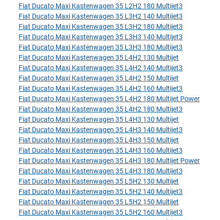
Fiat Ducato Maxi Kastenwagen 35 L2H2 180 Multijet3
Fiat Ducato Maxi Kastenwagen 35 L3H2 140 Multijet3
Fiat Ducato Maxi Kastenwagen 35 L3H2 180 Multijet3
Fiat Ducato Maxi Kastenwagen 35 L3H3 140 Multijet3
Fiat Ducato Maxi Kastenwagen 35 L3H3 180 Multijet3
Fiat Ducato Maxi Kastenwagen 35 L4H2 130 Multijet
Fiat Ducato Maxi Kastenwagen 35 L4H2 140 Multijet3
Fiat Ducato Maxi Kastenwagen 35 L4H2 150 Multijet
Fiat Ducato Maxi Kastenwagen 35 L4H2 160 Multijet3
Fiat Ducato Maxi Kastenwagen 35 L4H2 180 Multijet Power
Fiat Ducato Maxi Kastenwagen 35 L4H2 180 Multijet3
Fiat Ducato Maxi Kastenwagen 35 L4H3 130 Multijet
Fiat Ducato Maxi Kastenwagen 35 L4H3 140 Multijet3
Fiat Ducato Maxi Kastenwagen 35 L4H3 150 Multijet
Fiat Ducato Maxi Kastenwagen 35 L4H3 160 Multijet3
Fiat Ducato Maxi Kastenwagen 35 L4H3 180 Multijet Power
Fiat Ducato Maxi Kastenwagen 35 L4H3 180 Multijet3
Fiat Ducato Maxi Kastenwagen 35 L5H2 130 Multijet
Fiat Ducato Maxi Kastenwagen 35 L5H2 140 Multijet3
Fiat Ducato Maxi Kastenwagen 35 L5H2 150 Multijet
Fiat Ducato Maxi Kastenwagen 35 L5H2 160 Multijet3