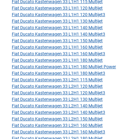
Fiat Ducato Kastenwagen 33 L1H1 115 Multijet
Fiat Ducato Kastenwagen 33 L1H1 120 Multijet
Fiat Ducato Kastenwagen 33 L1H1 120 Multijet3
Fiat Ducato Kastenwagen 33 L1H1 130 Multijet
Fiat Ducato Kastenwagen 33 L1H1 140 Multijet
Fiat Ducato Kastenwagen 33 L1H1 140 Multijet3
Fiat Ducato Kastenwagen 33 L1H1 150 Multijet
Fiat Ducato Kastenwagen 33 L1H1 160 Multijet
Fiat Ducato Kastenwagen 33 L1H1 160 Multijet3
Fiat Ducato Kastenwagen 33 L1H1 180 Multijet
Fiat Ducato Kastenwagen 33 L1H1 180 Multijet Power
Fiat Ducato Kastenwagen 33 L1H1 180 Multijet3
Fiat Ducato Kastenwagen 33 L2H1 115 Multijet
Fiat Ducato Kastenwagen 33 L2H1 120 Multijet
Fiat Ducato Kastenwagen 33 L2H1 120 Multijet3
Fiat Ducato Kastenwagen 33 L2H1 130 Multijet
Fiat Ducato Kastenwagen 33 L2H1 140 Multijet
Fiat Ducato Kastenwagen 33 L2H1 140 Multijet3
Fiat Ducato Kastenwagen 33 L2H1 150 Multijet
Fiat Ducato Kastenwagen 33 L2H1 160 Multijet
Fiat Ducato Kastenwagen 33 L2H1 160 Multijet3
Fiat Ducato Kastenwagen 33 L2H1 180 Multijet