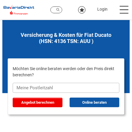
Zum
Hauptinhalt
Login
Versicherung & Kosten für Fiat Ducato
(HSN: 4136 TSN: AUU )
Möchten Sie online beraten werden oder den Preis direkt
berechnen?
Angebot berechnen
Online beraten