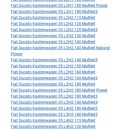
Fiat Ducato Kastenwagen 35 L2H1 180 Multijet Power
Fiat Ducato Kastenwagen 35 L2H1 180 Multijet3
Fiat Ducato Kastenwagen 35 L2H2 115 Multijet
Fiat Ducato Kastenwagen 35 L2H2 120 Multijet
Fiat Ducato Kastenwagen 35 L2H2 120 Multijet3
Fiat Ducato Kastenwagen 35 L2H2 130 Multijet
Fiat Ducato Kastenwagen 35 L2H2 140 Multijet
Fiat Ducato Kastenwagen 35 L2H2 140 Multijet Natural
Power
Fiat Ducato Kastenwagen 35 L2H2 140 Multijet3
Fiat Ducato Kastenwagen 35 L2H2 150 Multijet
Fiat Ducato Kastenwagen 35 L2H2 160 Multijet
Fiat Ducato Kastenwagen 35 L2H2 160 Multijet3
Fiat Ducato Kastenwagen 35 L2H2 180 Multijet
Fiat Ducato Kastenwagen 35 L2H2 180 Multijet Power
Fiat Ducato Kastenwagen 35 L2H2 180 Multijet3
Fiat Ducato Kastenwagen 35 L3H2 140 Multijet3
Fiat Ducato Kastenwagen 35 L3H2 180 Multijet3
Fiat Ducato Kastenwagen 35 L3H3 140 Multijet3
Fiat Ducato Kastenwagen 35 L4H2 115 Multijet
Fiat Ducato Kastenwagen 35 L4H2 120 Multijet