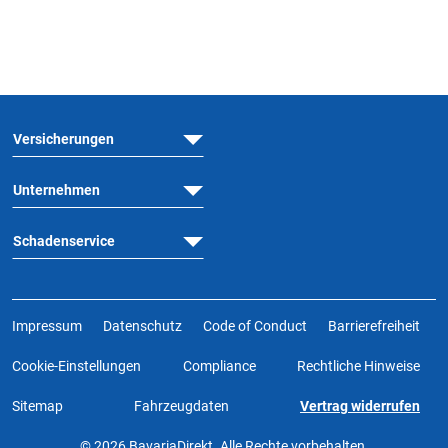
Versicherungen
Unternehmen
Schadenservice
Impressum
Datenschutz
Code of Conduct
Barrierefreiheit
Cookie-Einstellungen
Compliance
Rechtliche Hinweise
Sitemap
Fahrzeugdaten
Vertrag widerrufen
© 2026 BavariaDirekt. Alle Rechte vorbehalten.