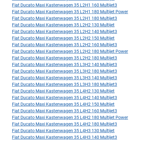
Fiat Ducato Maxi Kastenwagen 35 L2H1 160 Multijet3
Fiat Ducato Maxi Kastenwagen 35 L2H1 180 Multijet Power
Fiat Ducato Maxi Kastenwagen 35 L2H1 180 Multijet3
Fiat Ducato Maxi Kastenwagen 35 L2H2 130 Multijet
Fiat Ducato Maxi Kastenwagen 35 L2H2 140 Multijet3
Fiat Ducato Maxi Kastenwagen 35 L2H2 150 Multijet
Fiat Ducato Maxi Kastenwagen 35 L2H2 160 Multijet3
Fiat Ducato Maxi Kastenwagen 35 L2H2 180 Multijet Power
Fiat Ducato Maxi Kastenwagen 35 L2H2 180 Multijet3
Fiat Ducato Maxi Kastenwagen 35 L3H2 140 Multijet3
Fiat Ducato Maxi Kastenwagen 35 L3H2 180 Multijet3
Fiat Ducato Maxi Kastenwagen 35 L3H3 140 Multijet3
Fiat Ducato Maxi Kastenwagen 35 L3H3 180 Multijet3
Fiat Ducato Maxi Kastenwagen 35 L4H2 130 Multijet
Fiat Ducato Maxi Kastenwagen 35 L4H2 140 Multijet3
Fiat Ducato Maxi Kastenwagen 35 L4H2 150 Multijet
Fiat Ducato Maxi Kastenwagen 35 L4H2 160 Multijet3
Fiat Ducato Maxi Kastenwagen 35 L4H2 180 Multijet Power
Fiat Ducato Maxi Kastenwagen 35 L4H2 180 Multijet3
Fiat Ducato Maxi Kastenwagen 35 L4H3 130 Multijet
Fiat Ducato Maxi Kastenwagen 35 L4H3 140 Multijet3