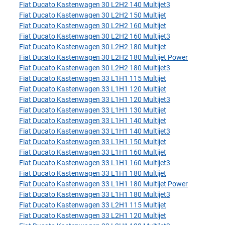
Fiat Ducato Kastenwagen 30 L2H2 140 Multijet3
Fiat Ducato Kastenwagen 30 L2H2 150 Multijet
Fiat Ducato Kastenwagen 30 L2H2 160 Multijet
Fiat Ducato Kastenwagen 30 L2H2 160 Multijet3
Fiat Ducato Kastenwagen 30 L2H2 180 Multijet
Fiat Ducato Kastenwagen 30 L2H2 180 Multijet Power
Fiat Ducato Kastenwagen 30 L2H2 180 Multijet3
Fiat Ducato Kastenwagen 33 L1H1 115 Multijet
Fiat Ducato Kastenwagen 33 L1H1 120 Multijet
Fiat Ducato Kastenwagen 33 L1H1 120 Multijet3
Fiat Ducato Kastenwagen 33 L1H1 130 Multijet
Fiat Ducato Kastenwagen 33 L1H1 140 Multijet
Fiat Ducato Kastenwagen 33 L1H1 140 Multijet3
Fiat Ducato Kastenwagen 33 L1H1 150 Multijet
Fiat Ducato Kastenwagen 33 L1H1 160 Multijet
Fiat Ducato Kastenwagen 33 L1H1 160 Multijet3
Fiat Ducato Kastenwagen 33 L1H1 180 Multijet
Fiat Ducato Kastenwagen 33 L1H1 180 Multijet Power
Fiat Ducato Kastenwagen 33 L1H1 180 Multijet3
Fiat Ducato Kastenwagen 33 L2H1 115 Multijet
Fiat Ducato Kastenwagen 33 L2H1 120 Multijet