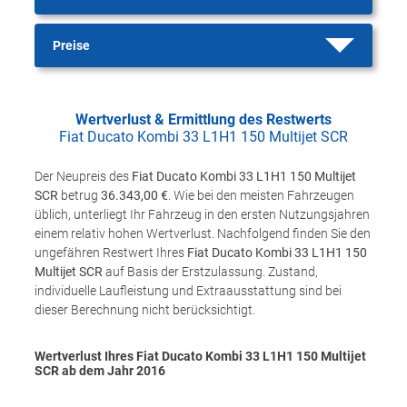
Preise
Wertverlust & Ermittlung des Restwerts
Fiat Ducato Kombi 33 L1H1 150 Multijet SCR
Der Neupreis des
Fiat Ducato Kombi 33 L1H1 150 Multijet
SCR
betrug
36.343,00 €
. Wie bei den meisten Fahrzeugen
üblich, unterliegt Ihr Fahrzeug in den ersten Nutzungsjahren
einem relativ hohen Wertverlust. Nachfolgend finden Sie den
ungefähren Restwert Ihres
Fiat Ducato Kombi 33 L1H1 150
Multijet SCR
auf Basis der Erstzulassung. Zustand,
individuelle Laufleistung und Extraausstattung sind bei
dieser Berechnung nicht berücksichtigt.
Wertverlust Ihres Fiat Ducato Kombi 33 L1H1 150 Multijet
SCR ab dem Jahr
2016