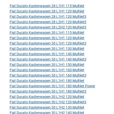
Fiat Ducato Kastenwagen 28 L1H1 115 Multijet
Fiat Ducato Kastenwagen 28 L1H1 120 Multijet
Fiat Ducato Kastenwagen 28 L1H1 120 Multijet3
Fiat Ducato Kastenwagen 28 L2H1 120 Multijet3
Fiat Ducato Kastenwagen 28 L2H2 120 Multijet3
Fiat Ducato Kastenwagen 30 L1H1 115 Multijet
Fiat Ducato Kastenwagen 30 L1H1 120 Multijet
Fiat Ducato Kastenwagen 30 L1H1 120 Multijet3
Fiat Ducato Kastenwagen 30 L1H1 130 Multijet
Fiat Ducato Kastenwagen 30 L1H1 140 Multijet
Fiat Ducato Kastenwagen 30 L1H1 140 Multijet3
Fiat Ducato Kastenwagen 30 L1H1 150 Multijet
Fiat Ducato Kastenwagen 30 L1H1 160 Multijet
Fiat Ducato Kastenwagen 30 L1H1 160 Multijet3
Fiat Ducato Kastenwagen 30 L1H1 180 Multijet
Fiat Ducato Kastenwagen 30 L1H1 180 Multijet Power
Fiat Ducato Kastenwagen 30 L1H1 180 Multijet3
Fiat Ducato Kastenwagen 30 L1H2 120 Multijet
Fiat Ducato Kastenwagen 30 L1H2 120 Multijet3
Fiat Ducato Kastenwagen 30 L1H2 130 Multijet
Fiat Ducato Kastenwagen 30 L1H2 140 Multijet