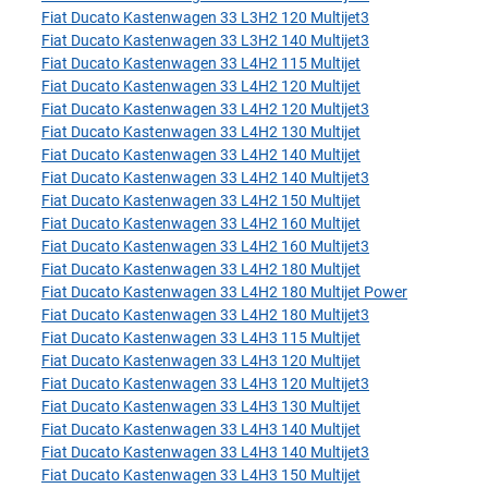
Fiat Ducato Kastenwagen 33 L3H2 120 Multijet3
Fiat Ducato Kastenwagen 33 L3H2 140 Multijet3
Fiat Ducato Kastenwagen 33 L4H2 115 Multijet
Fiat Ducato Kastenwagen 33 L4H2 120 Multijet
Fiat Ducato Kastenwagen 33 L4H2 120 Multijet3
Fiat Ducato Kastenwagen 33 L4H2 130 Multijet
Fiat Ducato Kastenwagen 33 L4H2 140 Multijet
Fiat Ducato Kastenwagen 33 L4H2 140 Multijet3
Fiat Ducato Kastenwagen 33 L4H2 150 Multijet
Fiat Ducato Kastenwagen 33 L4H2 160 Multijet
Fiat Ducato Kastenwagen 33 L4H2 160 Multijet3
Fiat Ducato Kastenwagen 33 L4H2 180 Multijet
Fiat Ducato Kastenwagen 33 L4H2 180 Multijet Power
Fiat Ducato Kastenwagen 33 L4H2 180 Multijet3
Fiat Ducato Kastenwagen 33 L4H3 115 Multijet
Fiat Ducato Kastenwagen 33 L4H3 120 Multijet
Fiat Ducato Kastenwagen 33 L4H3 120 Multijet3
Fiat Ducato Kastenwagen 33 L4H3 130 Multijet
Fiat Ducato Kastenwagen 33 L4H3 140 Multijet
Fiat Ducato Kastenwagen 33 L4H3 140 Multijet3
Fiat Ducato Kastenwagen 33 L4H3 150 Multijet