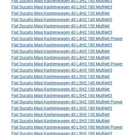
Fiat Ducato Maxi Kastenwagen 40 L3H2 140 Multijet3
Fiat Ducato Maxi Kastenwagen 40 L3H2 180 Multijet3
Fiat Ducato Maxi Kastenwagen 40 L4H2 130 Multijet
Fiat Ducato Maxi Kastenwagen 40 L4H2 140 Multijet3
Fiat Ducato Maxi Kastenwagen 40 L4H2 150 Multijet
Fiat Ducato Maxi Kastenwagen 40 L4H2 160 Multijet3
Fiat Ducato Maxi Kastenwagen 40 L4H2 180 Multijet Power
Fiat Ducato Maxi Kastenwagen 40 L4H2 180 Multijet3
Fiat Ducato Maxi Kastenwagen 40 L4H3 130 Multijet
Fiat Ducato Maxi Kastenwagen 40 L4H3 150 Multijet
Fiat Ducato Maxi Kastenwagen 40 L4H3 180 Multijet Power
Fiat Ducato Maxi Kastenwagen 40 L4H3 180 Multijet3
Fiat Ducato Maxi Kastenwagen 40 L5H2 130 Multijet
Fiat Ducato Maxi Kastenwagen 40 L5H2 140 Multijet3
Fiat Ducato Maxi Kastenwagen 40 L5H2 150 Multijet
Fiat Ducato Maxi Kastenwagen 40 L5H2 160 Multijet3
Fiat Ducato Maxi Kastenwagen 40 L5H2 180 Multijet Power
Fiat Ducato Maxi Kastenwagen 40 L5H2 180 Multijet3
Fiat Ducato Maxi Kastenwagen 40 L5H3 130 Multijet
Fiat Ducato Maxi Kastenwagen 40 L5H3 150 Multijet
Fiat Ducato Maxi Kastenwagen 40 L5H3 180 Multijet Power
Fiat Ducato Maxi Kastenwagen 40 L5H3 180 Multijet3