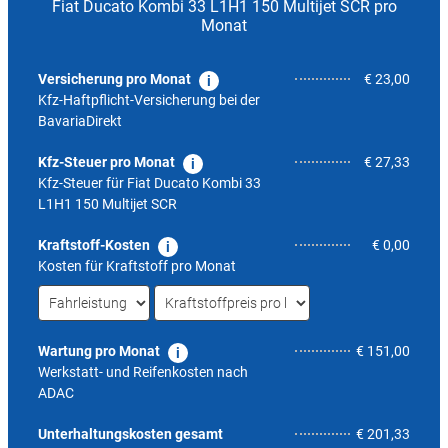
Fiat Ducato Kombi 33 L1H1 150 Multijet SCR pro
Monat
Versicherung pro Monat
€ 23,00
Kfz-Haftpflicht-Versicherung bei der
BavariaDirekt
Kfz-Steuer pro Monat
€ 27,33
Kfz-Steuer für
Fiat Ducato Kombi 33
L1H1 150 Multijet SCR
Kraftstoff-Kosten
€ 0,00
Kosten für Kraftstoff pro Monat
Wartung pro Monat
€ 151,00
Werkstatt- und Reifenkosten nach
ADAC
5,7
Unterhaltungskosten gesamt
€ 201,33