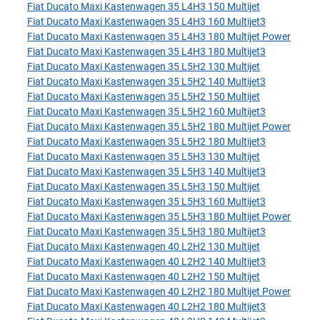
Fiat Ducato Maxi Kastenwagen 35 L4H3 150 Multijet
Fiat Ducato Maxi Kastenwagen 35 L4H3 160 Multijet3
Fiat Ducato Maxi Kastenwagen 35 L4H3 180 Multijet Power
Fiat Ducato Maxi Kastenwagen 35 L4H3 180 Multijet3
Fiat Ducato Maxi Kastenwagen 35 L5H2 130 Multijet
Fiat Ducato Maxi Kastenwagen 35 L5H2 140 Multijet3
Fiat Ducato Maxi Kastenwagen 35 L5H2 150 Multijet
Fiat Ducato Maxi Kastenwagen 35 L5H2 160 Multijet3
Fiat Ducato Maxi Kastenwagen 35 L5H2 180 Multijet Power
Fiat Ducato Maxi Kastenwagen 35 L5H2 180 Multijet3
Fiat Ducato Maxi Kastenwagen 35 L5H3 130 Multijet
Fiat Ducato Maxi Kastenwagen 35 L5H3 140 Multijet3
Fiat Ducato Maxi Kastenwagen 35 L5H3 150 Multijet
Fiat Ducato Maxi Kastenwagen 35 L5H3 160 Multijet3
Fiat Ducato Maxi Kastenwagen 35 L5H3 180 Multijet Power
Fiat Ducato Maxi Kastenwagen 35 L5H3 180 Multijet3
Fiat Ducato Maxi Kastenwagen 40 L2H2 130 Multijet
Fiat Ducato Maxi Kastenwagen 40 L2H2 140 Multijet3
Fiat Ducato Maxi Kastenwagen 40 L2H2 150 Multijet
Fiat Ducato Maxi Kastenwagen 40 L2H2 180 Multijet Power
Fiat Ducato Maxi Kastenwagen 40 L2H2 180 Multijet3