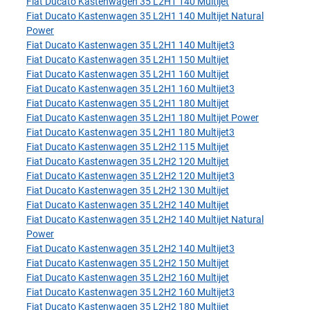
Fiat Ducato Kastenwagen 35 L2H1 140 Multijet
Fiat Ducato Kastenwagen 35 L2H1 140 Multijet Natural
Power
Fiat Ducato Kastenwagen 35 L2H1 140 Multijet3
Fiat Ducato Kastenwagen 35 L2H1 150 Multijet
Fiat Ducato Kastenwagen 35 L2H1 160 Multijet
Fiat Ducato Kastenwagen 35 L2H1 160 Multijet3
Fiat Ducato Kastenwagen 35 L2H1 180 Multijet
Fiat Ducato Kastenwagen 35 L2H1 180 Multijet Power
Fiat Ducato Kastenwagen 35 L2H1 180 Multijet3
Fiat Ducato Kastenwagen 35 L2H2 115 Multijet
Fiat Ducato Kastenwagen 35 L2H2 120 Multijet
Fiat Ducato Kastenwagen 35 L2H2 120 Multijet3
Fiat Ducato Kastenwagen 35 L2H2 130 Multijet
Fiat Ducato Kastenwagen 35 L2H2 140 Multijet
Fiat Ducato Kastenwagen 35 L2H2 140 Multijet Natural
Power
Fiat Ducato Kastenwagen 35 L2H2 140 Multijet3
Fiat Ducato Kastenwagen 35 L2H2 150 Multijet
Fiat Ducato Kastenwagen 35 L2H2 160 Multijet
Fiat Ducato Kastenwagen 35 L2H2 160 Multijet3
Fiat Ducato Kastenwagen 35 L2H2 180 Multijet