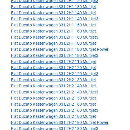
Fiat Ducato Kastenwagen 33 L2H1 120 Multijet3
Fiat Ducato Kastenwagen 33 L2H1 130 Multijet
Fiat Ducato Kastenwagen 33 L2H1 140 Multijet
Fiat Ducato Kastenwagen 33 L2H1 140 Multijet3
Fiat Ducato Kastenwagen 33 L2H1 150 Multijet
Fiat Ducato Kastenwagen 33 L2H1 160 Multijet
Fiat Ducato Kastenwagen 33 L2H1 160 Multijet3
Fiat Ducato Kastenwagen 33 L2H1 180 Multijet
Fiat Ducato Kastenwagen 33 L2H1 180 Multijet Power
Fiat Ducato Kastenwagen 33 L2H1 180 Multijet3
Fiat Ducato Kastenwagen 33 L2H2 115 Multijet
Fiat Ducato Kastenwagen 33 L2H2 120 Multijet
Fiat Ducato Kastenwagen 33 L2H2 120 Multijet3
Fiat Ducato Kastenwagen 33 L2H2 130 Multijet
Fiat Ducato Kastenwagen 33 L2H2 140 Multijet
Fiat Ducato Kastenwagen 33 L2H2 140 Multijet3
Fiat Ducato Kastenwagen 33 L2H2 150 Multijet
Fiat Ducato Kastenwagen 33 L2H2 160 Multijet
Fiat Ducato Kastenwagen 33 L2H2 160 Multijet3
Fiat Ducato Kastenwagen 33 L2H2 180 Multijet
Fiat Ducato Kastenwagen 33 L2H2 180 Multijet Power
Fiat Ducato Kastenwagen 33 L2H2 180 Multijet3