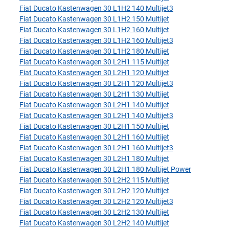
Fiat Ducato Kastenwagen 30 L1H2 140 Multijet3
Fiat Ducato Kastenwagen 30 L1H2 150 Multijet
Fiat Ducato Kastenwagen 30 L1H2 160 Multijet
Fiat Ducato Kastenwagen 30 L1H2 160 Multijet3
Fiat Ducato Kastenwagen 30 L1H2 180 Multijet
Fiat Ducato Kastenwagen 30 L2H1 115 Multijet
Fiat Ducato Kastenwagen 30 L2H1 120 Multijet
Fiat Ducato Kastenwagen 30 L2H1 120 Multijet3
Fiat Ducato Kastenwagen 30 L2H1 130 Multijet
Fiat Ducato Kastenwagen 30 L2H1 140 Multijet
Fiat Ducato Kastenwagen 30 L2H1 140 Multijet3
Fiat Ducato Kastenwagen 30 L2H1 150 Multijet
Fiat Ducato Kastenwagen 30 L2H1 160 Multijet
Fiat Ducato Kastenwagen 30 L2H1 160 Multijet3
Fiat Ducato Kastenwagen 30 L2H1 180 Multijet
Fiat Ducato Kastenwagen 30 L2H1 180 Multijet Power
Fiat Ducato Kastenwagen 30 L2H2 115 Multijet
Fiat Ducato Kastenwagen 30 L2H2 120 Multijet
Fiat Ducato Kastenwagen 30 L2H2 120 Multijet3
Fiat Ducato Kastenwagen 30 L2H2 130 Multijet
Fiat Ducato Kastenwagen 30 L2H2 140 Multijet