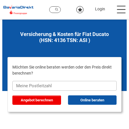
Zum
Hauptinhalt
Login
Versicherung & Kosten für Fiat Ducato
(HSN: 4136 TSN: ASI )
Möchten Sie online beraten werden oder den Preis direkt
berechnen?
Angebot berechnen
Online beraten