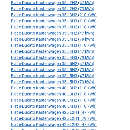
Fiat e-Ducato Kastenwagen 35 L2H2 (47 kWh)
Fiat e-Ducato Kastenwagen 35 L2H2 (79 kWh)
Fiat e-Ducato Kastenwagen 35 L3H2 (110 kWh)
Fiat e-Ducato Kastenwagen 35 L3H3 (110 kWh)
Fiat e-Ducato Kastenwagen 35 L4H2 (110 kWh)
Fiat e-Ducato Kastenwagen 35 L4H2 (47 kWh)
Fiat e-Ducato Kastenwagen 35 L4H2 (79 kWh)
Fiat e-Ducato Kastenwagen 35 L4H3 (110 kWh)
Fiat e-Ducato Kastenwagen 35 L4H3 (47 kWh)
Fiat e-Ducato Kastenwagen 35 L4H3 (79 kWh)
Fiat e-Ducato Kastenwagen 35 L5H2 (47 kWh)
Fiat e-Ducato Kastenwagen 35 L5H2 (79 kWh)
Fiat e-Ducato Kastenwagen 35 L5H3 (47 kWh)
Fiat e-Ducato Kastenwagen 35 L5H3 (79 kWh)
Fiat e-Ducato Kastenwagen 40 L3H2 (110 kWh)
Fiat e-Ducato Kastenwagen 40 L3H3 (110 kWh)
Fiat e-Ducato Kastenwagen 40 L4H2 (110 kWh)
Fiat e-Ducato Kastenwagen 40 L4H3 (110 kWh)
Fiat e-Ducato Kastenwagen 425 L2H1 (47 kWh)
Fiat e-Ducato Kastenwagen 425 L2H1 (79 kWh)
Fiat e-Ducato Kastenwagen 425 L2H2 (47 kWh)