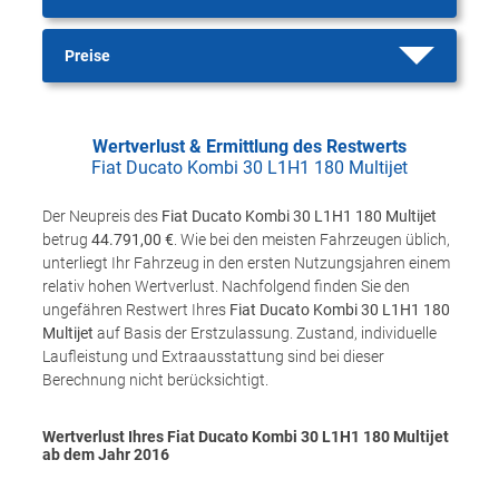
Preise
Wertverlust & Ermittlung des Restwerts
Fiat Ducato Kombi 30 L1H1 180 Multijet
Der Neupreis des
Fiat Ducato Kombi 30 L1H1 180 Multijet
betrug
44.791,00 €
. Wie bei den meisten Fahrzeugen üblich,
unterliegt Ihr Fahrzeug in den ersten Nutzungsjahren einem
relativ hohen Wertverlust. Nachfolgend finden Sie den
ungefähren Restwert Ihres
Fiat Ducato Kombi 30 L1H1 180
Multijet
auf Basis der Erstzulassung. Zustand, individuelle
Laufleistung und Extraausstattung sind bei dieser
Berechnung nicht berücksichtigt.
Wertverlust Ihres Fiat Ducato Kombi 30 L1H1 180 Multijet
ab dem Jahr
2016