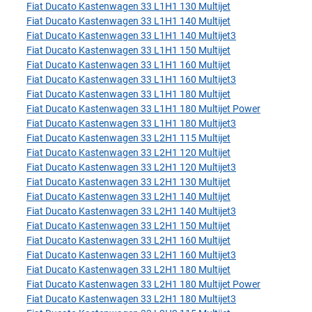
Fiat Ducato Kastenwagen 33 L1H1 130 Multijet
Fiat Ducato Kastenwagen 33 L1H1 140 Multijet
Fiat Ducato Kastenwagen 33 L1H1 140 Multijet3
Fiat Ducato Kastenwagen 33 L1H1 150 Multijet
Fiat Ducato Kastenwagen 33 L1H1 160 Multijet
Fiat Ducato Kastenwagen 33 L1H1 160 Multijet3
Fiat Ducato Kastenwagen 33 L1H1 180 Multijet
Fiat Ducato Kastenwagen 33 L1H1 180 Multijet Power
Fiat Ducato Kastenwagen 33 L1H1 180 Multijet3
Fiat Ducato Kastenwagen 33 L2H1 115 Multijet
Fiat Ducato Kastenwagen 33 L2H1 120 Multijet
Fiat Ducato Kastenwagen 33 L2H1 120 Multijet3
Fiat Ducato Kastenwagen 33 L2H1 130 Multijet
Fiat Ducato Kastenwagen 33 L2H1 140 Multijet
Fiat Ducato Kastenwagen 33 L2H1 140 Multijet3
Fiat Ducato Kastenwagen 33 L2H1 150 Multijet
Fiat Ducato Kastenwagen 33 L2H1 160 Multijet
Fiat Ducato Kastenwagen 33 L2H1 160 Multijet3
Fiat Ducato Kastenwagen 33 L2H1 180 Multijet
Fiat Ducato Kastenwagen 33 L2H1 180 Multijet Power
Fiat Ducato Kastenwagen 33 L2H1 180 Multijet3