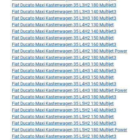
Fiat Ducato Maxi Kastenwagen 35 L3H2 180 Multijet3
Fiat Ducato Maxi Kastenwagen 35 L3H3 140 Multijet3
Fiat Ducato Maxi Kastenwagen 35 L3H3 180 Multijet3
Fiat Ducato Maxi Kastenwagen 35 L4H2 130 Multijet
Fiat Ducato Maxi Kastenwagen 35 L4H2 140 Multijet3
Fiat Ducato Maxi Kastenwagen 35 L4H2 150 Multijet
Fiat Ducato Maxi Kastenwagen 35 L4H2 160 Multijet3
Fiat Ducato Maxi Kastenwagen 35 L4H2 180 Multijet Power
Fiat Ducato Maxi Kastenwagen 35 L4H2 180 Multijet3
Fiat Ducato Maxi Kastenwagen 35 L4H3 130 Multijet
Fiat Ducato Maxi Kastenwagen 35 L4H3 140 Multijet3
Fiat Ducato Maxi Kastenwagen 35 L4H3 150 Multijet
Fiat Ducato Maxi Kastenwagen 35 L4H3 160 Multijet3
Fiat Ducato Maxi Kastenwagen 35 L4H3 180 Multijet Power
Fiat Ducato Maxi Kastenwagen 35 L4H3 180 Multijet3
Fiat Ducato Maxi Kastenwagen 35 L5H2 130 Multijet
Fiat Ducato Maxi Kastenwagen 35 L5H2 140 Multijet3
Fiat Ducato Maxi Kastenwagen 35 L5H2 150 Multijet
Fiat Ducato Maxi Kastenwagen 35 L5H2 160 Multijet3
Fiat Ducato Maxi Kastenwagen 35 L5H2 180 Multijet Power
Fiat Ducato Maxi Kastenwagen 35 L5H2 180 Multijet3