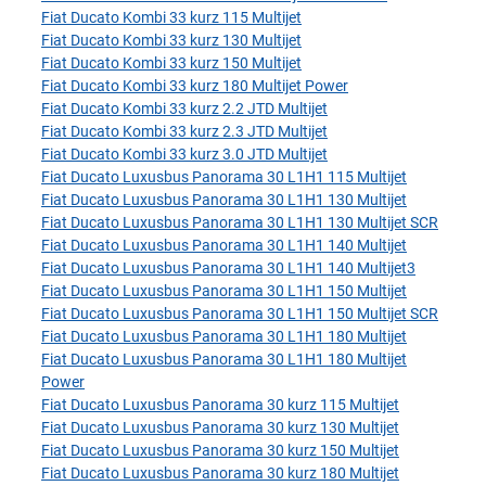
Fiat Ducato Kombi 33 kurz 115 Multijet
Fiat Ducato Kombi 33 kurz 130 Multijet
Fiat Ducato Kombi 33 kurz 150 Multijet
Fiat Ducato Kombi 33 kurz 180 Multijet Power
Fiat Ducato Kombi 33 kurz 2.2 JTD Multijet
Fiat Ducato Kombi 33 kurz 2.3 JTD Multijet
Fiat Ducato Kombi 33 kurz 3.0 JTD Multijet
Fiat Ducato Luxusbus Panorama 30 L1H1 115 Multijet
Fiat Ducato Luxusbus Panorama 30 L1H1 130 Multijet
Fiat Ducato Luxusbus Panorama 30 L1H1 130 Multijet SCR
Fiat Ducato Luxusbus Panorama 30 L1H1 140 Multijet
Fiat Ducato Luxusbus Panorama 30 L1H1 140 Multijet3
Fiat Ducato Luxusbus Panorama 30 L1H1 150 Multijet
Fiat Ducato Luxusbus Panorama 30 L1H1 150 Multijet SCR
Fiat Ducato Luxusbus Panorama 30 L1H1 180 Multijet
Fiat Ducato Luxusbus Panorama 30 L1H1 180 Multijet
Power
Fiat Ducato Luxusbus Panorama 30 kurz 115 Multijet
Fiat Ducato Luxusbus Panorama 30 kurz 130 Multijet
Fiat Ducato Luxusbus Panorama 30 kurz 150 Multijet
Fiat Ducato Luxusbus Panorama 30 kurz 180 Multijet