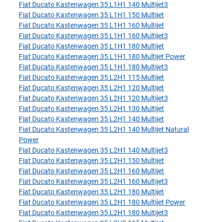
Fiat Ducato Kastenwagen 35 L1H1 140 Multijet3
Fiat Ducato Kastenwagen 35 L1H1 150 Multijet
Fiat Ducato Kastenwagen 35 L1H1 160 Multijet
Fiat Ducato Kastenwagen 35 L1H1 160 Multijet3
Fiat Ducato Kastenwagen 35 L1H1 180 Multijet
Fiat Ducato Kastenwagen 35 L1H1 180 Multijet Power
Fiat Ducato Kastenwagen 35 L1H1 180 Multijet3
Fiat Ducato Kastenwagen 35 L2H1 115 Multijet
Fiat Ducato Kastenwagen 35 L2H1 120 Multijet
Fiat Ducato Kastenwagen 35 L2H1 120 Multijet3
Fiat Ducato Kastenwagen 35 L2H1 130 Multijet
Fiat Ducato Kastenwagen 35 L2H1 140 Multijet
Fiat Ducato Kastenwagen 35 L2H1 140 Multijet Natural
Power
Fiat Ducato Kastenwagen 35 L2H1 140 Multijet3
Fiat Ducato Kastenwagen 35 L2H1 150 Multijet
Fiat Ducato Kastenwagen 35 L2H1 160 Multijet
Fiat Ducato Kastenwagen 35 L2H1 160 Multijet3
Fiat Ducato Kastenwagen 35 L2H1 180 Multijet
Fiat Ducato Kastenwagen 35 L2H1 180 Multijet Power
Fiat Ducato Kastenwagen 35 L2H1 180 Multijet3