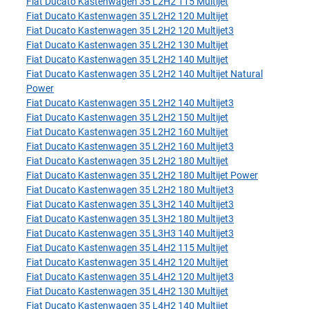
Fiat Ducato Kastenwagen 35 L2H2 115 Multijet
Fiat Ducato Kastenwagen 35 L2H2 120 Multijet
Fiat Ducato Kastenwagen 35 L2H2 120 Multijet3
Fiat Ducato Kastenwagen 35 L2H2 130 Multijet
Fiat Ducato Kastenwagen 35 L2H2 140 Multijet
Fiat Ducato Kastenwagen 35 L2H2 140 Multijet Natural
Power
Fiat Ducato Kastenwagen 35 L2H2 140 Multijet3
Fiat Ducato Kastenwagen 35 L2H2 150 Multijet
Fiat Ducato Kastenwagen 35 L2H2 160 Multijet
Fiat Ducato Kastenwagen 35 L2H2 160 Multijet3
Fiat Ducato Kastenwagen 35 L2H2 180 Multijet
Fiat Ducato Kastenwagen 35 L2H2 180 Multijet Power
Fiat Ducato Kastenwagen 35 L2H2 180 Multijet3
Fiat Ducato Kastenwagen 35 L3H2 140 Multijet3
Fiat Ducato Kastenwagen 35 L3H2 180 Multijet3
Fiat Ducato Kastenwagen 35 L3H3 140 Multijet3
Fiat Ducato Kastenwagen 35 L4H2 115 Multijet
Fiat Ducato Kastenwagen 35 L4H2 120 Multijet
Fiat Ducato Kastenwagen 35 L4H2 120 Multijet3
Fiat Ducato Kastenwagen 35 L4H2 130 Multijet
Fiat Ducato Kastenwagen 35 L4H2 140 Multijet