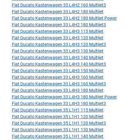
Fiat Ducato Kastenwagen 33 L4H2 160 Multijet3
Fiat Ducato Kastenwagen 33 L4H2 180 Multijet
Fiat Ducato Kastenwagen 33 L4H2 180 Multijet Power
Fiat Ducato Kastenwagen 33 L4H2 180 Multijet3
Fiat Ducato Kastenwagen 33 L4H3 115 Multijet
Fiat Ducato Kastenwagen 33 L4H3 120 Multijet
Fiat Ducato Kastenwagen 33 L4H3 120 Multijet3
Fiat Ducato Kastenwagen 33 L4H3 130 Multijet
Fiat Ducato Kastenwagen 33 L4H3 140 Multijet
Fiat Ducato Kastenwagen 33 L4H3 140 Multijet3
Fiat Ducato Kastenwagen 33 L4H3 150 Multijet
Fiat Ducato Kastenwagen 33 L4H3 160 Multijet
Fiat Ducato Kastenwagen 33 L4H3 160 Multijet3
Fiat Ducato Kastenwagen 33 L4H3 180 Multijet
Fiat Ducato Kastenwagen 33 L4H3 180 Multijet Power
Fiat Ducato Kastenwagen 33 L4H3 180 Multijet3
Fiat Ducato Kastenwagen 35 L1H1 115 Multijet
Fiat Ducato Kastenwagen 35 L1H1 120 Multijet
Fiat Ducato Kastenwagen 35 L1H1 120 Multijet3
Fiat Ducato Kastenwagen 35 L1H1 130 Multijet
Fiat Ducato Kastenwagen 35 L1H1 140 Multijet