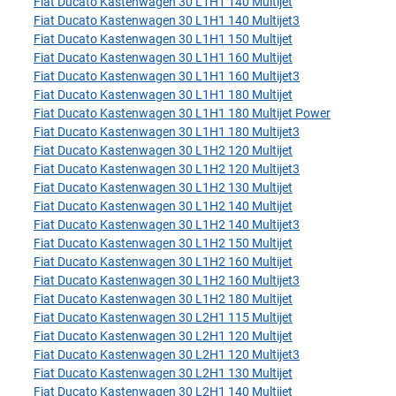
Fiat Ducato Kastenwagen 30 L1H1 140 Multijet
Fiat Ducato Kastenwagen 30 L1H1 140 Multijet3
Fiat Ducato Kastenwagen 30 L1H1 150 Multijet
Fiat Ducato Kastenwagen 30 L1H1 160 Multijet
Fiat Ducato Kastenwagen 30 L1H1 160 Multijet3
Fiat Ducato Kastenwagen 30 L1H1 180 Multijet
Fiat Ducato Kastenwagen 30 L1H1 180 Multijet Power
Fiat Ducato Kastenwagen 30 L1H1 180 Multijet3
Fiat Ducato Kastenwagen 30 L1H2 120 Multijet
Fiat Ducato Kastenwagen 30 L1H2 120 Multijet3
Fiat Ducato Kastenwagen 30 L1H2 130 Multijet
Fiat Ducato Kastenwagen 30 L1H2 140 Multijet
Fiat Ducato Kastenwagen 30 L1H2 140 Multijet3
Fiat Ducato Kastenwagen 30 L1H2 150 Multijet
Fiat Ducato Kastenwagen 30 L1H2 160 Multijet
Fiat Ducato Kastenwagen 30 L1H2 160 Multijet3
Fiat Ducato Kastenwagen 30 L1H2 180 Multijet
Fiat Ducato Kastenwagen 30 L2H1 115 Multijet
Fiat Ducato Kastenwagen 30 L2H1 120 Multijet
Fiat Ducato Kastenwagen 30 L2H1 120 Multijet3
Fiat Ducato Kastenwagen 30 L2H1 130 Multijet
Fiat Ducato Kastenwagen 30 L2H1 140 Multijet