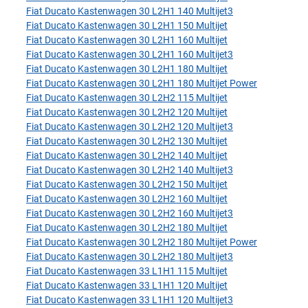
Fiat Ducato Kastenwagen 30 L2H1 140 Multijet3
Fiat Ducato Kastenwagen 30 L2H1 150 Multijet
Fiat Ducato Kastenwagen 30 L2H1 160 Multijet
Fiat Ducato Kastenwagen 30 L2H1 160 Multijet3
Fiat Ducato Kastenwagen 30 L2H1 180 Multijet
Fiat Ducato Kastenwagen 30 L2H1 180 Multijet Power
Fiat Ducato Kastenwagen 30 L2H2 115 Multijet
Fiat Ducato Kastenwagen 30 L2H2 120 Multijet
Fiat Ducato Kastenwagen 30 L2H2 120 Multijet3
Fiat Ducato Kastenwagen 30 L2H2 130 Multijet
Fiat Ducato Kastenwagen 30 L2H2 140 Multijet
Fiat Ducato Kastenwagen 30 L2H2 140 Multijet3
Fiat Ducato Kastenwagen 30 L2H2 150 Multijet
Fiat Ducato Kastenwagen 30 L2H2 160 Multijet
Fiat Ducato Kastenwagen 30 L2H2 160 Multijet3
Fiat Ducato Kastenwagen 30 L2H2 180 Multijet
Fiat Ducato Kastenwagen 30 L2H2 180 Multijet Power
Fiat Ducato Kastenwagen 30 L2H2 180 Multijet3
Fiat Ducato Kastenwagen 33 L1H1 115 Multijet
Fiat Ducato Kastenwagen 33 L1H1 120 Multijet
Fiat Ducato Kastenwagen 33 L1H1 120 Multijet3