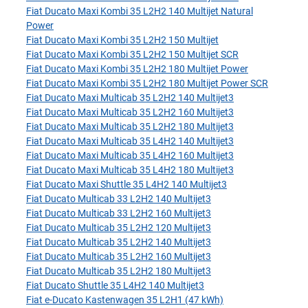
Fiat Ducato Maxi Kombi 35 L2H2 140 Multijet Natural
Power
Fiat Ducato Maxi Kombi 35 L2H2 150 Multijet
Fiat Ducato Maxi Kombi 35 L2H2 150 Multijet SCR
Fiat Ducato Maxi Kombi 35 L2H2 180 Multijet Power
Fiat Ducato Maxi Kombi 35 L2H2 180 Multijet Power SCR
Fiat Ducato Maxi Multicab 35 L2H2 140 Multijet3
Fiat Ducato Maxi Multicab 35 L2H2 160 Multijet3
Fiat Ducato Maxi Multicab 35 L2H2 180 Multijet3
Fiat Ducato Maxi Multicab 35 L4H2 140 Multijet3
Fiat Ducato Maxi Multicab 35 L4H2 160 Multijet3
Fiat Ducato Maxi Multicab 35 L4H2 180 Multijet3
Fiat Ducato Maxi Shuttle 35 L4H2 140 Multijet3
Fiat Ducato Multicab 33 L2H2 140 Multijet3
Fiat Ducato Multicab 33 L2H2 160 Multijet3
Fiat Ducato Multicab 35 L2H2 120 Multijet3
Fiat Ducato Multicab 35 L2H2 140 Multijet3
Fiat Ducato Multicab 35 L2H2 160 Multijet3
Fiat Ducato Multicab 35 L2H2 180 Multijet3
Fiat Ducato Shuttle 35 L4H2 140 Multijet3
Fiat e-Ducato Kastenwagen 35 L2H1 (47 kWh)