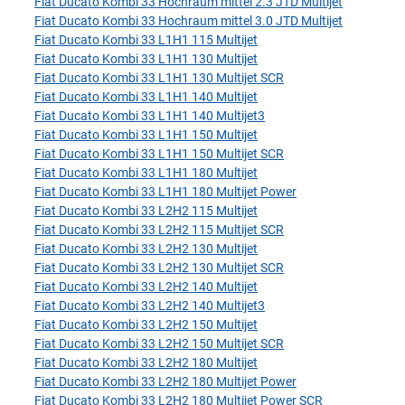
Fiat Ducato Kombi 33 Hochraum mittel 2.3 JTD Multijet
Fiat Ducato Kombi 33 Hochraum mittel 3.0 JTD Multijet
Fiat Ducato Kombi 33 L1H1 115 Multijet
Fiat Ducato Kombi 33 L1H1 130 Multijet
Fiat Ducato Kombi 33 L1H1 130 Multijet SCR
Fiat Ducato Kombi 33 L1H1 140 Multijet
Fiat Ducato Kombi 33 L1H1 140 Multijet3
Fiat Ducato Kombi 33 L1H1 150 Multijet
Fiat Ducato Kombi 33 L1H1 150 Multijet SCR
Fiat Ducato Kombi 33 L1H1 180 Multijet
Fiat Ducato Kombi 33 L1H1 180 Multijet Power
Fiat Ducato Kombi 33 L2H2 115 Multijet
Fiat Ducato Kombi 33 L2H2 115 Multijet SCR
Fiat Ducato Kombi 33 L2H2 130 Multijet
Fiat Ducato Kombi 33 L2H2 130 Multijet SCR
Fiat Ducato Kombi 33 L2H2 140 Multijet
Fiat Ducato Kombi 33 L2H2 140 Multijet3
Fiat Ducato Kombi 33 L2H2 150 Multijet
Fiat Ducato Kombi 33 L2H2 150 Multijet SCR
Fiat Ducato Kombi 33 L2H2 180 Multijet
Fiat Ducato Kombi 33 L2H2 180 Multijet Power
Fiat Ducato Kombi 33 L2H2 180 Multijet Power SCR