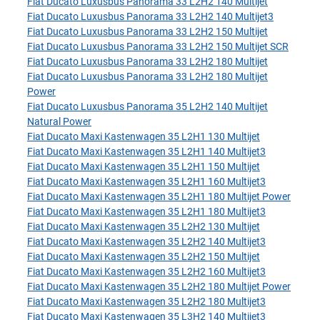
Fiat Ducato Luxusbus Panorama 33 L2H2 140 Multijet
Fiat Ducato Luxusbus Panorama 33 L2H2 140 Multijet3
Fiat Ducato Luxusbus Panorama 33 L2H2 150 Multijet
Fiat Ducato Luxusbus Panorama 33 L2H2 150 Multijet SCR
Fiat Ducato Luxusbus Panorama 33 L2H2 180 Multijet
Fiat Ducato Luxusbus Panorama 33 L2H2 180 Multijet
Power
Fiat Ducato Luxusbus Panorama 35 L2H2 140 Multijet
Natural Power
Fiat Ducato Maxi Kastenwagen 35 L2H1 130 Multijet
Fiat Ducato Maxi Kastenwagen 35 L2H1 140 Multijet3
Fiat Ducato Maxi Kastenwagen 35 L2H1 150 Multijet
Fiat Ducato Maxi Kastenwagen 35 L2H1 160 Multijet3
Fiat Ducato Maxi Kastenwagen 35 L2H1 180 Multijet Power
Fiat Ducato Maxi Kastenwagen 35 L2H1 180 Multijet3
Fiat Ducato Maxi Kastenwagen 35 L2H2 130 Multijet
Fiat Ducato Maxi Kastenwagen 35 L2H2 140 Multijet3
Fiat Ducato Maxi Kastenwagen 35 L2H2 150 Multijet
Fiat Ducato Maxi Kastenwagen 35 L2H2 160 Multijet3
Fiat Ducato Maxi Kastenwagen 35 L2H2 180 Multijet Power
Fiat Ducato Maxi Kastenwagen 35 L2H2 180 Multijet3
Fiat Ducato Maxi Kastenwagen 35 L3H2 140 Multijet3