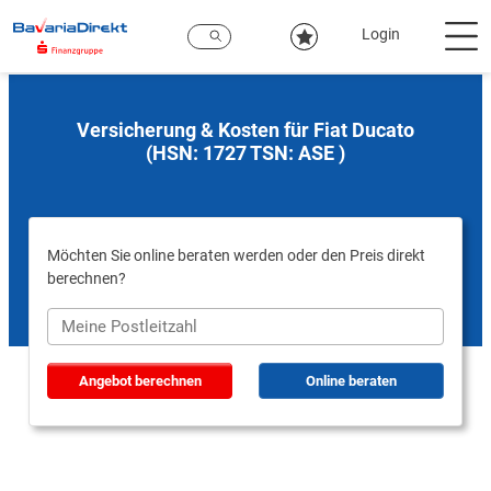
Zum
Hauptinhalt
Login
Versicherung & Kosten für Fiat Ducato
(HSN: 1727 TSN: ASE )
Möchten Sie online beraten werden oder den Preis direkt
berechnen?
Angebot berechnen
Online beraten