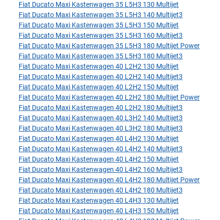
Fiat Ducato Maxi Kastenwagen 35 L5H3 130 Multijet
Fiat Ducato Maxi Kastenwagen 35 L5H3 140 Multijet3
Fiat Ducato Maxi Kastenwagen 35 L5H3 150 Multijet
Fiat Ducato Maxi Kastenwagen 35 L5H3 160 Multijet3
Fiat Ducato Maxi Kastenwagen 35 L5H3 180 Multijet Power
Fiat Ducato Maxi Kastenwagen 35 L5H3 180 Multijet3
Fiat Ducato Maxi Kastenwagen 40 L2H2 130 Multijet
Fiat Ducato Maxi Kastenwagen 40 L2H2 140 Multijet3
Fiat Ducato Maxi Kastenwagen 40 L2H2 150 Multijet
Fiat Ducato Maxi Kastenwagen 40 L2H2 180 Multijet Power
Fiat Ducato Maxi Kastenwagen 40 L2H2 180 Multijet3
Fiat Ducato Maxi Kastenwagen 40 L3H2 140 Multijet3
Fiat Ducato Maxi Kastenwagen 40 L3H2 180 Multijet3
Fiat Ducato Maxi Kastenwagen 40 L4H2 130 Multijet
Fiat Ducato Maxi Kastenwagen 40 L4H2 140 Multijet3
Fiat Ducato Maxi Kastenwagen 40 L4H2 150 Multijet
Fiat Ducato Maxi Kastenwagen 40 L4H2 160 Multijet3
Fiat Ducato Maxi Kastenwagen 40 L4H2 180 Multijet Power
Fiat Ducato Maxi Kastenwagen 40 L4H2 180 Multijet3
Fiat Ducato Maxi Kastenwagen 40 L4H3 130 Multijet
Fiat Ducato Maxi Kastenwagen 40 L4H3 150 Multijet