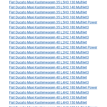
Fiat Ducato Maxi Kastenwagen 35 L5H3 130 Multijet
Fiat Ducato Maxi Kastenwagen 35 L5H3 140 Multijet3
Fiat Ducato Maxi Kastenwagen 35 L5H3 150 Multijet
Fiat Ducato Maxi Kastenwagen 35 L5H3 160 Multijet3
Fiat Ducato Maxi Kastenwagen 35 L5H3 180 Multijet Power
Fiat Ducato Maxi Kastenwagen 35 L5H3 180 Multijet3
Fiat Ducato Maxi Kastenwagen 40 L2H2 130 Multijet
Fiat Ducato Maxi Kastenwagen 40 L2H2 140 Multijet3
Fiat Ducato Maxi Kastenwagen 40 L2H2 150 Multijet
Fiat Ducato Maxi Kastenwagen 40 L2H2 180 Multijet Power
Fiat Ducato Maxi Kastenwagen 40 L2H2 180 Multijet3
Fiat Ducato Maxi Kastenwagen 40 L3H2 140 Multijet3
Fiat Ducato Maxi Kastenwagen 40 L3H2 180 Multijet3
Fiat Ducato Maxi Kastenwagen 40 L4H2 130 Multijet
Fiat Ducato Maxi Kastenwagen 40 L4H2 140 Multijet3
Fiat Ducato Maxi Kastenwagen 40 L4H2 150 Multijet
Fiat Ducato Maxi Kastenwagen 40 L4H2 160 Multijet3
Fiat Ducato Maxi Kastenwagen 40 L4H2 180 Multijet Power
Fiat Ducato Maxi Kastenwagen 40 L4H2 180 Multijet3
Fiat Ducato Maxi Kastenwagen 40 L4H3 130 Multijet
Fiat Ducato Maxi Kastenwagen 40 L4H3 150 Multijet