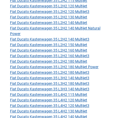
Fiat Ducato Kastenwagen 35 L2H2 115 Multijet
Fiat Ducato Kastenwagen 35 L2H2 120 Multijet
Fiat Ducato Kastenwagen 35 L2H2 120 Multijet3
Fiat Ducato Kastenwagen 35 L2H2 130 Multijet
Fiat Ducato Kastenwagen 35 L2H2 140 Multijet
Fiat Ducato Kastenwagen 35 L2H2 140 Multijet Natural
Power
Fiat Ducato Kastenwagen 35 L2H2 140 Multijet3
Fiat Ducato Kastenwagen 35 L2H2 150 Multijet
Fiat Ducato Kastenwagen 35 L2H2 160 Multijet
Fiat Ducato Kastenwagen 35 L2H2 160 Multijet3
Fiat Ducato Kastenwagen 35 L2H2 180 Multijet
Fiat Ducato Kastenwagen 35 L2H2 180 Multijet Power
Fiat Ducato Kastenwagen 35 L2H2 180 Multijet3
Fiat Ducato Kastenwagen 35 L3H2 140 Multijet3
Fiat Ducato Kastenwagen 35 L3H2 180 Multijet3
Fiat Ducato Kastenwagen 35 L3H3 140 Multijet3
Fiat Ducato Kastenwagen 35 L4H2 115 Multijet
Fiat Ducato Kastenwagen 35 L4H2 120 Multijet
Fiat Ducato Kastenwagen 35 L4H2 120 Multijet3
Fiat Ducato Kastenwagen 35 L4H2 130 Multijet
Fiat Ducato Kastenwagen 35 L4H2 140 Multijet