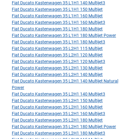
Fiat Ducato Kastenwagen 35 L1H1 140 Multijet3
Fiat Ducato Kastenwagen 35 L1H1 150 Multijet
Fiat Ducato Kastenwagen 35 L1H1 160 Multijet
Fiat Ducato Kastenwagen 35 L1H1 160 Multijet3
Fiat Ducato Kastenwagen 35 L1H1 180 Multijet
Fiat Ducato Kastenwagen 35 L1H1 180 Multijet Power
Fiat Ducato Kastenwagen 35 L1H1 180 Multijet3
Fiat Ducato Kastenwagen 35 L2H1 115 Multijet
Fiat Ducato Kastenwagen 35 L2H1 120 Multijet
Fiat Ducato Kastenwagen 35 L2H1 120 Multijet3
Fiat Ducato Kastenwagen 35 L2H1 130 Multijet
Fiat Ducato Kastenwagen 35 L2H1 140 Multijet
Fiat Ducato Kastenwagen 35 L2H1 140 Multijet Natural
Power
Fiat Ducato Kastenwagen 35 L2H1 140 Multijet3
Fiat Ducato Kastenwagen 35 L2H1 150 Multijet
Fiat Ducato Kastenwagen 35 L2H1 160 Multijet
Fiat Ducato Kastenwagen 35 L2H1 160 Multijet3
Fiat Ducato Kastenwagen 35 L2H1 180 Multijet
Fiat Ducato Kastenwagen 35 L2H1 180 Multijet Power
Fiat Ducato Kastenwagen 35 L2H1 180 Multijet3