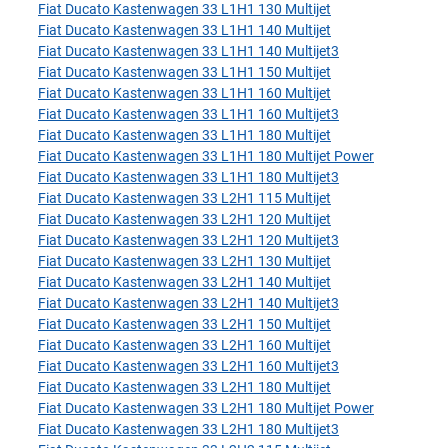
Fiat Ducato Kastenwagen 33 L1H1 130 Multijet
Fiat Ducato Kastenwagen 33 L1H1 140 Multijet
Fiat Ducato Kastenwagen 33 L1H1 140 Multijet3
Fiat Ducato Kastenwagen 33 L1H1 150 Multijet
Fiat Ducato Kastenwagen 33 L1H1 160 Multijet
Fiat Ducato Kastenwagen 33 L1H1 160 Multijet3
Fiat Ducato Kastenwagen 33 L1H1 180 Multijet
Fiat Ducato Kastenwagen 33 L1H1 180 Multijet Power
Fiat Ducato Kastenwagen 33 L1H1 180 Multijet3
Fiat Ducato Kastenwagen 33 L2H1 115 Multijet
Fiat Ducato Kastenwagen 33 L2H1 120 Multijet
Fiat Ducato Kastenwagen 33 L2H1 120 Multijet3
Fiat Ducato Kastenwagen 33 L2H1 130 Multijet
Fiat Ducato Kastenwagen 33 L2H1 140 Multijet
Fiat Ducato Kastenwagen 33 L2H1 140 Multijet3
Fiat Ducato Kastenwagen 33 L2H1 150 Multijet
Fiat Ducato Kastenwagen 33 L2H1 160 Multijet
Fiat Ducato Kastenwagen 33 L2H1 160 Multijet3
Fiat Ducato Kastenwagen 33 L2H1 180 Multijet
Fiat Ducato Kastenwagen 33 L2H1 180 Multijet Power
Fiat Ducato Kastenwagen 33 L2H1 180 Multijet3