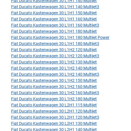
Fiat Ducato Kastenwagen 30 L1H1 140 Multijet
Fiat Ducato Kastenwagen 30 L1H1 140 Multijet3
Fiat Ducato Kastenwagen 30 L1H1 150 Multijet
Fiat Ducato Kastenwagen 30 L1H1 160 Multijet
Fiat Ducato Kastenwagen 30 L1H1 160 Multijet3
Fiat Ducato Kastenwagen 30 L1H1 180 Multijet
Fiat Ducato Kastenwagen 30 L1H1 180 Multijet Power
Fiat Ducato Kastenwagen 30 L1H1 180 Multijet3
Fiat Ducato Kastenwagen 30 L1H2 120 Multijet
Fiat Ducato Kastenwagen 30 L1H2 120 Multijet3
Fiat Ducato Kastenwagen 30 L1H2 130 Multijet
Fiat Ducato Kastenwagen 30 L1H2 140 Multijet
Fiat Ducato Kastenwagen 30 L1H2 140 Multijet3
Fiat Ducato Kastenwagen 30 L1H2 150 Multijet
Fiat Ducato Kastenwagen 30 L1H2 160 Multijet
Fiat Ducato Kastenwagen 30 L1H2 160 Multijet3
Fiat Ducato Kastenwagen 30 L1H2 180 Multijet
Fiat Ducato Kastenwagen 30 L2H1 115 Multijet
Fiat Ducato Kastenwagen 30 L2H1 120 Multijet
Fiat Ducato Kastenwagen 30 L2H1 120 Multijet3
Fiat Ducato Kastenwagen 30 L2H1 130 Multijet
Fiat Ducato Kastenwagen 30 L2H1 140 Multijet