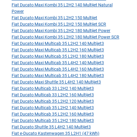
Fiat Ducato Maxi Kombi 35 L2H2 140 Multijet Natural
Power
Fiat Ducato Maxi Kombi 35 L2H2 150 Multijet
Fiat Ducato Maxi Kombi 35 L2H2 150 Multijet SCR
Fiat Ducato Maxi Kombi 35 L2H2 180 Multijet Power
Fiat Ducato Maxi Kombi 35 L2H2 180 Multijet Power SCR
Fiat Ducato Maxi Multicab 35 L2H2 140 Multijet3
Fiat Ducato Maxi Multicab 35 L2H2 160 Multijet3
Fiat Ducato Maxi Multicab 35 L2H2 180 Multijet3
Fiat Ducato Maxi Multicab 35 L4H2 140 Multijet3
Fiat Ducato Maxi Multicab 35 L4H2 160 Multijet3
Fiat Ducato Maxi Multicab 35 L4H2 180 Multijet3
Fiat Ducato Maxi Shuttle 35 L4H2 140 Multijet3
Fiat Ducato Multicab 33 L2H2 140 Multijet3
Fiat Ducato Multicab 33 L2H2 160 Multijet3
Fiat Ducato Multicab 35 L2H2 120 Multijet3
Fiat Ducato Multicab 35 L2H2 140 Multijet3
Fiat Ducato Multicab 35 L2H2 160 Multijet3
Fiat Ducato Multicab 35 L2H2 180 Multijet3
Fiat Ducato Shuttle 35 L4H2 140 Multijet3
Fiat e-Ducato Kastenwagen 35 L2H1 (47 kWh)