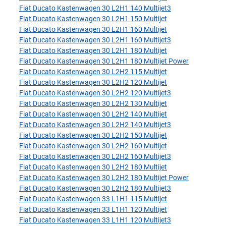
Fiat Ducato Kastenwagen 30 L2H1 140 Multijet3
Fiat Ducato Kastenwagen 30 L2H1 150 Multijet
Fiat Ducato Kastenwagen 30 L2H1 160 Multijet
Fiat Ducato Kastenwagen 30 L2H1 160 Multijet3
Fiat Ducato Kastenwagen 30 L2H1 180 Multijet
Fiat Ducato Kastenwagen 30 L2H1 180 Multijet Power
Fiat Ducato Kastenwagen 30 L2H2 115 Multijet
Fiat Ducato Kastenwagen 30 L2H2 120 Multijet
Fiat Ducato Kastenwagen 30 L2H2 120 Multijet3
Fiat Ducato Kastenwagen 30 L2H2 130 Multijet
Fiat Ducato Kastenwagen 30 L2H2 140 Multijet
Fiat Ducato Kastenwagen 30 L2H2 140 Multijet3
Fiat Ducato Kastenwagen 30 L2H2 150 Multijet
Fiat Ducato Kastenwagen 30 L2H2 160 Multijet
Fiat Ducato Kastenwagen 30 L2H2 160 Multijet3
Fiat Ducato Kastenwagen 30 L2H2 180 Multijet
Fiat Ducato Kastenwagen 30 L2H2 180 Multijet Power
Fiat Ducato Kastenwagen 30 L2H2 180 Multijet3
Fiat Ducato Kastenwagen 33 L1H1 115 Multijet
Fiat Ducato Kastenwagen 33 L1H1 120 Multijet
Fiat Ducato Kastenwagen 33 L1H1 120 Multijet3