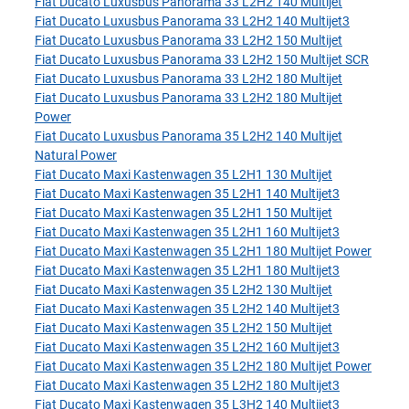
Fiat Ducato Luxusbus Panorama 33 L2H2 140 Multijet
Fiat Ducato Luxusbus Panorama 33 L2H2 140 Multijet3
Fiat Ducato Luxusbus Panorama 33 L2H2 150 Multijet
Fiat Ducato Luxusbus Panorama 33 L2H2 150 Multijet SCR
Fiat Ducato Luxusbus Panorama 33 L2H2 180 Multijet
Fiat Ducato Luxusbus Panorama 33 L2H2 180 Multijet
Power
Fiat Ducato Luxusbus Panorama 35 L2H2 140 Multijet
Natural Power
Fiat Ducato Maxi Kastenwagen 35 L2H1 130 Multijet
Fiat Ducato Maxi Kastenwagen 35 L2H1 140 Multijet3
Fiat Ducato Maxi Kastenwagen 35 L2H1 150 Multijet
Fiat Ducato Maxi Kastenwagen 35 L2H1 160 Multijet3
Fiat Ducato Maxi Kastenwagen 35 L2H1 180 Multijet Power
Fiat Ducato Maxi Kastenwagen 35 L2H1 180 Multijet3
Fiat Ducato Maxi Kastenwagen 35 L2H2 130 Multijet
Fiat Ducato Maxi Kastenwagen 35 L2H2 140 Multijet3
Fiat Ducato Maxi Kastenwagen 35 L2H2 150 Multijet
Fiat Ducato Maxi Kastenwagen 35 L2H2 160 Multijet3
Fiat Ducato Maxi Kastenwagen 35 L2H2 180 Multijet Power
Fiat Ducato Maxi Kastenwagen 35 L2H2 180 Multijet3
Fiat Ducato Maxi Kastenwagen 35 L3H2 140 Multijet3