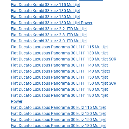
Fiat Ducato Kombi 33 kurz 115 Multijet
Fiat Ducato Kombi 33 kurz 130 Multijet
Fiat Ducato Kombi 33 kurz 150 Multijet
Fiat Ducato Kombi 33 kurz 180 Multijet Power
Fiat Ducato Kombi 33 kurz 2.2 JTD Multijet
Fiat Ducato Kombi 33 kurz 2.3 JTD Multijet
Fiat Ducato Kombi 33 kurz 3.0 JTD Multijet
Fiat Ducato Luxusbus Panorama 30 L1H1 115 Multijet
Fiat Ducato Luxusbus Panorama 30 L1H1 130 Multijet
Fiat Ducato Luxusbus Panorama 30 L1H1 130 Multijet SCR
Fiat Ducato Luxusbus Panorama 30 L1H1 140 Multijet
Fiat Ducato Luxusbus Panorama 30 L1H1 140 Multijet3
Fiat Ducato Luxusbus Panorama 30 L1H1 150 Multijet
Fiat Ducato Luxusbus Panorama 30 L1H1 150 Multijet SCR
Fiat Ducato Luxusbus Panorama 30 L1H1 180 Multijet
Fiat Ducato Luxusbus Panorama 30 L1H1 180 Multijet
Power
Fiat Ducato Luxusbus Panorama 30 kurz 115 Multijet
Fiat Ducato Luxusbus Panorama 30 kurz 130 Multijet
Fiat Ducato Luxusbus Panorama 30 kurz 150 Multijet
Fiat Ducato Luxusbus Panorama 30 kurz 180 Multijet