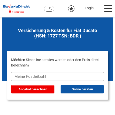
Zum
Hauptinhalt
Login
Versicherung & Kosten für Fiat Ducato
(HSN: 1727 TSN: BDR )
Möchten Sie online beraten werden oder den Preis direkt
berechnen?
Angebot berechnen
Online beraten