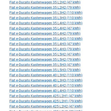
Fiat e-Ducato Kastenwagen 35 L2H2 (47 kWh)
Fiat e-Ducato Kastenwagen 35 L2H2 (79 kWh)
Fiat e-Ducato Kastenwagen 35 L3H2 (110 kWh)
Fiat e-Ducato Kastenwagen 35 L3H3 (110 kWh)
Fiat e-Ducato Kastenwagen 35 L4H2 (110 kWh)
Fiat e-Ducato Kastenwagen 35 L4H2 (47 kWh)
Fiat e-Ducato Kastenwagen 35 L4H2 (79 kWh)
Fiat e-Ducato Kastenwagen 35 L4H3 (110 kWh)
Fiat e-Ducato Kastenwagen 35 L4H3 (47 kWh)
Fiat e-Ducato Kastenwagen 35 L4H3 (79 kWh)
Fiat e-Ducato Kastenwagen 35 L5H2 (47 kWh)
Fiat e-Ducato Kastenwagen 35 L5H2 (79 kWh)
Fiat e-Ducato Kastenwagen 35 L5H3 (47 kWh)
Fiat e-Ducato Kastenwagen 35 L5H3 (79 kWh)
Fiat e-Ducato Kastenwagen 40 L3H2 (110 kWh)
Fiat e-Ducato Kastenwagen 40 L3H3 (110 kWh)
Fiat e-Ducato Kastenwagen 40 L4H2 (110 kWh)
Fiat e-Ducato Kastenwagen 40 L4H3 (110 kWh)
Fiat e-Ducato Kastenwagen 425 L2H1 (47 kWh)
Fiat e-Ducato Kastenwagen 425 L2H1 (79 kWh)
Fiat e-Ducato Kastenwagen 425 L2H2 (47 kWh)