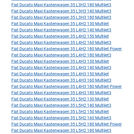
Fiat Ducato Maxi Kastenwagen 35 L3H2 180 Multijet3
Fiat Ducato Maxi Kastenwagen 35 L3H3 140 Multijet3
Fiat Ducato Maxi Kastenwagen 35 L3H3 180 Multijet3
Fiat Ducato Maxi Kastenwagen 35 L4H2 130 Multijet
Fiat Ducato Maxi Kastenwagen 35 L4H2 140 Multijet3
Fiat Ducato Maxi Kastenwagen 35 L4H2 150 Multijet
Fiat Ducato Maxi Kastenwagen 35 L4H2 160 Multijet3
Fiat Ducato Maxi Kastenwagen 35 L4H2 180 Multijet Power
Fiat Ducato Maxi Kastenwagen 35 L4H2 180 Multijet3
Fiat Ducato Maxi Kastenwagen 35 L4H3 130 Multijet
Fiat Ducato Maxi Kastenwagen 35 L4H3 140 Multijet3
Fiat Ducato Maxi Kastenwagen 35 L4H3 150 Multijet
Fiat Ducato Maxi Kastenwagen 35 L4H3 160 Multijet3
Fiat Ducato Maxi Kastenwagen 35 L4H3 180 Multijet Power
Fiat Ducato Maxi Kastenwagen 35 L4H3 180 Multijet3
Fiat Ducato Maxi Kastenwagen 35 L5H2 130 Multijet
Fiat Ducato Maxi Kastenwagen 35 L5H2 140 Multijet3
Fiat Ducato Maxi Kastenwagen 35 L5H2 150 Multijet
Fiat Ducato Maxi Kastenwagen 35 L5H2 160 Multijet3
Fiat Ducato Maxi Kastenwagen 35 L5H2 180 Multijet Power
Fiat Ducato Maxi Kastenwagen 35 L5H2 180 Multijet3