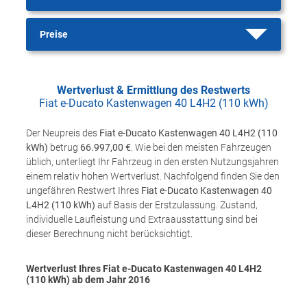
Preise
Wertverlust & Ermittlung des Restwerts
Fiat e-Ducato Kastenwagen 40 L4H2 (110 kWh)
Der Neupreis des
Fiat e-Ducato Kastenwagen 40 L4H2 (110
kWh)
betrug
66.997,00 €
. Wie bei den meisten Fahrzeugen
üblich, unterliegt Ihr Fahrzeug in den ersten Nutzungsjahren
einem relativ hohen Wertverlust. Nachfolgend finden Sie den
ungefähren Restwert Ihres
Fiat e-Ducato Kastenwagen 40
L4H2 (110 kWh)
auf Basis der Erstzulassung. Zustand,
individuelle Laufleistung und Extraausstattung sind bei
dieser Berechnung nicht berücksichtigt.
Wertverlust Ihres Fiat e-Ducato Kastenwagen 40 L4H2
(110 kWh) ab dem Jahr
2016