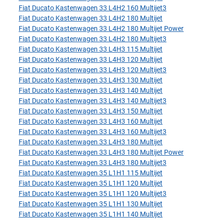
Fiat Ducato Kastenwagen 33 L4H2 160 Multijet3
Fiat Ducato Kastenwagen 33 L4H2 180 Multijet
Fiat Ducato Kastenwagen 33 L4H2 180 Multijet Power
Fiat Ducato Kastenwagen 33 L4H2 180 Multijet3
Fiat Ducato Kastenwagen 33 L4H3 115 Multijet
Fiat Ducato Kastenwagen 33 L4H3 120 Multijet
Fiat Ducato Kastenwagen 33 L4H3 120 Multijet3
Fiat Ducato Kastenwagen 33 L4H3 130 Multijet
Fiat Ducato Kastenwagen 33 L4H3 140 Multijet
Fiat Ducato Kastenwagen 33 L4H3 140 Multijet3
Fiat Ducato Kastenwagen 33 L4H3 150 Multijet
Fiat Ducato Kastenwagen 33 L4H3 160 Multijet
Fiat Ducato Kastenwagen 33 L4H3 160 Multijet3
Fiat Ducato Kastenwagen 33 L4H3 180 Multijet
Fiat Ducato Kastenwagen 33 L4H3 180 Multijet Power
Fiat Ducato Kastenwagen 33 L4H3 180 Multijet3
Fiat Ducato Kastenwagen 35 L1H1 115 Multijet
Fiat Ducato Kastenwagen 35 L1H1 120 Multijet
Fiat Ducato Kastenwagen 35 L1H1 120 Multijet3
Fiat Ducato Kastenwagen 35 L1H1 130 Multijet
Fiat Ducato Kastenwagen 35 L1H1 140 Multijet