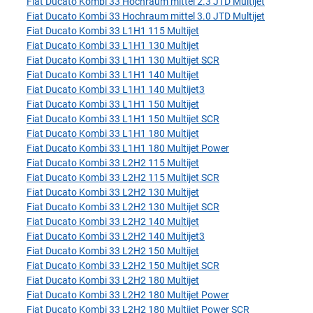
Fiat Ducato Kombi 33 Hochraum mittel 2.3 JTD Multijet
Fiat Ducato Kombi 33 Hochraum mittel 3.0 JTD Multijet
Fiat Ducato Kombi 33 L1H1 115 Multijet
Fiat Ducato Kombi 33 L1H1 130 Multijet
Fiat Ducato Kombi 33 L1H1 130 Multijet SCR
Fiat Ducato Kombi 33 L1H1 140 Multijet
Fiat Ducato Kombi 33 L1H1 140 Multijet3
Fiat Ducato Kombi 33 L1H1 150 Multijet
Fiat Ducato Kombi 33 L1H1 150 Multijet SCR
Fiat Ducato Kombi 33 L1H1 180 Multijet
Fiat Ducato Kombi 33 L1H1 180 Multijet Power
Fiat Ducato Kombi 33 L2H2 115 Multijet
Fiat Ducato Kombi 33 L2H2 115 Multijet SCR
Fiat Ducato Kombi 33 L2H2 130 Multijet
Fiat Ducato Kombi 33 L2H2 130 Multijet SCR
Fiat Ducato Kombi 33 L2H2 140 Multijet
Fiat Ducato Kombi 33 L2H2 140 Multijet3
Fiat Ducato Kombi 33 L2H2 150 Multijet
Fiat Ducato Kombi 33 L2H2 150 Multijet SCR
Fiat Ducato Kombi 33 L2H2 180 Multijet
Fiat Ducato Kombi 33 L2H2 180 Multijet Power
Fiat Ducato Kombi 33 L2H2 180 Multijet Power SCR