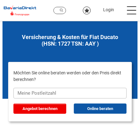
Zum
Hauptinhalt
Login
Versicherung & Kosten für Fiat Ducato
(HSN: 1727 TSN: AAY )
Möchten Sie online beraten werden oder den Preis direkt
berechnen?
Angebot berechnen
Online beraten