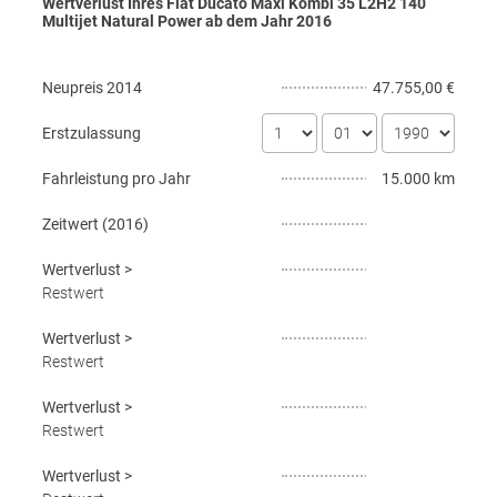
Wertverlust Ihres Fiat Ducato Maxi Kombi 35 L2H2 140
Multijet Natural Power ab dem Jahr
2016
Neupreis
2014
47.755,00 €
Erstzulassung
Fahrleistung pro Jahr
15.000 km
Zeitwert (
2016
)
Wertverlust
>
Restwert
Wertverlust
>
Restwert
Wertverlust
>
Restwert
Wertverlust
>