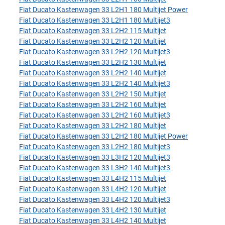
Fiat Ducato Kastenwagen 33 L2H1 180 Multijet Power
Fiat Ducato Kastenwagen 33 L2H1 180 Multijet3
Fiat Ducato Kastenwagen 33 L2H2 115 Multijet
Fiat Ducato Kastenwagen 33 L2H2 120 Multijet
Fiat Ducato Kastenwagen 33 L2H2 120 Multijet3
Fiat Ducato Kastenwagen 33 L2H2 130 Multijet
Fiat Ducato Kastenwagen 33 L2H2 140 Multijet
Fiat Ducato Kastenwagen 33 L2H2 140 Multijet3
Fiat Ducato Kastenwagen 33 L2H2 150 Multijet
Fiat Ducato Kastenwagen 33 L2H2 160 Multijet
Fiat Ducato Kastenwagen 33 L2H2 160 Multijet3
Fiat Ducato Kastenwagen 33 L2H2 180 Multijet
Fiat Ducato Kastenwagen 33 L2H2 180 Multijet Power
Fiat Ducato Kastenwagen 33 L2H2 180 Multijet3
Fiat Ducato Kastenwagen 33 L3H2 120 Multijet3
Fiat Ducato Kastenwagen 33 L3H2 140 Multijet3
Fiat Ducato Kastenwagen 33 L4H2 115 Multijet
Fiat Ducato Kastenwagen 33 L4H2 120 Multijet
Fiat Ducato Kastenwagen 33 L4H2 120 Multijet3
Fiat Ducato Kastenwagen 33 L4H2 130 Multijet
Fiat Ducato Kastenwagen 33 L4H2 140 Multijet