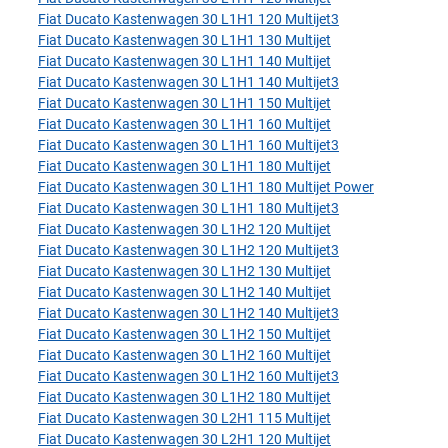
Fiat Ducato Kastenwagen 30 L1H1 120 Multijet3
Fiat Ducato Kastenwagen 30 L1H1 130 Multijet
Fiat Ducato Kastenwagen 30 L1H1 140 Multijet
Fiat Ducato Kastenwagen 30 L1H1 140 Multijet3
Fiat Ducato Kastenwagen 30 L1H1 150 Multijet
Fiat Ducato Kastenwagen 30 L1H1 160 Multijet
Fiat Ducato Kastenwagen 30 L1H1 160 Multijet3
Fiat Ducato Kastenwagen 30 L1H1 180 Multijet
Fiat Ducato Kastenwagen 30 L1H1 180 Multijet Power
Fiat Ducato Kastenwagen 30 L1H1 180 Multijet3
Fiat Ducato Kastenwagen 30 L1H2 120 Multijet
Fiat Ducato Kastenwagen 30 L1H2 120 Multijet3
Fiat Ducato Kastenwagen 30 L1H2 130 Multijet
Fiat Ducato Kastenwagen 30 L1H2 140 Multijet
Fiat Ducato Kastenwagen 30 L1H2 140 Multijet3
Fiat Ducato Kastenwagen 30 L1H2 150 Multijet
Fiat Ducato Kastenwagen 30 L1H2 160 Multijet
Fiat Ducato Kastenwagen 30 L1H2 160 Multijet3
Fiat Ducato Kastenwagen 30 L1H2 180 Multijet
Fiat Ducato Kastenwagen 30 L2H1 115 Multijet
Fiat Ducato Kastenwagen 30 L2H1 120 Multijet