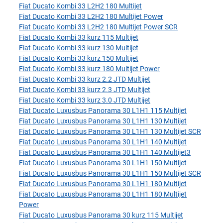
Fiat Ducato Kombi 33 L2H2 180 Multijet
Fiat Ducato Kombi 33 L2H2 180 Multijet Power
Fiat Ducato Kombi 33 L2H2 180 Multijet Power SCR
Fiat Ducato Kombi 33 kurz 115 Multijet
Fiat Ducato Kombi 33 kurz 130 Multijet
Fiat Ducato Kombi 33 kurz 150 Multijet
Fiat Ducato Kombi 33 kurz 180 Multijet Power
Fiat Ducato Kombi 33 kurz 2.2 JTD Multijet
Fiat Ducato Kombi 33 kurz 2.3 JTD Multijet
Fiat Ducato Kombi 33 kurz 3.0 JTD Multijet
Fiat Ducato Luxusbus Panorama 30 L1H1 115 Multijet
Fiat Ducato Luxusbus Panorama 30 L1H1 130 Multijet
Fiat Ducato Luxusbus Panorama 30 L1H1 130 Multijet SCR
Fiat Ducato Luxusbus Panorama 30 L1H1 140 Multijet
Fiat Ducato Luxusbus Panorama 30 L1H1 140 Multijet3
Fiat Ducato Luxusbus Panorama 30 L1H1 150 Multijet
Fiat Ducato Luxusbus Panorama 30 L1H1 150 Multijet SCR
Fiat Ducato Luxusbus Panorama 30 L1H1 180 Multijet
Fiat Ducato Luxusbus Panorama 30 L1H1 180 Multijet
Power
Fiat Ducato Luxusbus Panorama 30 kurz 115 Multijet