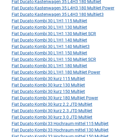
Fiat Ducato Kastenwagen 35 L4H3 180 Multijet
Fiat Ducato Kastenwagen 35 L4H3 180 Multijet Power
Fiat Ducato Kastenwagen 35 L4H3 180 Multijet3
Fiat Ducato Kombi 30 L1H1 115 Multijet
Fiat Ducato Kombi 30 L1H1 130 Multijet
Fiat Ducato Kombi 30 L1H1 130 Multijet SCR
Fiat Ducato Kombi 30 L1H1 140 Multijet
Fiat Ducato Kombi 30 L1H1 140 Multijet3
Fiat Ducato Kombi 30 L1H1 150 Multijet
Fiat Ducato Kombi 30 L1H1 150 Multijet SCR
Fiat Ducato Kombi 30 L1H1 180 Multijet
Fiat Ducato Kombi 30 L1H1 180 Multijet Power
Fiat Ducato Kombi 30 kurz 115 Multijet
Fiat Ducato Kombi 30 kurz 130 Multijet
Fiat Ducato Kombi 30 kurz 150 Multijet
Fiat Ducato Kombi 30 kurz 180 Multijet Power
Fiat Ducato Kombi 30 kurz 2.2 JTD Multijet
Fiat Ducato Kombi 30 kurz 2.3 JTD Multijet
Fiat Ducato Kombi 30 kurz 3.0 JTD Multijet
Fiat Ducato Kombi 33 Hochraum mittel 115 Multijet
Fiat Ducato Kombi 33 Hochraum mittel 130 Multijet
Fiat Ducato Kombi 33 Hochraum mittel 150 Multijet