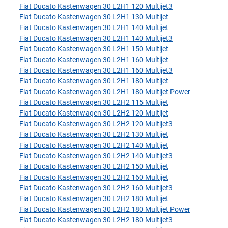
Fiat Ducato Kastenwagen 30 L2H1 120 Multijet3
Fiat Ducato Kastenwagen 30 L2H1 130 Multijet
Fiat Ducato Kastenwagen 30 L2H1 140 Multijet
Fiat Ducato Kastenwagen 30 L2H1 140 Multijet3
Fiat Ducato Kastenwagen 30 L2H1 150 Multijet
Fiat Ducato Kastenwagen 30 L2H1 160 Multijet
Fiat Ducato Kastenwagen 30 L2H1 160 Multijet3
Fiat Ducato Kastenwagen 30 L2H1 180 Multijet
Fiat Ducato Kastenwagen 30 L2H1 180 Multijet Power
Fiat Ducato Kastenwagen 30 L2H2 115 Multijet
Fiat Ducato Kastenwagen 30 L2H2 120 Multijet
Fiat Ducato Kastenwagen 30 L2H2 120 Multijet3
Fiat Ducato Kastenwagen 30 L2H2 130 Multijet
Fiat Ducato Kastenwagen 30 L2H2 140 Multijet
Fiat Ducato Kastenwagen 30 L2H2 140 Multijet3
Fiat Ducato Kastenwagen 30 L2H2 150 Multijet
Fiat Ducato Kastenwagen 30 L2H2 160 Multijet
Fiat Ducato Kastenwagen 30 L2H2 160 Multijet3
Fiat Ducato Kastenwagen 30 L2H2 180 Multijet
Fiat Ducato Kastenwagen 30 L2H2 180 Multijet Power
Fiat Ducato Kastenwagen 30 L2H2 180 Multijet3