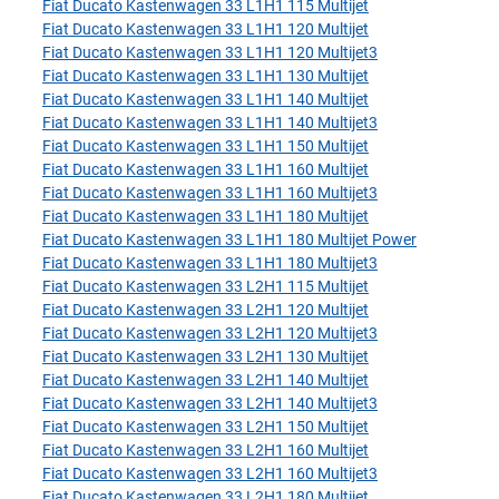
Fiat Ducato Kastenwagen 33 L1H1 115 Multijet
Fiat Ducato Kastenwagen 33 L1H1 120 Multijet
Fiat Ducato Kastenwagen 33 L1H1 120 Multijet3
Fiat Ducato Kastenwagen 33 L1H1 130 Multijet
Fiat Ducato Kastenwagen 33 L1H1 140 Multijet
Fiat Ducato Kastenwagen 33 L1H1 140 Multijet3
Fiat Ducato Kastenwagen 33 L1H1 150 Multijet
Fiat Ducato Kastenwagen 33 L1H1 160 Multijet
Fiat Ducato Kastenwagen 33 L1H1 160 Multijet3
Fiat Ducato Kastenwagen 33 L1H1 180 Multijet
Fiat Ducato Kastenwagen 33 L1H1 180 Multijet Power
Fiat Ducato Kastenwagen 33 L1H1 180 Multijet3
Fiat Ducato Kastenwagen 33 L2H1 115 Multijet
Fiat Ducato Kastenwagen 33 L2H1 120 Multijet
Fiat Ducato Kastenwagen 33 L2H1 120 Multijet3
Fiat Ducato Kastenwagen 33 L2H1 130 Multijet
Fiat Ducato Kastenwagen 33 L2H1 140 Multijet
Fiat Ducato Kastenwagen 33 L2H1 140 Multijet3
Fiat Ducato Kastenwagen 33 L2H1 150 Multijet
Fiat Ducato Kastenwagen 33 L2H1 160 Multijet
Fiat Ducato Kastenwagen 33 L2H1 160 Multijet3
Fiat Ducato Kastenwagen 33 L2H1 180 Multijet