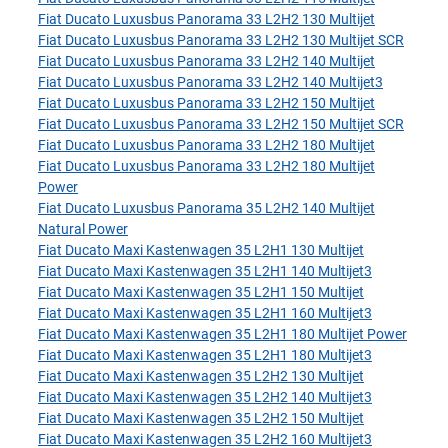
Fiat Ducato Luxusbus Panorama 33 L2H2 130 Multijet
Fiat Ducato Luxusbus Panorama 33 L2H2 130 Multijet SCR
Fiat Ducato Luxusbus Panorama 33 L2H2 140 Multijet
Fiat Ducato Luxusbus Panorama 33 L2H2 140 Multijet3
Fiat Ducato Luxusbus Panorama 33 L2H2 150 Multijet
Fiat Ducato Luxusbus Panorama 33 L2H2 150 Multijet SCR
Fiat Ducato Luxusbus Panorama 33 L2H2 180 Multijet
Fiat Ducato Luxusbus Panorama 33 L2H2 180 Multijet
Power
Fiat Ducato Luxusbus Panorama 35 L2H2 140 Multijet
Natural Power
Fiat Ducato Maxi Kastenwagen 35 L2H1 130 Multijet
Fiat Ducato Maxi Kastenwagen 35 L2H1 140 Multijet3
Fiat Ducato Maxi Kastenwagen 35 L2H1 150 Multijet
Fiat Ducato Maxi Kastenwagen 35 L2H1 160 Multijet3
Fiat Ducato Maxi Kastenwagen 35 L2H1 180 Multijet Power
Fiat Ducato Maxi Kastenwagen 35 L2H1 180 Multijet3
Fiat Ducato Maxi Kastenwagen 35 L2H2 130 Multijet
Fiat Ducato Maxi Kastenwagen 35 L2H2 140 Multijet3
Fiat Ducato Maxi Kastenwagen 35 L2H2 150 Multijet
Fiat Ducato Maxi Kastenwagen 35 L2H2 160 Multijet3