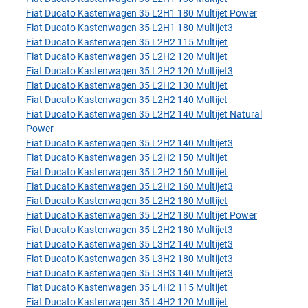
Fiat Ducato Kastenwagen 35 L2H1 180 Multijet Power
Fiat Ducato Kastenwagen 35 L2H1 180 Multijet3
Fiat Ducato Kastenwagen 35 L2H2 115 Multijet
Fiat Ducato Kastenwagen 35 L2H2 120 Multijet
Fiat Ducato Kastenwagen 35 L2H2 120 Multijet3
Fiat Ducato Kastenwagen 35 L2H2 130 Multijet
Fiat Ducato Kastenwagen 35 L2H2 140 Multijet
Fiat Ducato Kastenwagen 35 L2H2 140 Multijet Natural
Power
Fiat Ducato Kastenwagen 35 L2H2 140 Multijet3
Fiat Ducato Kastenwagen 35 L2H2 150 Multijet
Fiat Ducato Kastenwagen 35 L2H2 160 Multijet
Fiat Ducato Kastenwagen 35 L2H2 160 Multijet3
Fiat Ducato Kastenwagen 35 L2H2 180 Multijet
Fiat Ducato Kastenwagen 35 L2H2 180 Multijet Power
Fiat Ducato Kastenwagen 35 L2H2 180 Multijet3
Fiat Ducato Kastenwagen 35 L3H2 140 Multijet3
Fiat Ducato Kastenwagen 35 L3H2 180 Multijet3
Fiat Ducato Kastenwagen 35 L3H3 140 Multijet3
Fiat Ducato Kastenwagen 35 L4H2 115 Multijet
Fiat Ducato Kastenwagen 35 L4H2 120 Multijet