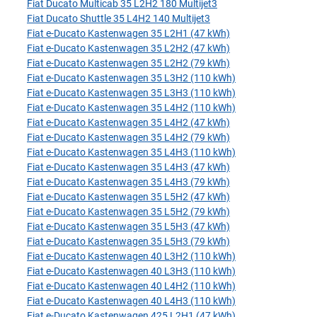
Fiat Ducato Multicab 35 L2H2 180 Multijet3
Fiat Ducato Shuttle 35 L4H2 140 Multijet3
Fiat e-Ducato Kastenwagen 35 L2H1 (47 kWh)
Fiat e-Ducato Kastenwagen 35 L2H2 (47 kWh)
Fiat e-Ducato Kastenwagen 35 L2H2 (79 kWh)
Fiat e-Ducato Kastenwagen 35 L3H2 (110 kWh)
Fiat e-Ducato Kastenwagen 35 L3H3 (110 kWh)
Fiat e-Ducato Kastenwagen 35 L4H2 (110 kWh)
Fiat e-Ducato Kastenwagen 35 L4H2 (47 kWh)
Fiat e-Ducato Kastenwagen 35 L4H2 (79 kWh)
Fiat e-Ducato Kastenwagen 35 L4H3 (110 kWh)
Fiat e-Ducato Kastenwagen 35 L4H3 (47 kWh)
Fiat e-Ducato Kastenwagen 35 L4H3 (79 kWh)
Fiat e-Ducato Kastenwagen 35 L5H2 (47 kWh)
Fiat e-Ducato Kastenwagen 35 L5H2 (79 kWh)
Fiat e-Ducato Kastenwagen 35 L5H3 (47 kWh)
Fiat e-Ducato Kastenwagen 35 L5H3 (79 kWh)
Fiat e-Ducato Kastenwagen 40 L3H2 (110 kWh)
Fiat e-Ducato Kastenwagen 40 L3H3 (110 kWh)
Fiat e-Ducato Kastenwagen 40 L4H2 (110 kWh)
Fiat e-Ducato Kastenwagen 40 L4H3 (110 kWh)
Fiat e-Ducato Kastenwagen 425 L2H1 (47 kWh)