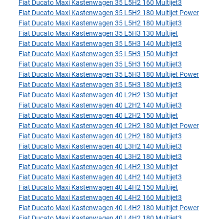
Fiat Ducato Maxi Kastenwagen 35 L5H2 160 Multijet3
Fiat Ducato Maxi Kastenwagen 35 L5H2 180 Multijet Power
Fiat Ducato Maxi Kastenwagen 35 L5H2 180 Multijet3
Fiat Ducato Maxi Kastenwagen 35 L5H3 130 Multijet
Fiat Ducato Maxi Kastenwagen 35 L5H3 140 Multijet3
Fiat Ducato Maxi Kastenwagen 35 L5H3 150 Multijet
Fiat Ducato Maxi Kastenwagen 35 L5H3 160 Multijet3
Fiat Ducato Maxi Kastenwagen 35 L5H3 180 Multijet Power
Fiat Ducato Maxi Kastenwagen 35 L5H3 180 Multijet3
Fiat Ducato Maxi Kastenwagen 40 L2H2 130 Multijet
Fiat Ducato Maxi Kastenwagen 40 L2H2 140 Multijet3
Fiat Ducato Maxi Kastenwagen 40 L2H2 150 Multijet
Fiat Ducato Maxi Kastenwagen 40 L2H2 180 Multijet Power
Fiat Ducato Maxi Kastenwagen 40 L2H2 180 Multijet3
Fiat Ducato Maxi Kastenwagen 40 L3H2 140 Multijet3
Fiat Ducato Maxi Kastenwagen 40 L3H2 180 Multijet3
Fiat Ducato Maxi Kastenwagen 40 L4H2 130 Multijet
Fiat Ducato Maxi Kastenwagen 40 L4H2 140 Multijet3
Fiat Ducato Maxi Kastenwagen 40 L4H2 150 Multijet
Fiat Ducato Maxi Kastenwagen 40 L4H2 160 Multijet3
Fiat Ducato Maxi Kastenwagen 40 L4H2 180 Multijet Power
Fiat Ducato Maxi Kastenwagen 40 L4H2 180 Multijet3