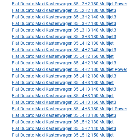
Fiat Ducato Maxi Kastenwagen 35 L2H2 180 Multijet Power
Fiat Ducato Maxi Kastenwagen 35 L2H2 180 Multijet3
Fiat Ducato Maxi Kastenwagen 35 L3H2 140 Multijet3
Fiat Ducato Maxi Kastenwagen 35 L3H2 180 Multijet3
Fiat Ducato Maxi Kastenwagen 35 L3H3 140 Multijet3
Fiat Ducato Maxi Kastenwagen 35 L3H3 180 Multijet3
Fiat Ducato Maxi Kastenwagen 35 L4H2 130 Multijet
Fiat Ducato Maxi Kastenwagen 35 L4H2 140 Multijet3
Fiat Ducato Maxi Kastenwagen 35 L4H2 150 Multijet
Fiat Ducato Maxi Kastenwagen 35 L4H2 160 Multijet3
Fiat Ducato Maxi Kastenwagen 35 L4H2 180 Multijet Power
Fiat Ducato Maxi Kastenwagen 35 L4H2 180 Multijet3
Fiat Ducato Maxi Kastenwagen 35 L4H3 130 Multijet
Fiat Ducato Maxi Kastenwagen 35 L4H3 140 Multijet3
Fiat Ducato Maxi Kastenwagen 35 L4H3 150 Multijet
Fiat Ducato Maxi Kastenwagen 35 L4H3 160 Multijet3
Fiat Ducato Maxi Kastenwagen 35 L4H3 180 Multijet Power
Fiat Ducato Maxi Kastenwagen 35 L4H3 180 Multijet3
Fiat Ducato Maxi Kastenwagen 35 L5H2 130 Multijet
Fiat Ducato Maxi Kastenwagen 35 L5H2 140 Multijet3
Fiat Ducato Maxi Kastenwagen 35 L5H2 150 Multijet