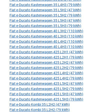
Fiat e-Ducato Kastenwagen 35 L4H3 (79 kWh)
Fiat e-Ducato Kastenwagen 35 L5H2 (47 kWh)
Fiat e-Ducato Kastenwagen 35 L5H2 (79 kWh)
Fiat e-Ducato Kastenwagen 35 L5H3 (47 kWh)
Fiat e-Ducato Kastenwagen 35 L5H3 (79 kWh)
Fiat e-Ducato Kastenwagen 40 L3H2 (110 kWh)
Fiat e-Ducato Kastenwagen 40 L3H3 (110 kWh)
Fiat e-Ducato Kastenwagen 40 L4H2 (110 kWh)
Fiat e-Ducato Kastenwagen 40 L4H3 (110 kWh)
Fiat e-Ducato Kastenwagen 425 L2H1 (47 kWh)
Fiat e-Ducato Kastenwagen 425 L2H1 (79 kWh)
Fiat e-Ducato Kastenwagen 425 L2H2 (47 kWh)
Fiat e-Ducato Kastenwagen 425 L2H2 (79 kWh)
Fiat e-Ducato Kastenwagen 425 L4H2 (47 kWh)
Fiat e-Ducato Kastenwagen 425 L4H2 (79 kWh)
Fiat e-Ducato Kastenwagen 425 L5H2 (47 kWh)
Fiat e-Ducato Kastenwagen 425 L5H2 (79 kWh)
Fiat e-Ducato Kastenwagen 425 L5H3 (47 kWh)
Fiat e-Ducato Kastenwagen 425 L5H3 (79 kWh)
Fiat e-Ducato Kombi 35 L2H2 (47 kWh)
Fiat e-Ducato Kombi 35 L2H2 (79 kWh)