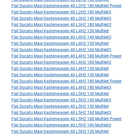
Fiat Ducato Maxi Kastenwagen 40 L2H2 180 Multijet Power
Fiat Ducato Maxi Kastenwagen 40 L2H2 180 Multijet3
Fiat Ducato Maxi Kastenwagen 40 L3H2 140 Multijet3
Fiat Ducato Maxi Kastenwagen 40 L3H2 180 Multijet3
Fiat Ducato Maxi Kastenwagen 40 L4H2 130 Multijet
Fiat Ducato Maxi Kastenwagen 40 L4H2 140 Multijet3
Fiat Ducato Maxi Kastenwagen 40 L4H2 150 Multijet
Fiat Ducato Maxi Kastenwagen 40 L4H2 160 Multijet3
Fiat Ducato Maxi Kastenwagen 40 L4H2 180 Multijet Power
Fiat Ducato Maxi Kastenwagen 40 L4H2 180 Multijet3
Fiat Ducato Maxi Kastenwagen 40 L4H3 130 Multijet
Fiat Ducato Maxi Kastenwagen 40 L4H3 150 Multijet
Fiat Ducato Maxi Kastenwagen 40 L4H3 180 Multijet Power
Fiat Ducato Maxi Kastenwagen 40 L4H3 180 Multijet3
Fiat Ducato Maxi Kastenwagen 40 L5H2 130 Multijet
Fiat Ducato Maxi Kastenwagen 40 L5H2 140 Multijet3
Fiat Ducato Maxi Kastenwagen 40 L5H2 150 Multijet
Fiat Ducato Maxi Kastenwagen 40 L5H2 160 Multijet3
Fiat Ducato Maxi Kastenwagen 40 L5H2 180 Multijet Power
Fiat Ducato Maxi Kastenwagen 40 L5H2 180 Multijet3
Fiat Ducato Maxi Kastenwagen 40 L5H3 130 Multijet