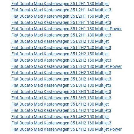
Fiat Ducato Maxi Kastenwagen 35 L2H1 130 Multijet
Fiat Ducato Maxi Kastenwagen 35 L2H1 140 Multijet3
Fiat Ducato Maxi Kastenwagen 35 L2H1 150 Multijet
Fiat Ducato Maxi Kastenwagen 35 L2H1 160 Multijet3
Fiat Ducato Maxi Kastenwagen 35 L2H1 180 Multijet Power
Fiat Ducato Maxi Kastenwagen 35 L2H1 180 Multijet3
Fiat Ducato Maxi Kastenwagen 35 L2H2 130 Multijet
Fiat Ducato Maxi Kastenwagen 35 L2H2 140 Multijet3
Fiat Ducato Maxi Kastenwagen 35 L2H2 150 Multijet
Fiat Ducato Maxi Kastenwagen 35 L2H2 160 Multijet3
Fiat Ducato Maxi Kastenwagen 35 L2H2 180 Multijet Power
Fiat Ducato Maxi Kastenwagen 35 L2H2 180 Multijet3
Fiat Ducato Maxi Kastenwagen 35 L3H2 140 Multijet3
Fiat Ducato Maxi Kastenwagen 35 L3H2 180 Multijet3
Fiat Ducato Maxi Kastenwagen 35 L3H3 140 Multijet3
Fiat Ducato Maxi Kastenwagen 35 L3H3 180 Multijet3
Fiat Ducato Maxi Kastenwagen 35 L4H2 130 Multijet
Fiat Ducato Maxi Kastenwagen 35 L4H2 140 Multijet3
Fiat Ducato Maxi Kastenwagen 35 L4H2 150 Multijet
Fiat Ducato Maxi Kastenwagen 35 L4H2 160 Multijet3
Fiat Ducato Maxi Kastenwagen 35 L4H2 180 Multijet Power