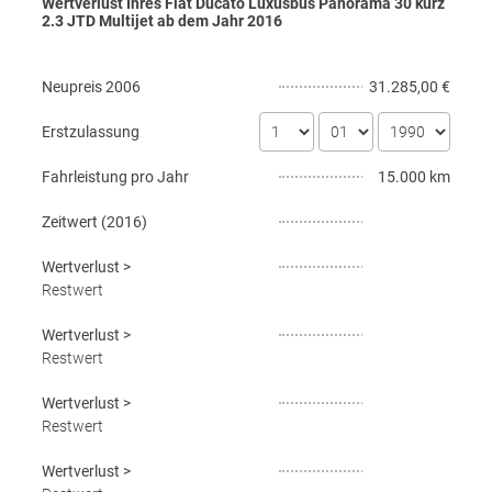
Wertverlust Ihres Fiat Ducato Luxusbus Panorama 30 kurz
2.3 JTD Multijet ab dem Jahr
2016
Neupreis
2006
31.285,00 €
Erstzulassung
Fahrleistung pro Jahr
15.000 km
Zeitwert (
2016
)
Wertverlust
>
Restwert
Wertverlust
>
Restwert
Wertverlust
>
Restwert
Wertverlust
>