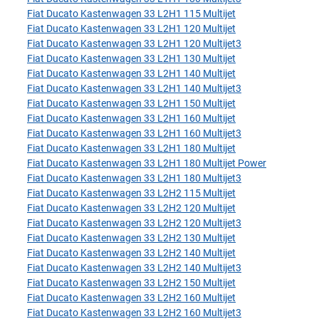
Fiat Ducato Kastenwagen 33 L2H1 115 Multijet
Fiat Ducato Kastenwagen 33 L2H1 120 Multijet
Fiat Ducato Kastenwagen 33 L2H1 120 Multijet3
Fiat Ducato Kastenwagen 33 L2H1 130 Multijet
Fiat Ducato Kastenwagen 33 L2H1 140 Multijet
Fiat Ducato Kastenwagen 33 L2H1 140 Multijet3
Fiat Ducato Kastenwagen 33 L2H1 150 Multijet
Fiat Ducato Kastenwagen 33 L2H1 160 Multijet
Fiat Ducato Kastenwagen 33 L2H1 160 Multijet3
Fiat Ducato Kastenwagen 33 L2H1 180 Multijet
Fiat Ducato Kastenwagen 33 L2H1 180 Multijet Power
Fiat Ducato Kastenwagen 33 L2H1 180 Multijet3
Fiat Ducato Kastenwagen 33 L2H2 115 Multijet
Fiat Ducato Kastenwagen 33 L2H2 120 Multijet
Fiat Ducato Kastenwagen 33 L2H2 120 Multijet3
Fiat Ducato Kastenwagen 33 L2H2 130 Multijet
Fiat Ducato Kastenwagen 33 L2H2 140 Multijet
Fiat Ducato Kastenwagen 33 L2H2 140 Multijet3
Fiat Ducato Kastenwagen 33 L2H2 150 Multijet
Fiat Ducato Kastenwagen 33 L2H2 160 Multijet
Fiat Ducato Kastenwagen 33 L2H2 160 Multijet3