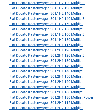
Fiat Ducato Kastenwagen 30 L1H2 120 Multijet3
Fiat Ducato Kastenwagen 30 L1H2 130 Multijet
Fiat Ducato Kastenwagen 30 L1H2 140 Multijet
Fiat Ducato Kastenwagen 30 L1H2 140 Multijet3
Fiat Ducato Kastenwagen 30 L1H2 150 Multijet
Fiat Ducato Kastenwagen 30 L1H2 160 Multijet
Fiat Ducato Kastenwagen 30 L1H2 160 Multijet3
Fiat Ducato Kastenwagen 30 L1H2 180 Multijet
Fiat Ducato Kastenwagen 30 L2H1 115 Multijet
Fiat Ducato Kastenwagen 30 L2H1 120 Multijet
Fiat Ducato Kastenwagen 30 L2H1 120 Multijet3
Fiat Ducato Kastenwagen 30 L2H1 130 Multijet
Fiat Ducato Kastenwagen 30 L2H1 140 Multijet
Fiat Ducato Kastenwagen 30 L2H1 140 Multijet3
Fiat Ducato Kastenwagen 30 L2H1 150 Multijet
Fiat Ducato Kastenwagen 30 L2H1 160 Multijet
Fiat Ducato Kastenwagen 30 L2H1 160 Multijet3
Fiat Ducato Kastenwagen 30 L2H1 180 Multijet
Fiat Ducato Kastenwagen 30 L2H1 180 Multijet Power
Fiat Ducato Kastenwagen 30 L2H2 115 Multijet
Fiat Ducato Kastenwagen 30 L2H2 120 Multijet