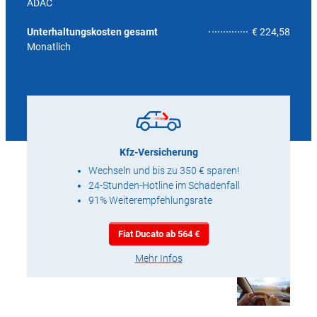
ADAC
7,2
Unterhaltungskosten gesamt
€ 224,58
Monatlich
Kfz-Versicherung
Wechseln und bis zu 350 € sparen!
24-Stunden-Hotline im Schadenfall
91% Weiterempfehlungsrate
Fiat Ducato ab 564 €
Mehr Infos