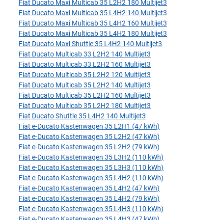
Fiat Ducato Maxi Multicab 35 L2H2 180 Multijet3
Fiat Ducato Maxi Multicab 35 L4H2 140 Multijet3
Fiat Ducato Maxi Multicab 35 L4H2 160 Multijet3
Fiat Ducato Maxi Multicab 35 L4H2 180 Multijet3
Fiat Ducato Maxi Shuttle 35 L4H2 140 Multijet3
Fiat Ducato Multicab 33 L2H2 140 Multijet3
Fiat Ducato Multicab 33 L2H2 160 Multijet3
Fiat Ducato Multicab 35 L2H2 120 Multijet3
Fiat Ducato Multicab 35 L2H2 140 Multijet3
Fiat Ducato Multicab 35 L2H2 160 Multijet3
Fiat Ducato Multicab 35 L2H2 180 Multijet3
Fiat Ducato Shuttle 35 L4H2 140 Multijet3
Fiat e-Ducato Kastenwagen 35 L2H1 (47 kWh)
Fiat e-Ducato Kastenwagen 35 L2H2 (47 kWh)
Fiat e-Ducato Kastenwagen 35 L2H2 (79 kWh)
Fiat e-Ducato Kastenwagen 35 L3H2 (110 kWh)
Fiat e-Ducato Kastenwagen 35 L3H3 (110 kWh)
Fiat e-Ducato Kastenwagen 35 L4H2 (110 kWh)
Fiat e-Ducato Kastenwagen 35 L4H2 (47 kWh)
Fiat e-Ducato Kastenwagen 35 L4H2 (79 kWh)
Fiat e-Ducato Kastenwagen 35 L4H3 (110 kWh)
Fiat e-Ducato Kastenwagen 35 L4H3 (47 kWh)