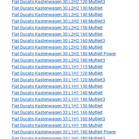
Fiat Ducato Kastenwagen 30 L2H2 120 Multijet3
Fiat Ducato Kastenwagen 30 L2H2 130 Multijet
Fiat Ducato Kastenwagen 30 L2H2 140 Multijet
Fiat Ducato Kastenwagen 30 L2H2 140 Multijet3
Fiat Ducato Kastenwagen 30 L2H2 150 Multijet
Fiat Ducato Kastenwagen 30 L2H2 160 Multijet
Fiat Ducato Kastenwagen 30 L2H2 160 Multijet3
Fiat Ducato Kastenwagen 30 L2H2 180 Multijet
Fiat Ducato Kastenwagen 30 L2H2 180 Multijet Power
Fiat Ducato Kastenwagen 30 L2H2 180 Multijet3
Fiat Ducato Kastenwagen 33 L1H1 115 Multijet
Fiat Ducato Kastenwagen 33 L1H1 120 Multijet
Fiat Ducato Kastenwagen 33 L1H1 120 Multijet3
Fiat Ducato Kastenwagen 33 L1H1 130 Multijet
Fiat Ducato Kastenwagen 33 L1H1 140 Multijet
Fiat Ducato Kastenwagen 33 L1H1 140 Multijet3
Fiat Ducato Kastenwagen 33 L1H1 150 Multijet
Fiat Ducato Kastenwagen 33 L1H1 160 Multijet
Fiat Ducato Kastenwagen 33 L1H1 160 Multijet3
Fiat Ducato Kastenwagen 33 L1H1 180 Multijet
Fiat Ducato Kastenwagen 33 L1H1 180 Multijet Power
Fiat Ducato Kastenwagen 33 L1H1 180 Multijet3