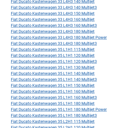
Fiat Ducato Kastenwagen 33 L4H3 140 Multijet
Fiat Ducato Kastenwagen 33 L4H3 140 Multijet3
Fiat Ducato Kastenwagen 33 L4H3 150 Multijet
Fiat Ducato Kastenwagen 33 L4H3 160 Multijet
Fiat Ducato Kastenwagen 33 L4H3 160 Multijet3
Fiat Ducato Kastenwagen 33 L4H3 180 Multijet
Fiat Ducato Kastenwagen 33 L4H3 180 Multijet Power
Fiat Ducato Kastenwagen 33 L4H3 180 Multijet3
Fiat Ducato Kastenwagen 35 L1H1 115 Multijet
Fiat Ducato Kastenwagen 35 L1H1 120 Multijet
Fiat Ducato Kastenwagen 35 L1H1 120 Multijet3
Fiat Ducato Kastenwagen 35 L1H1 130 Multijet
Fiat Ducato Kastenwagen 35 L1H1 140 Multijet
Fiat Ducato Kastenwagen 35 L1H1 140 Multijet3
Fiat Ducato Kastenwagen 35 L1H1 150 Multijet
Fiat Ducato Kastenwagen 35 L1H1 160 Multijet
Fiat Ducato Kastenwagen 35 L1H1 160 Multijet3
Fiat Ducato Kastenwagen 35 L1H1 180 Multijet
Fiat Ducato Kastenwagen 35 L1H1 180 Multijet Power
Fiat Ducato Kastenwagen 35 L1H1 180 Multijet3
Fiat Ducato Kastenwagen 35 L2H1 115 Multijet
Fiat Ducato Kastenwagen 35 L2H1 120 Multijet