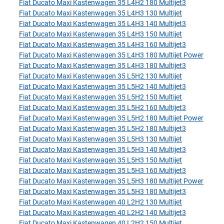
Fiat Ducato Maxi Kastenwagen 35 L4H2 180 Multijet3
Fiat Ducato Maxi Kastenwagen 35 L4H3 130 Multijet
Fiat Ducato Maxi Kastenwagen 35 L4H3 140 Multijet3
Fiat Ducato Maxi Kastenwagen 35 L4H3 150 Multijet
Fiat Ducato Maxi Kastenwagen 35 L4H3 160 Multijet3
Fiat Ducato Maxi Kastenwagen 35 L4H3 180 Multijet Power
Fiat Ducato Maxi Kastenwagen 35 L4H3 180 Multijet3
Fiat Ducato Maxi Kastenwagen 35 L5H2 130 Multijet
Fiat Ducato Maxi Kastenwagen 35 L5H2 140 Multijet3
Fiat Ducato Maxi Kastenwagen 35 L5H2 150 Multijet
Fiat Ducato Maxi Kastenwagen 35 L5H2 160 Multijet3
Fiat Ducato Maxi Kastenwagen 35 L5H2 180 Multijet Power
Fiat Ducato Maxi Kastenwagen 35 L5H2 180 Multijet3
Fiat Ducato Maxi Kastenwagen 35 L5H3 130 Multijet
Fiat Ducato Maxi Kastenwagen 35 L5H3 140 Multijet3
Fiat Ducato Maxi Kastenwagen 35 L5H3 150 Multijet
Fiat Ducato Maxi Kastenwagen 35 L5H3 160 Multijet3
Fiat Ducato Maxi Kastenwagen 35 L5H3 180 Multijet Power
Fiat Ducato Maxi Kastenwagen 35 L5H3 180 Multijet3
Fiat Ducato Maxi Kastenwagen 40 L2H2 130 Multijet
Fiat Ducato Maxi Kastenwagen 40 L2H2 140 Multijet3
Fiat Ducato Maxi Kastenwagen 40 L2H2 150 Multijet