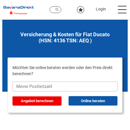
Zum
Hauptinhalt
Login
Versicherung & Kosten für Fiat Ducato
(HSN: 4136 TSN: AEQ )
Möchten Sie online beraten werden oder den Preis direkt
berechnen?
Angebot berechnen
Online beraten