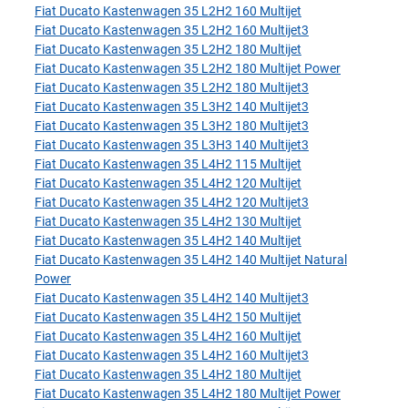
Fiat Ducato Kastenwagen 35 L2H2 160 Multijet
Fiat Ducato Kastenwagen 35 L2H2 160 Multijet3
Fiat Ducato Kastenwagen 35 L2H2 180 Multijet
Fiat Ducato Kastenwagen 35 L2H2 180 Multijet Power
Fiat Ducato Kastenwagen 35 L2H2 180 Multijet3
Fiat Ducato Kastenwagen 35 L3H2 140 Multijet3
Fiat Ducato Kastenwagen 35 L3H2 180 Multijet3
Fiat Ducato Kastenwagen 35 L3H3 140 Multijet3
Fiat Ducato Kastenwagen 35 L4H2 115 Multijet
Fiat Ducato Kastenwagen 35 L4H2 120 Multijet
Fiat Ducato Kastenwagen 35 L4H2 120 Multijet3
Fiat Ducato Kastenwagen 35 L4H2 130 Multijet
Fiat Ducato Kastenwagen 35 L4H2 140 Multijet
Fiat Ducato Kastenwagen 35 L4H2 140 Multijet Natural
Power
Fiat Ducato Kastenwagen 35 L4H2 140 Multijet3
Fiat Ducato Kastenwagen 35 L4H2 150 Multijet
Fiat Ducato Kastenwagen 35 L4H2 160 Multijet
Fiat Ducato Kastenwagen 35 L4H2 160 Multijet3
Fiat Ducato Kastenwagen 35 L4H2 180 Multijet
Fiat Ducato Kastenwagen 35 L4H2 180 Multijet Power