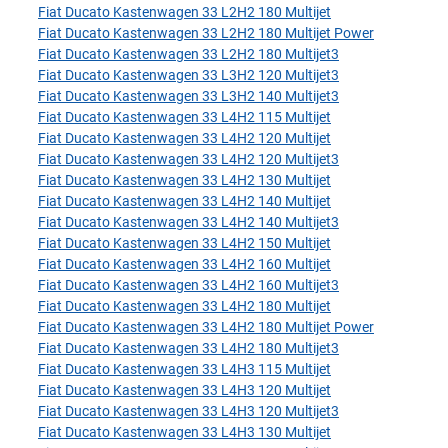
Fiat Ducato Kastenwagen 33 L2H2 180 Multijet
Fiat Ducato Kastenwagen 33 L2H2 180 Multijet Power
Fiat Ducato Kastenwagen 33 L2H2 180 Multijet3
Fiat Ducato Kastenwagen 33 L3H2 120 Multijet3
Fiat Ducato Kastenwagen 33 L3H2 140 Multijet3
Fiat Ducato Kastenwagen 33 L4H2 115 Multijet
Fiat Ducato Kastenwagen 33 L4H2 120 Multijet
Fiat Ducato Kastenwagen 33 L4H2 120 Multijet3
Fiat Ducato Kastenwagen 33 L4H2 130 Multijet
Fiat Ducato Kastenwagen 33 L4H2 140 Multijet
Fiat Ducato Kastenwagen 33 L4H2 140 Multijet3
Fiat Ducato Kastenwagen 33 L4H2 150 Multijet
Fiat Ducato Kastenwagen 33 L4H2 160 Multijet
Fiat Ducato Kastenwagen 33 L4H2 160 Multijet3
Fiat Ducato Kastenwagen 33 L4H2 180 Multijet
Fiat Ducato Kastenwagen 33 L4H2 180 Multijet Power
Fiat Ducato Kastenwagen 33 L4H2 180 Multijet3
Fiat Ducato Kastenwagen 33 L4H3 115 Multijet
Fiat Ducato Kastenwagen 33 L4H3 120 Multijet
Fiat Ducato Kastenwagen 33 L4H3 120 Multijet3
Fiat Ducato Kastenwagen 33 L4H3 130 Multijet