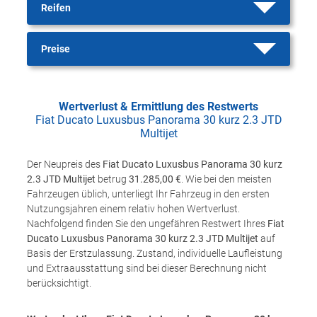
Reifen
Preise
Wertverlust & Ermittlung des Restwerts
Fiat Ducato Luxusbus Panorama 30 kurz 2.3 JTD
Multijet
Der Neupreis des
Fiat Ducato Luxusbus Panorama 30 kurz
2.3 JTD Multijet
betrug
31.285,00 €
. Wie bei den meisten
Fahrzeugen üblich, unterliegt Ihr Fahrzeug in den ersten
Nutzungsjahren einem relativ hohen Wertverlust.
Nachfolgend finden Sie den ungefähren Restwert Ihres
Fiat
Ducato Luxusbus Panorama 30 kurz 2.3 JTD Multijet
auf
Basis der Erstzulassung. Zustand, individuelle Laufleistung
und Extraausstattung sind bei dieser Berechnung nicht
berücksichtigt.