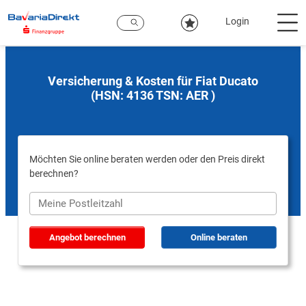
Zum
Hauptinhalt
Login
Versicherung & Kosten für Fiat Ducato
(HSN: 4136 TSN: AER )
Möchten Sie online beraten werden oder den Preis direkt
berechnen?
Angebot berechnen
Online beraten