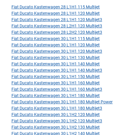
Fiat Ducato Kastenwagen 28 L1H1 115 Multijet
Fiat Ducato Kastenwagen 28 L1H1 120 Multijet
Fiat Ducato Kastenwagen 28 L1H1 120 Multijet3
Fiat Ducato Kastenwagen 28 L2H1 120 Multijet3
Fiat Ducato Kastenwagen 28 L2H2 120 Multijet3
Fiat Ducato Kastenwagen 30 L1H1 115 Multijet
Fiat Ducato Kastenwagen 30 L1H1 120 Multijet
Fiat Ducato Kastenwagen 30 L1H1 120 Multijet3
Fiat Ducato Kastenwagen 30 L1H1 130 Multijet
Fiat Ducato Kastenwagen 30 L1H1 140 Multijet
Fiat Ducato Kastenwagen 30 L1H1 140 Multijet3
Fiat Ducato Kastenwagen 30 L1H1 150 Multijet
Fiat Ducato Kastenwagen 30 L1H1 160 Multijet
Fiat Ducato Kastenwagen 30 L1H1 160 Multijet3
Fiat Ducato Kastenwagen 30 L1H1 180 Multijet
Fiat Ducato Kastenwagen 30 L1H1 180 Multijet Power
Fiat Ducato Kastenwagen 30 L1H1 180 Multijet3
Fiat Ducato Kastenwagen 30 L1H2 120 Multijet
Fiat Ducato Kastenwagen 30 L1H2 120 Multijet3
Fiat Ducato Kastenwagen 30 L1H2 130 Multijet
Fiat Ducato Kastenwagen 30 L1H2 140 Multijet