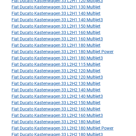
Fiat Ducato Kastenwagen 33 L2H1 120 Multijet3
Fiat Ducato Kastenwagen 33 L2H1 130 Multijet
Fiat Ducato Kastenwagen 33 L2H1 140 Multijet
Fiat Ducato Kastenwagen 33 L2H1 140 Multijet3
Fiat Ducato Kastenwagen 33 L2H1 150 Multijet
Fiat Ducato Kastenwagen 33 L2H1 160 Multijet
Fiat Ducato Kastenwagen 33 L2H1 160 Multijet3
Fiat Ducato Kastenwagen 33 L2H1 180 Multijet
Fiat Ducato Kastenwagen 33 L2H1 180 Multijet Power
Fiat Ducato Kastenwagen 33 L2H1 180 Multijet3
Fiat Ducato Kastenwagen 33 L2H2 115 Multijet
Fiat Ducato Kastenwagen 33 L2H2 120 Multijet
Fiat Ducato Kastenwagen 33 L2H2 120 Multijet3
Fiat Ducato Kastenwagen 33 L2H2 130 Multijet
Fiat Ducato Kastenwagen 33 L2H2 140 Multijet
Fiat Ducato Kastenwagen 33 L2H2 140 Multijet3
Fiat Ducato Kastenwagen 33 L2H2 150 Multijet
Fiat Ducato Kastenwagen 33 L2H2 160 Multijet
Fiat Ducato Kastenwagen 33 L2H2 160 Multijet3
Fiat Ducato Kastenwagen 33 L2H2 180 Multijet
Fiat Ducato Kastenwagen 33 L2H2 180 Multijet Power
Fiat Ducato Kastenwagen 33 L2H2 180 Multijet3