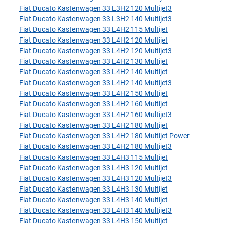
Fiat Ducato Kastenwagen 33 L3H2 120 Multijet3
Fiat Ducato Kastenwagen 33 L3H2 140 Multijet3
Fiat Ducato Kastenwagen 33 L4H2 115 Multijet
Fiat Ducato Kastenwagen 33 L4H2 120 Multijet
Fiat Ducato Kastenwagen 33 L4H2 120 Multijet3
Fiat Ducato Kastenwagen 33 L4H2 130 Multijet
Fiat Ducato Kastenwagen 33 L4H2 140 Multijet
Fiat Ducato Kastenwagen 33 L4H2 140 Multijet3
Fiat Ducato Kastenwagen 33 L4H2 150 Multijet
Fiat Ducato Kastenwagen 33 L4H2 160 Multijet
Fiat Ducato Kastenwagen 33 L4H2 160 Multijet3
Fiat Ducato Kastenwagen 33 L4H2 180 Multijet
Fiat Ducato Kastenwagen 33 L4H2 180 Multijet Power
Fiat Ducato Kastenwagen 33 L4H2 180 Multijet3
Fiat Ducato Kastenwagen 33 L4H3 115 Multijet
Fiat Ducato Kastenwagen 33 L4H3 120 Multijet
Fiat Ducato Kastenwagen 33 L4H3 120 Multijet3
Fiat Ducato Kastenwagen 33 L4H3 130 Multijet
Fiat Ducato Kastenwagen 33 L4H3 140 Multijet
Fiat Ducato Kastenwagen 33 L4H3 140 Multijet3
Fiat Ducato Kastenwagen 33 L4H3 150 Multijet