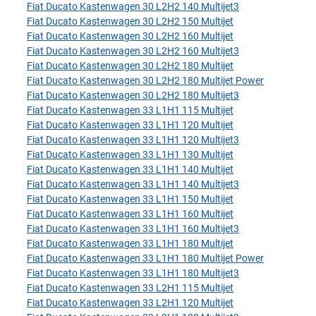
Fiat Ducato Kastenwagen 30 L2H2 140 Multijet3
Fiat Ducato Kastenwagen 30 L2H2 150 Multijet
Fiat Ducato Kastenwagen 30 L2H2 160 Multijet
Fiat Ducato Kastenwagen 30 L2H2 160 Multijet3
Fiat Ducato Kastenwagen 30 L2H2 180 Multijet
Fiat Ducato Kastenwagen 30 L2H2 180 Multijet Power
Fiat Ducato Kastenwagen 30 L2H2 180 Multijet3
Fiat Ducato Kastenwagen 33 L1H1 115 Multijet
Fiat Ducato Kastenwagen 33 L1H1 120 Multijet
Fiat Ducato Kastenwagen 33 L1H1 120 Multijet3
Fiat Ducato Kastenwagen 33 L1H1 130 Multijet
Fiat Ducato Kastenwagen 33 L1H1 140 Multijet
Fiat Ducato Kastenwagen 33 L1H1 140 Multijet3
Fiat Ducato Kastenwagen 33 L1H1 150 Multijet
Fiat Ducato Kastenwagen 33 L1H1 160 Multijet
Fiat Ducato Kastenwagen 33 L1H1 160 Multijet3
Fiat Ducato Kastenwagen 33 L1H1 180 Multijet
Fiat Ducato Kastenwagen 33 L1H1 180 Multijet Power
Fiat Ducato Kastenwagen 33 L1H1 180 Multijet3
Fiat Ducato Kastenwagen 33 L2H1 115 Multijet
Fiat Ducato Kastenwagen 33 L2H1 120 Multijet