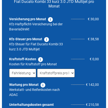
Fiat Ducato Kombi 33 kurz 3.0 JTD Multijet pro
Monat
Versicherung pro Monat
€ 30,00
Kfz-Haftpflicht-Versicherung bei der
BavariaDirekt
Kfz-Steuer pro Monat
€ 38,58
Kfz-Steuer für
Fiat Ducato Kombi 33
kurz 3.0 JTD Multijet
Kraftstoff-Kosten
€ 0,00
Kosten für Kraftstoff pro Monat
Wartung pro Monat
€ 142,00
Werkstatt- und Reifenkosten nach
ADAC
nicht 
Unterhaltungskosten gesamt
€ 210,58