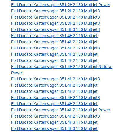
Fiat Ducato Kastenwagen 35 L2H2 180 Multijet Power
Fiat Ducato Kastenwagen 35 L2H2 180 Multijet3
Fiat Ducato Kastenwagen 35 L3H2 140 Multijet3
Fiat Ducato Kastenwagen 35 L3H2 180 Multijet3
Fiat Ducato Kastenwagen 35 L3H3 140 Multijet3
Fiat Ducato Kastenwagen 35 L4H2 115 Multijet
Fiat Ducato Kastenwagen 35 L4H2 120 Multijet
Fiat Ducato Kastenwagen 35 L4H2 120 Multijet3
Fiat Ducato Kastenwagen 35 L4H2 130 Multijet
Fiat Ducato Kastenwagen 35 L4H2 140 Multijet
Fiat Ducato Kastenwagen 35 L4H2 140 Multijet Natural
Power
Fiat Ducato Kastenwagen 35 L4H2 140 Multijet3
Fiat Ducato Kastenwagen 35 L4H2 150 Multijet
Fiat Ducato Kastenwagen 35 L4H2 160 Multijet
Fiat Ducato Kastenwagen 35 L4H2 160 Multijet3
Fiat Ducato Kastenwagen 35 L4H2 180 Multijet
Fiat Ducato Kastenwagen 35 L4H2 180 Multijet Power
Fiat Ducato Kastenwagen 35 L4H2 180 Multijet3
Fiat Ducato Kastenwagen 35 L4H3 115 Multijet
Fiat Ducato Kastenwagen 35 L4H3 120 Multijet