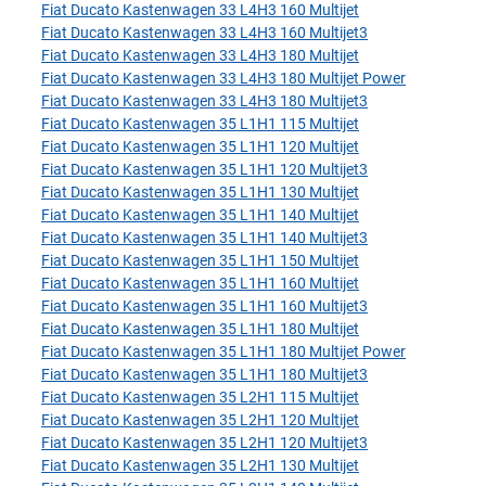
Fiat Ducato Kastenwagen 33 L4H3 160 Multijet
Fiat Ducato Kastenwagen 33 L4H3 160 Multijet3
Fiat Ducato Kastenwagen 33 L4H3 180 Multijet
Fiat Ducato Kastenwagen 33 L4H3 180 Multijet Power
Fiat Ducato Kastenwagen 33 L4H3 180 Multijet3
Fiat Ducato Kastenwagen 35 L1H1 115 Multijet
Fiat Ducato Kastenwagen 35 L1H1 120 Multijet
Fiat Ducato Kastenwagen 35 L1H1 120 Multijet3
Fiat Ducato Kastenwagen 35 L1H1 130 Multijet
Fiat Ducato Kastenwagen 35 L1H1 140 Multijet
Fiat Ducato Kastenwagen 35 L1H1 140 Multijet3
Fiat Ducato Kastenwagen 35 L1H1 150 Multijet
Fiat Ducato Kastenwagen 35 L1H1 160 Multijet
Fiat Ducato Kastenwagen 35 L1H1 160 Multijet3
Fiat Ducato Kastenwagen 35 L1H1 180 Multijet
Fiat Ducato Kastenwagen 35 L1H1 180 Multijet Power
Fiat Ducato Kastenwagen 35 L1H1 180 Multijet3
Fiat Ducato Kastenwagen 35 L2H1 115 Multijet
Fiat Ducato Kastenwagen 35 L2H1 120 Multijet
Fiat Ducato Kastenwagen 35 L2H1 120 Multijet3
Fiat Ducato Kastenwagen 35 L2H1 130 Multijet