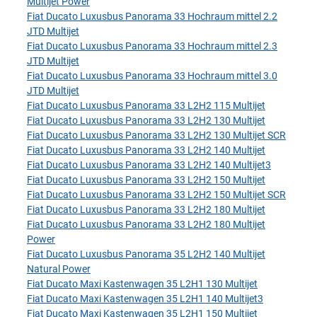
Multijet Power
Fiat Ducato Luxusbus Panorama 33 Hochraum mittel 2.2
JTD Multijet
Fiat Ducato Luxusbus Panorama 33 Hochraum mittel 2.3
JTD Multijet
Fiat Ducato Luxusbus Panorama 33 Hochraum mittel 3.0
JTD Multijet
Fiat Ducato Luxusbus Panorama 33 L2H2 115 Multijet
Fiat Ducato Luxusbus Panorama 33 L2H2 130 Multijet
Fiat Ducato Luxusbus Panorama 33 L2H2 130 Multijet SCR
Fiat Ducato Luxusbus Panorama 33 L2H2 140 Multijet
Fiat Ducato Luxusbus Panorama 33 L2H2 140 Multijet3
Fiat Ducato Luxusbus Panorama 33 L2H2 150 Multijet
Fiat Ducato Luxusbus Panorama 33 L2H2 150 Multijet SCR
Fiat Ducato Luxusbus Panorama 33 L2H2 180 Multijet
Fiat Ducato Luxusbus Panorama 33 L2H2 180 Multijet
Power
Fiat Ducato Luxusbus Panorama 35 L2H2 140 Multijet
Natural Power
Fiat Ducato Maxi Kastenwagen 35 L2H1 130 Multijet
Fiat Ducato Maxi Kastenwagen 35 L2H1 140 Multijet3
Fiat Ducato Maxi Kastenwagen 35 L2H1 150 Multijet