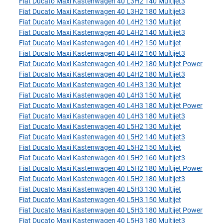
Fiat Ducato Maxi Kastenwagen 40 L3H2 140 Multijet3
Fiat Ducato Maxi Kastenwagen 40 L3H2 180 Multijet3
Fiat Ducato Maxi Kastenwagen 40 L4H2 130 Multijet
Fiat Ducato Maxi Kastenwagen 40 L4H2 140 Multijet3
Fiat Ducato Maxi Kastenwagen 40 L4H2 150 Multijet
Fiat Ducato Maxi Kastenwagen 40 L4H2 160 Multijet3
Fiat Ducato Maxi Kastenwagen 40 L4H2 180 Multijet Power
Fiat Ducato Maxi Kastenwagen 40 L4H2 180 Multijet3
Fiat Ducato Maxi Kastenwagen 40 L4H3 130 Multijet
Fiat Ducato Maxi Kastenwagen 40 L4H3 150 Multijet
Fiat Ducato Maxi Kastenwagen 40 L4H3 180 Multijet Power
Fiat Ducato Maxi Kastenwagen 40 L4H3 180 Multijet3
Fiat Ducato Maxi Kastenwagen 40 L5H2 130 Multijet
Fiat Ducato Maxi Kastenwagen 40 L5H2 140 Multijet3
Fiat Ducato Maxi Kastenwagen 40 L5H2 150 Multijet
Fiat Ducato Maxi Kastenwagen 40 L5H2 160 Multijet3
Fiat Ducato Maxi Kastenwagen 40 L5H2 180 Multijet Power
Fiat Ducato Maxi Kastenwagen 40 L5H2 180 Multijet3
Fiat Ducato Maxi Kastenwagen 40 L5H3 130 Multijet
Fiat Ducato Maxi Kastenwagen 40 L5H3 150 Multijet
Fiat Ducato Maxi Kastenwagen 40 L5H3 180 Multijet Power
Fiat Ducato Maxi Kastenwagen 40 L5H3 180 Multijet3