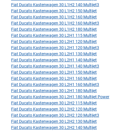
Fiat Ducato Kastenwagen 30 L1H2 140 Multijet3
Fiat Ducato Kastenwagen 30 L1H2 150 Multijet
Fiat Ducato Kastenwagen 30 L1H2 160 Multijet
Fiat Ducato Kastenwagen 30 L1H2 160 Multijet3
Fiat Ducato Kastenwagen 30 L1H2 180 Multijet
Fiat Ducato Kastenwagen 30 L2H1 115 Multijet
Fiat Ducato Kastenwagen 30 L2H1 120 Multijet
Fiat Ducato Kastenwagen 30 L2H1 120 Multijet3
Fiat Ducato Kastenwagen 30 L2H1 130 Multijet
Fiat Ducato Kastenwagen 30 L2H1 140 Multijet
Fiat Ducato Kastenwagen 30 L2H1 140 Multijet3
Fiat Ducato Kastenwagen 30 L2H1 150 Multijet
Fiat Ducato Kastenwagen 30 L2H1 160 Multijet
Fiat Ducato Kastenwagen 30 L2H1 160 Multijet3
Fiat Ducato Kastenwagen 30 L2H1 180 Multijet
Fiat Ducato Kastenwagen 30 L2H1 180 Multijet Power
Fiat Ducato Kastenwagen 30 L2H2 115 Multijet
Fiat Ducato Kastenwagen 30 L2H2 120 Multijet
Fiat Ducato Kastenwagen 30 L2H2 120 Multijet3
Fiat Ducato Kastenwagen 30 L2H2 130 Multijet
Fiat Ducato Kastenwagen 30 L2H2 140 Multijet