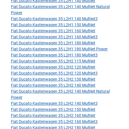
Fiat Ducato Kastenwagen 35 L2H1 140 Multijet
Fiat Ducato Kastenwagen 35 L2H1 140 Multijet Natural
Power
Fiat Ducato Kastenwagen 35 L2H1 140 Multijet3
Fiat Ducato Kastenwagen 35 L2H1 150 Multijet
Fiat Ducato Kastenwagen 35 L2H1 160 Multijet
Fiat Ducato Kastenwagen 35 L2H1 160 Multijet3
Fiat Ducato Kastenwagen 35 L2H1 180 Multijet
Fiat Ducato Kastenwagen 35 L2H1 180 Multijet Power
Fiat Ducato Kastenwagen 35 L2H1 180 Multijet3
Fiat Ducato Kastenwagen 35 L2H2 115 Multijet
Fiat Ducato Kastenwagen 35 L2H2 120 Multijet
Fiat Ducato Kastenwagen 35 L2H2 120 Multijet3
Fiat Ducato Kastenwagen 35 L2H2 130 Multijet
Fiat Ducato Kastenwagen 35 L2H2 140 Multijet
Fiat Ducato Kastenwagen 35 L2H2 140 Multijet Natural
Power
Fiat Ducato Kastenwagen 35 L2H2 140 Multijet3
Fiat Ducato Kastenwagen 35 L2H2 150 Multijet
Fiat Ducato Kastenwagen 35 L2H2 160 Multijet
Fiat Ducato Kastenwagen 35 L2H2 160 Multijet3
Fiat Ducato Kastenwagen 35 L2H2 180 Multijet