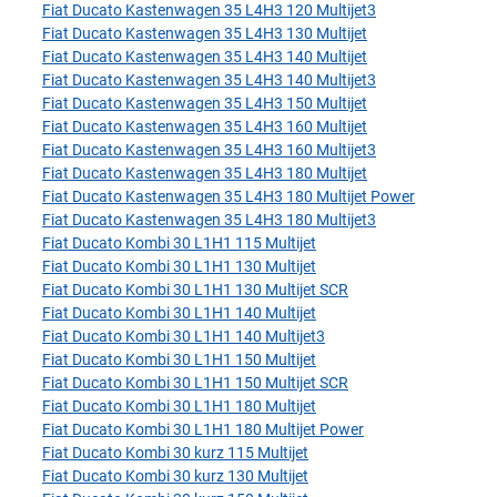
Fiat Ducato Kastenwagen 35 L4H3 120 Multijet3
Fiat Ducato Kastenwagen 35 L4H3 130 Multijet
Fiat Ducato Kastenwagen 35 L4H3 140 Multijet
Fiat Ducato Kastenwagen 35 L4H3 140 Multijet3
Fiat Ducato Kastenwagen 35 L4H3 150 Multijet
Fiat Ducato Kastenwagen 35 L4H3 160 Multijet
Fiat Ducato Kastenwagen 35 L4H3 160 Multijet3
Fiat Ducato Kastenwagen 35 L4H3 180 Multijet
Fiat Ducato Kastenwagen 35 L4H3 180 Multijet Power
Fiat Ducato Kastenwagen 35 L4H3 180 Multijet3
Fiat Ducato Kombi 30 L1H1 115 Multijet
Fiat Ducato Kombi 30 L1H1 130 Multijet
Fiat Ducato Kombi 30 L1H1 130 Multijet SCR
Fiat Ducato Kombi 30 L1H1 140 Multijet
Fiat Ducato Kombi 30 L1H1 140 Multijet3
Fiat Ducato Kombi 30 L1H1 150 Multijet
Fiat Ducato Kombi 30 L1H1 150 Multijet SCR
Fiat Ducato Kombi 30 L1H1 180 Multijet
Fiat Ducato Kombi 30 L1H1 180 Multijet Power
Fiat Ducato Kombi 30 kurz 115 Multijet
Fiat Ducato Kombi 30 kurz 130 Multijet