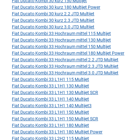
Fiat Ducato Kombi 30 kurz 150 Multijet
Fiat Ducato Kombi 30 kurz 180 Multijet Power
Fiat Ducato Kombi 30 kurz 2.2 JTD Multijet
Fiat Ducato Kombi 30 kurz 2.3 JTD Multijet
Fiat Ducato Kombi 30 kurz 3.0 JTD Multijet
Fiat Ducato Kombi 33 Hochraum mittel 115 Multijet
Fiat Ducato Kombi 33 Hochraum mittel 130 Multijet
Fiat Ducato Kombi 33 Hochraum mittel 150 Multijet
Fiat Ducato Kombi 33 Hochraum mittel 180 Multijet Power
Fiat Ducato Kombi 33 Hochraum mittel 2.2 JTD Multijet
Fiat Ducato Kombi 33 Hochraum mittel 2.3 JTD Multijet
Fiat Ducato Kombi 33 Hochraum mittel 3.0 JTD Multijet
Fiat Ducato Kombi 33 L1H1 115 Multijet
Fiat Ducato Kombi 33 L1H1 130 Multijet
Fiat Ducato Kombi 33 L1H1 130 Multijet SCR
Fiat Ducato Kombi 33 L1H1 140 Multijet
Fiat Ducato Kombi 33 L1H1 140 Multijet3
Fiat Ducato Kombi 33 L1H1 150 Multijet
Fiat Ducato Kombi 33 L1H1 150 Multijet SCR
Fiat Ducato Kombi 33 L1H1 180 Multijet
Fiat Ducato Kombi 33 L1H1 180 Multijet Power
Fiat Ducato Kombi 33 L2H2 115 Multijet