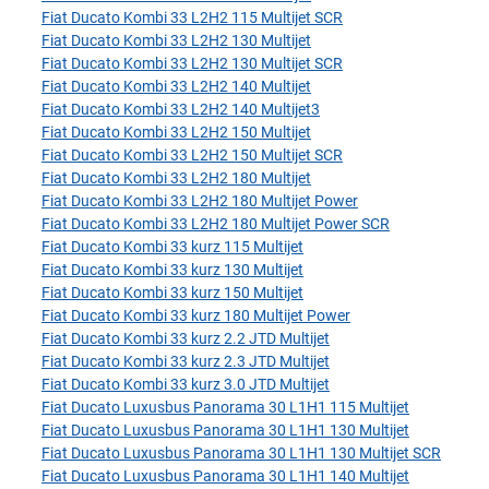
Fiat Ducato Kombi 33 L2H2 115 Multijet SCR
Fiat Ducato Kombi 33 L2H2 130 Multijet
Fiat Ducato Kombi 33 L2H2 130 Multijet SCR
Fiat Ducato Kombi 33 L2H2 140 Multijet
Fiat Ducato Kombi 33 L2H2 140 Multijet3
Fiat Ducato Kombi 33 L2H2 150 Multijet
Fiat Ducato Kombi 33 L2H2 150 Multijet SCR
Fiat Ducato Kombi 33 L2H2 180 Multijet
Fiat Ducato Kombi 33 L2H2 180 Multijet Power
Fiat Ducato Kombi 33 L2H2 180 Multijet Power SCR
Fiat Ducato Kombi 33 kurz 115 Multijet
Fiat Ducato Kombi 33 kurz 130 Multijet
Fiat Ducato Kombi 33 kurz 150 Multijet
Fiat Ducato Kombi 33 kurz 180 Multijet Power
Fiat Ducato Kombi 33 kurz 2.2 JTD Multijet
Fiat Ducato Kombi 33 kurz 2.3 JTD Multijet
Fiat Ducato Kombi 33 kurz 3.0 JTD Multijet
Fiat Ducato Luxusbus Panorama 30 L1H1 115 Multijet
Fiat Ducato Luxusbus Panorama 30 L1H1 130 Multijet
Fiat Ducato Luxusbus Panorama 30 L1H1 130 Multijet SCR
Fiat Ducato Luxusbus Panorama 30 L1H1 140 Multijet