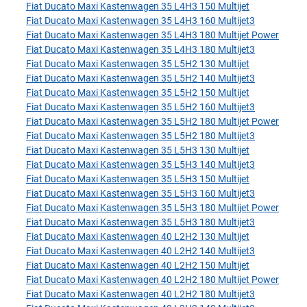
Fiat Ducato Maxi Kastenwagen 35 L4H3 150 Multijet
Fiat Ducato Maxi Kastenwagen 35 L4H3 160 Multijet3
Fiat Ducato Maxi Kastenwagen 35 L4H3 180 Multijet Power
Fiat Ducato Maxi Kastenwagen 35 L4H3 180 Multijet3
Fiat Ducato Maxi Kastenwagen 35 L5H2 130 Multijet
Fiat Ducato Maxi Kastenwagen 35 L5H2 140 Multijet3
Fiat Ducato Maxi Kastenwagen 35 L5H2 150 Multijet
Fiat Ducato Maxi Kastenwagen 35 L5H2 160 Multijet3
Fiat Ducato Maxi Kastenwagen 35 L5H2 180 Multijet Power
Fiat Ducato Maxi Kastenwagen 35 L5H2 180 Multijet3
Fiat Ducato Maxi Kastenwagen 35 L5H3 130 Multijet
Fiat Ducato Maxi Kastenwagen 35 L5H3 140 Multijet3
Fiat Ducato Maxi Kastenwagen 35 L5H3 150 Multijet
Fiat Ducato Maxi Kastenwagen 35 L5H3 160 Multijet3
Fiat Ducato Maxi Kastenwagen 35 L5H3 180 Multijet Power
Fiat Ducato Maxi Kastenwagen 35 L5H3 180 Multijet3
Fiat Ducato Maxi Kastenwagen 40 L2H2 130 Multijet
Fiat Ducato Maxi Kastenwagen 40 L2H2 140 Multijet3
Fiat Ducato Maxi Kastenwagen 40 L2H2 150 Multijet
Fiat Ducato Maxi Kastenwagen 40 L2H2 180 Multijet Power
Fiat Ducato Maxi Kastenwagen 40 L2H2 180 Multijet3