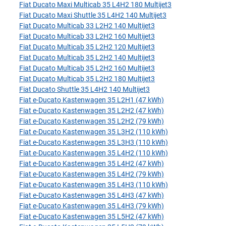
Fiat Ducato Maxi Multicab 35 L4H2 180 Multijet3
Fiat Ducato Maxi Shuttle 35 L4H2 140 Multijet3
Fiat Ducato Multicab 33 L2H2 140 Multijet3
Fiat Ducato Multicab 33 L2H2 160 Multijet3
Fiat Ducato Multicab 35 L2H2 120 Multijet3
Fiat Ducato Multicab 35 L2H2 140 Multijet3
Fiat Ducato Multicab 35 L2H2 160 Multijet3
Fiat Ducato Multicab 35 L2H2 180 Multijet3
Fiat Ducato Shuttle 35 L4H2 140 Multijet3
Fiat e-Ducato Kastenwagen 35 L2H1 (47 kWh)
Fiat e-Ducato Kastenwagen 35 L2H2 (47 kWh)
Fiat e-Ducato Kastenwagen 35 L2H2 (79 kWh)
Fiat e-Ducato Kastenwagen 35 L3H2 (110 kWh)
Fiat e-Ducato Kastenwagen 35 L3H3 (110 kWh)
Fiat e-Ducato Kastenwagen 35 L4H2 (110 kWh)
Fiat e-Ducato Kastenwagen 35 L4H2 (47 kWh)
Fiat e-Ducato Kastenwagen 35 L4H2 (79 kWh)
Fiat e-Ducato Kastenwagen 35 L4H3 (110 kWh)
Fiat e-Ducato Kastenwagen 35 L4H3 (47 kWh)
Fiat e-Ducato Kastenwagen 35 L4H3 (79 kWh)
Fiat e-Ducato Kastenwagen 35 L5H2 (47 kWh)