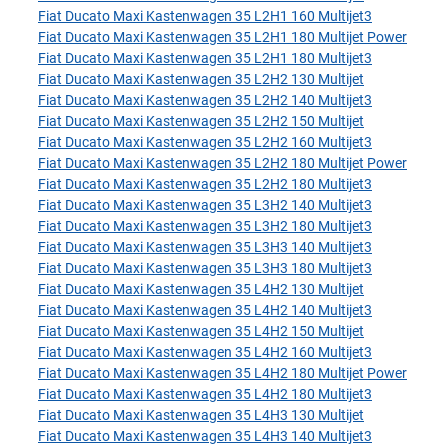
Fiat Ducato Maxi Kastenwagen 35 L2H1 160 Multijet3
Fiat Ducato Maxi Kastenwagen 35 L2H1 180 Multijet Power
Fiat Ducato Maxi Kastenwagen 35 L2H1 180 Multijet3
Fiat Ducato Maxi Kastenwagen 35 L2H2 130 Multijet
Fiat Ducato Maxi Kastenwagen 35 L2H2 140 Multijet3
Fiat Ducato Maxi Kastenwagen 35 L2H2 150 Multijet
Fiat Ducato Maxi Kastenwagen 35 L2H2 160 Multijet3
Fiat Ducato Maxi Kastenwagen 35 L2H2 180 Multijet Power
Fiat Ducato Maxi Kastenwagen 35 L2H2 180 Multijet3
Fiat Ducato Maxi Kastenwagen 35 L3H2 140 Multijet3
Fiat Ducato Maxi Kastenwagen 35 L3H2 180 Multijet3
Fiat Ducato Maxi Kastenwagen 35 L3H3 140 Multijet3
Fiat Ducato Maxi Kastenwagen 35 L3H3 180 Multijet3
Fiat Ducato Maxi Kastenwagen 35 L4H2 130 Multijet
Fiat Ducato Maxi Kastenwagen 35 L4H2 140 Multijet3
Fiat Ducato Maxi Kastenwagen 35 L4H2 150 Multijet
Fiat Ducato Maxi Kastenwagen 35 L4H2 160 Multijet3
Fiat Ducato Maxi Kastenwagen 35 L4H2 180 Multijet Power
Fiat Ducato Maxi Kastenwagen 35 L4H2 180 Multijet3
Fiat Ducato Maxi Kastenwagen 35 L4H3 130 Multijet
Fiat Ducato Maxi Kastenwagen 35 L4H3 140 Multijet3