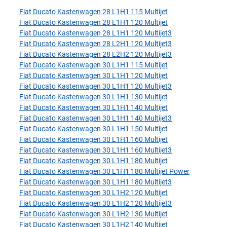
Fiat Ducato Kastenwagen 28 L1H1 115 Multijet
Fiat Ducato Kastenwagen 28 L1H1 120 Multijet
Fiat Ducato Kastenwagen 28 L1H1 120 Multijet3
Fiat Ducato Kastenwagen 28 L2H1 120 Multijet3
Fiat Ducato Kastenwagen 28 L2H2 120 Multijet3
Fiat Ducato Kastenwagen 30 L1H1 115 Multijet
Fiat Ducato Kastenwagen 30 L1H1 120 Multijet
Fiat Ducato Kastenwagen 30 L1H1 120 Multijet3
Fiat Ducato Kastenwagen 30 L1H1 130 Multijet
Fiat Ducato Kastenwagen 30 L1H1 140 Multijet
Fiat Ducato Kastenwagen 30 L1H1 140 Multijet3
Fiat Ducato Kastenwagen 30 L1H1 150 Multijet
Fiat Ducato Kastenwagen 30 L1H1 160 Multijet
Fiat Ducato Kastenwagen 30 L1H1 160 Multijet3
Fiat Ducato Kastenwagen 30 L1H1 180 Multijet
Fiat Ducato Kastenwagen 30 L1H1 180 Multijet Power
Fiat Ducato Kastenwagen 30 L1H1 180 Multijet3
Fiat Ducato Kastenwagen 30 L1H2 120 Multijet
Fiat Ducato Kastenwagen 30 L1H2 120 Multijet3
Fiat Ducato Kastenwagen 30 L1H2 130 Multijet
Fiat Ducato Kastenwagen 30 L1H2 140 Multijet