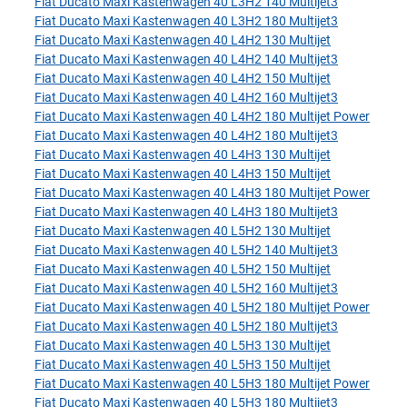
Fiat Ducato Maxi Kastenwagen 40 L3H2 140 Multijet3
Fiat Ducato Maxi Kastenwagen 40 L3H2 180 Multijet3
Fiat Ducato Maxi Kastenwagen 40 L4H2 130 Multijet
Fiat Ducato Maxi Kastenwagen 40 L4H2 140 Multijet3
Fiat Ducato Maxi Kastenwagen 40 L4H2 150 Multijet
Fiat Ducato Maxi Kastenwagen 40 L4H2 160 Multijet3
Fiat Ducato Maxi Kastenwagen 40 L4H2 180 Multijet Power
Fiat Ducato Maxi Kastenwagen 40 L4H2 180 Multijet3
Fiat Ducato Maxi Kastenwagen 40 L4H3 130 Multijet
Fiat Ducato Maxi Kastenwagen 40 L4H3 150 Multijet
Fiat Ducato Maxi Kastenwagen 40 L4H3 180 Multijet Power
Fiat Ducato Maxi Kastenwagen 40 L4H3 180 Multijet3
Fiat Ducato Maxi Kastenwagen 40 L5H2 130 Multijet
Fiat Ducato Maxi Kastenwagen 40 L5H2 140 Multijet3
Fiat Ducato Maxi Kastenwagen 40 L5H2 150 Multijet
Fiat Ducato Maxi Kastenwagen 40 L5H2 160 Multijet3
Fiat Ducato Maxi Kastenwagen 40 L5H2 180 Multijet Power
Fiat Ducato Maxi Kastenwagen 40 L5H2 180 Multijet3
Fiat Ducato Maxi Kastenwagen 40 L5H3 130 Multijet
Fiat Ducato Maxi Kastenwagen 40 L5H3 150 Multijet
Fiat Ducato Maxi Kastenwagen 40 L5H3 180 Multijet Power
Fiat Ducato Maxi Kastenwagen 40 L5H3 180 Multijet3