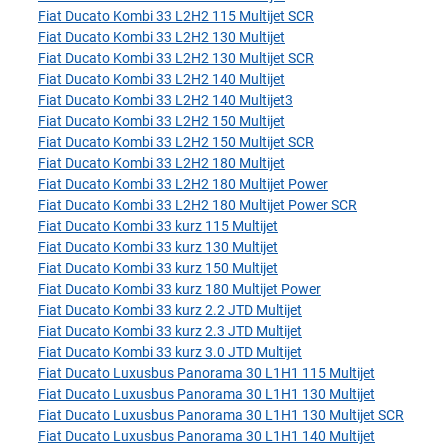
Fiat Ducato Kombi 33 L2H2 115 Multijet SCR
Fiat Ducato Kombi 33 L2H2 130 Multijet
Fiat Ducato Kombi 33 L2H2 130 Multijet SCR
Fiat Ducato Kombi 33 L2H2 140 Multijet
Fiat Ducato Kombi 33 L2H2 140 Multijet3
Fiat Ducato Kombi 33 L2H2 150 Multijet
Fiat Ducato Kombi 33 L2H2 150 Multijet SCR
Fiat Ducato Kombi 33 L2H2 180 Multijet
Fiat Ducato Kombi 33 L2H2 180 Multijet Power
Fiat Ducato Kombi 33 L2H2 180 Multijet Power SCR
Fiat Ducato Kombi 33 kurz 115 Multijet
Fiat Ducato Kombi 33 kurz 130 Multijet
Fiat Ducato Kombi 33 kurz 150 Multijet
Fiat Ducato Kombi 33 kurz 180 Multijet Power
Fiat Ducato Kombi 33 kurz 2.2 JTD Multijet
Fiat Ducato Kombi 33 kurz 2.3 JTD Multijet
Fiat Ducato Kombi 33 kurz 3.0 JTD Multijet
Fiat Ducato Luxusbus Panorama 30 L1H1 115 Multijet
Fiat Ducato Luxusbus Panorama 30 L1H1 130 Multijet
Fiat Ducato Luxusbus Panorama 30 L1H1 130 Multijet SCR
Fiat Ducato Luxusbus Panorama 30 L1H1 140 Multijet