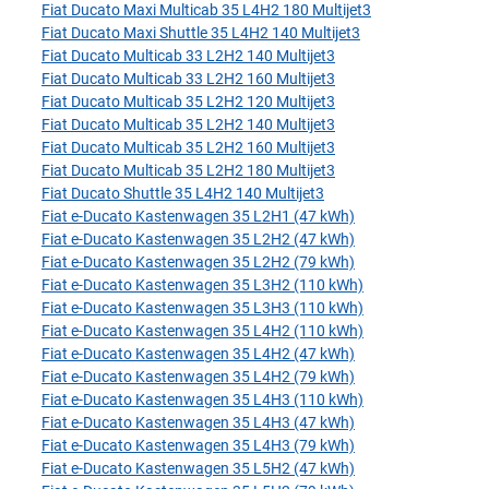
Fiat Ducato Maxi Multicab 35 L4H2 180 Multijet3
Fiat Ducato Maxi Shuttle 35 L4H2 140 Multijet3
Fiat Ducato Multicab 33 L2H2 140 Multijet3
Fiat Ducato Multicab 33 L2H2 160 Multijet3
Fiat Ducato Multicab 35 L2H2 120 Multijet3
Fiat Ducato Multicab 35 L2H2 140 Multijet3
Fiat Ducato Multicab 35 L2H2 160 Multijet3
Fiat Ducato Multicab 35 L2H2 180 Multijet3
Fiat Ducato Shuttle 35 L4H2 140 Multijet3
Fiat e-Ducato Kastenwagen 35 L2H1 (47 kWh)
Fiat e-Ducato Kastenwagen 35 L2H2 (47 kWh)
Fiat e-Ducato Kastenwagen 35 L2H2 (79 kWh)
Fiat e-Ducato Kastenwagen 35 L3H2 (110 kWh)
Fiat e-Ducato Kastenwagen 35 L3H3 (110 kWh)
Fiat e-Ducato Kastenwagen 35 L4H2 (110 kWh)
Fiat e-Ducato Kastenwagen 35 L4H2 (47 kWh)
Fiat e-Ducato Kastenwagen 35 L4H2 (79 kWh)
Fiat e-Ducato Kastenwagen 35 L4H3 (110 kWh)
Fiat e-Ducato Kastenwagen 35 L4H3 (47 kWh)
Fiat e-Ducato Kastenwagen 35 L4H3 (79 kWh)
Fiat e-Ducato Kastenwagen 35 L5H2 (47 kWh)