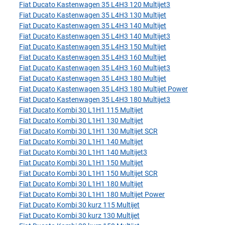
Fiat Ducato Kastenwagen 35 L4H3 120 Multijet3
Fiat Ducato Kastenwagen 35 L4H3 130 Multijet
Fiat Ducato Kastenwagen 35 L4H3 140 Multijet
Fiat Ducato Kastenwagen 35 L4H3 140 Multijet3
Fiat Ducato Kastenwagen 35 L4H3 150 Multijet
Fiat Ducato Kastenwagen 35 L4H3 160 Multijet
Fiat Ducato Kastenwagen 35 L4H3 160 Multijet3
Fiat Ducato Kastenwagen 35 L4H3 180 Multijet
Fiat Ducato Kastenwagen 35 L4H3 180 Multijet Power
Fiat Ducato Kastenwagen 35 L4H3 180 Multijet3
Fiat Ducato Kombi 30 L1H1 115 Multijet
Fiat Ducato Kombi 30 L1H1 130 Multijet
Fiat Ducato Kombi 30 L1H1 130 Multijet SCR
Fiat Ducato Kombi 30 L1H1 140 Multijet
Fiat Ducato Kombi 30 L1H1 140 Multijet3
Fiat Ducato Kombi 30 L1H1 150 Multijet
Fiat Ducato Kombi 30 L1H1 150 Multijet SCR
Fiat Ducato Kombi 30 L1H1 180 Multijet
Fiat Ducato Kombi 30 L1H1 180 Multijet Power
Fiat Ducato Kombi 30 kurz 115 Multijet
Fiat Ducato Kombi 30 kurz 130 Multijet