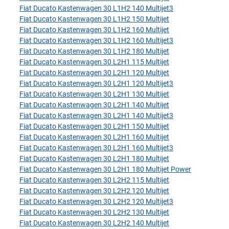
Fiat Ducato Kastenwagen 30 L1H2 140 Multijet3
Fiat Ducato Kastenwagen 30 L1H2 150 Multijet
Fiat Ducato Kastenwagen 30 L1H2 160 Multijet
Fiat Ducato Kastenwagen 30 L1H2 160 Multijet3
Fiat Ducato Kastenwagen 30 L1H2 180 Multijet
Fiat Ducato Kastenwagen 30 L2H1 115 Multijet
Fiat Ducato Kastenwagen 30 L2H1 120 Multijet
Fiat Ducato Kastenwagen 30 L2H1 120 Multijet3
Fiat Ducato Kastenwagen 30 L2H1 130 Multijet
Fiat Ducato Kastenwagen 30 L2H1 140 Multijet
Fiat Ducato Kastenwagen 30 L2H1 140 Multijet3
Fiat Ducato Kastenwagen 30 L2H1 150 Multijet
Fiat Ducato Kastenwagen 30 L2H1 160 Multijet
Fiat Ducato Kastenwagen 30 L2H1 160 Multijet3
Fiat Ducato Kastenwagen 30 L2H1 180 Multijet
Fiat Ducato Kastenwagen 30 L2H1 180 Multijet Power
Fiat Ducato Kastenwagen 30 L2H2 115 Multijet
Fiat Ducato Kastenwagen 30 L2H2 120 Multijet
Fiat Ducato Kastenwagen 30 L2H2 120 Multijet3
Fiat Ducato Kastenwagen 30 L2H2 130 Multijet
Fiat Ducato Kastenwagen 30 L2H2 140 Multijet