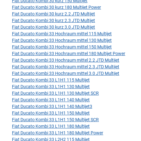
Fiat Ducato Kombi 30 kurz 150 Multijet
Fiat Ducato Kombi 30 kurz 180 Multijet Power
Fiat Ducato Kombi 30 kurz 2.2 JTD Multijet
Fiat Ducato Kombi 30 kurz 2.3 JTD Multijet
Fiat Ducato Kombi 30 kurz 3.0 JTD Multijet
Fiat Ducato Kombi 33 Hochraum mittel 115 Multijet
Fiat Ducato Kombi 33 Hochraum mittel 130 Multijet
Fiat Ducato Kombi 33 Hochraum mittel 150 Multijet
Fiat Ducato Kombi 33 Hochraum mittel 180 Multijet Power
Fiat Ducato Kombi 33 Hochraum mittel 2.2 JTD Multijet
Fiat Ducato Kombi 33 Hochraum mittel 2.3 JTD Multijet
Fiat Ducato Kombi 33 Hochraum mittel 3.0 JTD Multijet
Fiat Ducato Kombi 33 L1H1 115 Multijet
Fiat Ducato Kombi 33 L1H1 130 Multijet
Fiat Ducato Kombi 33 L1H1 130 Multijet SCR
Fiat Ducato Kombi 33 L1H1 140 Multijet
Fiat Ducato Kombi 33 L1H1 140 Multijet3
Fiat Ducato Kombi 33 L1H1 150 Multijet
Fiat Ducato Kombi 33 L1H1 150 Multijet SCR
Fiat Ducato Kombi 33 L1H1 180 Multijet
Fiat Ducato Kombi 33 L1H1 180 Multijet Power
Fiat Ducato Kombi 33 L2H2 115 Multijet