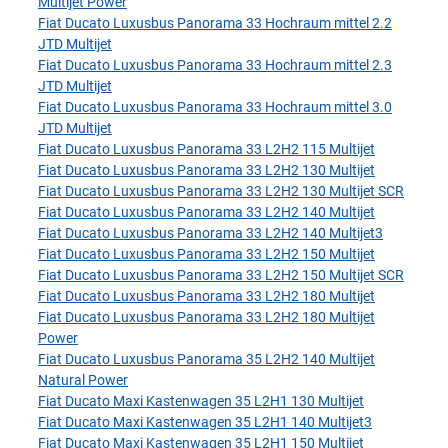
Multijet Power
Fiat Ducato Luxusbus Panorama 33 Hochraum mittel 2.2
JTD Multijet
Fiat Ducato Luxusbus Panorama 33 Hochraum mittel 2.3
JTD Multijet
Fiat Ducato Luxusbus Panorama 33 Hochraum mittel 3.0
JTD Multijet
Fiat Ducato Luxusbus Panorama 33 L2H2 115 Multijet
Fiat Ducato Luxusbus Panorama 33 L2H2 130 Multijet
Fiat Ducato Luxusbus Panorama 33 L2H2 130 Multijet SCR
Fiat Ducato Luxusbus Panorama 33 L2H2 140 Multijet
Fiat Ducato Luxusbus Panorama 33 L2H2 140 Multijet3
Fiat Ducato Luxusbus Panorama 33 L2H2 150 Multijet
Fiat Ducato Luxusbus Panorama 33 L2H2 150 Multijet SCR
Fiat Ducato Luxusbus Panorama 33 L2H2 180 Multijet
Fiat Ducato Luxusbus Panorama 33 L2H2 180 Multijet
Power
Fiat Ducato Luxusbus Panorama 35 L2H2 140 Multijet
Natural Power
Fiat Ducato Maxi Kastenwagen 35 L2H1 130 Multijet
Fiat Ducato Maxi Kastenwagen 35 L2H1 140 Multijet3
Fiat Ducato Maxi Kastenwagen 35 L2H1 150 Multijet