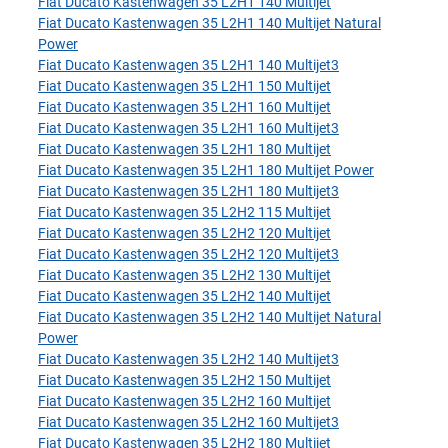
Fiat Ducato Kastenwagen 35 L2H1 140 Multijet
Fiat Ducato Kastenwagen 35 L2H1 140 Multijet Natural
Power
Fiat Ducato Kastenwagen 35 L2H1 140 Multijet3
Fiat Ducato Kastenwagen 35 L2H1 150 Multijet
Fiat Ducato Kastenwagen 35 L2H1 160 Multijet
Fiat Ducato Kastenwagen 35 L2H1 160 Multijet3
Fiat Ducato Kastenwagen 35 L2H1 180 Multijet
Fiat Ducato Kastenwagen 35 L2H1 180 Multijet Power
Fiat Ducato Kastenwagen 35 L2H1 180 Multijet3
Fiat Ducato Kastenwagen 35 L2H2 115 Multijet
Fiat Ducato Kastenwagen 35 L2H2 120 Multijet
Fiat Ducato Kastenwagen 35 L2H2 120 Multijet3
Fiat Ducato Kastenwagen 35 L2H2 130 Multijet
Fiat Ducato Kastenwagen 35 L2H2 140 Multijet
Fiat Ducato Kastenwagen 35 L2H2 140 Multijet Natural
Power
Fiat Ducato Kastenwagen 35 L2H2 140 Multijet3
Fiat Ducato Kastenwagen 35 L2H2 150 Multijet
Fiat Ducato Kastenwagen 35 L2H2 160 Multijet
Fiat Ducato Kastenwagen 35 L2H2 160 Multijet3
Fiat Ducato Kastenwagen 35 L2H2 180 Multijet