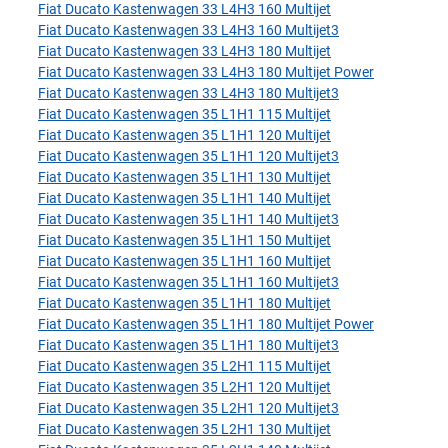
Fiat Ducato Kastenwagen 33 L4H3 160 Multijet
Fiat Ducato Kastenwagen 33 L4H3 160 Multijet3
Fiat Ducato Kastenwagen 33 L4H3 180 Multijet
Fiat Ducato Kastenwagen 33 L4H3 180 Multijet Power
Fiat Ducato Kastenwagen 33 L4H3 180 Multijet3
Fiat Ducato Kastenwagen 35 L1H1 115 Multijet
Fiat Ducato Kastenwagen 35 L1H1 120 Multijet
Fiat Ducato Kastenwagen 35 L1H1 120 Multijet3
Fiat Ducato Kastenwagen 35 L1H1 130 Multijet
Fiat Ducato Kastenwagen 35 L1H1 140 Multijet
Fiat Ducato Kastenwagen 35 L1H1 140 Multijet3
Fiat Ducato Kastenwagen 35 L1H1 150 Multijet
Fiat Ducato Kastenwagen 35 L1H1 160 Multijet
Fiat Ducato Kastenwagen 35 L1H1 160 Multijet3
Fiat Ducato Kastenwagen 35 L1H1 180 Multijet
Fiat Ducato Kastenwagen 35 L1H1 180 Multijet Power
Fiat Ducato Kastenwagen 35 L1H1 180 Multijet3
Fiat Ducato Kastenwagen 35 L2H1 115 Multijet
Fiat Ducato Kastenwagen 35 L2H1 120 Multijet
Fiat Ducato Kastenwagen 35 L2H1 120 Multijet3
Fiat Ducato Kastenwagen 35 L2H1 130 Multijet