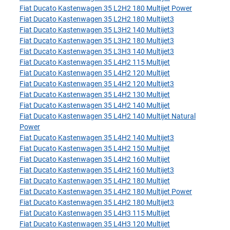
Fiat Ducato Kastenwagen 35 L2H2 180 Multijet Power
Fiat Ducato Kastenwagen 35 L2H2 180 Multijet3
Fiat Ducato Kastenwagen 35 L3H2 140 Multijet3
Fiat Ducato Kastenwagen 35 L3H2 180 Multijet3
Fiat Ducato Kastenwagen 35 L3H3 140 Multijet3
Fiat Ducato Kastenwagen 35 L4H2 115 Multijet
Fiat Ducato Kastenwagen 35 L4H2 120 Multijet
Fiat Ducato Kastenwagen 35 L4H2 120 Multijet3
Fiat Ducato Kastenwagen 35 L4H2 130 Multijet
Fiat Ducato Kastenwagen 35 L4H2 140 Multijet
Fiat Ducato Kastenwagen 35 L4H2 140 Multijet Natural
Power
Fiat Ducato Kastenwagen 35 L4H2 140 Multijet3
Fiat Ducato Kastenwagen 35 L4H2 150 Multijet
Fiat Ducato Kastenwagen 35 L4H2 160 Multijet
Fiat Ducato Kastenwagen 35 L4H2 160 Multijet3
Fiat Ducato Kastenwagen 35 L4H2 180 Multijet
Fiat Ducato Kastenwagen 35 L4H2 180 Multijet Power
Fiat Ducato Kastenwagen 35 L4H2 180 Multijet3
Fiat Ducato Kastenwagen 35 L4H3 115 Multijet
Fiat Ducato Kastenwagen 35 L4H3 120 Multijet