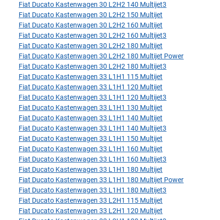
Fiat Ducato Kastenwagen 30 L2H2 140 Multijet3
Fiat Ducato Kastenwagen 30 L2H2 150 Multijet
Fiat Ducato Kastenwagen 30 L2H2 160 Multijet
Fiat Ducato Kastenwagen 30 L2H2 160 Multijet3
Fiat Ducato Kastenwagen 30 L2H2 180 Multijet
Fiat Ducato Kastenwagen 30 L2H2 180 Multijet Power
Fiat Ducato Kastenwagen 30 L2H2 180 Multijet3
Fiat Ducato Kastenwagen 33 L1H1 115 Multijet
Fiat Ducato Kastenwagen 33 L1H1 120 Multijet
Fiat Ducato Kastenwagen 33 L1H1 120 Multijet3
Fiat Ducato Kastenwagen 33 L1H1 130 Multijet
Fiat Ducato Kastenwagen 33 L1H1 140 Multijet
Fiat Ducato Kastenwagen 33 L1H1 140 Multijet3
Fiat Ducato Kastenwagen 33 L1H1 150 Multijet
Fiat Ducato Kastenwagen 33 L1H1 160 Multijet
Fiat Ducato Kastenwagen 33 L1H1 160 Multijet3
Fiat Ducato Kastenwagen 33 L1H1 180 Multijet
Fiat Ducato Kastenwagen 33 L1H1 180 Multijet Power
Fiat Ducato Kastenwagen 33 L1H1 180 Multijet3
Fiat Ducato Kastenwagen 33 L2H1 115 Multijet
Fiat Ducato Kastenwagen 33 L2H1 120 Multijet