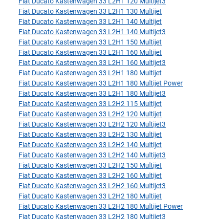
Fiat Ducato Kastenwagen 33 L2H1 120 Multijet3
Fiat Ducato Kastenwagen 33 L2H1 130 Multijet
Fiat Ducato Kastenwagen 33 L2H1 140 Multijet
Fiat Ducato Kastenwagen 33 L2H1 140 Multijet3
Fiat Ducato Kastenwagen 33 L2H1 150 Multijet
Fiat Ducato Kastenwagen 33 L2H1 160 Multijet
Fiat Ducato Kastenwagen 33 L2H1 160 Multijet3
Fiat Ducato Kastenwagen 33 L2H1 180 Multijet
Fiat Ducato Kastenwagen 33 L2H1 180 Multijet Power
Fiat Ducato Kastenwagen 33 L2H1 180 Multijet3
Fiat Ducato Kastenwagen 33 L2H2 115 Multijet
Fiat Ducato Kastenwagen 33 L2H2 120 Multijet
Fiat Ducato Kastenwagen 33 L2H2 120 Multijet3
Fiat Ducato Kastenwagen 33 L2H2 130 Multijet
Fiat Ducato Kastenwagen 33 L2H2 140 Multijet
Fiat Ducato Kastenwagen 33 L2H2 140 Multijet3
Fiat Ducato Kastenwagen 33 L2H2 150 Multijet
Fiat Ducato Kastenwagen 33 L2H2 160 Multijet
Fiat Ducato Kastenwagen 33 L2H2 160 Multijet3
Fiat Ducato Kastenwagen 33 L2H2 180 Multijet
Fiat Ducato Kastenwagen 33 L2H2 180 Multijet Power
Fiat Ducato Kastenwagen 33 L2H2 180 Multijet3