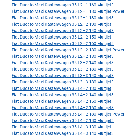
Fiat Ducato Maxi Kastenwagen 35 L2H1 160 Multijet3
Fiat Ducato Maxi Kastenwagen 35 L2H1 180 Multijet Power
Fiat Ducato Maxi Kastenwagen 35 L2H1 180 Multijet3
Fiat Ducato Maxi Kastenwagen 35 L2H2 130 Multijet
Fiat Ducato Maxi Kastenwagen 35 L2H2 140 Multijet3
Fiat Ducato Maxi Kastenwagen 35 L2H2 150 Multijet
Fiat Ducato Maxi Kastenwagen 35 L2H2 160 Multijet3
Fiat Ducato Maxi Kastenwagen 35 L2H2 180 Multijet Power
Fiat Ducato Maxi Kastenwagen 35 L2H2 180 Multijet3
Fiat Ducato Maxi Kastenwagen 35 L3H2 140 Multijet3
Fiat Ducato Maxi Kastenwagen 35 L3H2 180 Multijet3
Fiat Ducato Maxi Kastenwagen 35 L3H3 140 Multijet3
Fiat Ducato Maxi Kastenwagen 35 L3H3 180 Multijet3
Fiat Ducato Maxi Kastenwagen 35 L4H2 130 Multijet
Fiat Ducato Maxi Kastenwagen 35 L4H2 140 Multijet3
Fiat Ducato Maxi Kastenwagen 35 L4H2 150 Multijet
Fiat Ducato Maxi Kastenwagen 35 L4H2 160 Multijet3
Fiat Ducato Maxi Kastenwagen 35 L4H2 180 Multijet Power
Fiat Ducato Maxi Kastenwagen 35 L4H2 180 Multijet3
Fiat Ducato Maxi Kastenwagen 35 L4H3 130 Multijet
Fiat Ducato Maxi Kastenwagen 35 L4H3 140 Multijet3