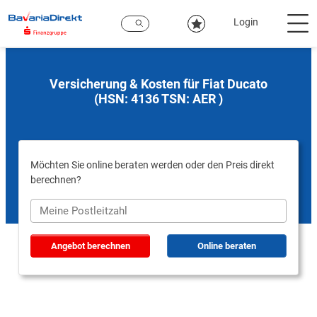
Zum
Hauptinhalt
Login
Versicherung & Kosten für Fiat Ducato
(HSN: 4136 TSN: AER )
Möchten Sie online beraten werden oder den Preis direkt
berechnen?
Angebot berechnen
Online beraten