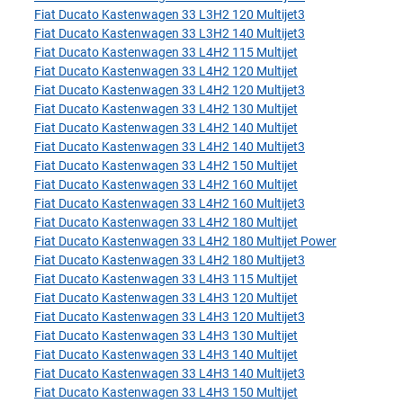
Fiat Ducato Kastenwagen 33 L3H2 120 Multijet3
Fiat Ducato Kastenwagen 33 L3H2 140 Multijet3
Fiat Ducato Kastenwagen 33 L4H2 115 Multijet
Fiat Ducato Kastenwagen 33 L4H2 120 Multijet
Fiat Ducato Kastenwagen 33 L4H2 120 Multijet3
Fiat Ducato Kastenwagen 33 L4H2 130 Multijet
Fiat Ducato Kastenwagen 33 L4H2 140 Multijet
Fiat Ducato Kastenwagen 33 L4H2 140 Multijet3
Fiat Ducato Kastenwagen 33 L4H2 150 Multijet
Fiat Ducato Kastenwagen 33 L4H2 160 Multijet
Fiat Ducato Kastenwagen 33 L4H2 160 Multijet3
Fiat Ducato Kastenwagen 33 L4H2 180 Multijet
Fiat Ducato Kastenwagen 33 L4H2 180 Multijet Power
Fiat Ducato Kastenwagen 33 L4H2 180 Multijet3
Fiat Ducato Kastenwagen 33 L4H3 115 Multijet
Fiat Ducato Kastenwagen 33 L4H3 120 Multijet
Fiat Ducato Kastenwagen 33 L4H3 120 Multijet3
Fiat Ducato Kastenwagen 33 L4H3 130 Multijet
Fiat Ducato Kastenwagen 33 L4H3 140 Multijet
Fiat Ducato Kastenwagen 33 L4H3 140 Multijet3
Fiat Ducato Kastenwagen 33 L4H3 150 Multijet