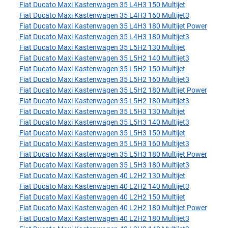
Fiat Ducato Maxi Kastenwagen 35 L4H3 150 Multijet
Fiat Ducato Maxi Kastenwagen 35 L4H3 160 Multijet3
Fiat Ducato Maxi Kastenwagen 35 L4H3 180 Multijet Power
Fiat Ducato Maxi Kastenwagen 35 L4H3 180 Multijet3
Fiat Ducato Maxi Kastenwagen 35 L5H2 130 Multijet
Fiat Ducato Maxi Kastenwagen 35 L5H2 140 Multijet3
Fiat Ducato Maxi Kastenwagen 35 L5H2 150 Multijet
Fiat Ducato Maxi Kastenwagen 35 L5H2 160 Multijet3
Fiat Ducato Maxi Kastenwagen 35 L5H2 180 Multijet Power
Fiat Ducato Maxi Kastenwagen 35 L5H2 180 Multijet3
Fiat Ducato Maxi Kastenwagen 35 L5H3 130 Multijet
Fiat Ducato Maxi Kastenwagen 35 L5H3 140 Multijet3
Fiat Ducato Maxi Kastenwagen 35 L5H3 150 Multijet
Fiat Ducato Maxi Kastenwagen 35 L5H3 160 Multijet3
Fiat Ducato Maxi Kastenwagen 35 L5H3 180 Multijet Power
Fiat Ducato Maxi Kastenwagen 35 L5H3 180 Multijet3
Fiat Ducato Maxi Kastenwagen 40 L2H2 130 Multijet
Fiat Ducato Maxi Kastenwagen 40 L2H2 140 Multijet3
Fiat Ducato Maxi Kastenwagen 40 L2H2 150 Multijet
Fiat Ducato Maxi Kastenwagen 40 L2H2 180 Multijet Power
Fiat Ducato Maxi Kastenwagen 40 L2H2 180 Multijet3