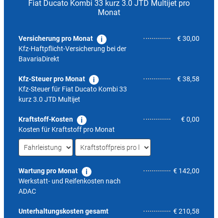
Fiat Ducato Kombi 33 kurz 3.0 JTD Multijet pro
Monat
Versicherung pro Monat
€ 30,00
Kfz-Haftpflicht-Versicherung bei der
BavariaDirekt
Kfz-Steuer pro Monat
€ 38,58
Kfz-Steuer für
Fiat Ducato Kombi 33
kurz 3.0 JTD Multijet
Kraftstoff-Kosten
€ 0,00
Kosten für Kraftstoff pro Monat
Wartung pro Monat
€ 142,00
Werkstatt- und Reifenkosten nach
ADAC
7,8
Unterhaltungskosten gesamt
€ 210,58