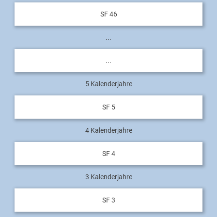
SF 46
...
...
5 Kalenderjahre
SF 5
4 Kalenderjahre
SF 4
3 Kalenderjahre
SF 3