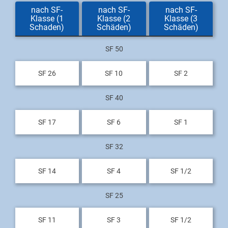
nach SF-
nach SF-
nach SF-
Klasse (1
Klasse (2
Klasse (3
Schaden)
Schäden)
Schäden)
SF 50
SF 26
SF 10
SF 2
SF 40
SF 17
SF 6
SF 1
SF 32
SF 14
SF 4
SF 1/2
SF 25
SF 11
SF 3
SF 1/2