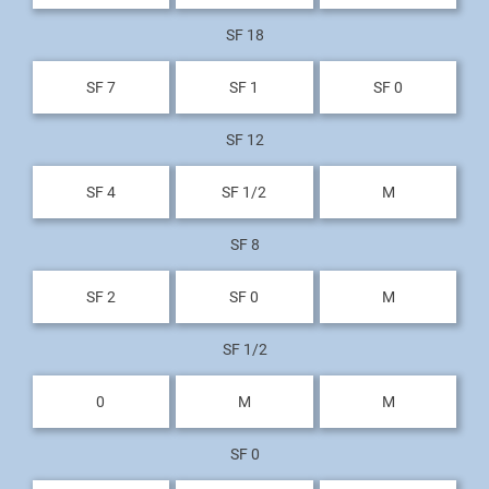
SF 18
SF 7
SF 1
SF 0
SF 12
SF 4
SF 1/2
M
SF 8
SF 2
SF 0
M
SF 1/2
0
M
M
SF 0