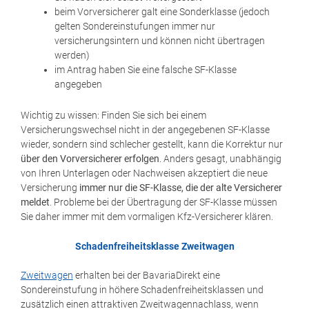
beim Vorversicherer galt eine Sonderklasse (jedoch
gelten Sondereinstufungen immer nur
versicherungsintern und können nicht übertragen
werden)
im Antrag haben Sie eine falsche SF-Klasse
angegeben
Wichtig zu wissen: Finden Sie sich bei einem
Versicherungswechsel nicht in der angegebenen SF-Klasse
wieder, sondern sind schlecher gestellt, kann die Korrektur nur
über den Vorversicherer erfolgen
. Anders gesagt, unabhängig
von Ihren Unterlagen oder Nachweisen akzeptiert die neue
Versicherung
immer nur die SF-Klasse, die der alte Versicherer
meldet
. Probleme bei der Übertragung der SF-Klasse müssen
Sie daher immer mit dem vormaligen Kfz-Versicherer klären.
Schadenfreiheitsklasse Zweitwagen
Zweitwagen
erhalten bei der BavariaDirekt eine
Sondereinstufung in höhere Schadenfreiheitsklassen und
zusätzlich einen attraktiven Zweitwagennachlass, wenn