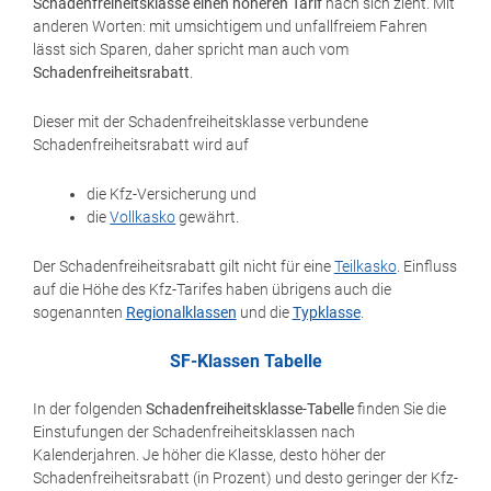
Schadenfreiheitsklasse einen höheren Tarif
nach sich zieht. Mit
anderen Worten: mit umsichtigem und unfallfreiem Fahren
lässt sich Sparen, daher spricht man auch vom
Schadenfreiheitsrabatt
.
Dieser mit der Schadenfreiheitsklasse verbundene
Schadenfreiheitsrabatt wird auf
die Kfz-Versicherung und
die
Vollkasko
gewährt.
Der Schadenfreiheitsrabatt gilt nicht für eine
Teilkasko
. Einfluss
auf die Höhe des Kfz-Tarifes haben übrigens auch die
sogenannten
Regionalklassen
und die
Typklasse
.
SF-Klassen Tabelle
In der folgenden
Schadenfreiheitsklasse-Tabelle
finden Sie die
Einstufungen der Schadenfreiheitsklassen nach
Kalenderjahren. Je höher die Klasse, desto höher der
Schadenfreiheitsrabatt (in Prozent) und desto geringer der Kfz-