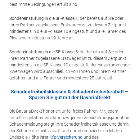
bestimmte Bedingungen erfüllt sind.
Sondereinstufung in die SF-Klasse 1
: der bereits auf Sie oder
Ihren Partner zugelassene Erstwagen ist zu diesem Zeitpunkt
mindestens in die SF-Klasse 10 eingestuft und alle Fahrer des
Pkw sind mindestens 19 Jahre alt.
Sondereinstufung in die
SF-Klasse 3
: der bereits auf Sie oder
Ihren Partner zugelassene Erstwagen ist zu diesem Zeitpunkt
mindestens in die SF-Klasse 10 eingestuft, der hinzukommende
Zweitwagen wird ausschließlich von Ihnen und Ihrem Partner
gefahren und alle Fahrer sind mindestens 25 Jahre alt.
Schadenfreiheitsklassen & Schadenfreiheitsrabatt –
Sparen Sie gut mit der BavariaDirekt
Die BavariaDirekt honoriert unfallfreies Fahren. Mit jedem
unfallfrei gefahrenem Jahr bzw. jedem Versicherungsjahr ohne
Schadenmeldung steigt Ihre Schadenfreiheitsklasse und damit
der Schadenfreiheitsrabatt und damit reduziert sich letzten
Endes die
Höhe ihrer
Kfz-Versicherung
und
des