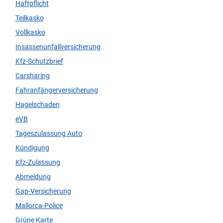
Haftpflicht
Teilkasko
Vollkasko
Insassenunfallversicherung
Kfz-Schutzbrief
Carsharing
Fahranfängerversicherung
Hagelschaden
eVB
Tageszulassung Auto
Kündigung
Kfz-Zulassung
Abmeldung
Gap-Versicherung
Mallorca-Police
Grüne Karte