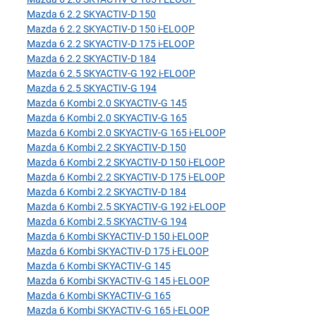
Mazda 6 2.2 SKYACTIV-D 150
Mazda 6 2.2 SKYACTIV-D 150 i-ELOOP
Mazda 6 2.2 SKYACTIV-D 175 i-ELOOP
Mazda 6 2.2 SKYACTIV-D 184
Mazda 6 2.5 SKYACTIV-G 192 i-ELOOP
Mazda 6 2.5 SKYACTIV-G 194
Mazda 6 Kombi 2.0 SKYACTIV-G 145
Mazda 6 Kombi 2.0 SKYACTIV-G 165
Mazda 6 Kombi 2.0 SKYACTIV-G 165 i-ELOOP
Mazda 6 Kombi 2.2 SKYACTIV-D 150
Mazda 6 Kombi 2.2 SKYACTIV-D 150 i-ELOOP
Mazda 6 Kombi 2.2 SKYACTIV-D 175 i-ELOOP
Mazda 6 Kombi 2.2 SKYACTIV-D 184
Mazda 6 Kombi 2.5 SKYACTIV-G 192 i-ELOOP
Mazda 6 Kombi 2.5 SKYACTIV-G 194
Mazda 6 Kombi SKYACTIV-D 150 i-ELOOP
Mazda 6 Kombi SKYACTIV-D 175 i-ELOOP
Mazda 6 Kombi SKYACTIV-G 145
Mazda 6 Kombi SKYACTIV-G 145 i-ELOOP
Mazda 6 Kombi SKYACTIV-G 165
Mazda 6 Kombi SKYACTIV-G 165 i-ELOOP