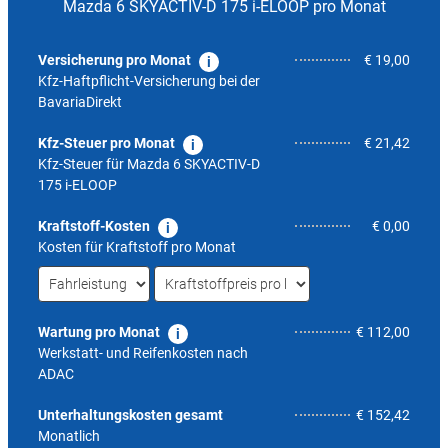
Mazda 6 SKYACTIV-D 175 i-ELOOP pro Monat
Versicherung pro Monat
€ 19,00
Kfz-Haftpflicht-Versicherung bei der
BavariaDirekt
Kfz-Steuer pro Monat
€ 21,42
Kfz-Steuer für
Mazda 6 SKYACTIV-D
175 i-ELOOP
Kraftstoff-Kosten
€ 0,00
Kosten für Kraftstoff pro Monat
Wartung pro Monat
€ 112,00
Werkstatt- und Reifenkosten nach
ADAC
4,5
Unterhaltungskosten gesamt
€ 152,42
Monatlich