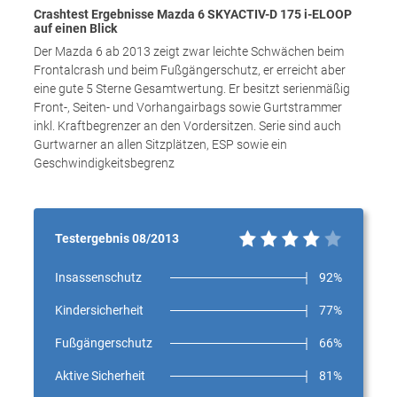
Crashtest Ergebnisse Mazda 6 SKYACTIV-D 175 i-ELOOP
auf einen Blick
Der Mazda 6 ab 2013 zeigt zwar leichte Schwächen beim
Frontalcrash und beim Fußgängerschutz, er erreicht aber
eine gute 5 Sterne Gesamtwertung. Er besitzt serienmäßig
Front-, Seiten- und Vorhangairbags sowie Gurtstrammer
inkl. Kraftbegrenzer an den Vordersitzen. Serie sind auch
Gurtwarner an allen Sitzplätzen, ESP sowie ein
Geschwindigkeitsbegrenz
Testergebnis 08/2013
Insassenschutz
92%
Kindersicherheit
77%
Fußgängerschutz
66%
Aktive Sicherheit
81%