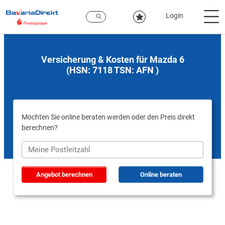
Zum
Hauptinhalt
Login
Versicherung & Kosten für Mazda 6
(HSN: 7118 TSN: AFN )
Möchten Sie online beraten werden oder den Preis direkt
berechnen?
Angebot berechnen
Online beraten