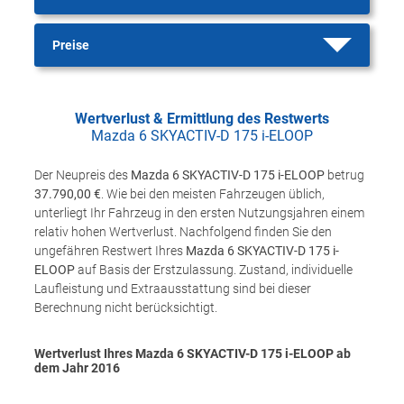
Preise
Wertverlust & Ermittlung des Restwerts
Mazda 6 SKYACTIV-D 175 i-ELOOP
Der Neupreis des
Mazda 6 SKYACTIV-D 175 i-ELOOP
betrug
37.790,00 €
. Wie bei den meisten Fahrzeugen üblich,
unterliegt Ihr Fahrzeug in den ersten Nutzungsjahren einem
relativ hohen Wertverlust. Nachfolgend finden Sie den
ungefähren Restwert Ihres
Mazda 6 SKYACTIV-D 175 i-
ELOOP
auf Basis der Erstzulassung. Zustand, individuelle
Laufleistung und Extraausstattung sind bei dieser
Berechnung nicht berücksichtigt.
Wertverlust Ihres Mazda 6 SKYACTIV-D 175 i-ELOOP ab
dem Jahr
2016