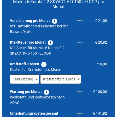
Mazda 6 Kombi 2.2 SKYACTIV-D 150 i-ELOOP pro
Monat
Versicherung pro Monat
€ 21,00
Kfz-Haftpflicht-Versicherung bei der
BavariaDirekt
Kfz-Steuer pro Monat
€ 20,92
Kfz-Steuer für
Mazda 6 Kombi 2.2
SKYACTIV-D 150 i-ELOOP
Kraftstoff-Kosten
€ 0,00
Kosten für Kraftstoff pro Monat
Wartung pro Monat
€ 100,00
Werkstatt- und Reifenkosten nach
ADAC
4,4
Unterhaltungskosten gesamt
€ 141,92