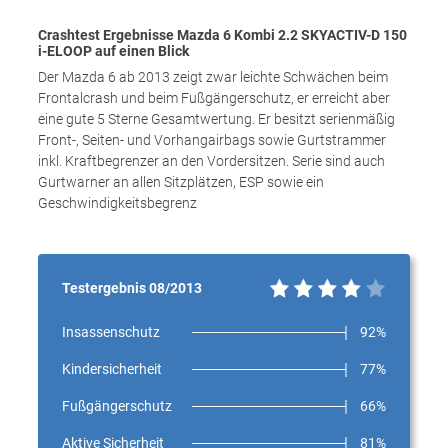
Crashtest Ergebnisse Mazda 6 Kombi 2.2 SKYACTIV-D 150
i-ELOOP auf einen Blick
Der Mazda 6 ab 2013 zeigt zwar leichte Schwächen beim
Frontalcrash und beim Fußgängerschutz, er erreicht aber
eine gute 5 Sterne Gesamtwertung. Er besitzt serienmäßig
Front-, Seiten- und Vorhangairbags sowie Gurtstrammer
inkl. Kraftbegrenzer an den Vordersitzen. Serie sind auch
Gurtwarner an allen Sitzplätzen, ESP sowie ein
Geschwindigkeitsbegrenz
Testergebnis 08/2013
Insassenschutz
92%
Kindersicherheit
77%
Fußgängerschutz
66%
Aktive Sicherheit
81%