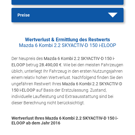
Preise
Wertverlust & Ermittlung des Restwerts
Mazda 6 Kombi 2.2 SKYACTIV-D 150 i-ELOOP
Der Neupreis des
Mazda 6 Kombi 2.2 SKYACTIV-D 150 i-
ELOOP
betrug
28.490,00 €
. Wie bei den meisten Fahrzeugen
üblich, unterliegt Ihr Fahrzeug in den ersten Nutzungsjahren
einem relativ hohen Wertverlust. Nachfolgend finden Sie den
ungefähren Restwert Ihres
Mazda 6 Kombi 2.2 SKYACTIV-D
150 i-ELOOP
auf Basis der Erstzulassung. Zustand,
individuelle Laufleistung und Extraausstattung sind bei
dieser Berechnung nicht berücksichtigt.
Wertverlust Ihres Mazda 6 Kombi 2.2 SKYACTIV-D 150 i-
ELOOP ab dem Jahr
2016