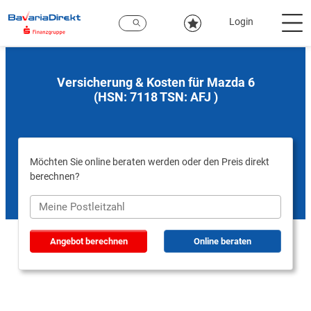
Zum
Hauptinhalt
Login
Versicherung & Kosten für Mazda 6
(HSN: 7118 TSN: AFJ )
Möchten Sie online beraten werden oder den Preis direkt
berechnen?
Angebot berechnen
Online beraten