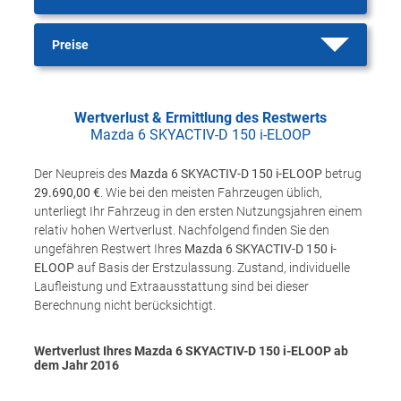
Preise
Wertverlust & Ermittlung des Restwerts
Mazda 6 SKYACTIV-D 150 i-ELOOP
Der Neupreis des
Mazda 6 SKYACTIV-D 150 i-ELOOP
betrug
29.690,00 €
. Wie bei den meisten Fahrzeugen üblich,
unterliegt Ihr Fahrzeug in den ersten Nutzungsjahren einem
relativ hohen Wertverlust. Nachfolgend finden Sie den
ungefähren Restwert Ihres
Mazda 6 SKYACTIV-D 150 i-
ELOOP
auf Basis der Erstzulassung. Zustand, individuelle
Laufleistung und Extraausstattung sind bei dieser
Berechnung nicht berücksichtigt.
Wertverlust Ihres Mazda 6 SKYACTIV-D 150 i-ELOOP ab
dem Jahr
2016