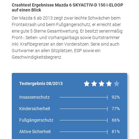
Crashtest Ergebnisse Mazda 6 SKYACTIV-D 150 i-ELOOP
auf einen Blick
Der Mazda 6 ab 2013 zeigt zwar leichte Schwächen beim
Frontalcrash und beim Fußgängerschutz, er erreicht aber
eine gute 5 Sterne Gesamtwertung. Er besitzt serienmäßig
Front-, Seiten- und Vorhangairbags sowie Gurtstrammer
inkl. Kraftbegrenzer an den Vordersitzen. Serie sind auch
Gurtwarner an allen Sitzplätzen, ESP sowie ein
Geschwindigkeitsbegrenz
Testergebnis 08/2013
Insassenschutz
92%
Kindersicherheit
77%
Fußgängerschutz
66%
Aktive Sicherheit
81%