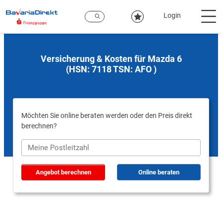
Zum
Hauptinhalt
Login
Versicherung & Kosten für Mazda 6
(HSN: 7118 TSN: AFO )
Möchten Sie online beraten werden oder den Preis direkt
berechnen?
Angebot berechnen
Online beraten