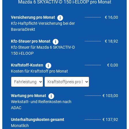
Mazda 6 SKYACTIV-D 150 i-ELOOP pro Monat
Versicherung pro Monat
€ 16,00
Kfz-Haftpflicht-Versicherung bei der
BavariaDirekt
Kfz-Steuer pro Monat
€ 18,92
Kfz-Steuer für
Mazda 6 SKYACTIV-D
150 i-ELOOP
Kraftstoff-Kosten
€ 0,00
Kosten für Kraftstoff pro Monat
Wartung pro Monat
€ 103,00
Werkstatt- und Reifenkosten nach
ADAC
3,9
Unterhaltungskosten gesamt
€ 137,92
Monatlich