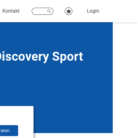
Kontakt
Login
Discovery Sport
raten