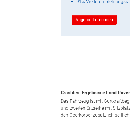
91% Weiterempfehlungsra
Angebot berechnen
Crashtest Ergebnisse Land Rover
Das Fahrzeug ist mit Gurtkraftbeg
und zweiten Sitzreihe mit Sitzplat
den Oberkörper zusätzlich seitlich