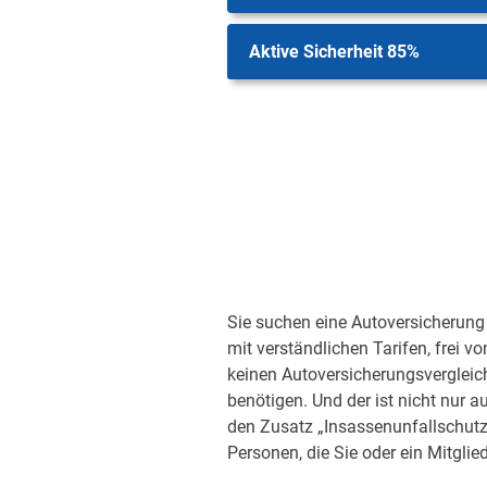
Aktive Sicherheit 85%
Sie suchen eine Autoversicherung 
mit verständlichen Tarifen, frei v
keinen Autoversicherungsvergleic
benötigen. Und der ist nicht nur a
den Zusatz „Insassenunfallschutz“
Personen, die Sie oder ein Mitglied