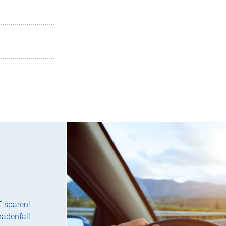
€ sparen!
hadenfall