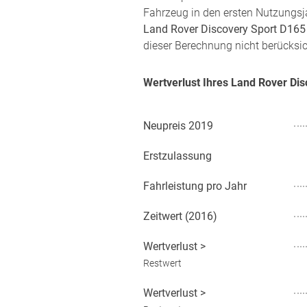
Fahrzeug in den ersten Nutzungsja
Land Rover Discovery Sport D165
dieser Berechnung nicht berücksic
Wertverlust Ihres Land Rover Di
Neupreis
2019
Erstzulassung
Fahrleistung pro Jahr
Zeitwert (
2016
)
Wertverlust
>
Restwert
Wertverlust
>