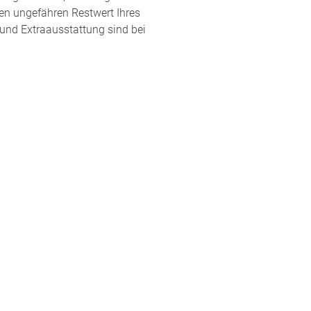
en ungefähren Restwert Ihres
 und Extraausstattung sind bei