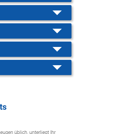
ts
eugen üblich, unterliegt Ihr