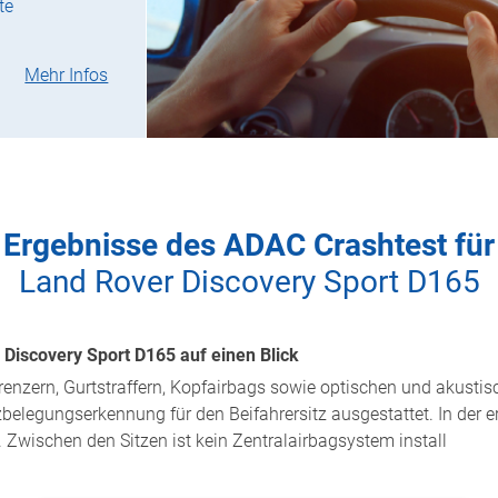
te
Mehr Infos
Ergebnisse des ADAC Crashtest für
Land Rover Discovery Sport D165
 Discovery Sport D165 auf einen Blick
renzern, Gurtstraffern, Kopfairbags sowie optischen und akustis
zbelegungserkennung für den Beifahrersitz ausgestattet. In der e
. Zwischen den Sitzen ist kein Zentralairbagsystem install