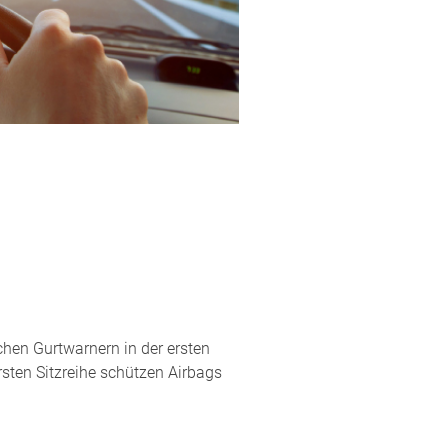
chen Gurtwarnern in der ersten
rsten Sitzreihe schützen Airbags