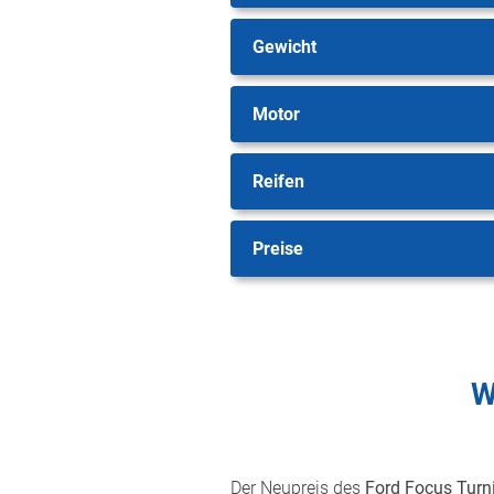
Gewicht
Motor
Reifen
Preise
W
Der Neupreis des
Ford Focus Turn