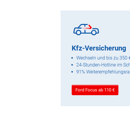
Kfz-Versicherung
Wechseln und bis zu 350 
24-Stunden-Hotline im Sc
91% Weiterempfehlungsra
Ford Focus ab 110 €