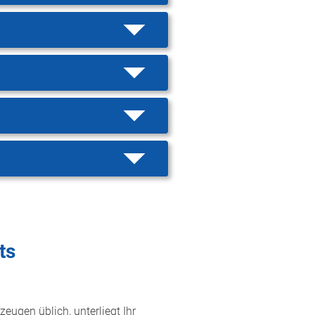
ts
zeugen üblich, unterliegt Ihr