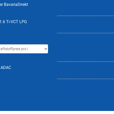
er BavariaDirekt
 1.6 Ti-VCT LPG
h ADAC