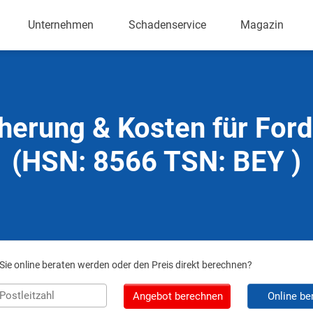
Unternehmen
Schadenservice
Magazin
herung & Kosten für For
(HSN: 8566 TSN: BEY )
ie online beraten werden oder den Preis direkt berechnen?
Angebot berechnen
Online be