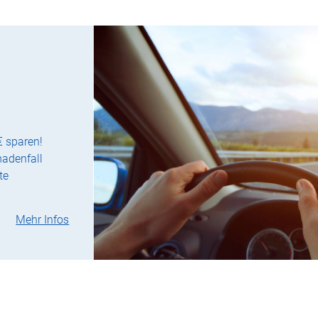
€ sparen!
hadenfall
te
Mehr Infos