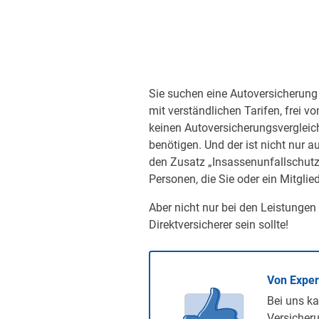
Sie suchen eine Autoversicherung 
mit verständlichen Tarifen, frei v
keinen Autoversicherungsvergleic
benötigen. Und der ist nicht nur a
den Zusatz „Insassenunfallschutz“
Personen, die Sie oder ein Mitglied
Aber nicht nur bei den Leistungen
Direktversicherer sein sollte!
Von Expe
Bei uns ka
Versicheru