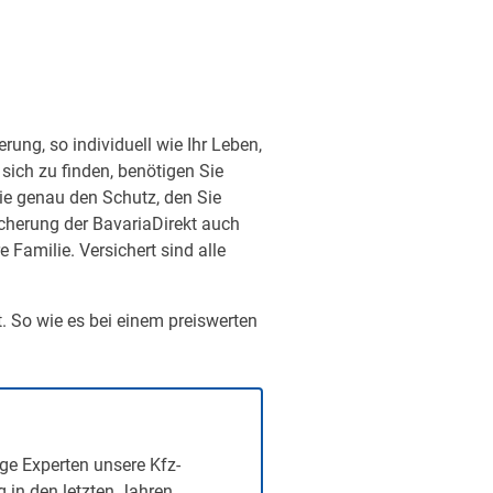
ung, so individuell wie Ihr Leben,
sich zu finden, benötigen Sie
ie genau den Schutz, den Sie
sicherung der BavariaDirekt auch
Familie. Versichert sind alle
t. So wie es bei einem preiswerten
ge Experten unsere Kfz-
g in den letzten Jahren