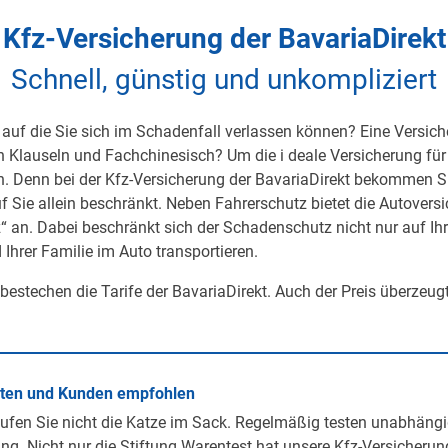
Kfz-Versicherung der BavariaDirekt
Schnell, günstig und unkompliziert
auf die Sie sich im Schadenfall verlassen können? Eine Versicher
on Klauseln und Fachchinesisch? Um die i deale Versicherung für 
h. Denn bei der Kfz-Versicherung der BavariaDirekt bekommen S
uf Sie allein beschränkt. Neben Fahrerschutz bietet die Autover
 an. Dabei beschränkt sich der Schadenschutz nicht nur auf Ihre 
 Ihrer Familie im Auto transportieren.
 bestechen die Tarife der BavariaDirekt. Auch der Preis überzeug
rten und Kunden empfohlen
ufen Sie nicht die Katze im Sack. Regelmäßig testen unabhängi
ng. Nicht nur die Stiftung Warentest hat unsere Kfz-Versicherun