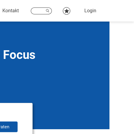
Kontakt
Login
d Focus
raten