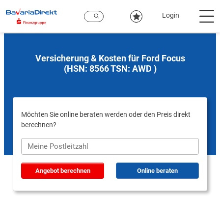
Zum
Hauptinhalt
Login
Versicherung & Kosten für Ford Focus
(HSN: 8566 TSN: AWD )
Möchten Sie online beraten werden oder den Preis direkt
berechnen?
Angebot berechnen
Online beraten