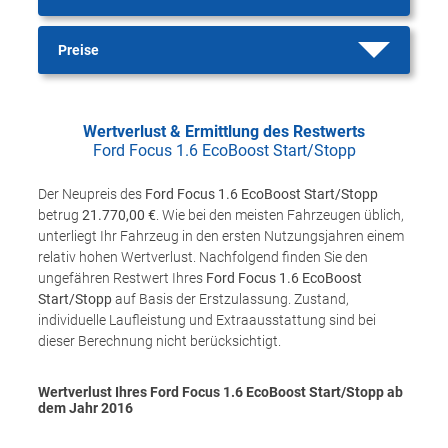
Preise
Wertverlust & Ermittlung des Restwerts
Ford Focus 1.6 EcoBoost Start/Stopp
Der Neupreis des
Ford Focus 1.6 EcoBoost Start/Stopp
betrug
21.770,00 €
. Wie bei den meisten Fahrzeugen üblich,
unterliegt Ihr Fahrzeug in den ersten Nutzungsjahren einem
relativ hohen Wertverlust. Nachfolgend finden Sie den
ungefähren Restwert Ihres
Ford Focus 1.6 EcoBoost
Start/Stopp
auf Basis der Erstzulassung. Zustand,
individuelle Laufleistung und Extraausstattung sind bei
dieser Berechnung nicht berücksichtigt.
Wertverlust Ihres Ford Focus 1.6 EcoBoost Start/Stopp ab
dem Jahr
2016