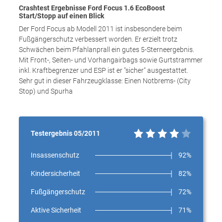
Crashtest Ergebnisse Ford Focus 1.6 EcoBoost
Start/Stopp auf einen Blick
Der Ford Focus ab Modell 2011 ist insbesondere beim
Fußgängerschutz verbessert worden. Er erzielt trotz
Schwächen beim Pfahlanprall ein gutes 5-Sterneergebnis.
Mit Front-, Seiten- und Vorhangairbags sowie Gurtstrammer
inkl. Kraftbegrenzer und ESP ist er "sicher" ausgestattet.
Sehr gut in dieser Fahrzeugklasse: Einen Notbrems- (City
Stop) und Spurha
Testergebnis 05/2011
Insassenschutz
92%
Kindersicherheit
82%
Fußgängerschutz
72%
Aktive Sicherheit
71%