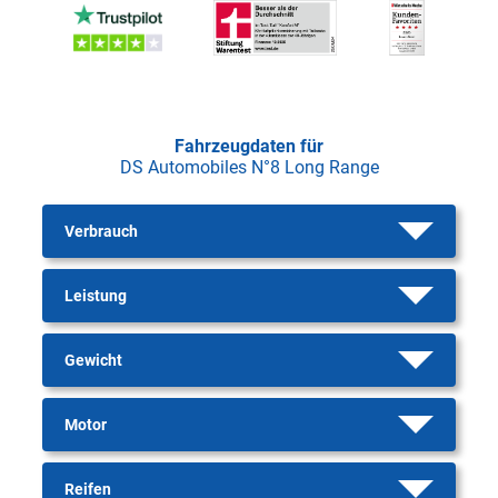
Fahrzeugdaten für
DS Automobiles N°8 Long Range
Verbrauch
Leistung
Gewicht
Motor
Reifen