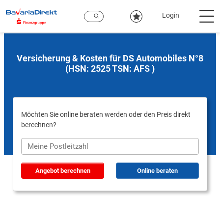
Zum
Hauptinhalt
Login
Versicherung & Kosten für DS Automobiles N°8
(HSN: 2525 TSN: AFS )
Möchten Sie online beraten werden oder den Preis direkt
berechnen?
Angebot berechnen
Online beraten