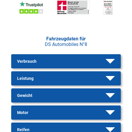
Fahrzeugdaten für
DS Automobiles N°8
Verbrauch
Leistung
Gewicht
Motor
Reifen