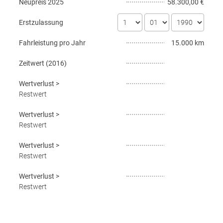
Neupreis
2025
58.300,00 €
Erstzulassung
Fahrleistung pro Jahr
15.000 km
Zeitwert (
2016
)
Wertverlust
>
Restwert
Wertverlust
>
Restwert
Wertverlust
>
Restwert
Wertverlust
>
Restwert