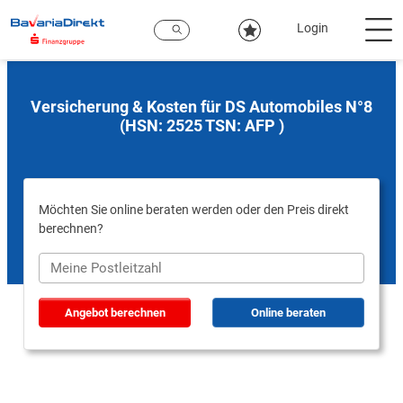
Zum
Hauptinhalt
Login
Versicherung & Kosten für DS Automobiles N°8
(HSN: 2525 TSN: AFP )
Möchten Sie online beraten werden oder den Preis direkt
berechnen?
Angebot berechnen
Online beraten