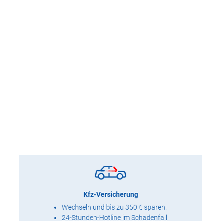
Kfz-Versicherung
Wechseln und bis zu 350 € sparen!
24-Stunden-Hotline im Schadenfall