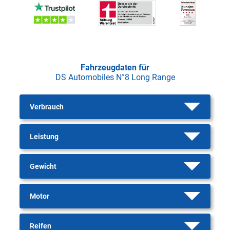
Fahrzeugdaten für
DS Automobiles N°8 Long Range
Verbrauch
Leistung
Gewicht
Motor
Reifen