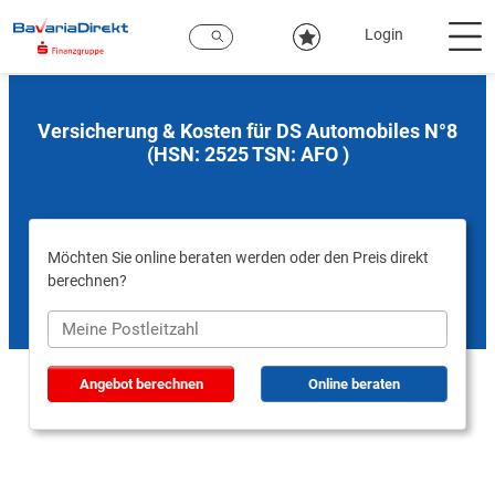
Zum
Hauptinhalt
Login
Versicherung & Kosten für DS Automobiles N°8
(HSN: 2525 TSN: AFO )
Möchten Sie online beraten werden oder den Preis direkt
berechnen?
Angebot berechnen
Online beraten