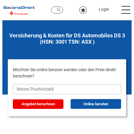
Zum
Hauptinhalt
Login
Versicherung & Kosten für DS Automobiles DS 3
(HSN: 3001 TSN: ASX )
Möchten Sie online beraten werden oder den Preis direkt
berechnen?
Angebot berechnen
Online beraten