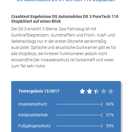
Crashtest Ergebnisse DS Automobiles DS 3 PureTech 110
Stop&Start auf einen Blick
Der DS 3 erreicht 3 Sterne. Das Fahrzeug ist mit
Gurtkraftbegrenzern, Gurtstraffern und Front-, Kopf- und
Seitenairbags nur in der ersten Sitzreihe serienmäßig
ausrüstet. Optische und akustische Gurtwarner gibt es für
alle Sitzplätze, die hinteren funktionieren jedoch nicht
einwandfrei.Der Insassenschutz ist lückenhaft und weist
zum Teil sehr hohe
Testergebnis 12/2017
Insassenschutz
69%
Kindersicherheit
37%
Fußgängerschutz
55%