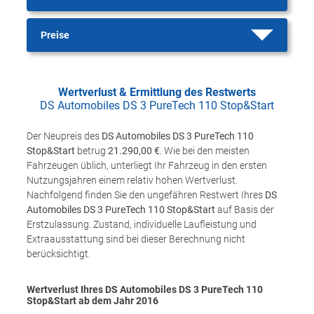
Preise
Wertverlust & Ermittlung des Restwerts
DS Automobiles DS 3 PureTech 110 Stop&Start
Der Neupreis des
DS Automobiles DS 3 PureTech 110
Stop&Start
betrug
21.290,00 €
. Wie bei den meisten
Fahrzeugen üblich, unterliegt Ihr Fahrzeug in den ersten
Nutzungsjahren einem relativ hohen Wertverlust.
Nachfolgend finden Sie den ungefähren Restwert Ihres
DS
Automobiles DS 3 PureTech 110 Stop&Start
auf Basis der
Erstzulassung. Zustand, individuelle Laufleistung und
Extraausstattung sind bei dieser Berechnung nicht
berücksichtigt.
Wertverlust Ihres DS Automobiles DS 3 PureTech 110
Stop&Start ab dem Jahr
2016