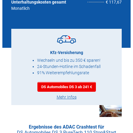
4,6
Unterhaltungskosten gesamt
€ 117,67
Monatlich
Kfz-Versicherung
Wechseln und bis zu 350 € sparen!
24-Stunden-Hotline im Schadenfall
91% Weiterempfehlungsrate
DS Automobiles DS 3 ab 241 €
Mehr Infos
Ergebnisse des ADAC Crashtest für
DS Automobiles DS 3 PureTech 110 Stop&Start