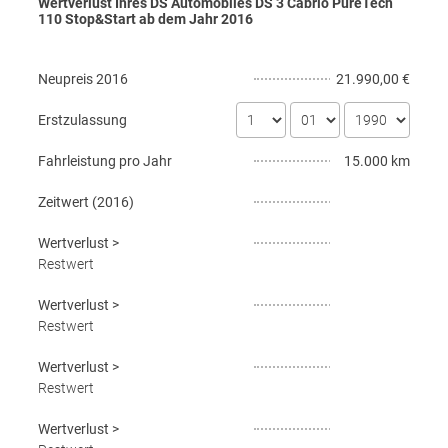
Wertverlust Ihres DS Automobiles DS 3 Cabrio PureTech
110 Stop&Start ab dem Jahr
2016
Neupreis
2016
21.990,00 €
Erstzulassung
Fahrleistung pro Jahr
15.000 km
Zeitwert (
2016
)
Wertverlust
>
Restwert
Wertverlust
>
Restwert
Wertverlust
>
Restwert
Wertverlust
>