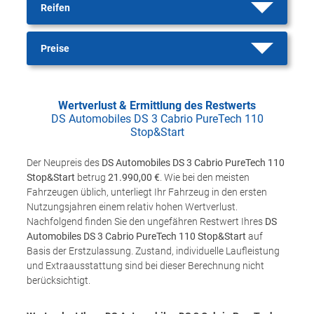
Reifen
Preise
Wertverlust & Ermittlung des Restwerts
DS Automobiles DS 3 Cabrio PureTech 110
Stop&Start
Der Neupreis des
DS Automobiles DS 3 Cabrio PureTech 110
Stop&Start
betrug
21.990,00 €
. Wie bei den meisten
Fahrzeugen üblich, unterliegt Ihr Fahrzeug in den ersten
Nutzungsjahren einem relativ hohen Wertverlust.
Nachfolgend finden Sie den ungefähren Restwert Ihres
DS
Automobiles DS 3 Cabrio PureTech 110 Stop&Start
auf
Basis der Erstzulassung. Zustand, individuelle Laufleistung
und Extraausstattung sind bei dieser Berechnung nicht
berücksichtigt.