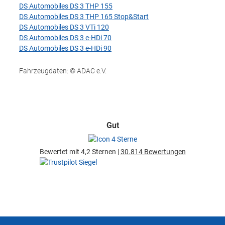
DS Automobiles DS 3 THP 155
DS Automobiles DS 3 THP 165 Stop&Start
DS Automobiles DS 3 VTi 120
DS Automobiles DS 3 e-HDi 70
DS Automobiles DS 3 e-HDi 90
Fahrzeugdaten: © ADAC e.V.
Gut
Bewertet mit 4,2 Sternen |
30.814 Bewertungen