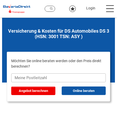
Zum
Hauptinhalt
Login
Versicherung & Kosten für DS Automobiles DS 3
(HSN: 3001 TSN: ASY )
Möchten Sie online beraten werden oder den Preis direkt
berechnen?
Angebot berechnen
Online beraten