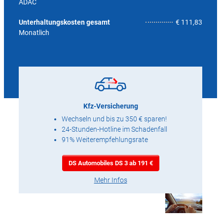
ADAC
4,3
Unterhaltungskosten gesamt
€ 111,83
Monatlich
Kfz-Versicherung
Wechseln und bis zu 350 € sparen!
24-Stunden-Hotline im Schadenfall
91% Weiterempfehlungsrate
DS Automobiles DS 3 ab 191 €
Mehr Infos