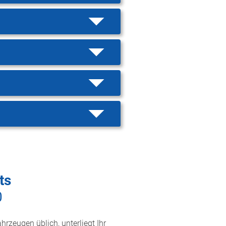
ts
0
hrzeugen üblich, unterliegt Ihr