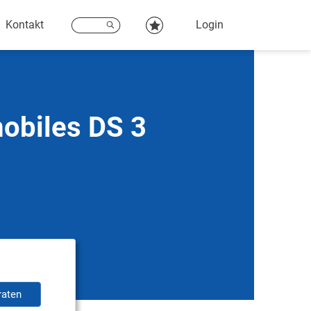
Kontakt
Login
obiles DS 3
raten