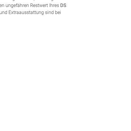
den ungefähren Restwert Ihres
DS
 und Extraausstattung sind bei