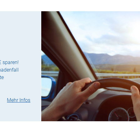
€ sparen!
hadenfall
te
Mehr Infos