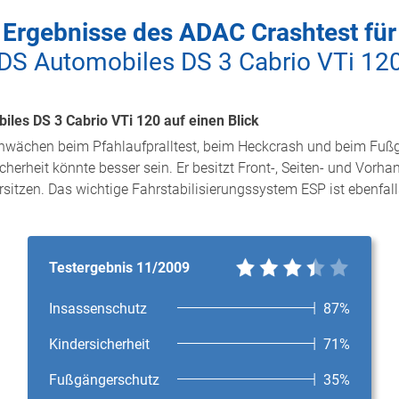
Ergebnisse des ADAC Crashtest für
DS Automobiles DS 3 Cabrio VTi 12
les DS 3 Cabrio VTi 120 auf einen Blick
chwächen beim Pfahlaufpralltest, beim Heckcrash und beim Fuß
cherheit könnte besser sein. Er besitzt Front-, Seiten- und Vor
rsitzen. Das wichtige Fahrstabilisierungssystem ESP ist ebenfall
Testergebnis 11/2009
Insassenschutz
87%
Kindersicherheit
71%
Fußgängerschutz
35%