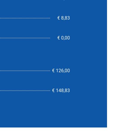
€ 8,83
€ 0,00
€ 126,00
5,7
€ 148,83