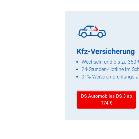
Kfz-Versicherung
Wechseln und bis zu 350 
24-Stunden-Hotline im Sc
91% Weiterempfehlungsra
DS Automobiles DS 3 ab
174 €