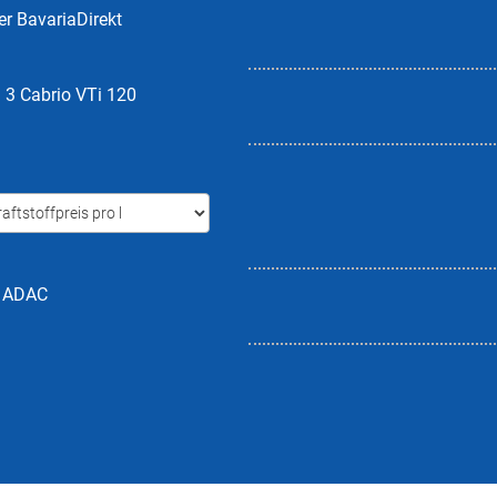
er BavariaDirekt
 3 Cabrio VTi 120
h ADAC