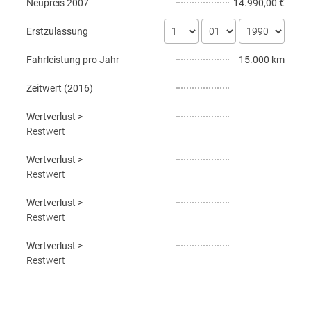
Neupreis
2007
14.990,00 €
Erstzulassung
Fahrleistung pro Jahr
15.000 km
Zeitwert (
2016
)
Wertverlust
>
Restwert
Wertverlust
>
Restwert
Wertverlust
>
Restwert
Wertverlust
>
Restwert