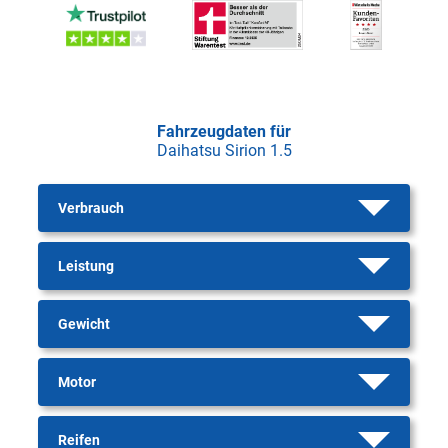
Fahrzeugdaten für
Daihatsu Sirion 1.5
Verbrauch
Leistung
Gewicht
Motor
Reifen