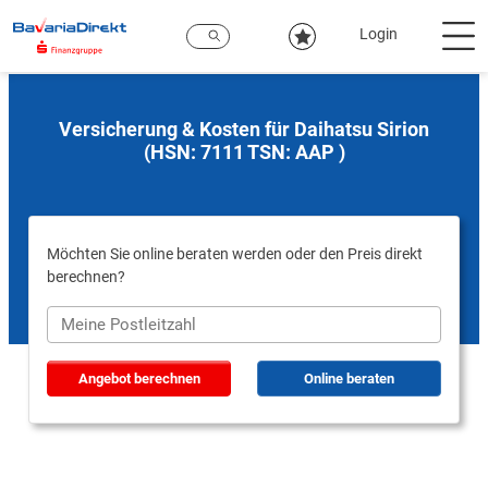
Zum
Hauptinhalt
Login
Versicherung & Kosten für Daihatsu Sirion
(HSN: 7111 TSN: AAP )
Möchten Sie online beraten werden oder den Preis direkt
berechnen?
Angebot berechnen
Online beraten