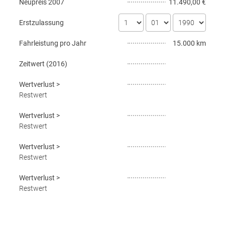
Neupreis
2007
11.490,00 €
Erstzulassung
Fahrleistung pro Jahr
15.000 km
Zeitwert (
2016
)
Wertverlust
>
Restwert
Wertverlust
>
Restwert
Wertverlust
>
Restwert
Wertverlust
>
Restwert