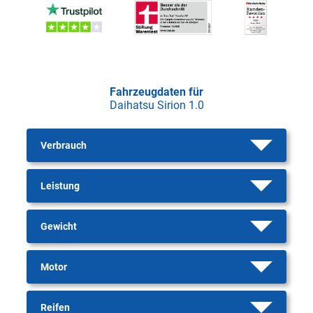
Fahrzeugdaten für
Daihatsu Sirion 1.0
Verbrauch
Leistung
Gewicht
Motor
Reifen