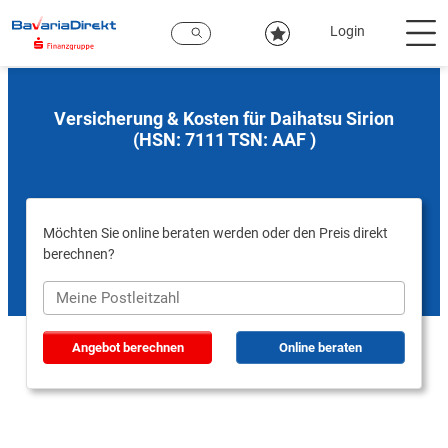
Zum
Hauptinhalt
Login
Versicherung & Kosten für Daihatsu Sirion
(HSN: 7111 TSN: AAF )
Möchten Sie online beraten werden oder den Preis direkt
berechnen?
Angebot berechnen
Online beraten