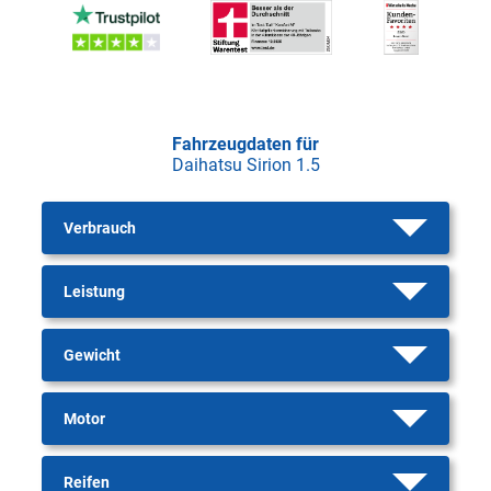
Fahrzeugdaten für
Daihatsu Sirion 1.5
Verbrauch
Leistung
Gewicht
Motor
Reifen