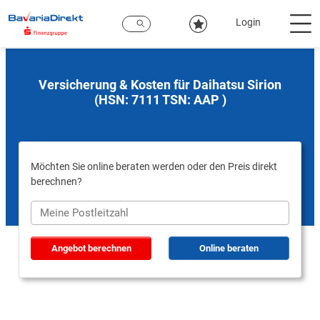
Zum
Hauptinhalt
Login
Versicherung & Kosten für Daihatsu Sirion
(HSN: 7111 TSN: AAP )
Möchten Sie online beraten werden oder den Preis direkt
berechnen?
Angebot berechnen
Online beraten