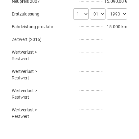
Neupreis
2007
15.090,00 €
Erstzulassung
Fahrleistung pro Jahr
15.000 km
Zeitwert (
2016
)
Wertverlust
>
Restwert
Wertverlust
>
Restwert
Wertverlust
>
Restwert
Wertverlust
>
Restwert