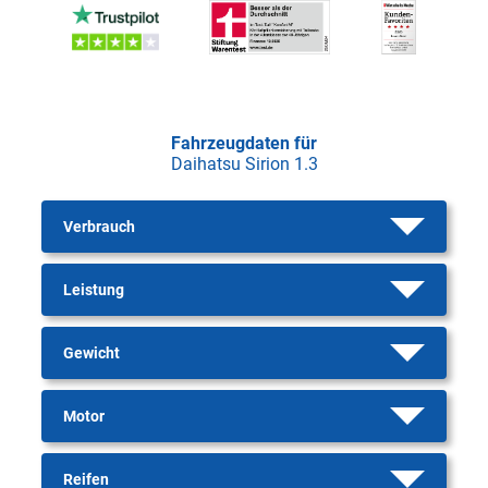
Fahrzeugdaten für
Daihatsu Sirion 1.3
Verbrauch
Leistung
Gewicht
Motor
Reifen