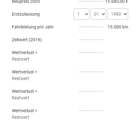
Neupreis
2005
15.680,00 €
Erstzulassung
Fahrleistung pro Jahr
15.000 km
Zeitwert (
2016
)
Wertverlust
>
Restwert
Wertverlust
>
Restwert
Wertverlust
>
Restwert
Wertverlust
>
Restwert