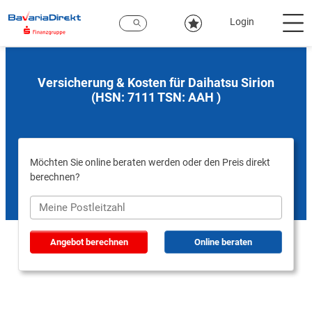
Zum
Hauptinhalt
Login
Versicherung & Kosten für Daihatsu Sirion
(HSN: 7111 TSN: AAH )
Möchten Sie online beraten werden oder den Preis direkt
berechnen?
Angebot berechnen
Online beraten