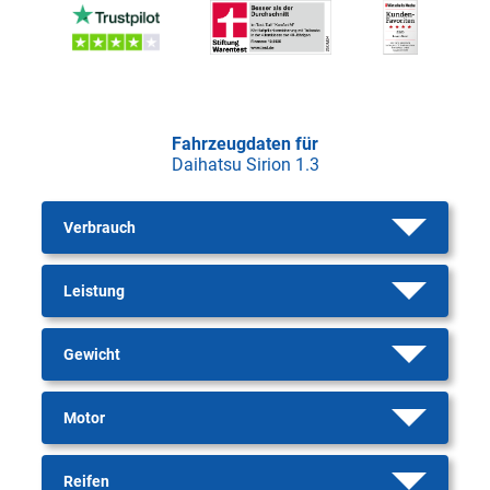
Fahrzeugdaten für
Daihatsu Sirion 1.3
Verbrauch
Leistung
Gewicht
Motor
Reifen