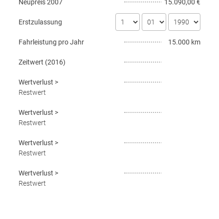
Neupreis
2007
15.090,00 €
Erstzulassung
Fahrleistung pro Jahr
15.000 km
Zeitwert (
2016
)
Wertverlust
>
Restwert
Wertverlust
>
Restwert
Wertverlust
>
Restwert
Wertverlust
>
Restwert