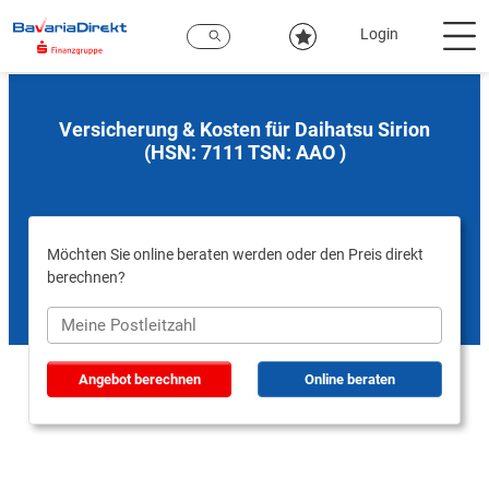
Zum
Hauptinhalt
Login
Versicherung & Kosten für Daihatsu Sirion
(HSN: 7111 TSN: AAO )
Möchten Sie online beraten werden oder den Preis direkt
berechnen?
Angebot berechnen
Online beraten