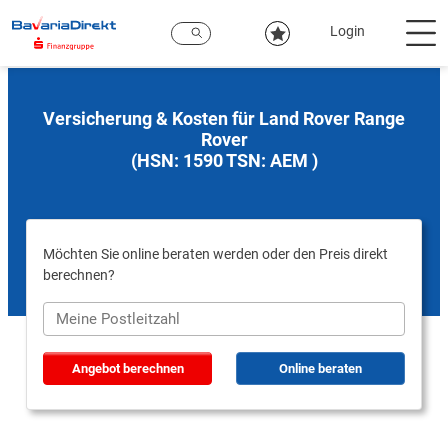
Zum
Hauptinhalt
Login
Versicherung & Kosten für Land Rover Range
Rover
(HSN: 1590 TSN: AEM )
Möchten Sie online beraten werden oder den Preis direkt
berechnen?
Angebot berechnen
Online beraten