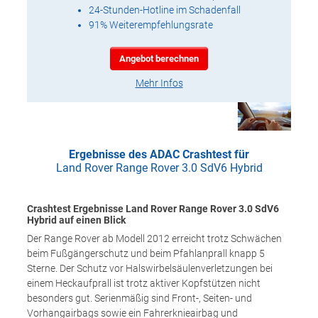
24-Stunden-Hotline im Schadenfall
91% Weiterempfehlungsrate
Angebot berechnen
Mehr Infos
Ergebnisse des ADAC Crashtest für
Land Rover Range Rover 3.0 SdV6 Hybrid
Crashtest Ergebnisse Land Rover Range Rover 3.0 SdV6
Hybrid auf einen Blick
Der Range Rover ab Modell 2012 erreicht trotz Schwächen
beim Fußgängerschutz und beim Pfahlanprall knapp 5
Sterne. Der Schutz vor Halswirbelsäulenverletzungen bei
einem Heckaufprall ist trotz aktiver Kopfstützen nicht
besonders gut. Serienmäßig sind Front-, Seiten- und
Vorhangairbags sowie ein Fahrerknieairbag und