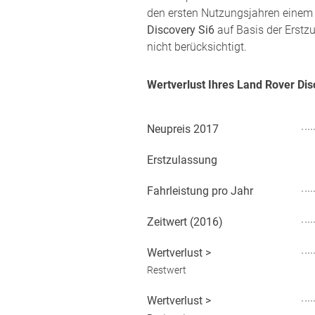
den ersten Nutzungsjahren einem 
Discovery Si6
auf Basis der Erstz
nicht berücksichtigt.
Wertverlust Ihres Land Rover Di
Neupreis
2017
Erstzulassung
Fahrleistung pro Jahr
Zeitwert (
2016
)
Wertverlust
>
Restwert
Wertverlust
>