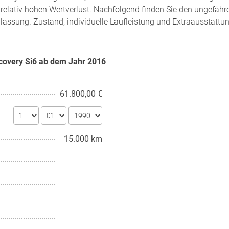
relativ hohen Wertverlust. Nachfolgend finden Sie den ungefähr
ulassung. Zustand, individuelle Laufleistung und Extraausstattu
scovery Si6 ab dem Jahr
2016
61.800,00 €
15.000 km