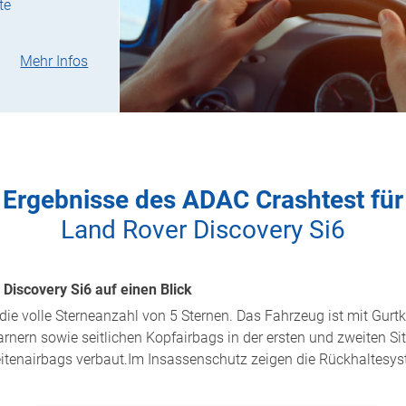
te
Mehr Infos
Ergebnisse des ADAC Crashtest für
Land Rover Discovery Si6
Discovery Si6 auf einen Blick
die volle Sterneanzahl von 5 Sternen. Das Fahrzeug ist mit Gurtkr
nern sowie seitlichen Kopfairbags in der ersten und zweiten Sitz
eitenairbags verbaut.Im Insassenschutz zeigen die Rückhaltesys