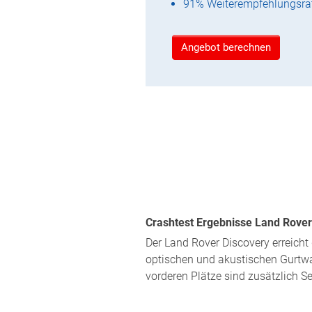
91% Weiterempfehlungsra
Angebot berechnen
Crashtest Ergebnisse Land Rover 
Der Land Rover Discovery erreicht 
optischen und akustischen Gurtwar
vorderen Plätze sind zusätzlich S