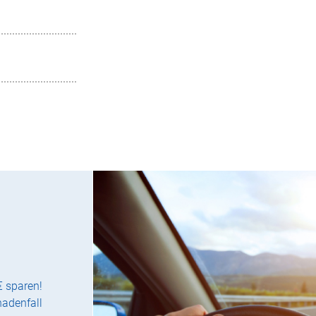
€ sparen!
hadenfall