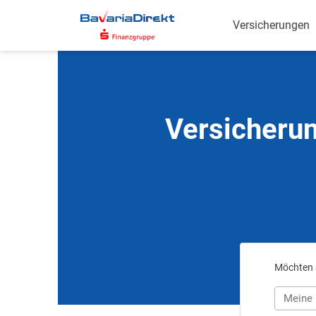
Zum
Hauptinhalt
Versicherungen
Versicherun
Möchten S