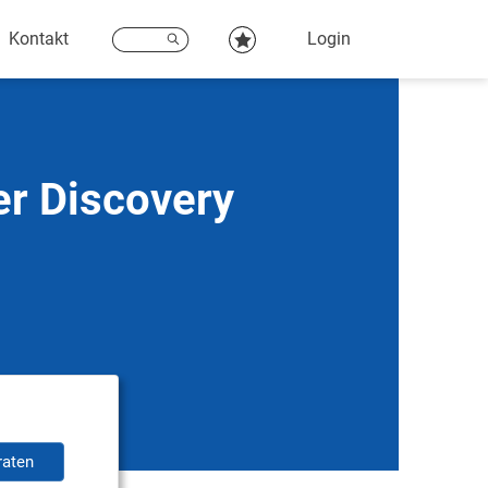
Kontakt
Login
er Discovery
raten