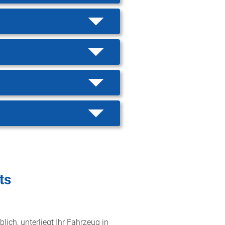
ts
lich, unterliegt Ihr Fahrzeug in