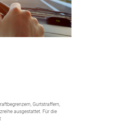
aftbegrenzern, Gurtstraffern,
reihe ausgestattet. Für die
t