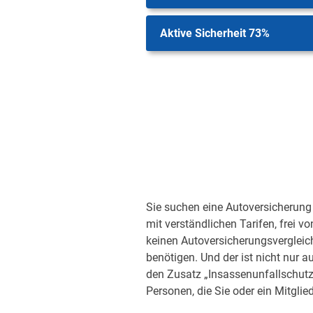
Aktive Sicherheit 73%
Sie suchen eine Autoversicherung 
mit verständlichen Tarifen, frei v
keinen Autoversicherungsvergleic
benötigen. Und der ist nicht nur a
den Zusatz „Insassenunfallschutz“
Personen, die Sie oder ein Mitglied