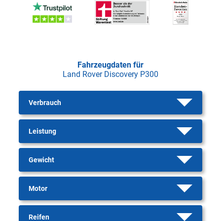
Fahrzeugdaten für
Land Rover Discovery P300
Verbrauch
Leistung
Gewicht
Motor
Reifen