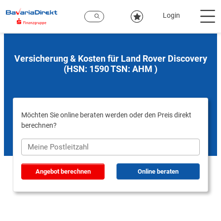
Zum
Hauptinhalt
Login
Versicherung & Kosten für Land Rover Discovery
(HSN: 1590 TSN: AHM )
Möchten Sie online beraten werden oder den Preis direkt
berechnen?
Angebot berechnen
Online beraten