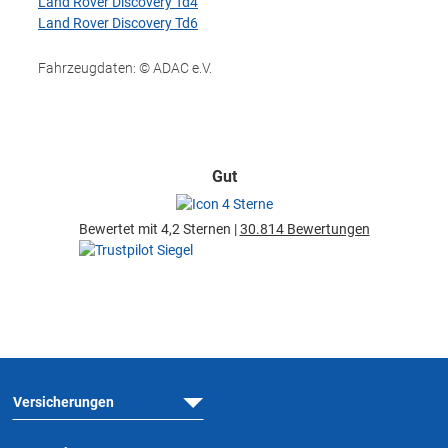
Land Rover Discovery Td4
Land Rover Discovery Td6
Fahrzeugdaten: © ADAC e.V.
Gut
Bewertet mit 4,2 Sternen |
30.814 Bewertungen
Versicherungen