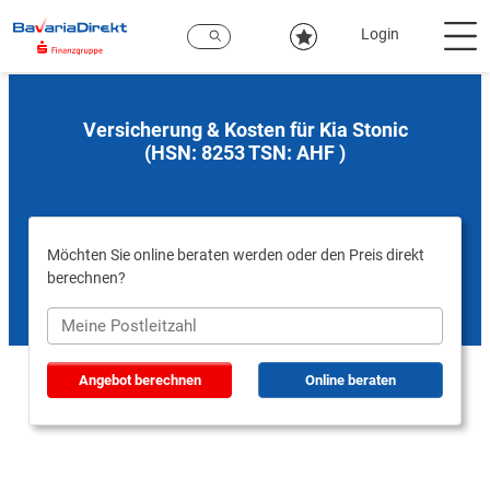
Zum
Hauptinhalt
Login
Versicherung & Kosten für Kia Stonic
(HSN: 8253 TSN: AHF )
Möchten Sie online beraten werden oder den Preis direkt
berechnen?
Angebot berechnen
Online beraten