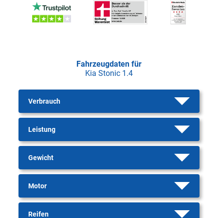
Fahrzeugdaten für
Kia Stonic 1.4
Verbrauch
Leistung
Gewicht
Motor
Reifen