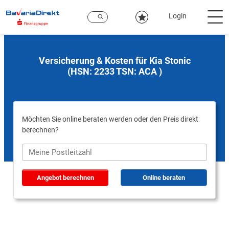
Zum
Hauptinhalt
Login
Versicherung & Kosten für Kia Stonic
(HSN: 2233 TSN: ACA )
Möchten Sie online beraten werden oder den Preis direkt
berechnen?
Angebot berechnen
Online beraten