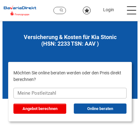
Zum
Hauptinhalt
Login
Versicherung & Kosten für Kia Stonic
(HSN: 2233 TSN: AAV )
Möchten Sie online beraten werden oder den Preis direkt
berechnen?
Angebot berechnen
Online beraten