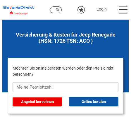
Zum
Hauptinhalt
Login
Versicherung & Kosten für Jeep Renegade
(HSN: 1726 TSN: ACO )
Möchten Sie online beraten werden oder den Preis direkt
berechnen?
Angebot berechnen
Online beraten