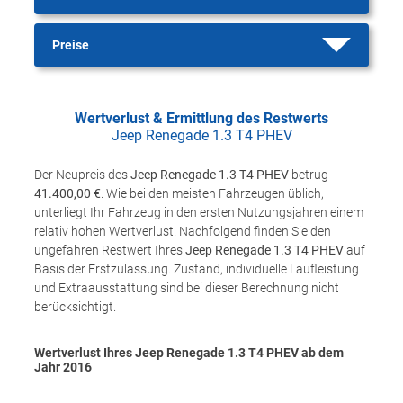
Preise
Wertverlust & Ermittlung des Restwerts
Jeep Renegade 1.3 T4 PHEV
Der Neupreis des
Jeep Renegade 1.3 T4 PHEV
betrug
41.400,00 €
. Wie bei den meisten Fahrzeugen üblich,
unterliegt Ihr Fahrzeug in den ersten Nutzungsjahren einem
relativ hohen Wertverlust. Nachfolgend finden Sie den
ungefähren Restwert Ihres
Jeep Renegade 1.3 T4 PHEV
auf
Basis der Erstzulassung. Zustand, individuelle Laufleistung
und Extraausstattung sind bei dieser Berechnung nicht
berücksichtigt.
Wertverlust Ihres Jeep Renegade 1.3 T4 PHEV ab dem
Jahr
2016