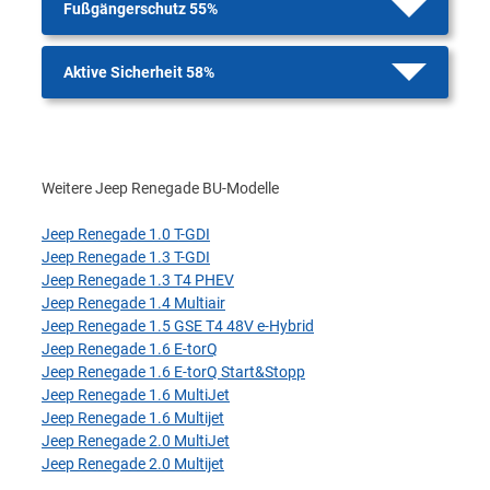
Fußgängerschutz 55%
Aktive Sicherheit 58%
Weitere Jeep Renegade BU-Modelle
Jeep Renegade 1.0 T-GDI
Jeep Renegade 1.3 T-GDI
Jeep Renegade 1.3 T4 PHEV
Jeep Renegade 1.4 Multiair
Jeep Renegade 1.5 GSE T4 48V e-Hybrid
Jeep Renegade 1.6 E-torQ
Jeep Renegade 1.6 E-torQ Start&Stopp
Jeep Renegade 1.6 MultiJet
Jeep Renegade 1.6 Multijet
Jeep Renegade 2.0 MultiJet
Jeep Renegade 2.0 Multijet