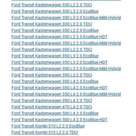
Ford Transit Kastenwagen 330 L2 2.0 TDCi
Ford Transit Kastenwagen 330 L3 2.0 EcoBlue
Ford Transit Kastenwagen 330 L3 2.0 EcoBlue Mild-Hybrid
Ford Transit Kastenwagen 330 L3 2.0 TDCi
Ford Transit Kastenwagen 350 L2 2.0 EcoBlue
Ford Transit Kastenwagen 350 L2 2.0 EcoBlue HDT
Ford Transit Kastenwagen 350 L2 2.0 EcoBlue Mild-Hybrid
Ford Transit Kastenwagen 350 L2 2.0 TDCi
Ford Transit Kastenwagen 350 L3 2.0 EcoBlue
Ford Transit Kastenwagen 350 L3 2.0 EcoBlue HDT
Ford Transit Kastenwagen 350 L3 2.0 EcoBlue Mild-Hybrid
Ford Transit Kastenwagen 350 L3 2.0 TDCi
Ford Transit Kastenwagen 350 L4 2.0 EcoBlue
Ford Transit Kastenwagen 350 L4 2.0 EcoBlue HDT
Ford Transit Kastenwagen 350 L4 2.0 EcoBlue Mild-Hybrid
Ford Transit Kastenwagen 350 L4 2.0 TDCi
Ford Transit Kastenwagen 470 L4 2.0 TDCi
Ford Transit Kastenwagen 500 L4 2.0 EcoBlue
Ford Transit Kastenwagen 500 L4 2.0 EcoBlue HDT
Ford Transit Kombi 310 L2 2.0 EcoBlue
Ford Transit Kombi 310 L2 2.0 TDCi