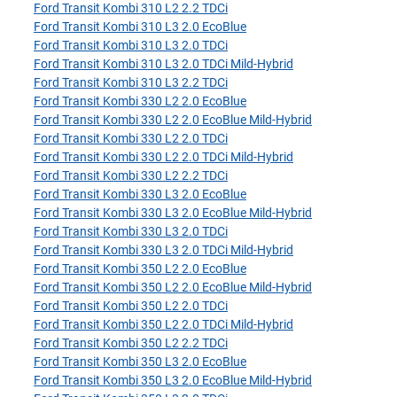
Ford Transit Kombi 310 L2 2.2 TDCi
Ford Transit Kombi 310 L3 2.0 EcoBlue
Ford Transit Kombi 310 L3 2.0 TDCi
Ford Transit Kombi 310 L3 2.0 TDCi Mild-Hybrid
Ford Transit Kombi 310 L3 2.2 TDCi
Ford Transit Kombi 330 L2 2.0 EcoBlue
Ford Transit Kombi 330 L2 2.0 EcoBlue Mild-Hybrid
Ford Transit Kombi 330 L2 2.0 TDCi
Ford Transit Kombi 330 L2 2.0 TDCi Mild-Hybrid
Ford Transit Kombi 330 L2 2.2 TDCi
Ford Transit Kombi 330 L3 2.0 EcoBlue
Ford Transit Kombi 330 L3 2.0 EcoBlue Mild-Hybrid
Ford Transit Kombi 330 L3 2.0 TDCi
Ford Transit Kombi 330 L3 2.0 TDCi Mild-Hybrid
Ford Transit Kombi 350 L2 2.0 EcoBlue
Ford Transit Kombi 350 L2 2.0 EcoBlue Mild-Hybrid
Ford Transit Kombi 350 L2 2.0 TDCi
Ford Transit Kombi 350 L2 2.0 TDCi Mild-Hybrid
Ford Transit Kombi 350 L2 2.2 TDCi
Ford Transit Kombi 350 L3 2.0 EcoBlue
Ford Transit Kombi 350 L3 2.0 EcoBlue Mild-Hybrid