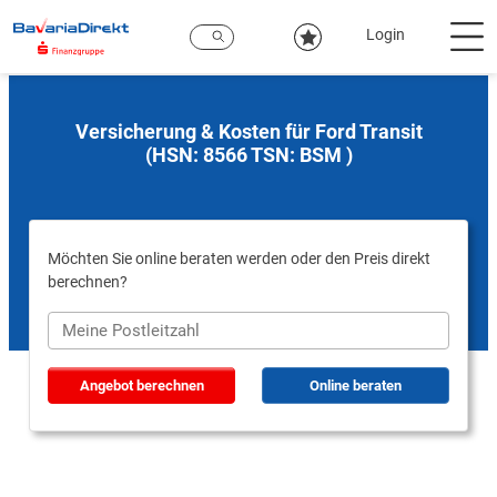
Zum
Hauptinhalt
Login
Versicherung & Kosten für Ford Transit
(HSN: 8566 TSN: BSM )
Möchten Sie online beraten werden oder den Preis direkt
berechnen?
Angebot berechnen
Online beraten