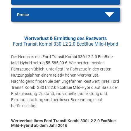
Preise
Wertverlust & Ermittlung des Restwerts
Ford Transit Kombi 330 L2 2.0 EcoBlue Mild-Hybrid
Der Neupreis des
Ford Transit Kombi 330 L2 2.0 EcoBlue
Mild-Hybrid
betrug
55.585,00 €
. Wie bei den meisten
Fahrzeugen üblich, unterliegt Ihr Fahrzeug in den ersten
Nutzungsjahren einem relativ hohen Wertverlust.
Nachfolgend finden Sie den ungefähren Restwert Ihres
Ford
Transit Kombi 330 L2 2.0 EcoBlue Mild-Hybrid
auf Basis der
Erstzulassung. Zustand, individuelle Laufleistung und
Extraausstattung sind bei dieser Berechnung nicht
berücksichtigt.
Wertverlust Ihres Ford Transit Kombi 330 L2 2.0 EcoBlue
Mild-Hybrid ab dem Jahr
2016