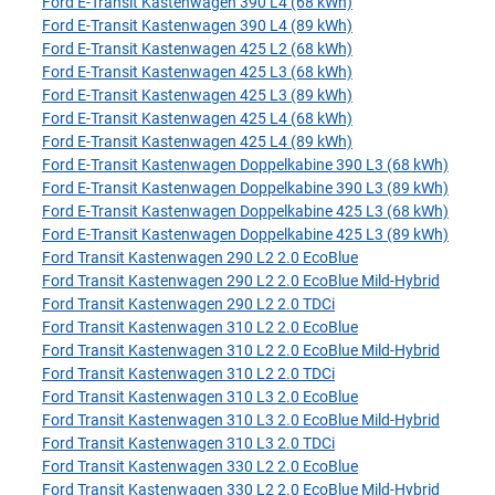
Ford E-Transit Kastenwagen 390 L4 (68 kWh)
Ford E-Transit Kastenwagen 390 L4 (89 kWh)
Ford E-Transit Kastenwagen 425 L2 (68 kWh)
Ford E-Transit Kastenwagen 425 L3 (68 kWh)
Ford E-Transit Kastenwagen 425 L3 (89 kWh)
Ford E-Transit Kastenwagen 425 L4 (68 kWh)
Ford E-Transit Kastenwagen 425 L4 (89 kWh)
Ford E-Transit Kastenwagen Doppelkabine 390 L3 (68 kWh)
Ford E-Transit Kastenwagen Doppelkabine 390 L3 (89 kWh)
Ford E-Transit Kastenwagen Doppelkabine 425 L3 (68 kWh)
Ford E-Transit Kastenwagen Doppelkabine 425 L3 (89 kWh)
Ford Transit Kastenwagen 290 L2 2.0 EcoBlue
Ford Transit Kastenwagen 290 L2 2.0 EcoBlue Mild-Hybrid
Ford Transit Kastenwagen 290 L2 2.0 TDCi
Ford Transit Kastenwagen 310 L2 2.0 EcoBlue
Ford Transit Kastenwagen 310 L2 2.0 EcoBlue Mild-Hybrid
Ford Transit Kastenwagen 310 L2 2.0 TDCi
Ford Transit Kastenwagen 310 L3 2.0 EcoBlue
Ford Transit Kastenwagen 310 L3 2.0 EcoBlue Mild-Hybrid
Ford Transit Kastenwagen 310 L3 2.0 TDCi
Ford Transit Kastenwagen 330 L2 2.0 EcoBlue
Ford Transit Kastenwagen 330 L2 2.0 EcoBlue Mild-Hybrid