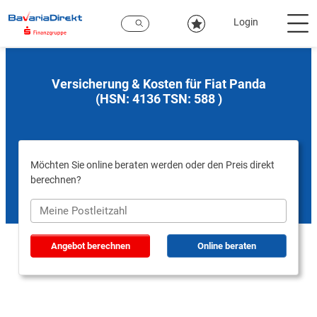
Zum
Hauptinhalt
Login
Versicherung & Kosten für Fiat Panda
(HSN: 4136 TSN: 588 )
Möchten Sie online beraten werden oder den Preis direkt
berechnen?
Angebot berechnen
Online beraten