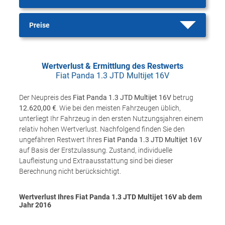
Preise
Wertverlust & Ermittlung des Restwerts
Fiat Panda 1.3 JTD Multijet 16V
Der Neupreis des
Fiat Panda 1.3 JTD Multijet 16V
betrug
12.620,00 €
. Wie bei den meisten Fahrzeugen üblich,
unterliegt Ihr Fahrzeug in den ersten Nutzungsjahren einem
relativ hohen Wertverlust. Nachfolgend finden Sie den
ungefähren Restwert Ihres
Fiat Panda 1.3 JTD Multijet 16V
auf Basis der Erstzulassung. Zustand, individuelle
Laufleistung und Extraausstattung sind bei dieser
Berechnung nicht berücksichtigt.
Wertverlust Ihres Fiat Panda 1.3 JTD Multijet 16V ab dem
Jahr
2016