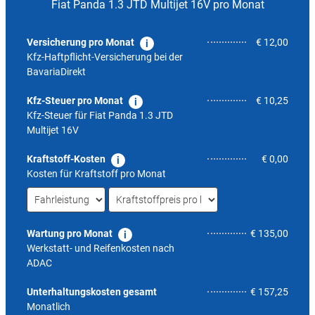
Fiat Panda 1.3 JTD Multijet 16V pro Monat
Versicherung pro Monat
€ 12,00
Kfz-Haftpflicht-Versicherung bei der
BavariaDirekt
Kfz-Steuer pro Monat
€ 10,25
Kfz-Steuer für
Fiat Panda 1.3 JTD
Multijet 16V
Kraftstoff-Kosten
€ 0,00
Kosten für Kraftstoff pro Monat
Wartung pro Monat
€ 135,00
Werkstatt- und Reifenkosten nach
ADAC
4,3
Unterhaltungskosten gesamt
€ 157,25
Monatlich