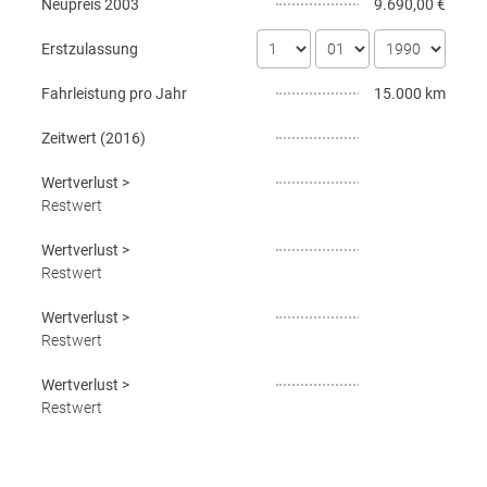
Neupreis
2003
9.690,00 €
Erstzulassung
Fahrleistung pro Jahr
15.000 km
Zeitwert (
2016
)
Wertverlust
>
Restwert
Wertverlust
>
Restwert
Wertverlust
>
Restwert
Wertverlust
>
Restwert