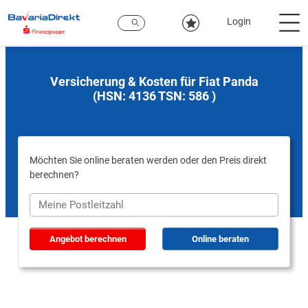
Zum
Hauptinhalt
Login
Versicherung & Kosten für Fiat Panda
(HSN: 4136 TSN: 586 )
Möchten Sie online beraten werden oder den Preis direkt
berechnen?
Angebot berechnen
Online beraten