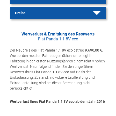
Preise
Wertverlust & Ermittlung des Restwerts
Fiat Panda 1.1 8V eco
Der Neupreis des
Fiat Panda 1.1 8V eco
betrug
9.690,00 €
.
Wie bei den meisten Fahrzeugen üblich, unterliegt Ihr
Fahrzeug in den ersten Nutzungsjahren einem relativ hohen
Wertverlust. Nachfolgend finden Sie den ungefähren
Restwert Ihres
Fiat Panda 1.1 8V eco
auf Basis der
Erstzulassung. Zustand, individuelle Laufleistung und
Extraausstattung sind bei dieser Berechnung nicht
berücksichtigt.
Wertverlust Ihres Fiat Panda 1.1 8V eco ab dem Jahr
2016